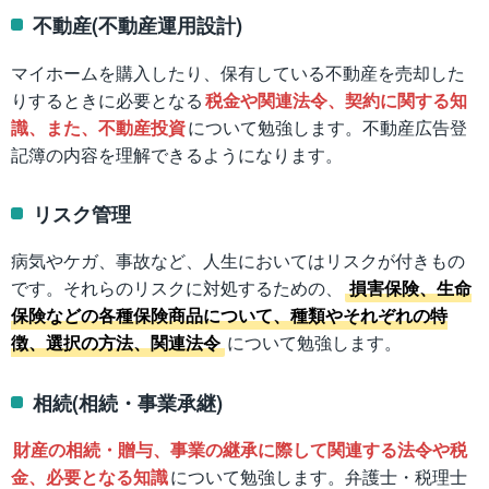
不動産(不動産運用設計)
マイホームを購入したり、保有している不動産を売却した
りするときに必要となる
税金や関連法令、契約に関する知
識、また、不動産投資
について勉強します。不動産広告登
記簿の内容を理解できるようになります。
リスク管理
病気やケガ、事故など、人生においてはリスクが付きもの
です。それらのリスクに対処するための、
損害保険、生命
保険などの各種保険商品について、種類やそれぞれの特
徴、選択の方法、関連法令
について勉強します。
相続(相続・事業承継)
財産の相続・贈与、事業の継承に際して関連する法令や税
金、必要となる知識
について勉強します。弁護士・税理士