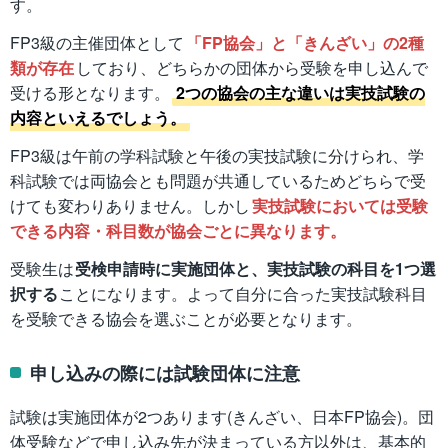
す。
FP3級の主催団体として
「FP協会」と「きんざい」の2種
類が存在
しており、どちらかの団体から受験を申し込んで
受ける形となります。
2つの協会の主な違いは実技試験の
内容といえるでしょう。
FP3級は午前の学科試験と午後の実技試験に分けられ、学
科試験では両協会とも問題が共通しているためどちらで受
けても変わりありません。しかし
実技試験においては受験
できる内容・科目数が協会ごとに異なります。
受験生は
受検申請時に実施団体と、実技試験の科目を1つ選
択する
ことになります。よって自分に合った実技試験科目
を受験できる協会を選ぶことが必要となります。
申し込みの際には試験団体に注意
試験は実施団体が2つあります(きんざい、日本FP協会)。団
体受験などで申し込み先が決まっている方以外は、基本的