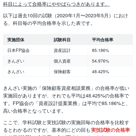
科目によって合格率にややばらつきがあります。
以下は過去10回の試験（2020年1月〜2023年5月）におけ
る、科目毎の平均合格率を示した表です。
実施団体
試験科目
平均合格率
日本FP協会
資産設計
85.186%
きんざい
個人資産
54.976%
きんざい
保険顧客
48.425%
きんざい実施の「保険顧客資産相談業務」の合格率が低い
実施回がありますが、それでも平均は48.425%の合格率で
す。FP協会の「資産設計提案業務」は平均で85.186%と、
高い合格率となっています。
ここで、学科試験と実技試験の実施回毎の合格率を比較す
るとわかるのですが、基本的にどの回も
実技試験の合格率