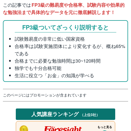
この記事では
FP3級の難易度や合格率、試験内容や効果的
な勉強法まで具体的なデータを元に徹底解説します！
FP3級ついてざっくり説明すると
試験難易度の非常に低い国家資格
合格率は試験実施団体により変化するが、概ね65%
である
合格までに必要な勉強時間は30~120時間
独学でも十分合格可能
生活に役立つ「お金」の知識が学べる
このページにはプロモーションが含まれています
人気講座ランキング
（上位3社）
もっと見る