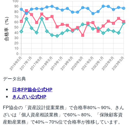
データ出典
日本FP協会公式HP
きんざい公式HP
FP協会の「資産設計提案業務」で合格率80%～90%、きん
ざいは「個人資産相談業務」で60%～80%、「保険顧客資
産動産業務」で40%～70%位で合格率が推移しています。