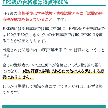
FP3級の合格点は得点率60%
FP3級の
合格基準は学科試験・実技試験ともに「試験の得
点率が60%を超えていること」
です。
具体的には学科試験では60点中36点、FP協会の実技試験で
は100点中60点、きんざいの実技試験では50点中30点を取
ることが必要となります。
出題された問題の内、6割正解出来ていれば良いということ
です。
全ての受験者の中の上位何%が合格といった相対的な基準
ではなく、
絶対評価の試験であるため他の人を気にする必
要はありません。
しっかり準備して知識を身につけてさえいれば、必ず合格
できます。