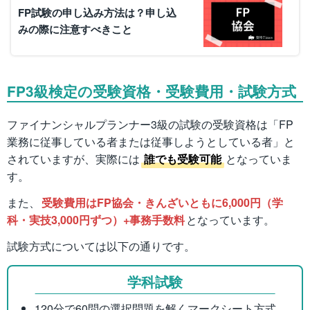
FP試験の申し込み方法は？申し込
みの際に注意すべきこと
FP3級検定の受験資格・受験費用・試験方式
ファイナンシャルプランナー3級の試験の受験資格は「FP
業務に従事している者または従事しようとしている者」と
されていますが、実際には
誰でも受験可能
となっていま
す。
また、
受験費用はFP協会・きんざいともに6,000円（学
科・実技3,000円ずつ）+事務手数料
となっています。
試験方式については以下の通りです。
学科試験
120分で60問の選択問題を解くマークシート方式