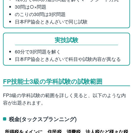
30問は○×問題
のこりの30問は3択問題
日本FP協会ときんざいで同じ試験
実技試験
60分で3択問題を解く
日本FP協会ときんざいで科目や試験内容が異なる
FP技能士3級の学科試験の試験範囲
FP3級の学科試験の範囲を詳しく見ると、以下のような内
容が出題されます。
税金(タックスプランニング)
所得税をメインに、住民税、消費税、法人税など様々な税