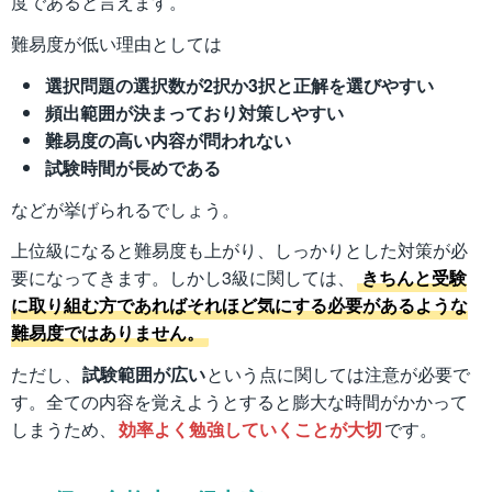
度であると言えます。
難易度が低い理由としては
選択問題の選択数が2択か3択と正解を選びやすい
頻出範囲が決まっており対策しやすい
難易度の高い内容が問われない
試験時間が長めである
などが挙げられるでしょう。
上位級になると難易度も上がり、しっかりとした対策が必
要になってきます。しかし3級に関しては、
きちんと受験
に取り組む方であればそれほど気にする必要があるような
難易度ではありません。
ただし、
試験範囲が広い
という点に関しては注意が必要で
す。全ての内容を覚えようとすると膨大な時間がかかって
しまうため、
効率よく勉強していくことが大切
です。