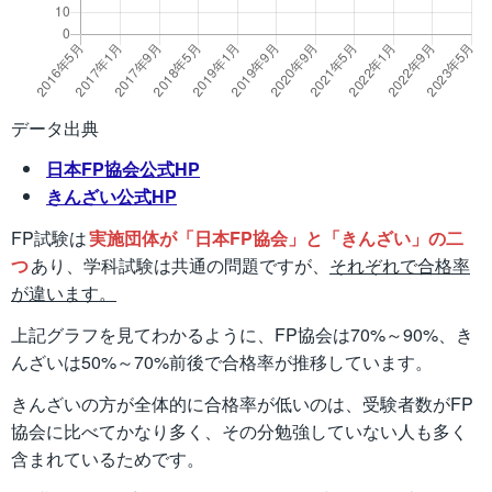
データ出典
日本FP協会公式HP
きんざい公式HP
FP試験は
実施団体が「日本FP協会」と「きんざい」の二
つ
あり、学科試験は共通の問題ですが、
それぞれで合格率
が違います。
上記グラフを見てわかるように、FP協会は70%～90%、き
んざいは50%～70%前後で合格率が推移しています。
きんざいの方が全体的に合格率が低いのは、受験者数がFP
協会に比べてかなり多く、その分勉強していない人も多く
含まれているためです。