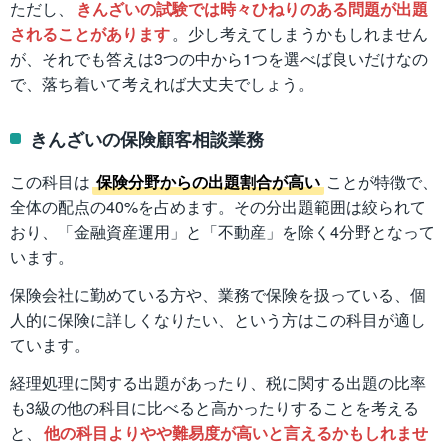
ただし、
きんざいの試験では時々ひねりのある問題が出題
されることがあります
。少し考えてしまうかもしれません
が、それでも答えは3つの中から1つを選べば良いだけなの
で、落ち着いて考えれば大丈夫でしょう。
きんざいの保険顧客相談業務
この科目は
保険分野からの出題割合が高い
ことが特徴で、
全体の配点の40%を占めます。その分出題範囲は絞られて
おり、「金融資産運用」と「不動産」を除く4分野となって
います。
保険会社に勤めている方や、業務で保険を扱っている、個
人的に保険に詳しくなりたい、という方はこの科目が適し
ています。
経理処理に関する出題があったり、税に関する出題の比率
も3級の他の科目に比べると高かったりすることを考える
と、
他の科目よりやや難易度が高いと言えるかもしれませ