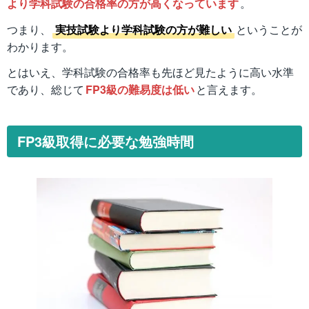
より学科試験の合格率の方が高くなっています
。
つまり、
実技試験より学科試験の方が難しい
ということが
わかります。
とはいえ、学科試験の合格率も先ほど見たように高い水準
であり、総じて
FP3級の難易度は低い
と言えます。
FP3級取得に必要な勉強時間