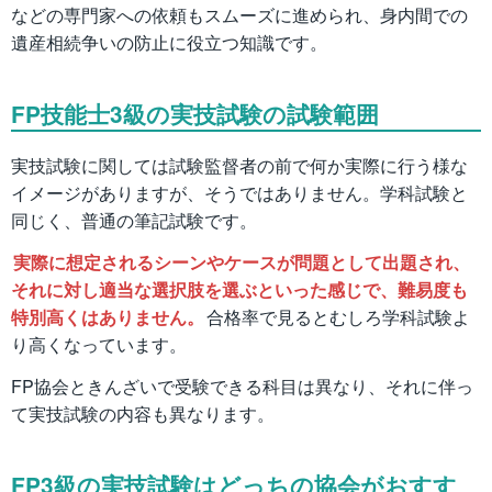
などの専門家への依頼もスムーズに進められ、身内間での
遺産相続争いの防止に役立つ知識です。
FP技能士3級の実技試験の試験範囲
実技試験に関しては試験監督者の前で何か実際に行う様な
イメージがありますが、そうではありません。学科試験と
同じく、普通の筆記試験です。
実際に想定されるシーンやケースが問題として出題され、
それに対し適当な選択肢を選ぶといった感じで、難易度も
特別高くはありません。
合格率で見るとむしろ学科試験よ
り高くなっています。
FP協会ときんざいで受験できる科目は異なり、それに伴っ
て実技試験の内容も異なります。
FP3級の実技試験はどっちの協会がおすす