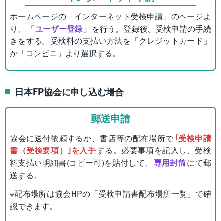
ホームページの「インターネット受検申請」のページよ
り、
「ユーザー登録」
を行う。登録後、受検申請の手続
きをする。受検料の支払い方法を「クレジットカード」
か「コンビニ」より選択する。
日本FP協会に申し込む場合
郵送申請
協会に送付依頼するか、書店等の配布場所で
｢受検申請
書（受検要項）｣を入手
する。必要事項を記入し、受検
料支払い明細書(コピー可)を貼付して、
専用封筒
にて郵
送する。
※配布場所は協会HPの「受検申請書配布場所一覧」で確
認できます。