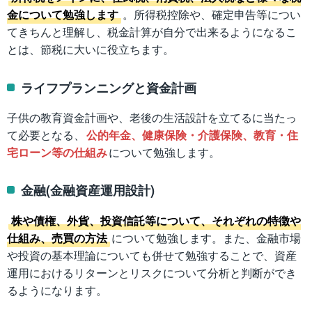
金について勉強します
。所得税控除や、確定申告等につい
てきちんと理解し、税金計算が自分で出来るようになるこ
とは、節税に大いに役立ちます。
ライフプランニングと資金計画
子供の教育資金計画や、老後の生活設計を立てるに当たっ
て必要となる、
公的年金、健康保険・介護保険、教育・住
宅ローン等の仕組み
について勉強します。
金融(金融資産運用設計)
株や債権、外貨、投資信託等について、それぞれの特徴や
仕組み、売買の方法
について勉強します。また、金融市場
や投資の基本理論についても併せて勉強することで、資産
運用におけるリターンとリスクについて分析と判断ができ
るようになります。