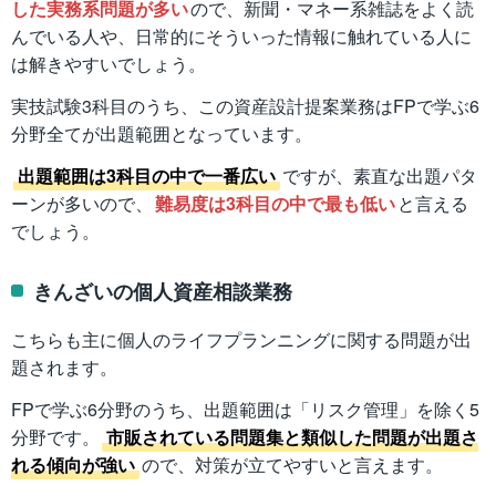
した実務系問題が多い
ので、新聞・マネー系雑誌をよく読
んでいる人や、日常的にそういった情報に触れている人に
は解きやすいでしょう。
実技試験3科目のうち、この資産設計提案業務はFPで学ぶ6
分野全てが出題範囲となっています。
出題範囲は3科目の中で一番広い
ですが、素直な出題パタ
ーンが多いので、
難易度は3科目の中で最も低い
と言える
でしょう。
きんざいの個人資産相談業務
こちらも主に個人のライフプランニングに関する問題が出
題されます。
FPで学ぶ6分野のうち、出題範囲は「リスク管理」を除く5
分野です。
市販されている問題集と類似した問題が出題さ
れる傾向が強い
ので、対策が立てやすいと言えます。