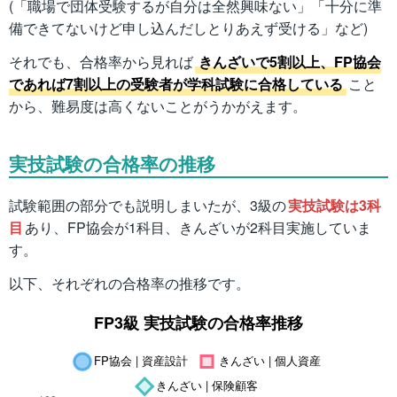
(「職場で団体受験するが自分は全然興味ない」「十分に準
備できてないけど申し込んだしとりあえず受ける」など)
それでも、合格率から見れば
きんざいで5割以上、FP協会
であれば7割以上の受験者が学科試験に合格している
こと
から、難易度は高くないことがうかがえます。
実技試験の合格率の推移
試験範囲の部分でも説明しまいたが、3級の
実技試験は3科
目
あり、FP協会が1科目、きんざいが2科目実施していま
す。
以下、それぞれの合格率の推移です。