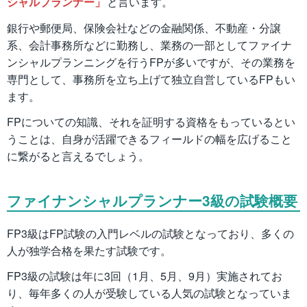
シャルプランナー」
と言います。
銀行や郵便局、保険会社などの金融関係、不動産・分譲
系、会計事務所などに勤務し、業務の一部としてファイナ
ンシャルプランニングを行うFPが多いですが、その業務を
専門として、事務所を立ち上げて独立自営しているFPもい
ます。
FPについての知識、それを証明する資格をもっているとい
うことは、自身が活躍できるフィールドの幅を広げること
に繋がると言えるでしょう。
ファイナンシャルプランナー3級の試験概要
FP3級はFP試験の入門レベルの試験となっており、多くの
人が独学合格を果たす試験です。
FP3級の試験は年に3回（1月、5月、9月）実施されてお
り、毎年多くの人が受験している人気の試験となっていま