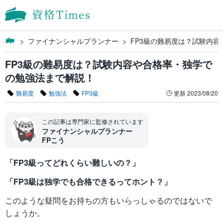
ファイナンシャルプランナー
FP3級の難易度は？試験内
FP3級の難易度は？試験内容や合格率・独学で
の勉強法まで解説！
難易度
勉強法
FP3級
更新
2023/08/20
この記事は専門家に監修されています
ファイナンシャルプランナー
FPこう
「FP3級ってどれくらい難しいの？」
「FP3級は独学でも合格できるってホント？」
このような疑問をお持ちの方もいらっしゃるのではないで
しょうか。