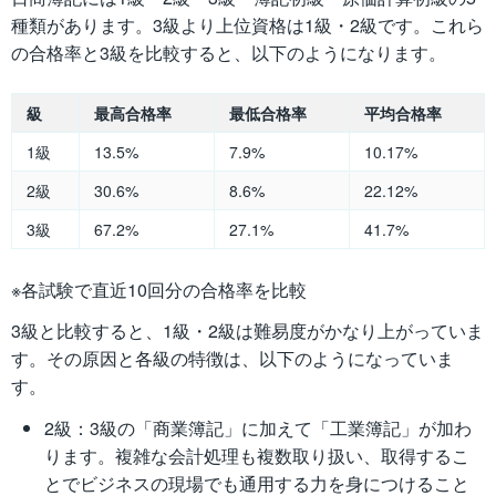
種類があります。3級より上位資格は1級・2級です。これら
の合格率と3級を比較すると、以下のようになります。
級
最高合格率
最低合格率
平均合格率
1級
13.5%
7.9%
10.17%
2級
30.6%
8.6%
22.12%
3級
67.2%
27.1%
41.7%
※各試験で直近10回分の合格率を比較
3級と比較すると、1級・2級は難易度がかなり上がっていま
す。その原因と各級の特徴は、以下のようになっていま
す。
2級：3級の「商業簿記」に加えて「工業簿記」が加わ
ります。複雑な会計処理も複数取り扱い、取得するこ
とでビジネスの現場でも通用する力を身につけること