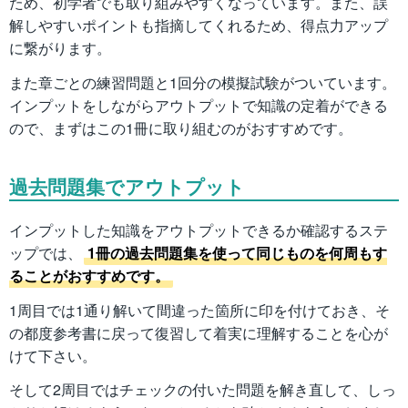
ため、初学者でも取り組みやすくなっています。また、誤
解しやすいポイントも指摘してくれるため、得点力アップ
に繋がります。
また章ごとの練習問題と1回分の模擬試験がついています。
インプットをしながらアウトプットで知識の定着ができる
ので、まずはこの1冊に取り組むのがおすすめです。
過去問題集でアウトプット
インプットした知識をアウトプットできるか確認するステ
ップでは、
1冊の過去問題集を使って同じものを何周もす
ることがおすすめです。
1周目では1通り解いて間違った箇所に印を付けておき、そ
の都度参考書に戻って復習して着実に理解することを心が
けて下さい。
そして2周目ではチェックの付いた問題を解き直して、しっ