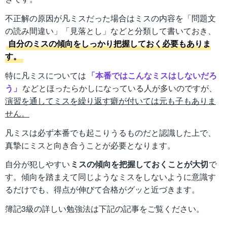
不正解の原因が凡ミスだった場合はミスの内容を「問題文
の読み間違い」「見落とし」などと分類して書いておき、
自分のミスの傾向をしっかり把握しておく必要もありま
す。
特に凡ミスについては
「本番ではこんなミスはしないだろ
う」
などとほったらかしになっている人が多いのですが、
演習を通してミスを繰り返す癖が付いては元も子もありま
せん。
凡ミスは必ず本番でも起こりうるものだと認識した上で、
真摯にミスと向き合うことが必要となります。
自分が犯しやすい
ミスの傾向を把握しておくことが大切
で
す。傾向を踏まえて同じようなミスをしないように意識す
るだけでも、得点が伸びて合格がグッと近づきます。
簿記3級の詳しい勉強法は下記の記事をご覧ください。