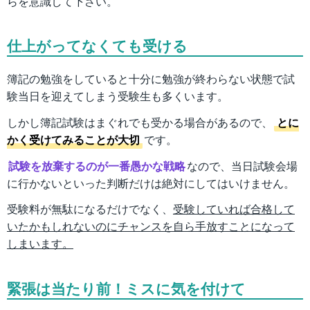
らを意識して下さい。
仕上がってなくても受ける
簿記の勉強をしていると十分に勉強が終わらない状態で試
験当日を迎えてしまう受験生も多くいます。
しかし簿記試験はまぐれでも受かる場合があるので、
とに
かく受けてみることが大切
です。
試験を放棄するのが一番愚かな戦略
なので、当日試験会場
に行かないといった判断だけは絶対にしてはいけません。
受験料が無駄になるだけでなく、
受験していれば合格して
いたかもしれないのにチャンスを自ら手放すことになって
しまいます。
緊張は当たり前！ミスに気を付けて