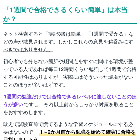
「1週間で合格できるくらい簡単」は本当
か？
ネット検索すると「簿記3級は簡単」「1週間で受かる」な
どの声が散見されます。しかし
これらの意見を鵜呑みにす
べきではありません。
初心者でも分らない箇所や疑問点をすぐに聞ける環境が整
っている人であれば毎日12時間くらい勉強して1週間で合格
する可能性はありますが、実際にはそういった環境がない
ことのほうが多いはずです。
1週間の勉強だけでは合格できるレベルに達しないことのほ
うが多い
ですし、それ以上前からしっかり対策を取ること
をおすすめします。
敢えて試験直前で慌てるような学習スケジュールにする必
要はないので、
1～2か月前から勉強を始めて確実に合格を
目指しましょう。