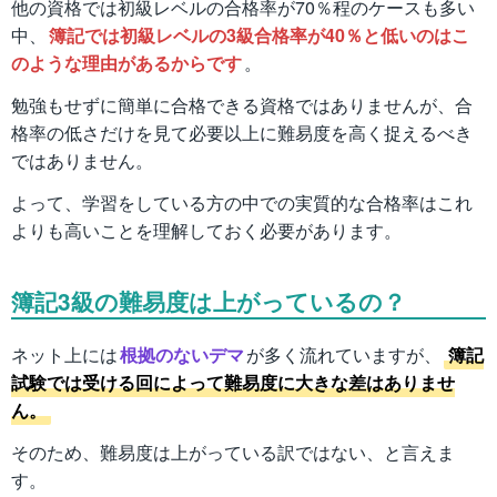
他の資格では初級レベルの合格率が70％程のケースも多い
中、
簿記では初級レベルの3級合格率が40％と低いのはこ
のような理由があるからです
。
勉強もせずに簡単に合格できる資格ではありませんが、合
格率の低さだけを見て必要以上に難易度を高く捉えるべき
ではありません。
よって、学習をしている方の中での実質的な合格率はこれ
よりも高いことを理解しておく必要があります。
簿記3級の難易度は上がっているの？
ネット上には
根拠のないデマ
が多く流れていますが、
簿記
試験では受ける回によって難易度に大きな差はありませ
ん。
そのため、難易度は上がっている訳ではない、と言えま
す。