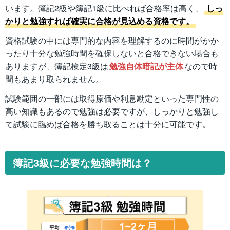
います。簿記2級や簿記1級に比べれば合格率は高く、
しっ
かりと勉強すれば確実に合格が見込める資格です。
資格試験の中には専門的な内容を理解するのに時間がかか
ったり十分な勉強時間を確保しないと合格できない場合も
ありますが、簿記検定3級は
勉強自体暗記が主体
なので時
間もあまり取られません。
試験範囲の一部には取得原価や利息勘定といった専門性の
高い知識もあるので勉強は必要ですが、しっかりと勉強し
て試験に臨めば合格を勝ち取ることは十分に可能です。
簿記3級に必要な勉強時間は？