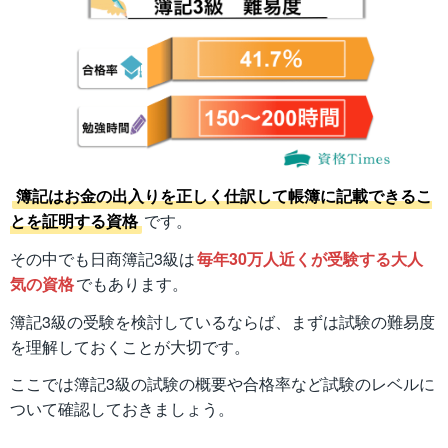
簿記はお金の出入りを正しく仕訳して帳簿に記載できるこ
とを証明する資格
です。
その中でも日商簿記3級は
毎年30万人近くが受験する大人
気の資格
でもあります。
簿記3級の受験を検討しているならば、まずは試験の難易度
を理解しておくことが大切です。
ここでは簿記3級の試験の概要や合格率など試験のレベルに
ついて確認しておきましょう。