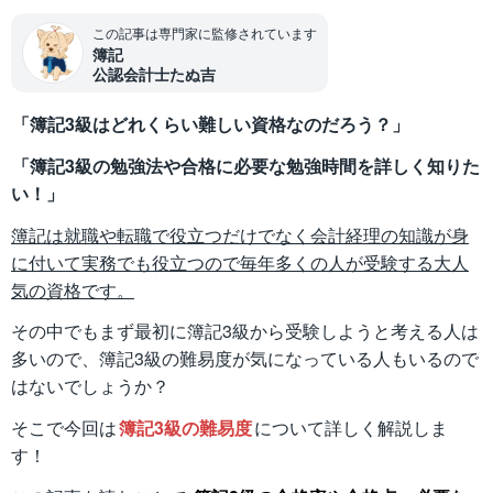
この記事は専門家に監修されています
簿記
公認会計士たぬ吉
「簿記3級はどれくらい難しい資格なのだろう？」
「簿記3級の勉強法や合格に必要な勉強時間を詳しく知りた
い！」
簿記は就職や転職で役立つだけでなく会計経理の知識が身
に付いて実務でも役立つので毎年多くの人が受験する大人
気の資格です。
その中でもまず最初に簿記3級から受験しようと考える人は
多いので、簿記3級の難易度が気になっている人もいるので
はないでしょうか？
そこで今回は
簿記3級の難易度
について詳しく解説しま
す！