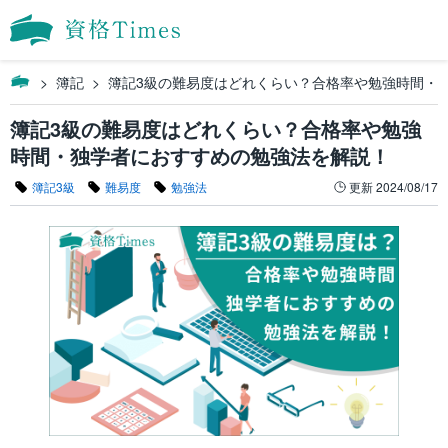
簿記
簿記3級の難易度はどれくらい？合格率や勉強時間・
簿記3級の難易度はどれくらい？合格率や勉強
時間・独学者におすすめの勉強法を解説！
簿記3級
難易度
勉強法
更新
2024/08/17