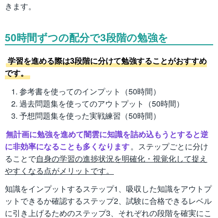
きます。
50時間ずつの配分で3段階の勉強を
学習を進める際は3段階に分けて勉強することがおすすめ
です。
参考書を使ってのインプット（50時間）
過去問題集を使ってのアウトプット（50時間）
予想問題集を使った実戦練習（50時間）
無計画に勉強を進めて闇雲に知識を詰め込もうとすると逆
に非効率になることも多くなります
。ステップごとに分け
ることで
自身の学習の進捗状況を明確化・視覚化して捉え
やすくなる点がメリットです。
知識をインプットするステップ1、吸収した知識をアウトプ
ットできるか確認するステップ2、試験に合格できるレベル
に引き上げるためのステップ3、それぞれの段階を確実にこ