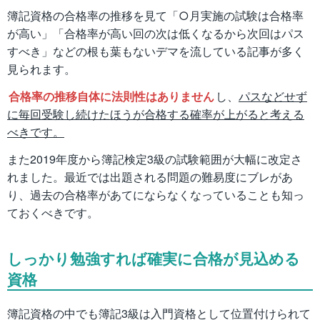
簿記資格の合格率の推移を見て「○月実施の試験は合格率
が高い」「合格率が高い回の次は低くなるから次回はパス
すべき」などの根も葉もないデマを流している記事が多く
見られます。
合格率の推移自体に法則性はありません
し、
パスなどせず
に毎回受験し続けたほうが合格する確率が上がると考える
べきです。
また2019年度から簿記検定3級の試験範囲が大幅に改定さ
れました。最近では出題される問題の難易度にブレがあ
り、過去の合格率があてにならなくなっていることも知っ
ておくべきです。
しっかり勉強すれば確実に合格が見込める
資格
簿記資格の中でも簿記3級は入門資格として位置付けられて