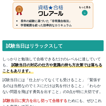
もっと見る
＞
長年の経験に基づいた「非常識合格法」
学習範囲を絞った効率的なカリキュラム
試験当日はリラックスして
しっかりと勉強して合格できるだけのレベルに達していて
も、
試験当日の対応の仕方や意識の持ち方次第では落ちる
こともあります。
試験当日には「仕上がってなくても受けること」「緊張す
るのは当然なのでミスにだけは気を付けること」「わらか
ない問題を飛ばす勇気を出すこと」の3点が特に大切です。
試験当日に実力を出し切って合格する
ためにも、ぜひこれ