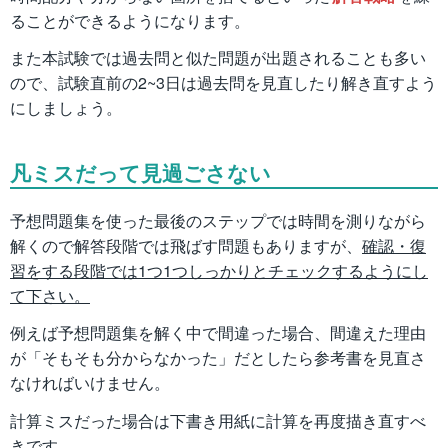
ることができるようになります。
また本試験では過去問と似た問題が出題されることも多い
ので、試験直前の2~3日は過去問を見直したり解き直すよう
にしましょう。
凡ミスだって見過ごさない
予想問題集を使った最後のステップでは時間を測りながら
解くので解答段階では飛ばす問題もありますが、
確認・復
習をする段階では1つ1つしっかりとチェックするようにし
て下さい。
例えば予想問題集を解く中で間違った場合、間違えた理由
が「そもそも分からなかった」だとしたら参考書を見直さ
なければいけません。
計算ミスだった場合は下書き用紙に計算を再度描き直すべ
きです。