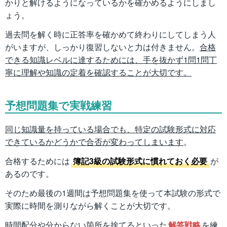
かりと解けるようになっているかを確かめるようにしまし
ょう。
過去問を解く時に正答率を確かめて終わりにしてしまう人
がいますが、しっかり復習しないと力は付きません。
合格
できる知識レベルに達するためには、手を抜かず1問1問丁
寧に理解や知識の定着を確認することが大切です。
予想問題集で実戦練習
同じ知識量を持っている場合でも、特定の試験形式に対応
できているかどうかで合否が変わってしまいます
。
合格するためには
簿記3級の試験形式に慣れておく必要
が
あるのです。
そのため最後の1週間は予想問題集を使って本試験の形式で
実際に時間を測りながら解くことが大切です。
時間配分や分からない箇所を捨てるといった
解答戦略
を練