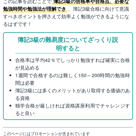
この記事を読むことで
簿記3級の合格率や合格点、必要な
勉強時間や勉強法が理解でき
、簿記3級合格に向けて意識
すべきポイントを押さえて効率よく勉強ができるようにな
るはずです！
簿記3級の難易度についてざっくり説
明すると
合格率は平均42％でしっかり勉強すれば確実に合格
が見込める
1週間で合格するのは難しく150～200時間の勉強時
間は必要
簿記3級には多くのメリットがあり取得する価値のあ
る資格
独学合格が厳しければ資格講座利用でチャレンジす
ると良い
このページにはプロモーションが含まれています