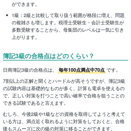
ができます。
1級：2級と比較して取り扱う範囲が格段に増え、問題
の複雑さも増します。税理士受験生・会計士受験生が
多数受験することから、母集団のレベルは一気に引き
上がります。
簿記3級の合格点はどのくらい？
日商簿記3級の合格点は、
毎年100点満点中70点
です。
7割以上の正解と聞くとハードルが高そうですが、簿記3級
の試験内容は基礎的なものが多く、計算も電卓を使えるの
で、正しい対策を打つことで高い確率で合格を狙うことの
できる試験であると言えます。
むしろ、今後2級や1級などの資格を取得してようと考えて
いる方は、満点近く取れるように対策をしておくと、合格
後もスムーズに次の級の対策に移ることができます。