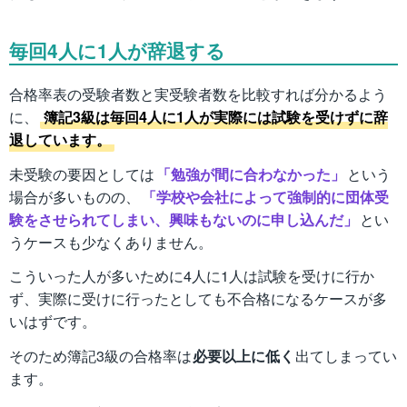
毎回4人に1人が辞退する
合格率表の受験者数と実受験者数を比較すれば分かるよう
に、
簿記3級は毎回4人に1人が実際には試験を受けずに辞
退しています。
未受験の要因としては
「勉強が間に合わなかった」
という
場合が多いものの、
「学校や会社によって強制的に団体受
験をさせられてしまい、興味もないのに申し込んだ」
とい
うケースも少なくありません。
こういった人が多いために4人に1人は試験を受けに行か
ず、実際に受けに行ったとしても不合格になるケースが多
いはずです。
そのため簿記3級の合格率は
必要以上に低く
出てしまってい
ます。