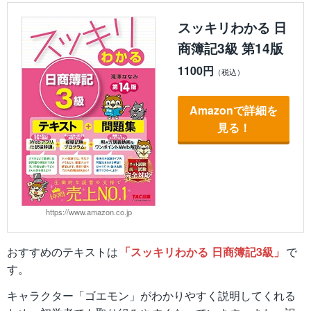
スッキリわかる 日
商簿記3級 第14版
1100円
Amazonで詳細を
見る！
https://www.amazon.co.jp
おすすめのテキストは
「スッキリわかる 日商簿記3級」
で
す。
キャラクター「ゴエモン」がわかりやすく説明してくれる