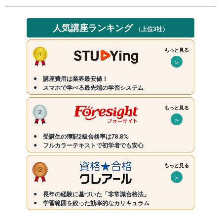
人気講座ランキング
（上位3社）
もっと見る
＞
講座費用は業界最安値！
スマホで学べる最先端の学習システム
もっと見る
＞
受講生の簿記2級合格率は78.8%
フルカラーテキストで初学者でも安心
もっと見る
＞
長年の経験に基づいた「非常識合格法」
学習範囲を絞った効率的なカリキュラム