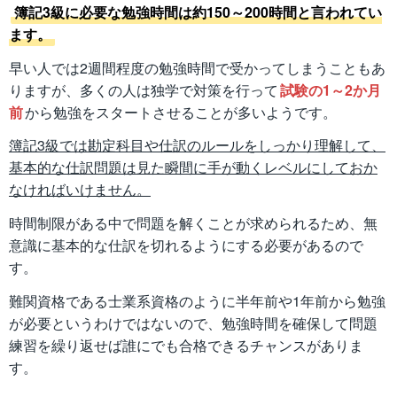
簿記3級に必要な勉強時間は約150～200時間と言われてい
ます。
早い人では2週間程度の勉強時間で受かってしまうこともあ
りますが、多くの人は独学で対策を行って
試験の1～2か月
前
から勉強をスタートさせることが多いようです。
簿記3級では勘定科目や仕訳のルールをしっかり理解して、
基本的な仕訳問題は見た瞬間に手が動くレベルにしておか
なければいけません。
時間制限がある中で問題を解くことが求められるため、無
意識に基本的な仕訳を切れるようにする必要があるので
す。
難関資格である士業系資格のように半年前や1年前から勉強
が必要というわけではないので、勉強時間を確保して問題
練習を繰り返せば誰にでも合格できるチャンスがありま
す。