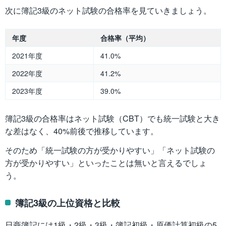
次に簿記3級のネット試験の合格率を見ていきましょう。
年度
合格率（平均）
2021年度
41.0%
2022年度
41.2%
2023年度
39.0%
簿記3級の合格率はネット試験（CBT）でも統一試験と大き
な差はなく、40%前後で推移しています。
そのため「統一試験の方が受かりやすい」「ネット試験の
方が受かりやすい」といったことは無いと言えるでしょ
う。
簿記3級の上位資格と比較
日商簿記には1級・2級・3級・簿記初級・原価計算初級の5