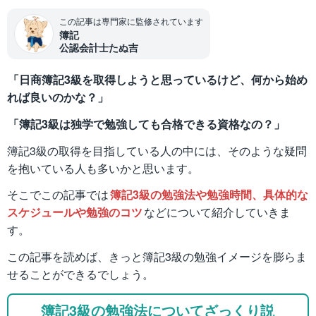
この記事は専門家に監修されています
簿記
公認会計士たぬ吉
「日商簿記3級を取得しようと思っているけど、何から始め
れば良いのかな？」
「簿記3級は独学で勉強しても合格できる資格なの？」
簿記3級の取得を目指している人の中には、そのような疑問
を抱いている人も多いかと思います。
そこでこの記事では
簿記3級の勉強法や勉強時間、具体的な
スケジュールや勉強のコツ
などについて紹介していきま
す。
この記事を読めば、きっと簿記3級の勉強イメージを膨らま
せることができるでしょう。
簿記3級の勉強法についてざっくり説