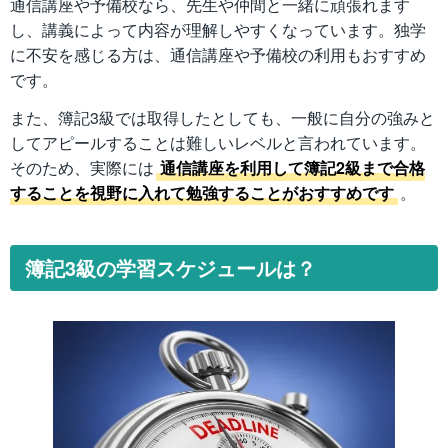
通信講座や予備校なら、先生や仲間と一緒に頑張れます
し、講義によって内容が理解しやすくなっています。独学
に不安を感じる方は、通信講座や予備校の利用もおすすめ
です。
また、簿記3級では取得したとしても、一般に自分の強みと
してアピールすることは難しいレベルと言われています。
そのため、実際には
通信講座を利用して簿記2級まで合格
することを視野に入れて勉強することがおすすめです
。
簿記3級の学習スケジュールは？