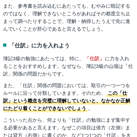
また、参考書を読み込むにあたっても、むやみに暗記する
のではなく、理解できないところがあればその都度立ち止
まって調べたりすることで、理解・納得したうえで先に進
んでいくことが肝心であると言えるでしょう。
「仕訳」に力を入れよう
簿記3級の勉強にあたっては、特に、
「仕訳」
に力を入れ
ることをおすすめします。なぜなら、簿記3級の山場は「仕
訳」関係の問題だからです。
また、「仕訳」関係の問題においては、取引の一つ一つを
ルールに沿って分類していきます。そのため、
この「仕
訳」という概念を完璧に理解していないと、なかなか正解
にたどり着くことができないでしょう
。
こういった点から、何よりも「仕訳」の勉強にまず集中す
る必要があると言えます。なぜこの項目は借方（左側）ま
たは貸方（右側）に書くのか、など1つ1つの「仕訳」をき