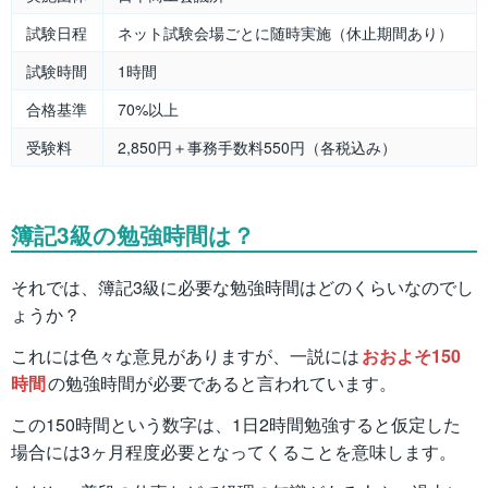
試験日程
ネット試験会場ごとに随時実施（休止期間あり）
試験時間
1時間
合格基準
70%以上
受験料
2,850円＋事務手数料550円（各税込み）
簿記3級の勉強時間は？
それでは、簿記3級に必要な勉強時間はどのくらいなのでし
ょうか？
これには色々な意見がありますが、一説には
おおよそ150
時間
の勉強時間が必要であると言われています。
この150時間という数字は、1日2時間勉強すると仮定した
場合には3ヶ月程度必要となってくることを意味します。