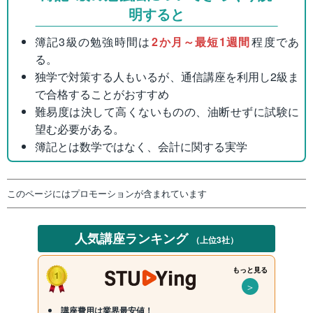
明すると
簿記3級の勉強時間は
2か月～最短1週間
程度であ
る。
独学で対策する人もいるが、通信講座を利用し2級ま
で合格することがおすすめ
難易度は決して高くないものの、油断せずに試験に
望む必要がある。
簿記とは数学ではなく、会計に関する実学
このページにはプロモーションが含まれています
人気講座ランキング
（上位3社）
もっと見る
＞
講座費用は業界最安値！