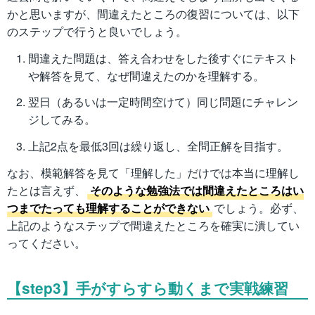
かと思いますが、間違えたところの復習については、以下
のステップで行うと良いでしょう。
間違えた問題は、答え合わせをした後すぐにテキスト
や解答を見て、なぜ間違えたのかを理解する。
翌日（あるいは一定時間空けて）同じ問題にチャレン
ジしてみる。
上記2点を最低3回は繰り返し、全問正解を目指す。
なお、模範解答を見て「理解した」だけでは本当に理解し
たとは言えず、
そのような勉強法では間違えたところはい
つまでたっても理解することができない
でしょう。必ず、
上記のようなステップで間違えたところを確実に潰してい
ってください。
【step3】手がすらすら動くまで実戦練習