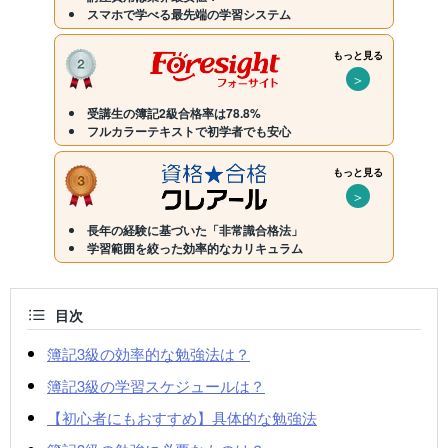
スマホで学べる最先端の学習システム
もっと見る
＞
受講生の簿記2級合格率は78.8%
フルカラーテキストで初学者でも安心
もっと見る
＞
長年の経験に基づいた「非常識合格法」
学習範囲を絞った効率的なカリキュラム
目次
簿記3級の効率的な勉強法は？
簿記3級の学習スケジュールは？
【初心者にもおすすめ】具体的な勉強法