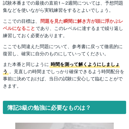
試験本番までの最後の直前1～2週間については、予想問題
集などを使いながら実戦練習をするとよいでしょう。
ここでの目標は、
問題を見た瞬間に解き方が頭に浮かぶレ
ベルになること
であり、このレベルに達するまで繰り返し
練習しておく必要があります。
ここでも間違えた問題について、参考書に戻って徹底的に
復習し、確実に自分のものにしていってください。
また本番と同じように
時間を測って解くようにしましょ
う
。見直しの時間までしっかり確保できるよう時間配分を
事前に決めておけば、当日の試験に安心して臨むことがで
きます。
簿記3級の勉強に必要なものは？