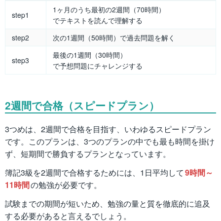
1ヶ月のうち最初の2週間（70時間）
step1
でテキストを読んで理解する
step2
次の1週間（50時間）で過去問題を解く
最後の1週間（30時間）
step3
で予想問題にチャレンジする
2週間で合格（スピードプラン）
3つめは、2週間で合格を目指す、いわゆるスピードプラン
です。このプランは、3つのプランの中でも最も時間を掛け
ず、短期間で勝負するプランとなっています。
簿記3級を2週間で合格するためには、1日平均して
9時間～
11時間
の勉強が必要です。
試験までの期間が短いため、勉強の量と質を徹底的に追及
する必要があると言えるでしょう。