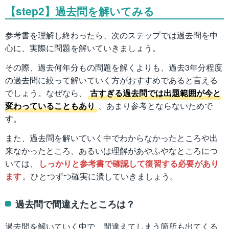
【step2】過去問を解いてみる
参考書を理解し終わったら、次のステップでは過去問を中
心に、実際に問題を解いていきましょう。
その際、過去何年分もの問題を解くよりも、過去3年分程度
の過去問に絞って解いていく方がおすすめであると言える
でしょう。なぜなら、
古すぎる過去問では出題範囲が今と
変わっていることもあり
、あまり参考とならないためで
す。
また、過去問を解いていく中でわからなかったところや出
来なかったところ、あるいは理解があやふやなところにつ
いては、
しっかりと参考書で確認して復習する必要があり
ます
。ひとつずつ確実に潰していきましょう。
過去問で間違えたところは？
過去問を解いていく中で、間違えてしまう箇所も出てくる