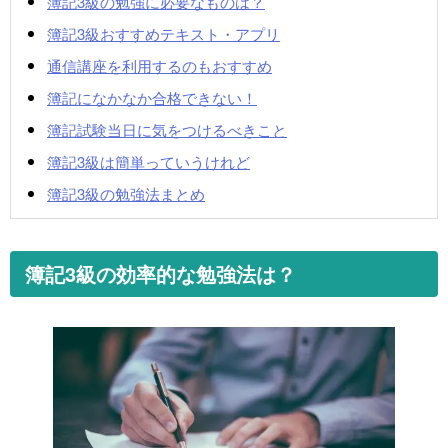
簿記3級の勉強に必要なものは？
簿記3級おすすめテキスト・アプリ
通信講座を利用するのもおすすめ
簿記になかなか合格できない！
簿記試験当日に気をつけるべきこと
簿記3級は簡単っていうけれど
簿記3級の勉強法まとめ
簿記3級の効率的な勉強法は？