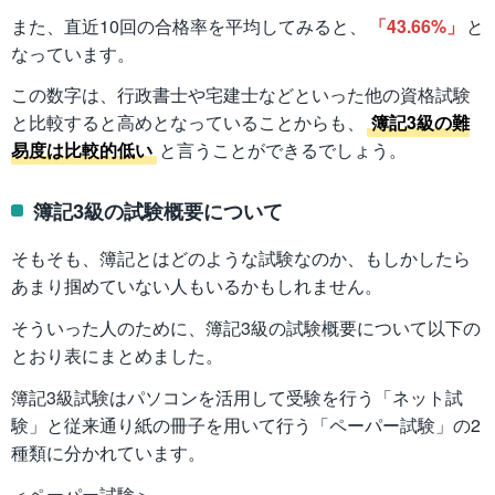
また、直近10回の合格率を平均してみると、
「43.66%」
と
なっています。
この数字は、行政書士や宅建士などといった他の資格試験
と比較すると高めとなっていることからも、
簿記3級の難
易度は比較的低い
と言うことができるでしょう。
簿記3級の試験概要について
そもそも、簿記とはどのような試験なのか、もしかしたら
あまり掴めていない人もいるかもしれません。
そういった人のために、簿記3級の試験概要について以下の
とおり表にまとめました。
簿記3級試験はパソコンを活用して受験を行う「ネット試
験」と従来通り紙の冊子を用いて行う「ペーパー試験」の2
種類に分かれています。
＜ペーパー試験＞