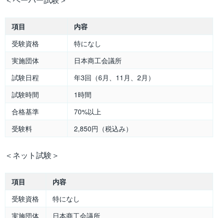
項目
内容
受験資格
特になし
実施団体
日本商工会議所
試験日程
年3回（6月、11月、2月）
試験時間
1時間
合格基準
70%以上
受験料
2,850円（税込み）
＜ネット試験＞
項目
内容
受験資格
特になし
実施団体
日本商工会議所