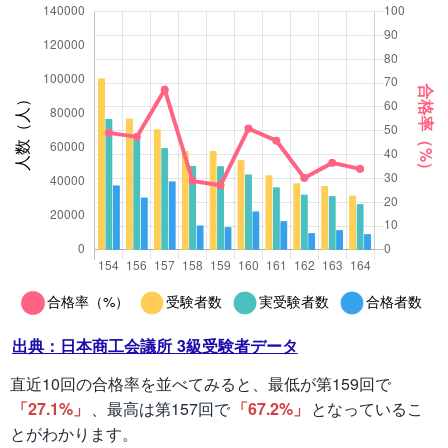
出典：日本商工会議所 3級受験者データ
直近10回の合格率を並べてみると、最低が第159回で
「27.1%」
、最高は第157回で
「67.2%」
となっているこ
とがわかります。