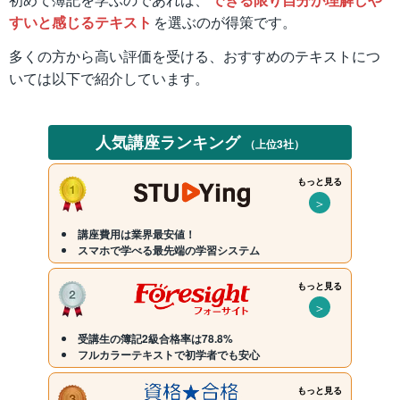
すいと感じるテキスト
を選ぶのが得策です。
多くの方から高い評価を受ける、おすすめのテキストにつ
いては以下で紹介しています。
人気講座ランキング
（上位3社）
もっと見る
＞
講座費用は業界最安値！
スマホで学べる最先端の学習システム
もっと見る
＞
受講生の簿記2級合格率は78.8%
フルカラーテキストで初学者でも安心
もっと見る