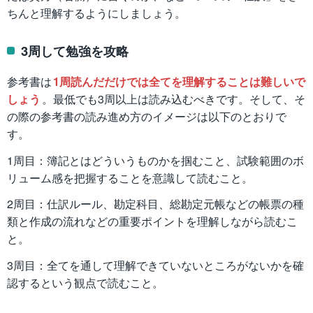
ちんと理解するようにしましょう。
3周して勉強を攻略
参考書は
1周読んだだけでは全てを理解することは難しいで
しょう
。最低でも3周以上は読み込むべきです。そして、そ
の際の参考書の読み進め方のイメージは以下のとおりで
す。
1周目：簿記とはどういうものかを掴むこと、試験範囲のボ
リューム感を把握することを意識して読むこと。
2周目：仕訳ルール、勘定科目、総勘定元帳などの帳票の種
類と作成の流れなどの重要ポイントを理解しながら読むこ
と。
3周目：全てを通して理解できていないところがないかを確
認するという観点で読むこと。