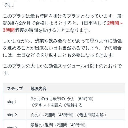
です。
このプランは最も時間を掛けるプランとなっています。簿
記3級を2か月で合格しようとすると、1日平均して
2時間～
3時間
程度の時間を掛けることになります。
しかしながら、残業や飲み会などがあって思うように勉強
を進めることが出来ない日も当然あるでしょう。その場合
には、土日などで取り返すことも必要になってきます。
このプランの大まかな勉強スケジュールは以下のとおりで
す。
ステップ
勉強内容
2ヶ月のうち最初の1か月（65時間）
step1
でテキストを読んで理解する
step2
次の1～2週間（45時間）で過去問題を解く
最後の1週間～2週間（40時間）
step3