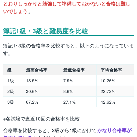
とおりしっかりと勉強して準備しておかないと合格は難し
いでしょう
。
簿記1級・3級と難易度を比較
簿記1~3級の合格率を比較すると、以下のようになっていま
す。
級
最高合格率
最低合格率
平均合格率
1級
13.5%
7.9%
10.26%
2級
30.6%
8.6%
22.72%
3級
67.2%
27.1%
42.62%
※各試験で直近10回の合格率を比較
合格率を比較すると、3級から1級にかけて
かなり合格率が