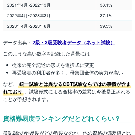
2021年4月~2022年3月
38.1%
2022年4月~2023年3月
37.1%
2023年4月~2023年6月
39.5%
データ出典：
2級・3級受験者データ（ネット試験）
このような高い数字を記録した背景には
従来の完全記述の形式を選択式に変更
再受験者の利用者が多く、母集団全体の実力が高い
など、
統一試験とは異なるCBT試験ならではの事情が含ま
れており
、試験形式による合格率の差異は今後是正される
ことが予想されます。
資格難易度ランキングだとどれくらい？
簿記2級の難易度がどの程度なのか、他の資格の偏差値と比