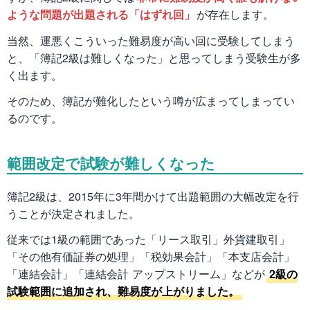
ような問題が出題される「はずれ回」
が存在します。
当然、運悪くこういった難易度が高い回に受験してしまう
と、「簿記2級は難しくなった」と思ってしまう受験生が多
く出ます。
そのため、簿記が難化したという噂が広まってしまってい
るのです。
範囲改定で試験が難しくなった
簿記2級は、2015年に3年間かけて出題範囲の大幅改定を行
うことが決定されました。
従来では1級の範囲であった「リース取引」外貨建取引」
「その他有価証券の処理」「税効果会計」「本支店会計」
「連結会計」「連結会計 アップストリーム」などが
2級の
試験範囲に追加され、難易度が上がりました。