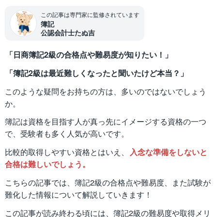
この記事は専門家に監修されています
簿記
公認会計士たぬ吉
「日商簿記2級の合格点や難易度が知りたい！」
「簿記2級は最近難しくなったと聞いたけど本当？」
このような疑問をお持ちの方は、多いのではないでしょう
か。
簿記は資格を目指す人が真っ先にイメージする資格の一つ
で、受験者も多く人気が高いです。
比較的取得しやすい資格とはいえ、
入念な準備をしないと
合格は難しいでしょう。
こちらの記事では、簿記2級の合格点や難易度、また試験が
難化した情報について解説していきます！
この記事が読み終わる頃には、簿記2級の難易度や取得メリ