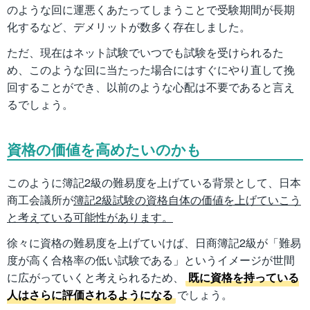
のような回に運悪くあたってしまうことで受験期間が長期
化するなど、デメリットが数多く存在しました。
ただ、現在はネット試験でいつでも試験を受けられるた
め、このような回に当たった場合にはすぐにやり直して挽
回することができ、以前のような心配は不要であると言え
るでしょう。
資格の価値を高めたいのかも
このように簿記2級の難易度を上げている背景として、日本
商工会議所が
簿記2級試験の資格自体の価値を上げていこう
と考えている可能性があります。
徐々に資格の難易度を上げていけば、日商簿記2級が「難易
度が高く合格率の低い試験である」というイメージが世間
に広がっていくと考えられるため、
既に資格を持っている
人はさらに評価されるようになる
でしょう。