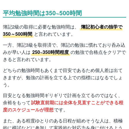
平均勉強時間は350~500時間
簿記2級の取得に必要な勉強時間は、
簿記初心者の独学で
350～500時間
と言われています。
一方、簿記3級を取得済で、簿記の勉強に慣れており呑み込
みが早い人は
250~350時間程度
の勉強で合格点をクリアで
きると言われています。
どちらの勉強時間もあくまで目安であるため個人差は出て
きますが、勉強の計画を立てる上での指標にはなるでしょ
う。
目安となる勉強時間ギリギリで計画を立てるのではなく、
余裕をもって
試験直前期には全体を見直すことができる程
度のスケジュールが理想
です。
また、ある程度ゆとりのある日程が組めそうな人は、積極
的に模試などに参加して実践的な対応力を身に付けるよう