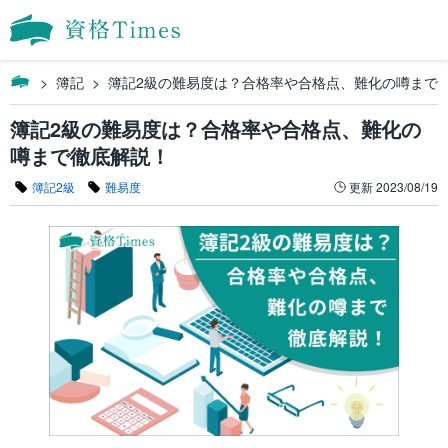
簿記
簿記2級の難易度は？合格率や合格点、難化の噂まで
簿記2級の難易度は？合格率や合格点、難化の
噂まで徹底解説！
簿記2級
難易度
更新
2023/08/19