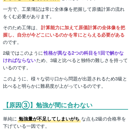
一方で、工業簿記は常に全体像を把握して原価計算の流れ
をくむ必要があります。
そのため工簿は、
計算能力に加えて原価計算の全体像を把
握し、自分が今どこにいるのかを常にとらえる必要がある
のです。
2級ではこのように
性格が異なる2つの科目を1回で解かな
ければならない
ため、3級と比べると独特の難しさを持って
いるのです。
このように、様々な切り口から問題が出題されるため3級と
比べると明らかに難易度が上がっているのです。
【原因③】勉強が間に合わない
単純に
勉強量が不足してしまいがち
な点も2級の合格率を
下げている一因です。