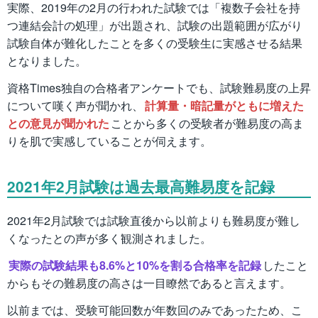
実際、2019年の2月の行われた試験では「複数子会社を持
つ連結会計の処理」が出題され、試験の出題範囲が広がり
試験自体が難化したことを多くの受験生に実感させる結果
となりました。
資格Times独自の合格者アンケートでも、試験難易度の上昇
について嘆く声が聞かれ、
計算量・暗記量がともに増えた
との意見が聞かれた
ことから多くの受験者が難易度の高ま
りを肌で実感していることが伺えます。
2021年2月試験は過去最高難易度を記録
2021年2月試験では試験直後から以前よりも難易度が難し
くなったとの声が多く観測されました。
実際の試験結果も8.6%と10%を割る合格率を記録
したこと
からもその難易度の高さは一目瞭然であると言えます。
以前までは、受験可能回数が年数回のみであったため、こ