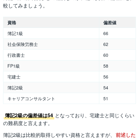
較してみましょう。
資格
偏差値
簿記1級
66
社会保険労務士
62
行政書士
60
FP1級
58
宅建士
56
簿記2級
54
キャリアコンサルタント
51
簿記2級の偏差値は54
となっており、宅建士と同じくらい
の難易度と言えます。
簿記2級は比較的取得しやすい資格と言えますが、
前述した