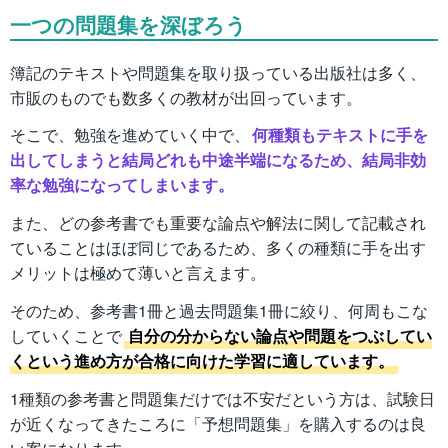
一つの問題集を深ぼろう
簿記のテキストや問題集を取り扱っている出版社は多く、
市販のものでも数多くの教材が出回っています。
そこで、勉強を進めていく中で、
何種類もテキストに手を
出してしまうと結局どれも中途半端になるため、結局非効
率な勉強になってしまいます。
また、どの参考書でも重要な論点や解法に関して記載され
ていることはほぼ同じであるため、多くの種類に手を出す
メリットは極めて薄いと言えます。
そのため、参考書1冊と過去問題集1冊に絞り、何周もこな
していくことで
自分の分からない論点や問題をつぶしてい
くという進め方が合格に向けた学習に適しています。
1種類の参考書と問題集だけでは不安だという方は、試験日
が近くなってきたころに「予想問題集」を購入するのは良