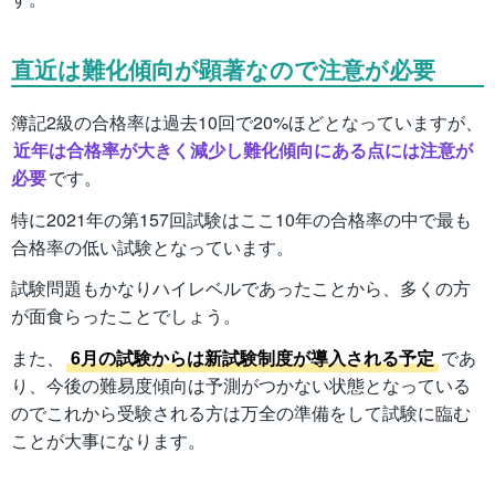
直近は難化傾向が顕著なので注意が必要
簿記2級の合格率は過去10回で20%ほどとなっていますが、
近年は合格率が大きく減少し難化傾向にある点には注意が
必要
です。
特に2021年の第157回試験はここ10年の合格率の中で最も
合格率の低い試験となっています。
試験問題もかなりハイレベルであったことから、多くの方
が面食らったことでしょう。
また、
6月の試験からは新試験制度が導入される予定
であ
り、今後の難易度傾向は予測がつかない状態となっている
のでこれから受験される方は万全の準備をして試験に臨む
ことが大事になります。