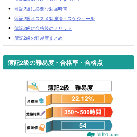
簿記2級に必要な勉強時間
簿記2級オススメ勉強法・スケジュール
簿記2級に合格後のメリット
簿記2級の難易度まとめ
簿記2級の難易度・合格率・合格点