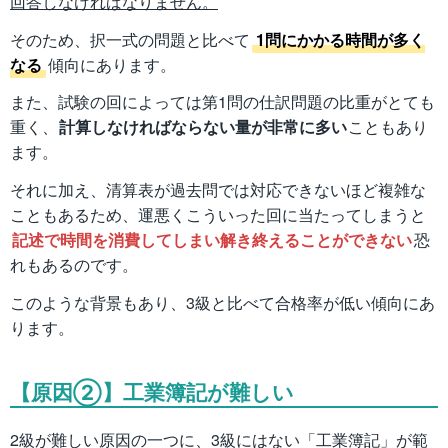
回答しなければなりません。
そのため、択一式の問題と比べて
1問にかかる時間が多く
なる
傾向にあります。
また、試験の回によっては第1問の仕訳問題の比重がとても
重く、
計算しなければならない量が非常に多い
こともあり
ます。
それに加え、清算表が過去問では対応できないほど複雑な
こともあるため、運悪くこういった回に当たってしまうと
記述で時間を消費してしまい解き終えることができない
恐
れもあるのです。
このような背景もあり、3級と比べて合格率が低い傾向にあ
ります。
【原因②】工業簿記が難しい
2級が難しい原因の一つに、3級にはない「工業簿記」が範