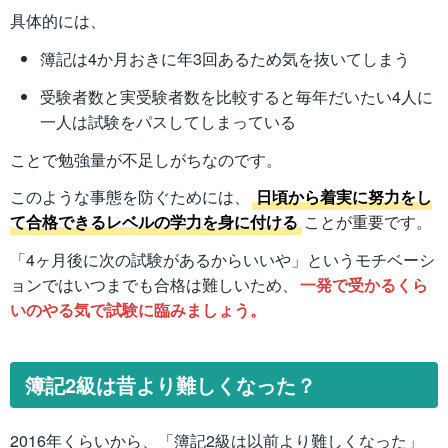
具体的には、
簿記は4か月おきに年3回あるため気を抜いてしまう
受験者数と実受験者数を比較すると毎年だいたい4人に
一人は試験をパスしてしまっている
ことで勉強量が不足しがちなのです。
このような事態を防ぐためには、
日頃から着実に努力をし
て合格できるレベルの学力を身に付ける
ことが重要です。
「4ヶ月後に次の試験があるからいいや」というモチベーシ
ョンではいつまでも合格は難しいため、
一発で受かるくら
いのやる気で試験に臨みましょう。
簿記2級は昔より難しくなった？
2016年くらいから、「簿記2級は以前より難しくなった」