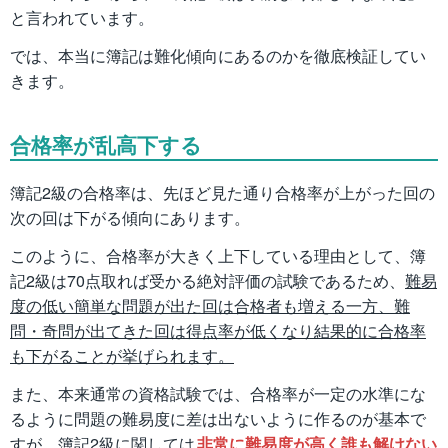
と言われています。
では、本当に簿記は難化傾向にあるのかを徹底検証してい
きます。
合格率が乱高下する
簿記2級の合格率は、先ほど見た通り合格率が上がった回の
次の回は下がる傾向にあります。
このように、合格率が大きく上下している理由として、簿
記2級は70点取れば受かる絶対評価の試験であるため、
難易
度の低い簡単な問題が出た回は合格者も増える一方、難
問・奇問が出てきた回は得点率が低くなり結果的に合格率
も下がることが挙げられます。
また、本来通常の資格試験では、合格率が一定の水準にな
るように問題の難易度に差は出ないように作るのが基本で
すが、簿記2級に関しては
非常に難易度が高く誰も解けない