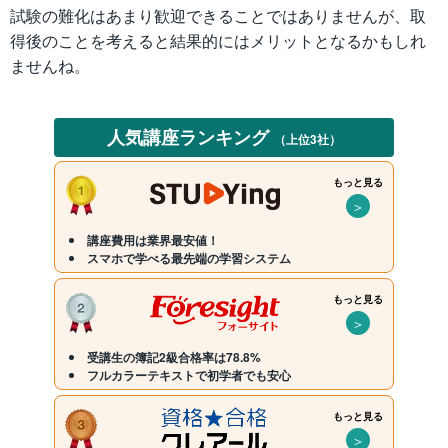
試験の難化はあまり歓迎できることではありませんが、取
得後のことを考えると結果的にはメリットとなるかもしれ
ませんね。
人気講座ランキング
（上位3社）
もっと見る
＞
講座費用は業界最安値！
スマホで学べる最先端の学習システム
もっと見る
＞
受講生の簿記2級合格率は78.8%
フルカラーテキストで初学者でも安心
もっと見る
＞