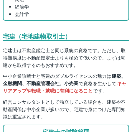
経済学
会計学
宅建（宅地建物取引士）
宅建士は不動産鑑定士と同じ系統の資格です。ただし、取
得難易度は不動産鑑定士よりも極めて低いので、まずは宅
建から取得するのもおすすめです。
中小企業診断士と宅建のダブルライセンスの魅力は
建築、
金融機関、不動産管理会社、小売業
で資格を生かして
キャ
リアアップや転職・就職に有利になること
です。
経営コンサルタントとして独立している場合も、建築や不
動産関係は中小企業が多いので、宅建で身につけた専門知
識は重宝されます。
宅建士の試験範囲