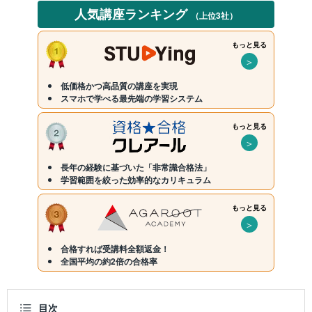
人気講座ランキング
（上位3社）
もっと見る
＞
低価格かつ高品質の講座を実現
スマホで学べる最先端の学習システム
もっと見る
＞
長年の経験に基づいた「非常識合格法」
学習範囲を絞った効率的なカリキュラム
もっと見る
＞
合格すれば受講料全額返金！
全国平均の約2倍の合格率
目次