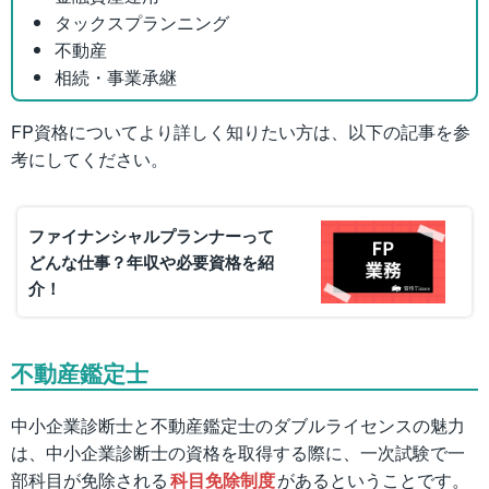
タックスプランニング
不動産
相続・事業承継
FP資格についてより詳しく知りたい方は、以下の記事を参
考にしてください。
ファイナンシャルプランナーって
どんな仕事？年収や必要資格を紹
介！
不動産鑑定士
中小企業診断士と不動産鑑定士のダブルライセンスの魅力
は、中小企業診断士の資格を取得する際に、一次試験で一
部科目が免除される
科目免除制度
があるということです。