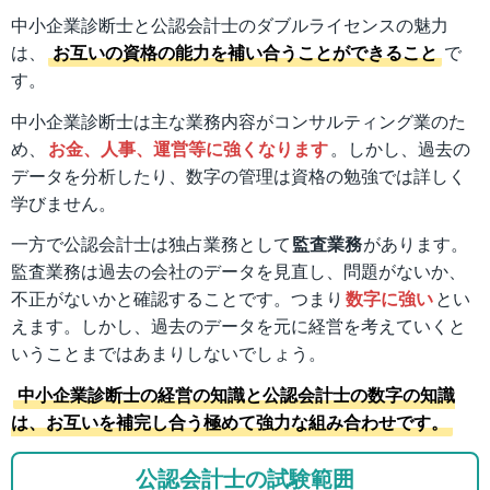
中小企業診断士と公認会計士のダブルライセンスの魅力
は、
お互いの資格の能力を補い合うことができること
で
す。
中小企業診断士は主な業務内容がコンサルティング業のた
め、
お金、人事、運営等に強くなります
。しかし、過去の
データを分析したり、数字の管理は資格の勉強では詳しく
学びません。
一方で公認会計士は独占業務として
監査業務
があります。
監査業務は過去の会社のデータを見直し、問題がないか、
不正がないかと確認することです。つまり
数字に強い
とい
えます。しかし、過去のデータを元に経営を考えていくと
いうことまではあまりしないでしょう。
中小企業診断士の経営の知識と公認会計士の数字の知識
は、お互いを補完し合う極めて強力な組み合わせです。
公認会計士の試験範囲