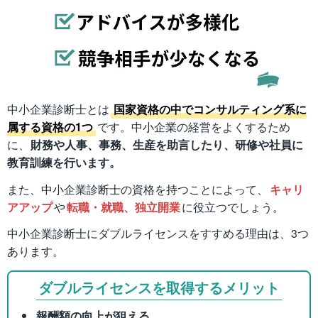
中小企業診断士とは
国家資格の中でコンサルティング系に
属する資格の1つ
です。中小企業の経営をよくするため
に、
財務や人事、事務、生産を助言したり、研修や社員に
教育訓練を行います。
また、中小企業診断士の資格を持つことによって、
キャリ
アアップ
や
転職・就職、独立開業
に役立つでしょう。
中小企業診断士にダブルライセンスをすすめる理由は、3つ
あります。
ダブルライセンスを取得するメリット
報酬額の向上が狙える