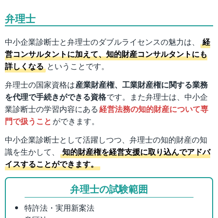
弁理士
中小企業診断士と弁理士のダブルライセンスの魅力は、
経
営コンサルタントに加えて、知的財産コンサルタントにも
詳しくなる
ということです。
弁理士の国家資格は
産業財産権、工業財産権に関する業務
を代理で手続きができる資格
です。また弁理士は、中小企
業診断士の学習内容にある
経営法務の知的財産について専
門で扱うこと
ができます。
中小企業診断士として活躍しつつ、弁理士の知的財産の知
識を生かして、
知的財産権を経営支援に取り込んでアドバ
イスすることができます。
弁理士の試験範囲
特許法・実用新案法