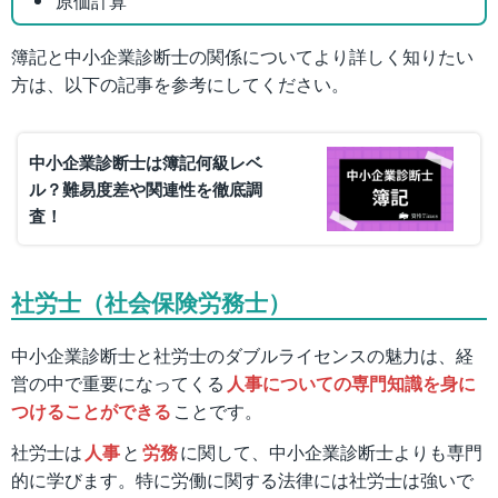
原価計算
簿記と中小企業診断士の関係についてより詳しく知りたい
方は、以下の記事を参考にしてください。
中小企業診断士は簿記何級レベ
ル？難易度差や関連性を徹底調
査！
社労士（社会保険労務士）
中小企業診断士と社労士のダブルライセンスの魅力は、経
営の中で重要になってくる
人事についての専門知識を身に
つけることができる
ことです。
社労士は
人事
と
労務
に関して、中小企業診断士よりも専門
的に学びます。特に労働に関する法律には社労士は強いで