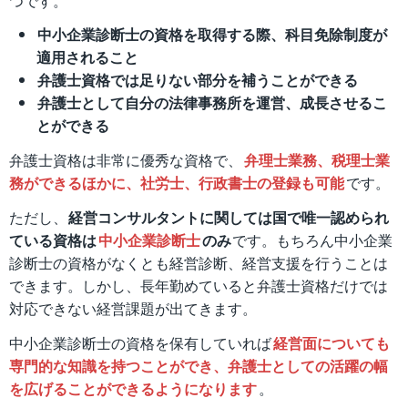
つです。
中小企業診断士の資格を取得する際、科目免除制度が
適用されること
弁護士資格では足りない部分を補うことができる
弁護士として自分の法律事務所を運営、成長させるこ
とができる
弁護士資格は非常に優秀な資格で、
弁理士業務、税理士業
務ができるほかに、社労士、行政書士の登録も可能
です。
ただし、
経営コンサルタントに関しては国で唯一認められ
ている資格は
中小企業診断士
のみ
です。もちろん中小企業
診断士の資格がなくとも経営診断、経営支援を行うことは
できます。しかし、長年勤めていると弁護士資格だけでは
対応できない経営課題が出てきます。
中小企業診断士の資格を保有していれば
経営面についても
専門的な知識を持つことができ、弁護士としての活躍の幅
を広げることができるようになります
。