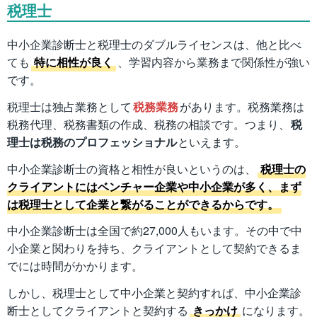
税理士
中小企業診断士と税理士のダブルライセンスは、他と比べ
ても
特に相性が良く
、学習内容から業務まで関係性が強い
です。
税理士は独占業務として
税務業務
があります。税務業務は
税務代理、税務書類の作成、税務の相談です。つまり、
税
理士は税務のプロフェッショナル
といえます。
中小企業診断士の資格と相性が良いというのは、
税理士の
クライアントにはベンチャー企業や中小企業が多く、まず
は税理士として企業と繋がることができるからです。
中小企業診断士は全国で約27,000人もいます。その中で中
小企業と関わりを持ち、クライアントとして契約できるま
でには時間がかかります。
しかし、税理士として中小企業と契約すれば、中小企業診
断士としてクライアントと契約する
きっかけ
になります。