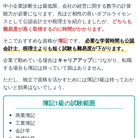
中小企業診断士は最低限、会社の経営に関する数字の計算
能力が必要になります。先ほど相性の良いダブルライセン
スとして公認会計士や税理士を紹介しましたが、
どちらも
難易度が高く取得するのに時間がかかります。
そこでおすすめな資格が
簿記
です。
必要な学習時間も公認
会計士、税理士よりも短く試験も難易度が下がります。
企業で勤めている場合は
キャリアアップ
につながり、転職
する場合も簿記は持っていて損はありません。
ただし、独立で資格を活かすためには簿記1級は持っておか
ないと効果はないでしょう。
簿記1級の試験範囲
商業簿記
工業簿記
会計学