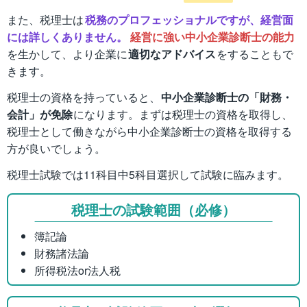
また、税理士は
税務のプロフェッショナルですが、経営面
には詳しくありません。
経営に強い中小企業診断士の能力
を生かして、より企業に
適切なアドバイス
をすることもで
きます。
税理士の資格を持っていると、
中小企業診断士の「財務・
会計」が免除
になります。まずは税理士の資格を取得し、
税理士として働きながら中小企業診断士の資格を取得する
方が良いでしょう。
税理士試験では11科目中5科目選択して試験に臨みます。
税理士の試験範囲（必修）
簿記論
財務諸法論
所得税法or法人税