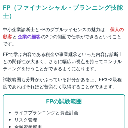
FP（ファイナンシャル・プランニング技能
士）
中小企業診断士とFPのダブルライセンスの魅力は、
個人の
顧客
と
企業の顧客
の2つの側面で仕事ができるということ
です。
FPで学ぶ内容である税金や事業継承といった内容は診断士
との関係性が大きく、さらに幅広い視点を持ってコンサル
ティングを行うことができるようになります。
試験範囲も分野がかぶっている部分がある上、FP3~2級程
度であればそれほど苦労なく取得することができます。
FPの試験範囲
ライフプランニングと資金計画
リスク管理
金融資産運用