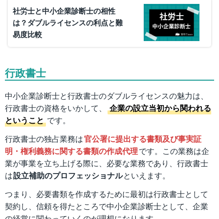
社労士と中小企業診断士の相性
は？ダブルライセンスの利点と難
易度比較
行政書士
中小企業診断士と行政書士のダブルライセンスの魅力は、
行政書士の資格をいかして、
企業の設立当初から関われる
ということ
です。
行政書士の独占業務は
官公署に提出する書類及び事実証
明・権利義務に関する書類の作成代理
です。この業務は企
業が事業を立ち上げる際に、必要な業務であり、行政書士
は
設立補助のプロフェッショナル
といえます。
つまり、必要書類を作成するために最初は行政書士として
契約し、信頼を得たところで中小企業診断士として、企業
の経営に関わっていくのが理想になります。