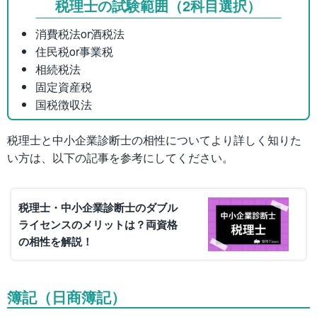
税理士の試験範囲（2科目選択）
消費税法or酒税法
住民税or事業税
相続税法
固定資産税
国税徴収法
税理士と中小企業診断士の相性についてより詳しく知りた
い方は、以下の記事を参考にしてください。
税理士・中小企業診断士のダブル
ライセンスのメリットは？両資格
の相性を解説！
簿記（日商簿記）