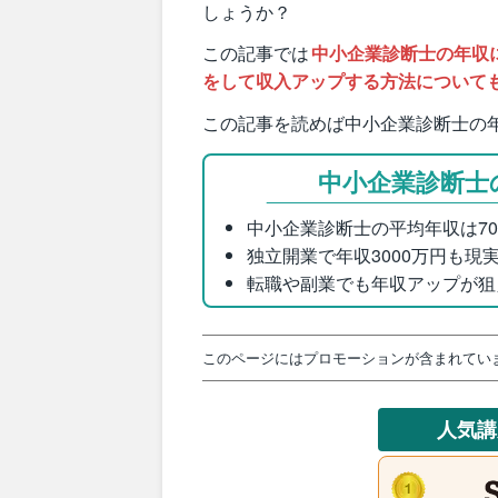
しょうか？
この記事では
中小企業診断士の年収
をして収入アップする方法について
この記事を読めば中小企業診断士の
中小企業診断士
中小企業診断士の平均年収は70
独立開業で年収3000万円も現
転職や副業でも年収アップが狙
このページにはプロモーションが含まれてい
人気