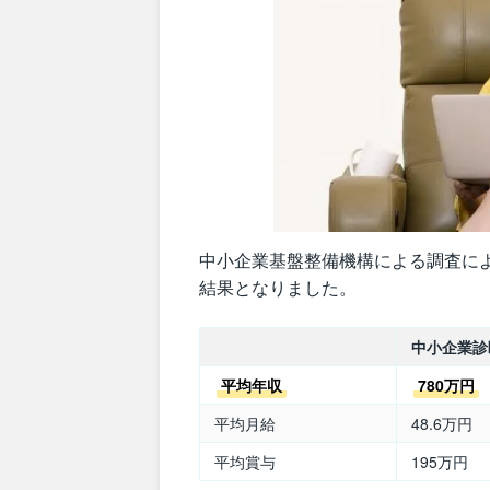
中小企業基盤整備機構による調査に
結果となりました。
中小企業診
平均年収
780万円
平均月給
48.6万円
平均賞与
195万円