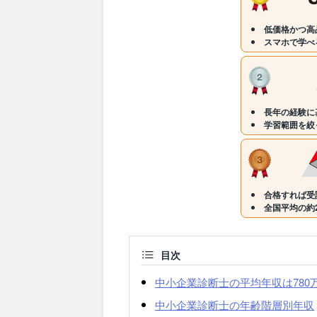
低価格かつ高
スマホで学べ
長年の経験に
学習範囲を絞
合格すれば受
全国平均の約
目次
中小企業診断士の平均年収は780
中小企業診断士の年齢階層別年収