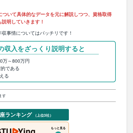
について具体的なデータを元に解説しつつ、資格取得
も説明していきます！
年収事情についてはバッチリです！
の収入をざっくり説明すると
0万～800万円
実的である
える
ます
講座ランキング
（上位3社）
もっと見る