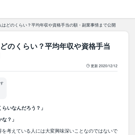
入はどのくらい？平均年収や資格手当の額・副業事情まで公開
はどのくらい？平均年収や資格手当
開
更新
2020/12/12
す
くらいなんだろう？」
かな？」
得を考えている人には大変興味深いことなのではないで