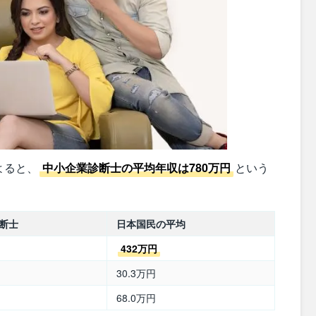
よると、
中小企業診断士の平均年収は780万円
という
断士
日本国民の平均
432万円
30.3万円
68.0万円