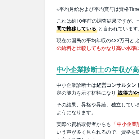
※平均月給および平均賞与は資格Tim
これは約10年前の調査結果ですが、
間で推移している
と言われています
現在の国民の平均年収の432万円と比
の給料と比較してもかなり高い水準
中小企業診断士の年収が
中小企業診断士は
経営コンサルタン
定の能力を示す材料になり
説得力や
その結果、昇格や昇給、独立してい
ようになります。
実際の資格取得者からも
「中小企業
いう声が多く見られるので、資格を