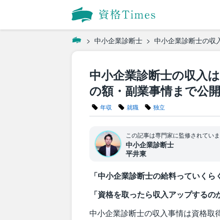
中小企業診断士
中小企業診断士の収
中小企業診断士の収入
の額・副業事情まで公
年収
就職
独立
この記事は専門家に監修されていま
中小企業診断士
平井東
「中小企業診断士の給料っていくら
「資格を取ったら収入アップするの
中小企業診断士の収入事情は資格取