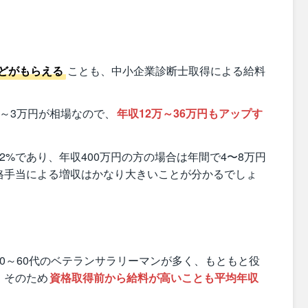
どがもらえる
ことも、中小企業診断士取得による給料
～3万円が相場なので、
年収12万～36万円もアップす
2%であり、年収400万円の方の場合は年間で4〜8万円
格手当による増収はかなり大きいことが分かるでしょ
0～60代のベテランサラリーマンが多く、もともと役
。そのため
資格取得前から給料が高いことも平均年収