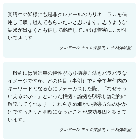
受講生の皆様にも是非クレアールのカリキュラムを信
用して取り組んでもらいたいと思います。思うような
結果が出なくとも信じて継続していけば着実に力が付
いてきます
クレアール 中小企業診断士 合格体験記
一般的には講師毎の特性があり指導方法もバラバラな
イメージですが、どの科目（事例）でも全て与件内の
キーワードとなる点にフォーカスした際、「なぜそう
いえるのか？」といった根拠・論拠を明示し論理的に
解説してくれます。これらきめ細かい指導方法のおか
げですっきりと明晰になったことが成功要因と捉えて
います。
クレアール 中小企業診断士 合格体験記