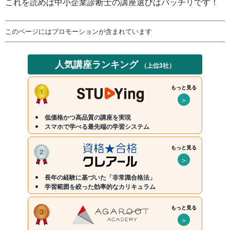
これを読めば中小企業診断士の講座選びはバッチリです！
このページにはプロモーションが含まれています
人気講座ランキング
（上位3社）
もっと見る
＞
低価格かつ高品質の講座を実現
スマホで学べる最先端の学習システム
もっと見る
＞
長年の経験に基づいた「非常識合格法」
学習範囲を絞った効率的なカリキュラム
もっと見る
＞