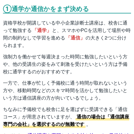
①通学か通信かをまず決める
資格学校が開講している中小企業診断士講座は、校舎に通
って勉強する
「通学」
と、スマホやPCを活用して場所や時
間の制約なしで学習を進める
「通信」
の大きく2つに分け
られます。
強制力を働かせて毎週決まった時間に勉強したいという方
や、他の受講生の姿をみて刺激を受けたいという方は予備
校に通学するのがおすすめです。
一方で、仕事が忙しく予備校に通う時間が取れないという
方や、移動時間などのスキマ時間を活かして勉強したいと
いう方は通信講座の方が向いているでしょう。
ちなみに予備校でも校舎に足を運ばずに受講できる「通信
コース」が用意されていますが、
通信の場合は「通信講座
専門の会社」を選択するのが無難です
。