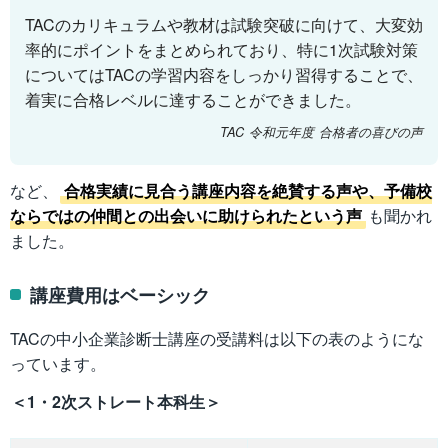
TACのカリキュラムや教材は試験突破に向けて、大変効
率的にポイントをまとめられており、特に1次試験対策
についてはTACの学習内容をしっかり習得することで、
着実に合格レベルに達することができました。
TAC 令和元年度 合格者の喜びの声
など、
合格実績に見合う講座内容を絶賛する声や、予備校
ならではの仲間との出会いに助けられたという声
も聞かれ
ました。
講座費用はベーシック
TACの中小企業診断士講座の受講料は以下の表のようにな
っています。
＜1・2次ストレート本科生＞