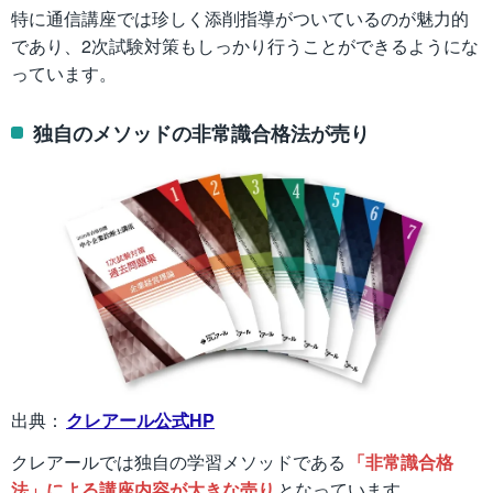
特に通信講座では珍しく添削指導がついているのが魅力的
であり、2次試験対策もしっかり行うことができるようにな
っています。
独自のメソッドの非常識合格法が売り
出典：
クレアール公式HP
クレアールでは独自の学習メソッドである
「非常識合格
法」による講座内容が大きな売り
となっています。