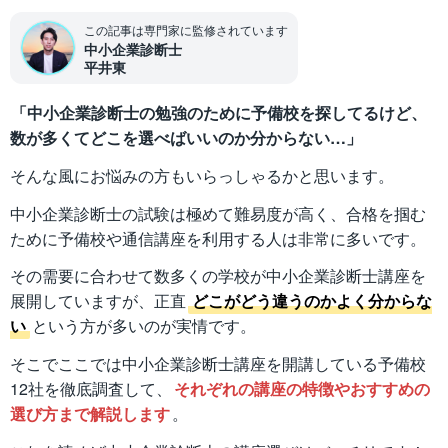
この記事は専門家に監修されています
中小企業診断士
平井東
「中小企業診断士の勉強のために予備校を探してるけど、
数が多くてどこを選べばいいのか分からない…」
そんな風にお悩みの方もいらっしゃるかと思います。
中小企業診断士の試験は極めて難易度が高く、合格を掴む
ために予備校や通信講座を利用する人は非常に多いです。
その需要に合わせて数多くの学校が中小企業診断士講座を
展開していますが、正直
どこがどう違うのかよく分からな
い
という方が多いのが実情です。
そこでここでは中小企業診断士講座を開講している予備校
12社を徹底調査して、
それぞれの講座の特徴やおすすめの
選び方まで解説します
。