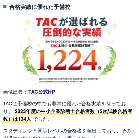
合格実績に優れた予備校
画像出典：
TAC公式HP
TACは予備校の中でも非常に優れた合格実績を持ってお
り、
2023年度の中小企業診断士合格者数（2次試験合格者
数）は134人
でした。
スタディングと同等レベルの合格者を輩出しており、その