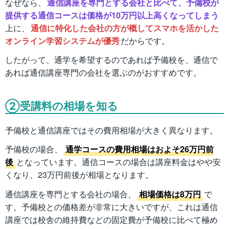
なぜなら、
通信講座を専門とする会社と比べて、予備校が
提供する通信コースは価格が10万円以上高くなってしまう
上に、
通信に特化した会社の方が概してスマホを活かした
オンライン学習システムが優秀
だからです。
したがって、通学を希望するのであれば予備校を、通信で
あれば通信講座専門の会社を選ぶのがおすすめです。
②受講料の相場を知る
予備校と通信講座ではその費用相場が大きく異なります。
予備校の場合、
通学コースの費用相場はおよそ26万円前
後
となっています。通信コースの場合は講座料金はやや安
くなり、23万円前後が相場となります。
通信講座を専門とする会社の場合、
相場価格は8万円
で
す。予備校との価格差が非常に大きいですが、これは通信
講座では校舎の維持費などの固定費が予備校に比べて極め