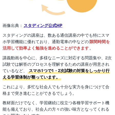
画像出典：
スタディング公式HP
スタディングの講座は、数ある通信講座の中でも特にスマ
ホ学習機能に優れており、通勤電車の中などの
隙間時間を
活用して効率よく勉強を進めることができます
。
講義動画を中心に、多様なニーズに対応する問題集や、2次
試験では解答のプロセスを理解するための講座が用意され
ているなど、
スマホ1つで1・2次試験の対策をしっかり行
える学習体制が整っています。
これにより、多忙な社会人でも十分な実力を身につけて合
格まで突き進むことができるでしょう。
教材面だけでなく、学習継続に役立つ各種学習サポート機
能も備えており、社会人の方々の強い味方となってくれる