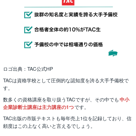
ロゴ出典：TAC公式HP
TACは資格学校として圧倒的な認知度を誇る大手予備校で
す。
数多くの資格講座を取り扱うTACですが、その中でも
中小
企業診断士講座は主力講座の1つ
です。
TAC出版の市販テキストも毎年売上1位を記録しており、信
頼度はこの上なく高いと言えるでしょう。