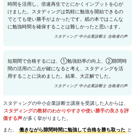
時間を活用し、倍速再生でとにかくインプットを心が
けました。スタディングは気軽に勉強を開始できるの
でとても使い勝手がよかったです。紙の本ではこんな
に勉強時間を確保することは難しかったと思います。
スタディング 中小企業診断士 合格者の声
短期間で合格するには、①勉強効率の向上、②隙間時
間の活用の二点が鍵になると考え、スタディングを活
用することに決めました。結果、大正解でした。
スタディング 中小企業診断士 合格者の声
スタディングの中小企業診断士講座を受講した人からは、
スタディングの教材のわかりやすさや使い勝手の良さを評
価する声
が多く挙がりました。
また、
働きながら隙間時間に勉強して合格を勝ち取った
と