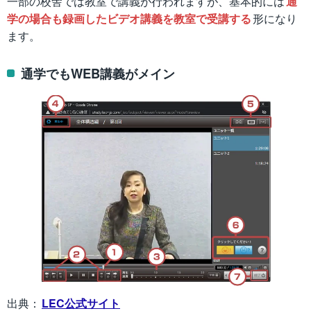
一部の校舎では教室で講義が行われますが、基本的には
通
学の場合も録画したビデオ講義を教室で受講する
形になり
ます。
通学でもWEB講義がメイン
出典：
LEC公式サイト