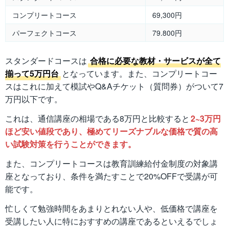
コンプリートコース
69,300円
パーフェクトコース
79.800円
スタンダードコースは
合格に必要な教材・サービスが全て
揃って5万円台
となっています。また、コンプリートコー
スはこれに加えて模試やQ&Aチケット（質問券）がついて7
万円以下です。
これは、通信講座の相場である8万円と比較すると
2~3万円
ほど安い値段であり、極めてリーズナブルな価格で質の高
い試験対策を行うことができます。
また、コンプリートコースは教育訓練給付金制度の対象講
座となっており、条件を満たすことで20%OFFで受講が可
能です。
忙しくて勉強時間をあまりとれない人や、低価格で講座を
受講したい人に特におすすめの講座であるといえるでしょ