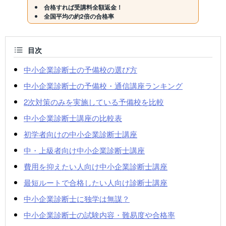
合格すれば受講料全額返金！
全国平均の約2倍の合格率
目次
中小企業診断士の予備校の選び方
中小企業診断士の予備校・通信講座ランキング
2次対策のみを実施している予備校を比較
中小企業診断士講座の比較表
初学者向けの中小企業診断士講座
中・上級者向け中小企業診断士講座
費用を抑えたい人向け中小企業診断士講座
最短ルートで合格したい人向け診断士講座
中小企業診断士に独学は無謀？
中小企業診断士の試験内容・難易度や合格率