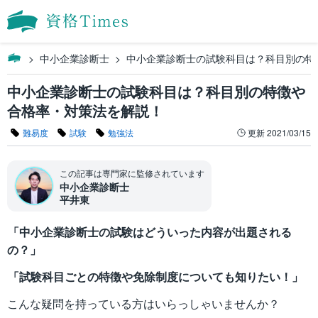
中小企業診断士
中小企業診断士の試験科目は？科目別の特
中小企業診断士の試験科目は？科目別の特徴や
合格率・対策法を解説！
難易度
試験
勉強法
更新
2021/03/15
この記事は専門家に監修されています
中小企業診断士
平井東
「中小企業診断士の試験はどういった内容が出題される
の？」
「試験科目ごとの特徴や免除制度についても知りたい！」
こんな疑問を持っている方はいらっしゃいませんか？