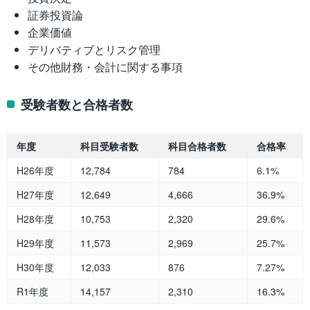
証券投資論
企業価値
デリバティブとリスク管理
その他財務・会計に関する事項
受験者数と合格者数
年度
科目受験者数
科目合格者数
合格率
H26年度
12,784
784
6.1%
H27年度
12,649
4,666
36.9%
H28年度
10,753
2,320
29.6%
H29年度
11,573
2,969
25.7%
H30年度
12,033
876
7.27%
R1年度
14,157
2,310
16.3%