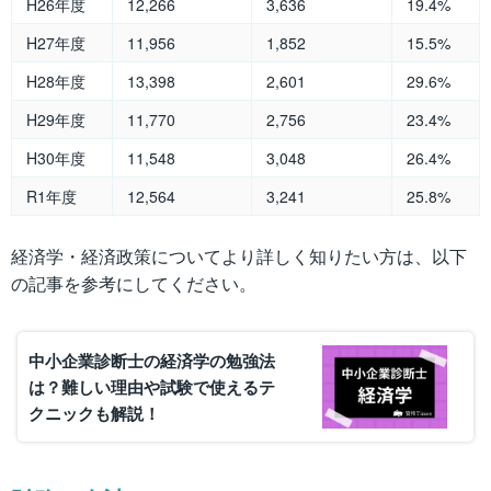
H26年度
12,266
3,636
19.4%
H27年度
11,956
1,852
15.5%
H28年度
13,398
2,601
29.6%
H29年度
11,770
2,756
23.4%
H30年度
11,548
3,048
26.4%
R1年度
12,564
3,241
25.8%
経済学・経済政策についてより詳しく知りたい方は、以下
の記事を参考にしてください。
中小企業診断士の経済学の勉強法
は？難しい理由や試験で使えるテ
クニックも解説！