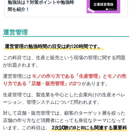
勉強法は？対策ポイントや勉強時
間を紹介！
運営管理
運営管理の勉強時間の目安は約120時間です。
この科目では、生産と販売という現場の管理に関する問題
が出題されます。
運営管理には
モノの作り方である「生産管理」とモノの売
り方である「店舗・販売管理」の2つ
があります。
生産管理では、製造業を中心とした企業向けの生産オペレ
ーション、管理システムについて問われます。
対して店舗・販売管理では、顧客のターゲット層を絞った
店舗の作り方など消費者にとっても身近なテーマになって
います。この科目は、
2次試験のⅡとⅢにも関連する重要科