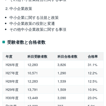
中小企業政策
中小企業に関する法規と政策
中小企業政策の役割と変遷
その他中小企業政策に関する事項
受験者数と合格者数
年度
科目受験者数
科目合格者数
合格率
H26年度
12,283
3,826
31.1%
H27年度
10,571
1,290
12.2%
H28年度
12,283
1,539
12.5%
H29年度
13,791
1,509
10.9%
H30年度
13,449
3,090
23.0%
R1年度
13,229
737
5.6%