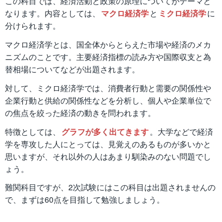
この科目では、経済活動と政策の原理についてがテーマと
なります。内容としては、
マクロ経済学
と
ミクロ経済学
に
分けられます。
マクロ経済学とは、国全体からとらえた市場や経済のメカ
ニズムのことです。主要経済指標の読み方や国際収支と為
替相場についてなどが出題されます。
対して、ミクロ経済学では、消費者行動と需要の関係性や
企業行動と供給の関係性などを分析し、個人や企業単位で
の焦点を絞った経済の動きを問われます。
特徴としては、
グラフが多く出てきます
。大学などで経済
学を専攻した人にとっては、見覚えのあるものが多いかと
思いますが、それ以外の人はあまり馴染みのない問題でし
ょう。
難関科目ですが、2次試験にはこの科目は出題されませんの
で、まずは60点を目指して勉強しましょう。