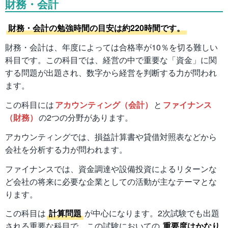
財務・会計
財務・会計の勉強時間の目安は約220時間です。
財務・会計は、年度によっては合格率が10％を切る難しい
科目です。この科目では、経営の中で重要な「資金」に関
する問題が出題され、数字から経営を判断する力が問われ
ます。
この科目には
アカウンティング（会計）
と
ファイナンス
（財務）
の2つの分野があります。
アカウンティングでは、損益計算書や貸借対照表などから
会社を分析する力が問われます。
ファイナンスでは、資金調達や設備投資によるリターンな
ど会社の将来に必要な企業としての活動が主なテーマとな
ります。
この科目は
計算問題
が中心になります。2次試験でも出題
される重要な科目で、この試験においての
重要度はかなり