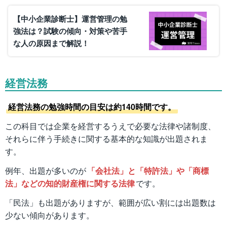
【中小企業診断士】運営管理の勉
強法は？試験の傾向・対策や苦手
な人の原因まで解説！
経営法務
経営法務の勉強時間の目安は約140時間です。
この科目では企業を経営するうえで必要な法律や諸制度、
それらに伴う手続きに関する基本的な知識が出題されま
す。
例年、出題が多いのが
「会社法」と「特許法」や「商標
法」などの知的財産権に関する法律
です。
「民法」も出題がありますが、範囲が広い割には出題数は
少ない傾向があります。