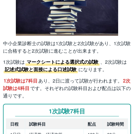
中小企業診断士の試験は1次試験と2次試験があり、1次試験
に合格すると2次試験に進むことが出来ます。
1次試験は
マークシートによる選択式の試験
、2次試験は
記述式試験と面接による口述試験
になります。
1次試験は7科目
あり、2日に渡って試験が行われます。
2次
試験は4科目
です。それぞれの試験科目および配点は以下の
通りです。
1次試験7科目
日程
試験科目
配点
試験時間