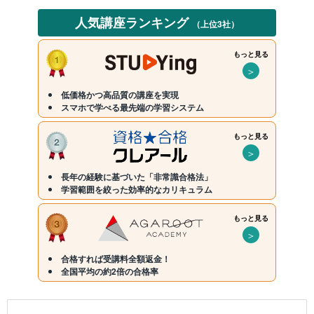
人気講座ランキング
（上位3社）
もっと見る
＞
低価格かつ高品質の講座を実現
スマホで学べる最先端の学習システム
もっと見る
＞
長年の経験に基づいた「非常識合格法」
学習範囲を絞った効率的なカリキュラム
もっと見る
＞
合格すれば受講料全額返金！
全国平均の約2倍の合格率