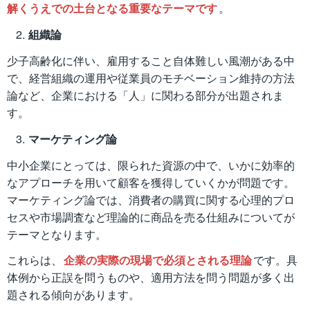
解くうえでの土台となる重要なテーマです
。
組織論
少子高齢化に伴い、雇用すること自体難しい風潮がある中
で、経営組織の運用や従業員のモチベーション維持の方法
論など、企業における「人」に関わる部分が出題されま
す。
マーケティング論
中小企業にとっては、限られた資源の中で、いかに効率的
なアプローチを用いて顧客を獲得していくかが問題です。
マーケティング論では、消費者の購買に関する心理的プロ
セスや市場調査など理論的に商品を売る仕組みについてが
テーマとなります。
これらは、
企業の実際の現場で必須とされる理論
です。具
体例から正誤を問うものや、適用方法を問う問題が多く出
題される傾向があります。