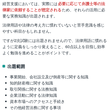
経営支援においては、実際には
必要に応じて弁護士等の法
律家に依頼することが想定される
ため、それらの活用に必
要な実務知識が出題されます。
法律用語や法律の考え方に慣れていないと苦手意識を感じ
やすい科目かもしれません。
ですが2次試験には出題されませんので、法律用語に慣れる
ように定義をしっかり覚えること、60点以上を目指し効率
よく勉強を進めることがポイントです。
出題範囲
事業開始、会社設立及び倒産等に関する知識
知的財産権に関する知識
取引関係に関する法務知識
企業活動に関する法律知識
資本市場へのアクセスと手続き
その他経営法務に関する事項