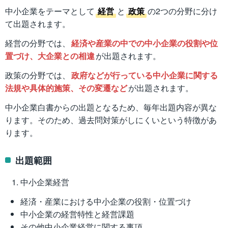
中小企業をテーマとして
経営
と
政策
の2つの分野に分け
て出題されます。
経営の分野では、
経済や産業の中での中小企業の役割や位
置づけ、大企業との相違
が出題されます。
政策の分野では、
政府などが行っている中小企業に関する
法規や具体的施策、その変遷など
が出題されます。
中小企業白書からの出題となるため、毎年出題内容が異な
ります。そのため、過去問対策がしにくいという特徴があ
ります。
出題範囲
中小企業経営
経済・産業における中小企業の役割・位置づけ
中小企業の経営特性と経営課題
その他中小企業経営に関する事項