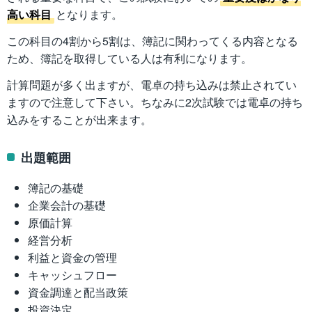
高い科目
となります。
この科目の4割から5割は、簿記に関わってくる内容となる
ため、簿記を取得している人は有利になります。
計算問題が多く出ますが、電卓の持ち込みは禁止されてい
ますので注意して下さい。ちなみに2次試験では電卓の持ち
込みをすることが出来ます。
出題範囲
簿記の基礎
企業会計の基礎
原価計算
経営分析
利益と資金の管理
キャッシュフロー
資金調達と配当政策
投資決定