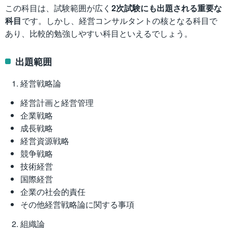
この科目は、試験範囲が広く
2次試験にも出題される重要な
科目
です。しかし、経営コンサルタントの核となる科目で
あり、比較的勉強しやすい科目といえるでしょう。
出題範囲
経営戦略論
経営計画と経営管理
企業戦略
成長戦略
経営資源戦略
競争戦略
技術経営
国際経営
企業の社会的責任
その他経営戦略論に関する事項
組織論