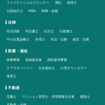
ファイナンシャルプランナー
簿記
税理士
公認会計士
MBA
財務・金融
法律
司法試験
司法書士
社労士
行政書士
中小企業診断士
弁理士
司法・法務
経営・労務
医療・福祉
医療事務
登録販売者
調剤薬局事務
ケアマネージャー
社会福祉士
心理カウンセラー
保育士
不動産
宅建士
マンション管理士・管理業務主任者
建築士
不動産・法律