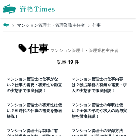
マンション管理士・管理業務主任者
仕事
仕事
マンション管理士・管理業務主任者
記事
19
件
マンション管理士は仕事がな
マンション管理士の仕事内容
い？仕事の需要・将来性や独立
は？独占業務の有無や需要・求
の実態まで徹底解説！
人の実態まで徹底解説！
マンション管理士の将来性は低
マンション管理士の年収は低
い？AI時代の仕事の需要を徹底
い？全体の平均や求人の給与実
解説！
態を徹底解説！
マンション管理士は就職に有
マンション管理士の登録方法