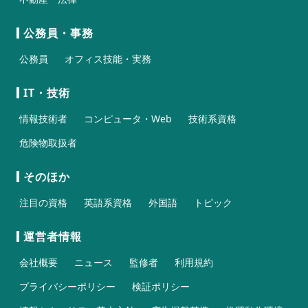
公務員・事務
公務員
オフィス技能・実務
IT・技術
情報技術者
コンピュータ・Web
技術系資格
危険物取扱者
そのほか
注目の資格
英語系資格
外国語
トピック
運営者情報
会社概要
ニュース
監修者
利用規約
プライバシーポリシー
検証ポリシー