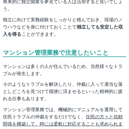
将来的に独立開業を夢見ている人は活用すると良いでしょ
う。
独立に向けて実務経験をしっかりと積んでおき、現場のノ
ウハウなどを身に付けておくことで
独立しても安定した収
入を得る
ことができます。
マンション管理業務で注意したいこと
マンションは多くの人が住んでいるため、当然様々なトラ
ブルが発生します。
そのようなトラブルを解決したり、仲裁に入って適当な落
としどころを見つけて穏便に済ませるといった精神的に疲
れる仕事もあります。
マンション管理業務では、機械的にマニュアルを運用して
住民トラブルの仲裁をするだけでなく、
住民の方々と信頼
関係を構築して、時には柔軟に対応することも求められま