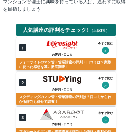
マンション管理士に興味を持っている人は、迷わずに取得
を目指しましょう！
人気講座の評判をチェック!
（上位3社）
今すぐ読む
1
＞
の評判・口コミ
フォーサイトのマン管・管業講座の評判・口コミは？実際
に使った感想を基に徹底調査！
今すぐ読む
2
＞
の評判・口コミ
スタディングのマン管・管業講座の評判は？口コミからわ
かる評判も併せて調査！
今すぐ読む
3
＞
の評判・口コミ
アガルートのマン管・管業講座の評判は？価格・教材の特