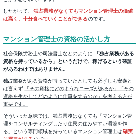
したがって、
独占業務がなくてもマンション管理士の価値
は高く、十分食べていくことができる
のです。
マンション管理士の資格の活かし方
社会保険労務士や司法書士などのように
「独占業務がある
資格を持っているから」というだけで、稼げるという確証
があるわけではありません。
独占業務がある資格が持っていたとしても必ずしも安泰と
は言えず
「その資格にどのようなニーズがあるか」「その
資格を生かしてどのように仕事をするのか」を考える方が
重要です。
そういった意味では、独占業務はなくても「マンション管
理をコンサルティングしたり住民の住みやすい環境を作
る」という専門領域を持っているマンション管理士は
確実
に需要がある
のです。