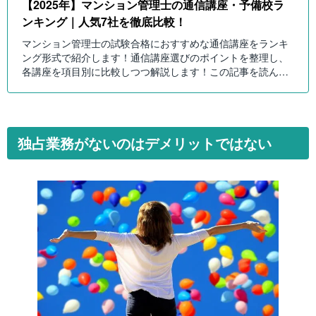
【2025年】マンション管理士の通信講座・予備校ラ
ンキング｜人気7社を徹底比較！
マンション管理士の試験合格におすすめな通信講座をランキ
ング形式で紹介します！通信講座選びのポイントを整理し、
各講座を項目別に比較しつつ解説します！この記事を読んで
自分にピッタリのマンション管理士講座を選びましょう！
独占業務がないのはデメリットではない