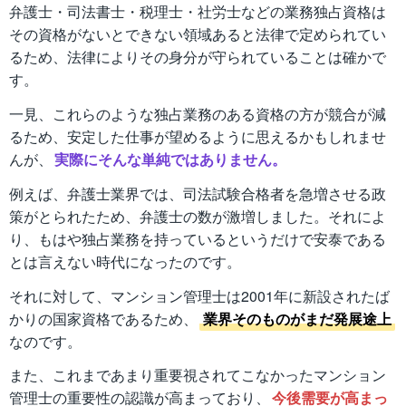
弁護士・司法書士・税理士・社労士などの業務独占資格は
その資格がないとできない領域あると法律で定められてい
るため、法律によりその身分が守られていることは確かで
す。
一見、これらのような独占業務のある資格の方が競合が減
るため、安定した仕事が望めるように思えるかもしれませ
んが、
実際にそんな単純ではありません。
例えば、弁護士業界では、司法試験合格者を急増させる政
策がとられたため、弁護士の数が激増しました。それによ
り、もはや独占業務を持っているというだけで安泰である
とは言えない時代になったのです。
それに対して、マンション管理士は2001年に新設されたば
かりの国家資格であるため、
業界そのものがまだ発展途上
なのです。
また、これまであまり重要視されてこなかったマンション
管理士の重要性の認識が高まっており、
今後需要が高まっ