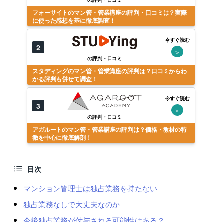
の評判・口コミ
フォーサイトのマン管・管業講座の評判・口コミは？実際
に使った感想を基に徹底調査！
今すぐ読む
2
＞
の評判・口コミ
スタディングのマン管・管業講座の評判は？口コミからわ
かる評判も併せて調査！
今すぐ読む
3
＞
の評判・口コミ
アガルートのマン管・管業講座の評判は？価格・教材の特
徴を中心に徹底解剖！
目次
マンション管理士は独占業務を持たない
独占業務なしで大丈夫なのか
今後独占業務が付与される可能性はある？