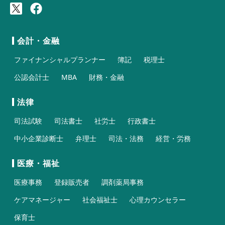
会計・金融
ファイナンシャルプランナー
簿記
税理士
公認会計士
MBA
財務・金融
法律
司法試験
司法書士
社労士
行政書士
中小企業診断士
弁理士
司法・法務
経営・労務
医療・福祉
医療事務
登録販売者
調剤薬局事務
ケアマネージャー
社会福祉士
心理カウンセラー
保育士