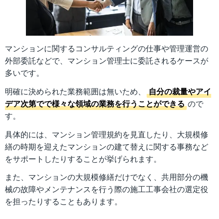
マンションに関するコンサルティングの仕事や管理運営の
外部委託などで、マンション管理士に委託されるケースが
多いです。
明確に決められた業務範囲は無いため、
自分の裁量やアイ
デア次第でで様々な領域の業務を行うことができる
ので
す。
具体的には、マンション管理規約を見直したり、大規模修
繕の時期を迎えたマンションの建て替えに関する事務など
をサポートしたりすることが挙げられます。
また、マンションの大規模修繕だけでなく、共用部分の機
械の故障やメンテナンスを行う際の施工工事会社の選定役
を担ったりすることもあります。