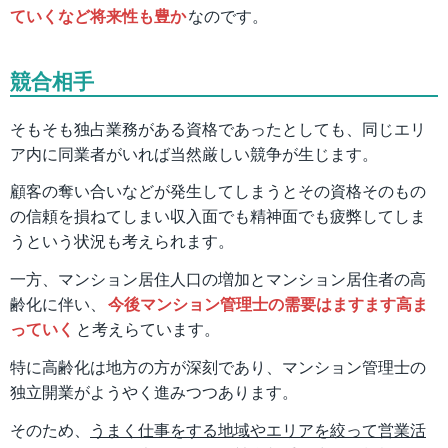
ていくなど将来性も豊か
なのです。
競合相手
そもそも独占業務がある資格であったとしても、同じエリ
ア内に同業者がいれば当然厳しい競争が生じます。
顧客の奪い合いなどが発生してしまうとその資格そのもの
の信頼を損ねてしまい収入面でも精神面でも疲弊してしま
うという状況も考えられます。
一方、マンション居住人口の増加とマンション居住者の高
齢化に伴い、
今後マンション管理士の需要はますます高ま
っていく
と考えらています。
特に高齢化は地方の方が深刻であり、マンション管理士の
独立開業がようやく進みつつあります。
そのため、
うまく仕事をする地域やエリアを絞って営業活