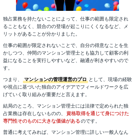
独占業務を持たないことによって、仕事の範囲も限定され
ることもなく、競合のの登場が起こりにくくなるなど、メ
リットがあることが分かりました。
仕事の範囲が限定されないことで、自分の得意なことを生
かしつつ、仲間のマンション管理士とも協力して顧客の利
益になることを実行しやすいなど、融通が利きやすいので
す。
つまり、
マンションの管理運営のプロ
として、現場の経験
や視点に基づいた独自のアイデアでフィールドワークを広
げていく取り組みが重要だと言えます。
結局のところ、マンション管理士には法律で定められた独
占業務は存在しないものの、
資格取得を通じて身につけた
専門性そのものに大きな価値がある
のです。
普通に考えてみれば、マンション管理に詳しい一般人なん