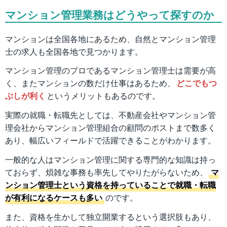
マンション管理業務はどうやって探すのか
マンションは全国各地にあるため、自然とマンション管理
士の求人も全国各地で見つかります。
マンション管理のプロであるマンション管理士は需要が高
く、またマンションの数だけ仕事はあるため、
どこでもつ
ぶしが利く
というメリットもあるのです。
実際の就職・転職先としては、不動産会社やマンション管
理会社からマンション管理組合の顧問のポストまで数多く
あり、幅広いフィールドで活躍できることがわかります。
一般的な人はマンション管理に関する専門的な知識は持っ
ておらず、煩雑な事務も率先してやりたがらないため、
マ
ンション管理士という資格を持っていることで就職・転職
が有利になるケースも多い
のです。
また、資格を生かして独立開業するという選択肢もあり、