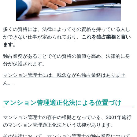
多くの資格には、法律によってその資格を持っている人し
かできない仕事が定められており、
これを独占業務と言い
ます。
独占業務があることでその資格の価値を高め、法律的に身
分が保護されます。
マンション管理士には、残念ながら独占業務はありませ
ん。
マンション管理適正化法による位置づけ
マンション管理士の存在の根拠となっている、2001年施行
のマンション管理適正化法という法律があります。
その法律において、マンション管理士の独占業務について