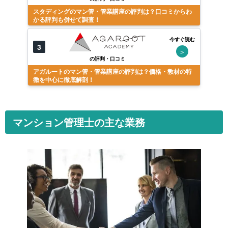
スタディングのマン管・管業講座の評判は？口コミからわ
かる評判も併せて調査！
今すぐ読む
3
＞
の評判・口コミ
アガルートのマン管・管業講座の評判は？価格・教材の特
徴を中心に徹底解剖！
マンション管理士の主な業務