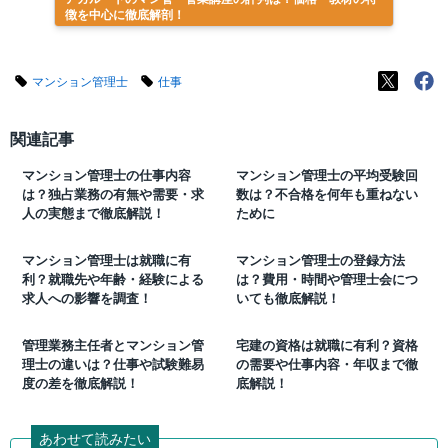
徴を中心に徹底解剖！
マンション管理士
仕事
関連記事
マンション管理士の仕事内容
マンション管理士の平均受験回
は？独占業務の有無や需要・求
数は？不合格を何年も重ねない
人の実態まで徹底解説！
ために
マンション管理士は就職に有
マンション管理士の登録方法
利？就職先や年齢・経験による
は？費用・時間や管理士会につ
求人への影響を調査！
いても徹底解説！
管理業務主任者とマンション管
宅建の資格は就職に有利？資格
理士の違いは？仕事や試験難易
の需要や仕事内容・年収まで徹
度の差を徹底解説！
底解説！
あわせて読みたい