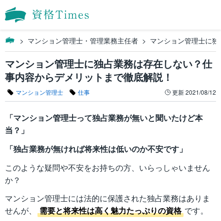
マンション管理士・管理業務主任者
マンション管理士に独
マンション管理士に独占業務は存在しない？仕
事内容からデメリットまで徹底解説！
マンション管理士
仕事
更新
2021/08/12
「マンション管理士って独占業務が無いと聞いたけど本
当？」
「独占業務が無ければ将来性は低いのか不安です」
このような疑問や不安をお持ちの方、いらっしゃいません
か？
マンション管理士には法的に保護された独占業務はありま
せんが、
需要と将来性は高く魅力たっぷりの資格
です。