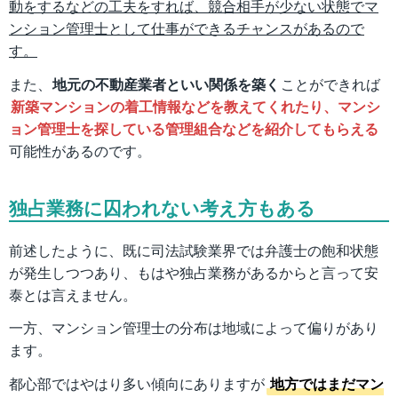
動をするなどの工夫をすれば、競合相手が少ない状態でマ
ンション管理士として仕事ができるチャンスがあるので
す。
また、
地元の不動産業者といい関係を築く
ことができれば
新築マンションの着工情報などを教えてくれたり、マンシ
ョン管理士を探している管理組合などを紹介してもらえる
可能性があるのです。
独占業務に囚われない考え方もある
前述したように、既に司法試験業界では弁護士の飽和状態
が発生しつつあり、もはや独占業務があるからと言って安
泰とは言えません。
一方、マンション管理士の分布は地域によって偏りがあり
ます。
都心部ではやはり多い傾向にありますが
地方ではまだマン