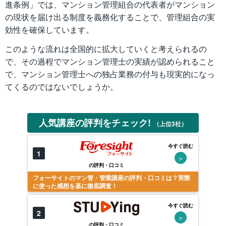
進条例」では、マンション管理組合の代表者がマンション
の現状を届け出る制度を義務化することで、管理組合の実
効性を確保しています。
このような流れは全国的に拡大していくと考えられるの
で、その過程でマンション管理士の実績が認められること
で、マンション管理士への独占業務の付与も現実的になっ
てくるのではないでしょうか。
人気講座の評判をチェック!
（上位3社）
今すぐ読む
1
＞
の評判・口コミ
フォーサイトのマン管・管業講座の評判・口コミは？実際
に使った感想を基に徹底調査！
今すぐ読む
2
＞
の評判・口コミ