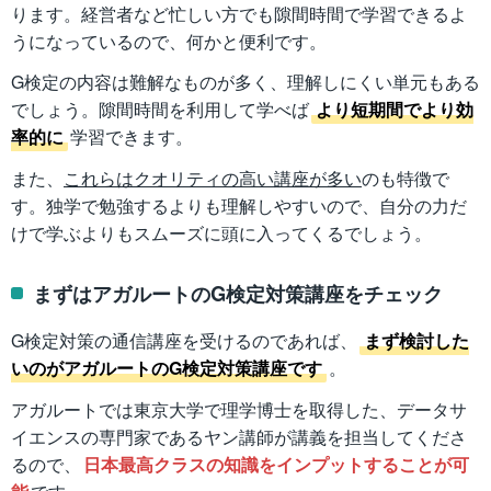
ります。経営者など忙しい方でも隙間時間で学習できるよ
うになっているので、何かと便利です。
G検定の内容は難解なものが多く、理解しにくい単元もある
でしょう。隙間時間を利用して学べば
より短期間でより効
率的に
学習できます。
また、
これらはクオリティの高い講座が多い
のも特徴で
す。独学で勉強するよりも理解しやすいので、自分の力だ
けで学ぶよりもスムーズに頭に入ってくるでしょう。
まずはアガルートのG検定対策講座をチェック
G検定対策の通信講座を受けるのであれば、
まず検討した
いのがアガルートのG検定対策講座です
。
アガルートでは東京大学で理学博士を取得した、データサ
イエンスの専門家であるヤン講師が講義を担当してくださ
るので、
日本最高クラスの知識をインプットすることが可