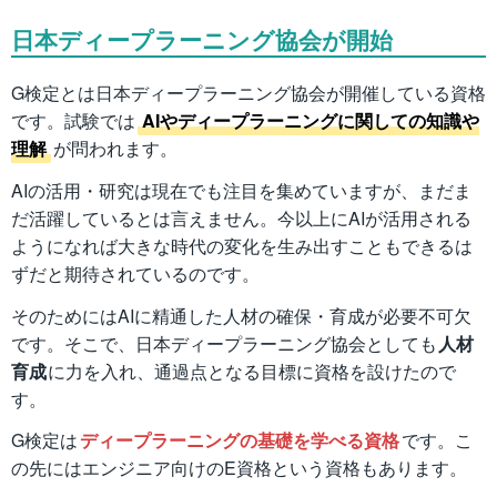
日本ディープラーニング協会が開始
G検定とは日本ディープラーニング協会が開催している資格
です。試験では
AIやディープラーニングに関しての知識や
理解
が問われます。
AIの活用・研究は現在でも注目を集めていますが、まだま
だ活躍しているとは言えません。今以上にAIが活用される
ようになれば大きな時代の変化を生み出すこともできるは
ずだと期待されているのです。
そのためにはAIに精通した人材の確保・育成が必要不可欠
です。そこで、日本ディープラーニング協会としても
人材
育成
に力を入れ、通過点となる目標に資格を設けたので
す。
G検定は
ディープラーニングの基礎を学べる資格
です。こ
の先にはエンジニア向けのE資格という資格もあります。