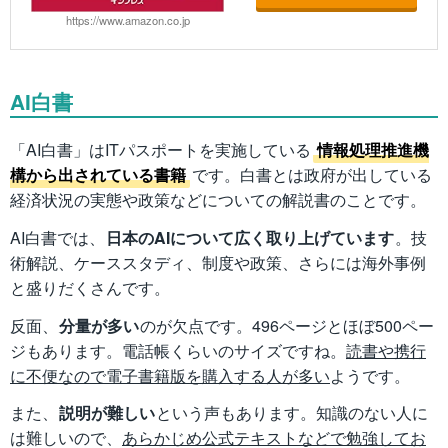
https://www.amazon.co.jp
AI白書
「AI白書」はITパスポートを実施している
情報処理推進機
構から出されている書籍
です。白書とは政府が出している
経済状況の実態や政策などについての解説書のことです。
AI白書では、
日本のAIについて広く取り上げています
。技
術解説、ケーススタディ、制度や政策、さらには海外事例
と盛りだくさんです。
反面、
分量が多い
のが欠点です。496ページとほぼ500ペー
ジもあります。電話帳くらいのサイズですね。
読書や携行
に不便なので電子書籍版を購入する人が多い
ようです。
また、
説明が難しい
という声もあります。知識のない人に
は難しいので、
あらかじめ公式テキストなどで勉強してお