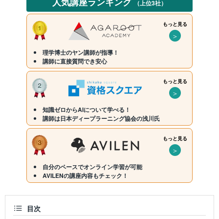
人気講座ランキング
（上位3社）
もっと見る
＞
理学博士のヤン講師が指導！
講師に直接質問でき安心
もっと見る
＞
知識ゼロからAIについて学べる！
講師は日本ディープラーニング協会の浅川氏
もっと見る
＞
自分のペースでオンライン学習が可能
AVILENの講座内容もチェック！
目次