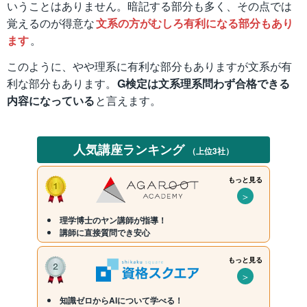
いうことはありません。暗記する部分も多く、その点では
覚えるのが得意な
文系の方がむしろ有利になる部分もあり
ます
。
このように、やや理系に有利な部分もありますが文系が有
利な部分もあります。
G検定は文系理系問わず合格できる
内容になっている
と言えます。
人気講座ランキング
（上位3社）
もっと見る
＞
理学博士のヤン講師が指導！
講師に直接質問でき安心
もっと見る
＞
知識ゼロからAIについて学べる！