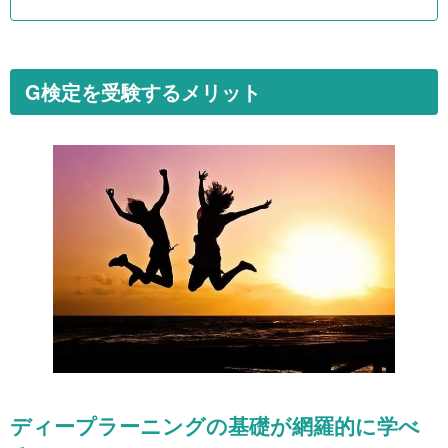
11社の講座の特徴を比較し、ランキング形式で紹介します。
G検定を受験するメリット
ディープラーニングの基礎が網羅的に学べ