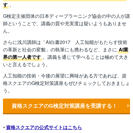
す
。
G検定主催団体の日本ディープラーニング協会の中の人が講
師ということで、講義の質や充実度は疑いようもありませ
ん。
さらに浅川講師は「AI白書2017 人工知能がもたらす技術
の革新と社会の変貌」の執筆にも携わるなど、まさに
AI業
界の第一人者です
。講義を通じて学べることは極めて大き
いと言えるでしょう。
人工知能の技術・今後の展望に興味がある方であれば、資
格スクエアのG検定対策講座もぜひチェックしておきましょ
う。
資格スクエアのG検定対策講座を受講する！
⇨
資格スクエアの公式サイトはこちら