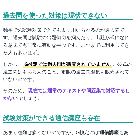
過去問を使った対策は現状できない
独学での試験対策でとてもよく用いられるのが過去問で
す。過去問は試験の出題傾向を掴んだり、出題形式になれ
る意味でも非常に有効な手段です。これまでに利用してき
た人も多いはず。
しかし、
G検定では過去問が販売されていません
。公式の
過去問はもちろんのこと、市販の過去問題集も販売されて
いないのです。
そのため、
現在では通常のテキストや問題集で対応するし
かない
でしょう。
試験対策ができる通信講座も存在
あまり種類は多くないのですが、G検定には
通信講座
もあ