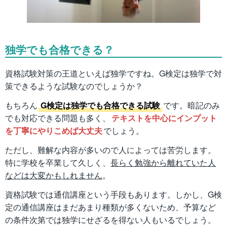
独学でも合格できる？
資格試験対策の王道といえば独学ですね。G検定は独学で対
策できるような試験なのでしょうか？
もちろん
G検定は独学でも合格できる試験
です。暗記のみ
でも対応できる問題も多く、
テキストを中心にインプット
を丁寧にやりこめば大丈夫
でしょう。
ただし、難解な内容が多いので人によっては苦労します。
特に学校を卒業して久しく、
長らく勉強から離れていた人
などは大変かもしれません
。
資格試験では通信講座という手段もあります。しかし、G検
定の通信講座はまだあまり種類が多くないため、予算など
の条件次第では独学にせざるを得ない人もいるでしょう。