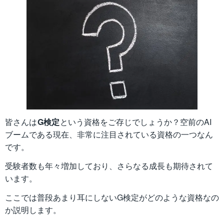
皆さんは
G検定
という資格をご存じでしょうか？空前のAI
ブームである現在、非常に注目されている資格の一つなん
です。
受験者数も年々増加しており、さらなる成長も期待されて
います。
ここでは普段あまり耳にしないG検定がどのような資格なの
か説明します。