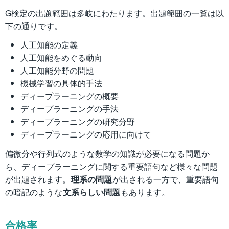
G検定の出題範囲は多岐にわたります。出題範囲の一覧は以
下の通りです。
人工知能の定義
人工知能をめぐる動向
人工知能分野の問題
機械学習の具体的手法
ディープラーニングの概要
ディープラーニングの手法
ディープラーニングの研究分野
ディープラーニングの応用に向けて
偏微分や行列式のような数学の知識が必要になる問題か
ら、ディープラーニングに関する重要語句など様々な問題
が出題されます。
理系の問題
が出される一方で、重要語句
の暗記のような
文系らしい問題
もあります。
合格率