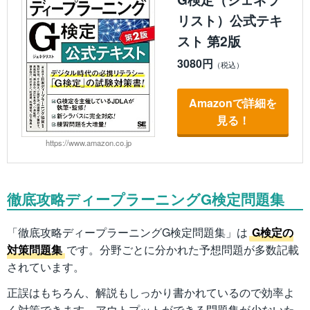
リスト）公式テキ
スト 第2版
3080円
Amazonで詳細を
見る！
https://www.amazon.co.jp
徹底攻略ディープラーニングG検定問題集
「徹底攻略ディープラーニングG検定問題集」は
G検定の
対策問題集
です。分野ごとに分かれた予想問題が多数記載
されています。
正誤はもちろん、解説もしっかり書かれているので効率よ
く対策できます。
アウトプットができる問題集が少ないた