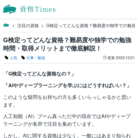
注目の資格
G検定ってどんな資格？難易度や独学での勉強
G検定ってどんな資格？難易度や独学での勉強
時間・取得メリットまで徹底解説！
人気
仕事・勉強
更新
2022/12/21
「G検定ってどんな資格なの？」
「AIやディープラーニングを学ぶにはどうすればいい？」
このような疑問をお持ちの方も多くいらっしゃるかと思い
ます。
人工知能（AI）ブーム真っただ中の現在ではAIやディープ
ラーニングが各所で注目を集めています。
しかし、AIに関する資格は少なく、一般にはあまり知られ