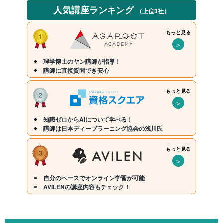
人気講座ランキング
（上位3社）
もっと見る
＞
理学博士のヤン講師が指導！
講師に直接質問でき安心
もっと見る
＞
知識ゼロからAIについて学べる！
講師は日本ディープラーニング協会の浅川氏
もっと見る
＞
自分のペースでオンライン学習が可能
AVILENの講座内容もチェック！