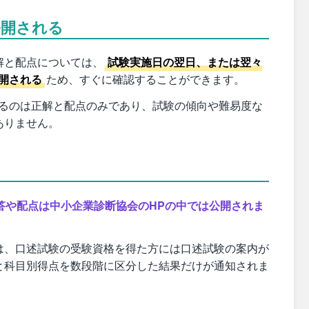
公開される
解と配点については、
試験実施日の翌日、または翌々
開される
ため、すぐに確認することができます。
れるのは正解と配点のみであり、試験の傾向や難易度な
ありません。
答や配点は中小企業診断協会のHPの中では公開されま
は、口述試験の受験資格を得た方には口述試験の案内が
と科目別得点を数段階に区分した結果だけが通知されま