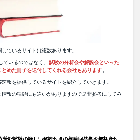
開しているサイトは複数あります。
しているのではなく、
試験の分析会や解説会といった
まとめた冊子を送付してくれる会社もあります
。
答速報を提供しているサイトを紹介していきます。
る情報の種類にも違いがありますので是非参考にしてみ
次筆記試験の詳しい解説付きの模範回答集を無料送付