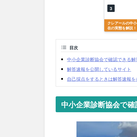
3
クレアールの中小
在の実態を解説！
目次
中小企業診断協会で確認できる解
解答速報を公開しているサイト
自己採点をするときは解答速報を
中小企業診断協会で確