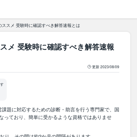
のススメ 受験時に確認すべき解答速報とは
スメ 受験時に確認すべき解答速報
更新
2023/08/09
す
営課題に対応するための診断・助言を行う専門家で、国
となっており、簡単に受かるような資格ではありませ
おり、その間は約2か月の間隔があります。