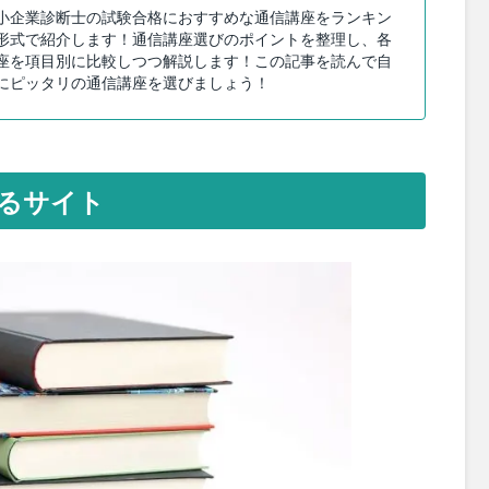
小企業診断士の試験合格におすすめな通信講座をランキン
形式で紹介します！通信講座選びのポイントを整理し、各
座を項目別に比較しつつ解説します！この記事を読んで自
にピッタリの通信講座を選びましょう！
るサイト