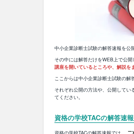
中小企業診断士試験の解答速報を公
その中には解答だけをWEB上で公開
講座を開いているところや、解説を
ここからは中小企業診断士試験の解
それぞれ公開の方法や、公開してい
てください。
資格の学校TACの解答速報
資格の学校TACの解答速報では、
二