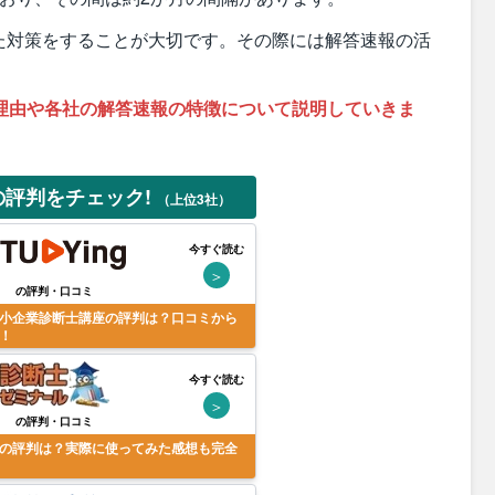
た対策をすることが大切です。その際には解答速報の活
理由や各社の解答速報の特徴について説明していきま
の評判をチェック!
（上位3社）
今すぐ読む
＞
の評判・口コミ
小企業診断士講座の評判は？口コミから
！
今すぐ読む
＞
の評判・口コミ
の評判は？実際に使ってみた感想も完全