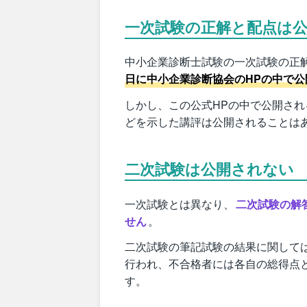
一次試験の正解と配点は
中小企業診断士試験の一次試験の正
日に中小企業診断協会のHPの中で公
しかし、この公式HPの中で公開さ
どを示した講評は公開されることは
二次試験は公開されない
一次試験とは異なり、
二次試験の解
せん
。
二次試験の筆記試験の結果に関して
行われ、不合格者には各自の総得点
す。