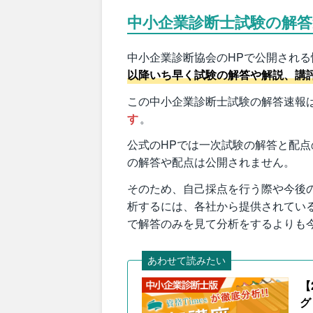
中小企業診断士試験の解
中小企業診断協会のHPで公開され
以降いち早く試験の解答や解説、講
この中小企業診断士試験の解答速報
す
。
公式のHPでは一次試験の解答と配
の解答や配点は公開されません。
そのため、自己採点を行う際や今後
析するには、各社から提供されてい
で解答のみを見て分析をするよりも
あわせて読みたい
【
グ