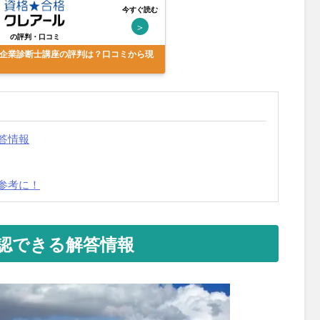
今すぐ読む
＞
の評判・口コミ
企業診断士講座の評判は？口コミから現
答情報
参考に！
認できる解答情報