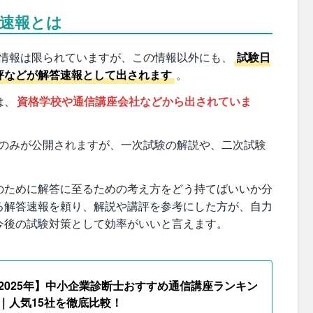
答速報とは
る情報は限られていますが、この情報以外にも、
試験日
評などが解答速報として出されます
。
は、
資格学校や通信講座会社などから出されていま
点のみが公開されますが、一次試験の解説や、二次試験
のために解答に至るための考え方をどう持てばいいか分
る解答速報を頼り、解説や講評を参考にした方が、自力
今後の試験対策として効率がいいと言えます。
2025年】中小企業診断士おすすめ通信講座ランキン
｜人気15社を徹底比較！