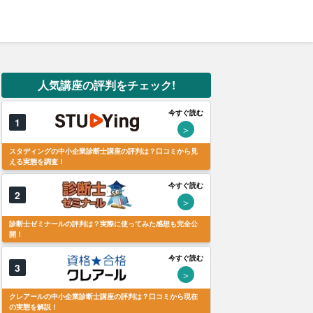
人気講座の評判をチェック!
今すぐ読む
1
＞
スタディングの中小企業診断士講座の評判は？口コミから見
える実態を調査！
今すぐ読む
2
＞
診断士ゼミナールの評判は？実際に使ってみた感想も完全公
開！
今すぐ読む
3
＞
クレアールの中小企業診断士講座の評判は？口コミから現在
の実態を解説！