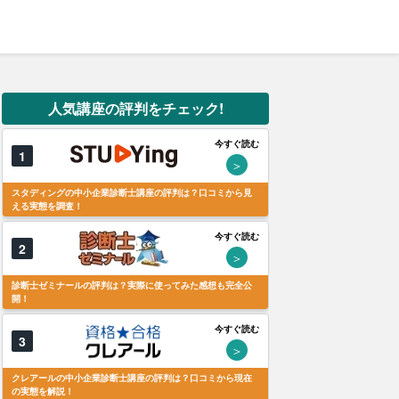
人気講座の評判をチェック!
今すぐ読む
1
＞
スタディングの中小企業診断士講座の評判は？口コミから見
える実態を調査！
今すぐ読む
2
＞
診断士ゼミナールの評判は？実際に使ってみた感想も完全公
開！
今すぐ読む
3
＞
クレアールの中小企業診断士講座の評判は？口コミから現在
の実態を解説！