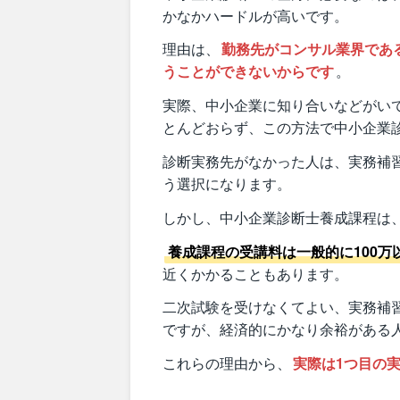
かなかハードルが高いです。
理由は、
勤務先がコンサル業界であ
うことができないからです
。
実際、中小企業に知り合いなどがい
とんどおらず、この方法で中小企業
診断実務先がなかった人は、実務補
う選択になります。
しかし、中小企業診断士養成課程は
養成課程の受講料は一般的に100万
近くかかることもあります。
二次試験を受けなくてよい、実務補
ですが、経済的にかなり余裕がある
これらの理由から、
実際は1つ目の