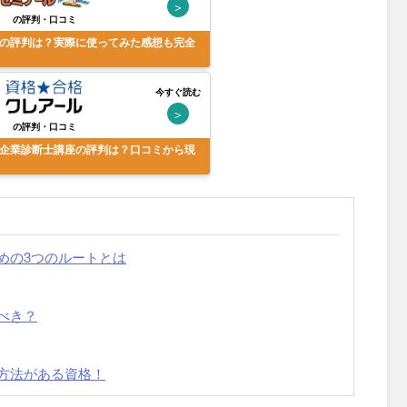
＞
の評判・口コミ
の評判は？実際に使ってみた感想も完全
今すぐ読む
＞
の評判・口コミ
企業診断士講座の評判は？口コミから現
めの3つのルートとは
べき？
方法がある資格！