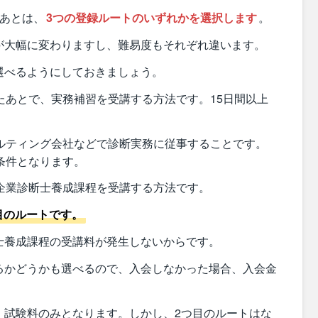
たあとは、
3つの登録ルートのいずれかを選択します
。
が大幅に変わりますし、難易度もそれぞれ違います。
選べるようにしておきましょう。
たあとで、実務補習を受講する方法です。15日間以上
サルティング会社などで診断実務に従事することです。
条件となります。
企業診断士養成課程を受講する方法です。
目のルートです。
士養成課程の受講料が発生しないからです。
るかどうかも選べるので、入会しなかった場合、入会金
、試験料のみとなります。しかし、2つ目のルートはな