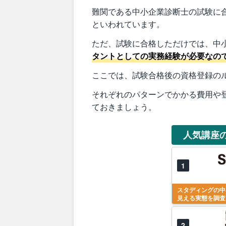
難関である中小企業診断士の試験に合
といわれています。
ただ、試験に合格しただけでは、中
タントとしての実務経験が必要なの
ここでは、試験合格後の資格登録の
それぞれのパターンでかかる費用や
ておきましょう。
人気講座
1
スタディングの中
見える実態を調査
2