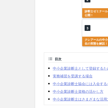
診断士ゼミナール
公開！
3
クレアールの中小
在の実態を解説！
目次
中小企業診断士として登録するた
実務補習を受講する場合
中小企業診断士協会には入会する
中小企業診断士資格の活かし方
中小企業診断士はさまざまな活用