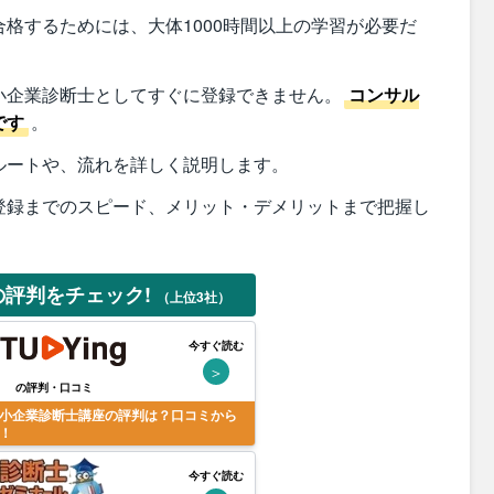
格するためには、大体1000時間以上の学習が必要だ
小企業診断士としてすぐに登録できません。
コンサル
です
。
ルートや、流れを詳しく説明します。
登録までのスピード、メリット・デメリットまで把握し
の評判をチェック!
（上位3社）
今すぐ読む
＞
の評判・口コミ
小企業診断士講座の評判は？口コミから
！
今すぐ読む