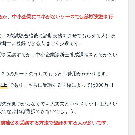
るか、中小企業にコネがないケースでは診断実務を行
て、2次試験合格後に診断実務をさせてもらえる人はほ
診断士に登録できる人はごく少数です。
習を受講するか、中小企業診断士養成課程をとるかとい
、3つのルートのうちでもっとも費用がかかります。
以上
であり、さらに受講する学校によっては300万円
習先が見つからなくても大丈夫というメリットは大きい
人でなければ選択できないでしょう。
実務補習を受講する方法で登録をする人が多いです
。