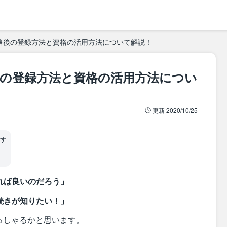
格後の登録方法と資格の活用方法について解説！
後の登録方法と資格の活用方法につい
更新
2020/10/25
す
れば良いのだろう」
続きが知りたい！」
っしゃるかと思います。