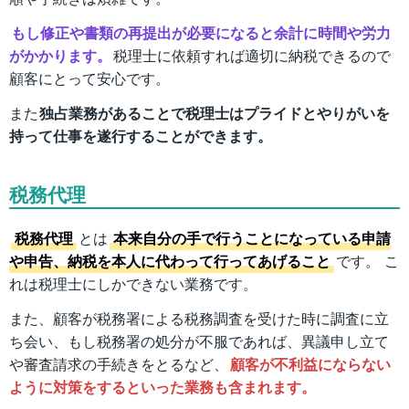
もし修正や書類の再提出が必要になると余計に時間や労力
がかかります。
税理士に依頼すれば適切に納税できるので
顧客にとって安心です。
また
独占業務があることで税理士はプライドとやりがいを
持って仕事を遂行することができます。
税務代理
税務代理
とは
本来自分の手で行うことになっている申請
や申告、納税を本人に代わって行ってあげること
です。 こ
れは税理士にしかできない業務です。
また、顧客が税務署による税務調査を受けた時に調査に立
ち会い、もし税務署の処分が不服であれば、異議申し立て
や審査請求の手続きをとるなど、
顧客が不利益にならない
ように対策をするといった業務も含まれます。