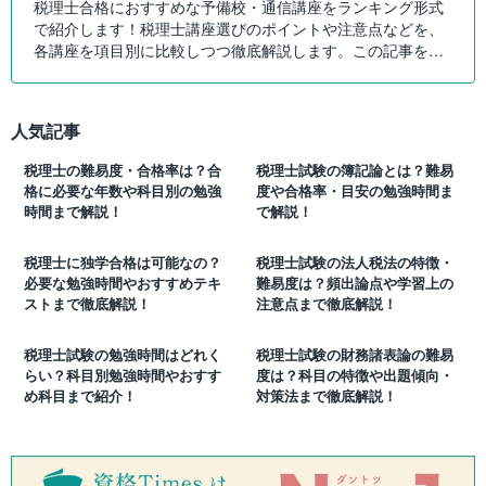
税理士合格におすすめな予備校・通信講座をランキング形式
で紹介します！税理士講座選びのポイントや注意点などを、
各講座を項目別に比較しつつ徹底解説します。この記事を読
んで自分にピッタリの税理士講座を選びましょう！
人気記事
税理士の難易度・合格率は？合
税理士試験の簿記論とは？難易
格に必要な年数や科目別の勉強
度や合格率・目安の勉強時間ま
時間まで解説！
で解説！
税理士に独学合格は可能なの？
税理士試験の法人税法の特徴・
必要な勉強時間やおすすめテキ
難易度は？頻出論点や学習上の
ストまで徹底解説！
注意点まで徹底解説！
税理士試験の勉強時間はどれく
税理士試験の財務諸表論の難易
らい？科目別勉強時間やおすす
度は？科目の特徴や出題傾向・
め科目まで紹介！
対策法まで徹底解説！