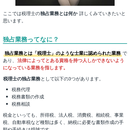
ここでは税理士の
独占業務とは何か
詳しくみていきたいと
思います。
独占業務ってなに？
独占業務とは「税理士」のような士業に認められた業務
で
あり、
法律によってとある資格を持つ人しかできないよう
になっている業務を指します。
税理士の独占業務
として以下の3つがあります。
税務代理
税務書類の作成
税務相談
税金といっても、所得税、法人税、消費税、相続税、事業
税、自動車税など種類は多く、納税に必要な書類作成の手
順や手続きは煩雑です。