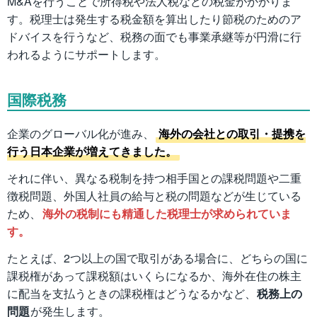
M&Aを行うことで所得税や法人税などの税金がかかりま
す。税理士は発生する税金額を算出したり節税のためのア
ドバイスを行うなど、税務の面でも事業承継等が円滑に行
われるようにサポートします。
国際税務
企業のグローバル化が進み、
海外の会社との取引・提携を
行う日本企業が増えてきました。
それに伴い、異なる税制を持つ相手国との課税問題や二重
徴税問題、外国人社員の給与と税の問題などが生じている
ため、
海外の税制にも精通した税理士が求められていま
す。
たとえば、2つ以上の国で取引がある場合に、どちらの国に
課税権があって課税額はいくらになるか、海外在住の株主
に配当を支払うときの課税権はどうなるかなど、
税務上の
問題
が発生します。