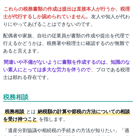
これらの税務書類の作成は提出は直接本人が行うか、税理
士が代行するしか認められていません。
友人や知人が代わ
りにやってあげることはできないのです。
配偶者や家族、自社の従業員が書類の作成や提出を代理で
行えるかどうかは、税務署や税理士に確認するのが無難で
あると言えます。
間違いや不備がないように書類を作成するのは、知識のな
い素人にとっては多大な労力を伴うので
、プロである税理
士は頼れる存在です。
税務相談
税務相談
とは
納税額の計算や節税の方法についての相談
を受け持つこと
を指します。
「遺産分割協議や相続税の手続きの方法が知りたい」「過