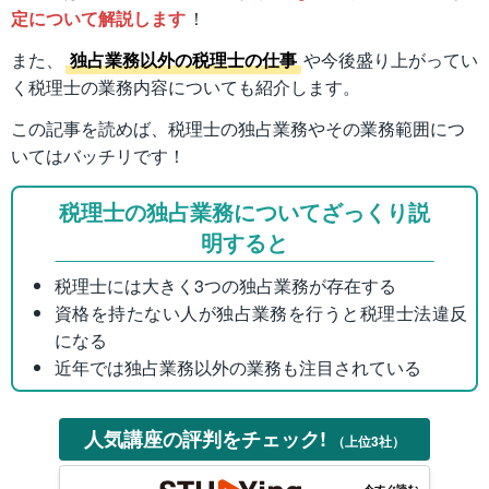
定について解説します
！
また、
独占業務以外の税理士の仕事
や今後盛り上がってい
く税理士の業務内容についても紹介します。
この記事を読めば、税理士の独占業務やその業務範囲につ
いてはバッチリです！
税理士の独占業務についてざっくり説
明すると
税理士には大きく3つの独占業務が存在する
資格を持たない人が独占業務を行うと税理士法違反
になる
近年では独占業務以外の業務も注目されている
人気講座の評判をチェック!
（上位3社）