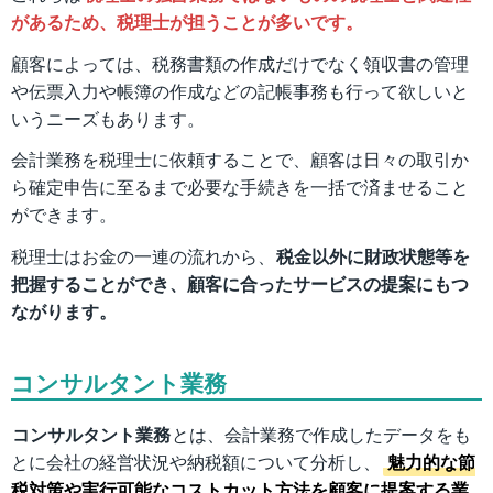
があるため、税理士が担うことが多いです。
顧客によっては、税務書類の作成だけでなく領収書の管理
や伝票入力や帳簿の作成などの記帳事務も行って欲しいと
いうニーズもあります。
会計業務を税理士に依頼することで、顧客は日々の取引か
ら確定申告に至るまで必要な手続きを一括で済ませること
ができます。
税理士はお金の一連の流れから、
税金以外に財政状態等を
把握することができ、顧客に合ったサービスの提案にもつ
ながります。
コンサルタント業務
コンサルタント業務
とは、会計業務で作成したデータをも
とに会社の経営状況や納税額について分析し、
魅力的な節
税対策や実行可能なコストカット方法を顧客に提案する業