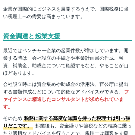
企業が国際的にビジネスを展開するうえで、国際税務に強
い税理士への需要は高まっています。
資金調達と起業支援
最近ではベンチャー企業の起業件数が増加しています。開
業する時は、会社設立の手続きや事業計画書の作成、融
資、補助金、助成金について確認するなど、やることが山
ほどあります。
会社設立時には資金集めや助成金の活用法、官公庁に提出
する書類作成などについて的確なアドバイスができる、
フ
ァイナンスに精通したコンサルタントが求められていま
す。
そのため
税務に関する高度な知識を持った税理士は引っ張
りだこです。
起業後も、資金繰りや節税などの相談に乗っ
たり適切なアドバイスを行うことで、税理士は顧客を支援