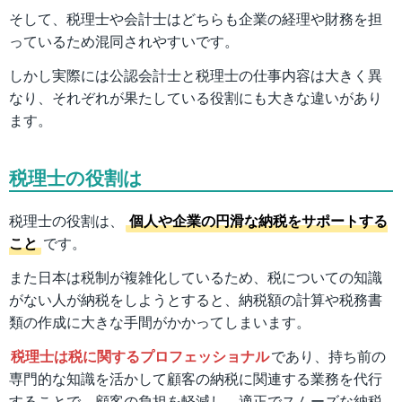
そして、税理士や会計士はどちらも企業の経理や財務を担
っているため混同されやすいです。
しかし実際には公認会計士と税理士の仕事内容は大きく異
なり、それぞれが果たしている役割にも大きな違いがあり
ます。
税理士の役割は
税理士の役割は、
個人や企業の円滑な納税をサポートする
こと
です。
また日本は税制が複雑化しているため、税についての知識
がない人が納税をしようとすると、納税額の計算や税務書
類の作成に大きな手間がかかってしまいます。
税理士は税に関するプロフェッショナル
であり、持ち前の
専門的な知識を活かして顧客の納税に関連する業務を代行
することで、顧客の負担を軽減し、適正でスムーズな納税