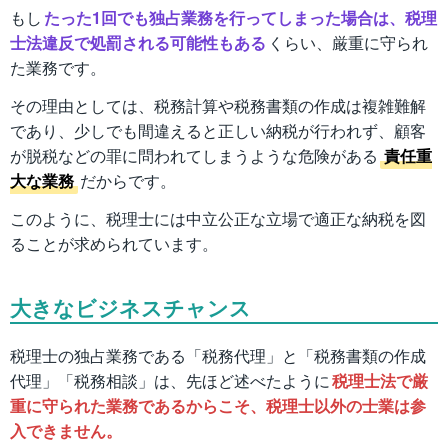
もし
たった1回でも独占業務を行ってしまった場合は、税理
士法違反で処罰される可能性もある
くらい、厳重に守られ
た業務です。
その理由としては、税務計算や税務書類の作成は複雑難解
であり、少しでも間違えると正しい納税が行われず、顧客
が脱税などの罪に問われてしまうような危険がある
責任重
大な業務
だからです。
このように、税理士には中立公正な立場で適正な納税を図
ることが求められています。
大きなビジネスチャンス
税理士の独占業務である「税務代理」と「税務書類の作成
代理」「税務相談」は、先ほど述べたように
税理士法で厳
重に守られた業務であるからこそ、税理士以外の士業は参
入できません。