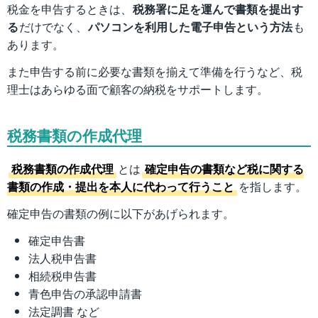
税金を申告するときは、
税務署に足を運んで書類を提出す
る
だけでなく、
パソコンを利用した電子申告という方法
も
あります。
また申告する前に必要な書類を揃えて準備を行うなど、税
理士はあらゆる面で顧客の納税をサポートします。
税務書類の作成代理
税務書類の作成代理
とは
確定申告の書類など税に関する
書類の作成・提出を本人に代わって行うこと
を指します。
確定申告の書類の例に以下があげられます。
確定申告書
法人税申告書
相続税申告書
青色申告の承認申請書
法定調書 など