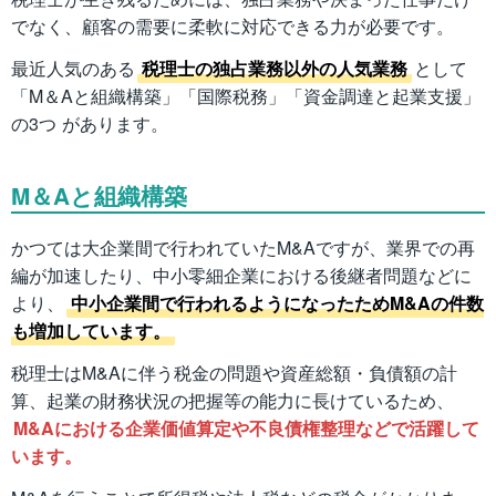
でなく、顧客の需要に柔軟に対応できる力が必要です。
最近人気のある
税理士の独占業務以外の人気業務
として
「M＆Aと組織構築」「国際税務」「資金調達と起業支援」
の3つ があります。
M＆Aと組織構築
かつては大企業間で行われていたM&Aですが、業界での再
編が加速したり、中小零細企業における後継者問題などに
より、
中小企業間で行われるようになったためM&Aの件数
も増加しています。
税理士はM&Aに伴う税金の問題や資産総額・負債額の計
算、起業の財務状況の把握等の能力に長けているため、
M&Aにおける企業価値算定や不良債権整理などで活躍して
います。