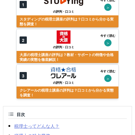
今すぐ読む
1
＞
の評判・口コミ
スタディングの税理士講座の評判は？口コミから分かる実
態を調査！
今すぐ読む
2
＞
の評判・口コミ
大原の税理士講座の評判は？教材・サポートの特徴や合格
実績の実態を徹底解説！
今すぐ読む
3
＞
の評判・口コミ
クレアールの税理士講座の評判は？口コミから分かる実態
を調査！
目次
税理士ってどんな人？