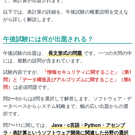
て、表計算が出題されます。
以下では、表計算の詳細を、午後試験の概要説明を交えな
がら詳しく解説します。
午後試験には何が出題される？
午後試験の出題は、
長文形式の問題
です。一つの大問の中
には、複数の設問が含まれています。
試験内容ですが、
「情報セキュリティに関すること」（第1
問）と「データ構造及びアルゴリズムに関すること」（第6
問）
は必須問題です。
問2〜5からは2問を選択して解答します。ソフトウェア・デ
ータベースからシステム戦略まで、幅の広い出題からの選
択です。
問7〜11に関しては、
Java・c言語・Python・アセンブ
ラ・表計算というソフトウェア開発に関連した分野の選択