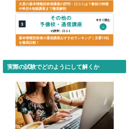
大原の基本情報技術者講座の評判・口コミは？教材の特徴
や科目A免除講座まで徹底解剖
今すぐ読む
3
＞
の評判・口コミ
基本情報技術者の通信講座おすすめランキング｜主要13社
を徹底比較！
実際の試験でどのようにして解くか