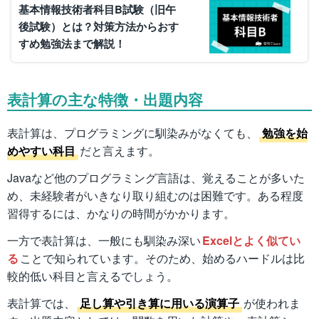
基本情報技術者科目B試験（旧午
後試験）とは？対策方法からおす
すめ勉強法まで解説！
表計算の主な特徴・出題内容
表計算は、プログラミングに馴染みがなくても、
勉強を始
めやすい科目
だと言えます。
Javaなど他のプログラミング言語は、覚えることが多いた
め、未経験者がいきなり取り組むのは困難です。ある程度
習得するには、かなりの時間がかかります。
一方で表計算は、一般にも馴染み深い
Excelとよく似てい
る
ことで知られています。そのため、始めるハードルは比
較的低い科目と言えるでしょう。
表計算では、
足し算や引き算に用いる演算子
が使われま