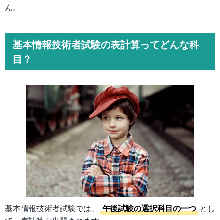
ん。
基本情報技術者試験の表計算ってどんな科
目？
基本情報技術者試験では、
午後試験の選択科目の一つ
とし