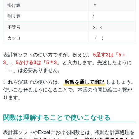
掛け算
＊
割り算
/
不等号
>、<
カッコ
（ ）
表計算ソフトの使い方ですが、例えば、
5足す3は「5＋
3」、5かける3は「5＊3」
と入力します。先述したように
「＝」は必要ありません。
これら演算子の使い方は、
演習を通して暗記
しましょう。
使いこなせるようになることで、本番の時間短縮にも繋が
ります。
関数は理解することで使いこなせる
表計算ソフトやExcelにおける関数とは、複雑な計算処理を