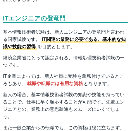
ITエンジニアの登竜門
基本情報技術者試験は、新人エンジニアの登竜門と言われ
る国家試験です。
IT関連の業務に必要である、基本的な知
識や技能の習得
を目的とします。
経済産業省にとって認定される、情報処理技術者試験の一
つです。
IT企業によっては、新人社員に受験を義務付けているとこ
ろもあり、
就職や転職には有用な資格
となります。
新人の場合、基本情報技術者試験の知識や技能を持ってい
ることで、仕事に早く順応することが可能です。先輩エン
ジニアとの、業務上の意思疎通もスムーズにいくでしょ
う。
また一般企業からの転職でも、この資格は役に立ちます。