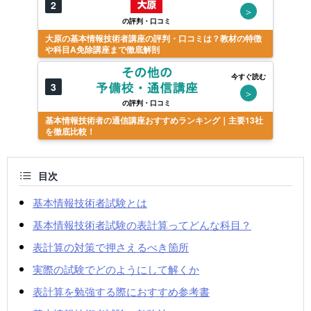
2
＞
の評判・口コミ
大原の基本情報技術者講座の評判・口コミは？教材の特徴
や科目A免除講座まで徹底解剖
今すぐ読む
3
＞
の評判・口コミ
基本情報技術者の通信講座おすすめランキング｜主要13社
を徹底比較！
目次
基本情報技術者試験とは
基本情報技術者試験の表計算ってどんな科目？
表計算の対策で押さえるべき箇所
実際の試験でどのようにして解くか
表計算を勉強する際におすすめ参考書