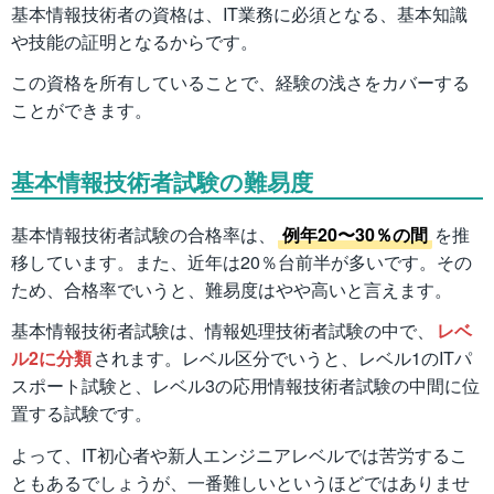
基本情報技術者の資格は、IT業務に必須となる、基本知識
や技能の証明となるからです。
この資格を所有していることで、経験の浅さをカバーする
ことができます。
基本情報技術者試験の難易度
基本情報技術者試験の合格率は、
例年20〜30％の間
を推
移しています。また、近年は20％台前半が多いです。その
ため、合格率でいうと、難易度はやや高いと言えます。
基本情報技術者試験は、情報処理技術者試験の中で、
レベ
ル2に分類
されます。レベル区分でいうと、レベル1のITパ
スポート試験と、レベル3の応用情報技術者試験の中間に位
置する試験です。
よって、IT初心者や新人エンジニアレベルでは苦労するこ
ともあるでしょうが、一番難しいというほどではありませ