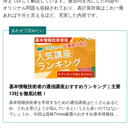
用まで詳しく解説しています。過去問を元にした問題や、
オリジナル問題も収録されており、表計算対策はこれ一冊
あれば十分と言えるほど、充実した内容です。
あわせて読みたい
基本情報技術者の通信講座おすすめランキング｜主要
13社を徹底比較！
基本情報技術者を学習するための通信講座はたくさんあるた
め、どれを受けようか悩んでいるという人も多いのではない
でしょうか。今回は資格Times厳選のおすすめ基本情報技術
者通信講座を紹介するので、ぜひご覧ください。