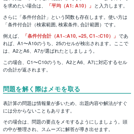
を求めたい場合は、
「平均（A1: A10）」
と入力します。
さらに「条件付合計」という関数も存在します。使い方は
「条件付合計（検索範囲, 検索条件, 合計範囲）です。
例えば、
「条件付合計（A1~:A10, =25, C1~:C10）」
であ
れば、A1〜A10のうち、25のセルが検出されます。ここで
は、A2とA6、A7が選ばれたとしましょう。
この場合、C1〜C10のうち、A2とA6、A7に対応するセル
の合計が返されます。
問題を解く際はメモを取る
表計算の問題は情報量が多いため、出題内容や解法がすぐ
には分からないこともあります。
その場合は、問題の要点をメモするようにしましょう。頭
の中が整理され、スムーズに解答が導き出せます。