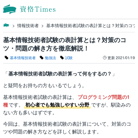
情報技術者
基本情報技術者試験の表計算とは？対策のコツ
基本情報技術者試験の表計算とは？対策のコ
ツ・問題の解き方を徹底解説！
基本情報技術者
勉強法
試験
更新
2021/01/19
「
基本情報技術者試験の表計算って何をするの？
」
と疑問をお持ちの方もいるでしょう。
基本情報技術者試験の表計算は、
プログラミング問題の1
種
です。
初心者でも勉強しやすい分野
ですが、馴染みの
ない方も多いはずです。
今回は、基本情報技術者試験の表計算について、対策のコ
ツや問題の解き方などを詳しく解説します。