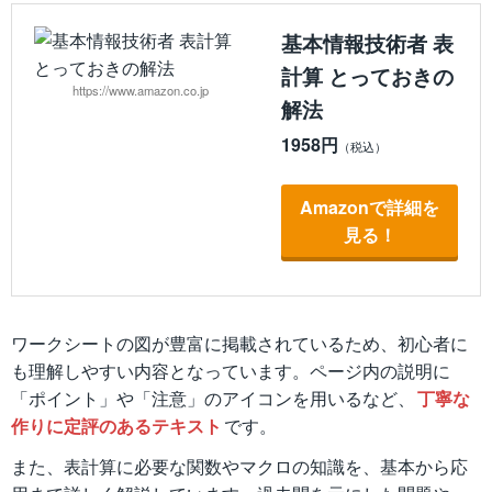
基本情報技術者 表
計算 とっておきの
https://www.amazon.co.jp
解法
1958円
Amazonで詳細を
見る！
ワークシートの図が豊富に掲載されているため、初心者に
も理解しやすい内容となっています。ページ内の説明に
「ポイント」や「注意」のアイコンを用いるなど、
丁寧な
作りに定評のあるテキスト
です。
また、表計算に必要な関数やマクロの知識を、基本から応