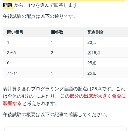
問題
から、1つを選んで回答します。
午後試験の配点は以下の通りです。
問い番号
回答数
配点割合
1
1
20点
2〜5
2
各15点
6
1
25点
7〜11
1
25点
表計算を含むプログラミング言語の配点は25点です。これ
は全体の4分の1にあたり、
この部分の出来が大きく合否に
影響する
と考えられます。
午後試験の概要は以下の記事で確認してください。