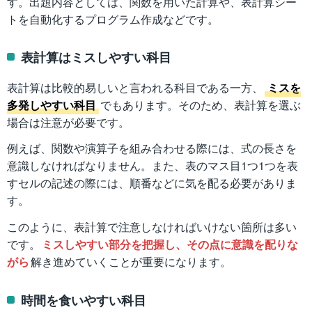
す。出題内容としては、関数を用いた計算や、表計算シー
トを自動化するプログラム作成などです。
表計算はミスしやすい科目
表計算は比較的易しいと言われる科目である一方、
ミスを
多発しやすい科目
でもあります。そのため、表計算を選ぶ
場合は注意が必要です。
例えば、関数や演算子を組み合わせる際には、式の長さを
意識しなければなりません。また、表のマス目1つ1つを表
すセルの記述の際には、順番などに気を配る必要がありま
す。
このように、表計算で注意しなければいけない箇所は多い
です。
ミスしやすい部分を把握し、その点に意識を配りな
がら
解き進めていくことが重要になります。
時間を食いやすい科目