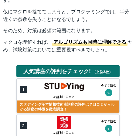
仮にマクロを捨ててしまうと、プログラミングでは、半分
近くの点数を失うことになるでしょう。
そのため、対策は必須の範囲になります。
マクロを理解すれば、
アルゴリズムも同時に理解できる
た
め、試験対策においては重要視すべきでしょう。
人気講座の評判をチェック!
（上位3社）
今すぐ読む
1
＞
の評判・口コミ
スタディング基本情報技術者講座の評判は？口コミからわ
かる講座の特徴を徹底調査！
今すぐ読む
2
＞
の評判・口コミ