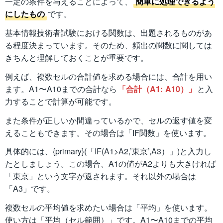
一定の条件を与えることによって、
簡単に処理できるよう
にしたもの
です。
基本情報技術者試験における関数は、出題されるものがあ
る程度決まっています。そのため、頻出の関数に関しては
きちんと理解しておくことが重要です。
例えば、複数セルの合計値を求める場合には、合計を用い
ます。A1〜A10までの合計なら
「合計（A1: A10）」
と入
力することで計算が可能です。
また条件が正しいか間違っているかで、セルの返す値を変
えることもできます。その場合は「IF関数」を使います。
具体的には、{primary}(「IF(A1>A2,’東京’,A3）」)と入力し
たとしましょう。この場合、A1の値がA2よりも大きければ
「東京」という文字が返されます。それ以外の場合は
「A3」です。
複数セルの平均値を求めたい場合は「平均」を使います。
使い方は「平均（セル範囲）」です。A1〜A10までの平均