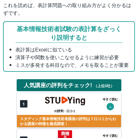
これを読めば、表計算問題への取り組み方がよく分かるは
ずです。
基本情報技術者試験の表計算をざっく
り説明すると
表計算はExcelに似ている
演算子や関数を使いこなせるように練習が必要
ミスが多発する科目なので、メモを取ることが重要
人気講座の評判をチェック!
（上位3社）
今すぐ読む
1
＞
の評判・口コミ
スタディング基本情報技術者講座の評判は？口コミからわ
かる講座の特徴を徹底調査！
今すぐ読む