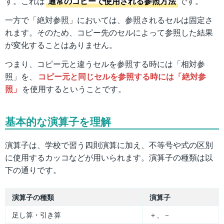
す。これは
通常のコピーで使用される参照方法
です。
一方で「絶対参照」においては、参照されるセルは固定さ
れます。そのため、コピー先のセルによって参照した結果
が変化することはありません。
つまり、コピー元と違うセルを参照する時には「相対参
照」を、
コピー元と同じセルを参照する時には「絶対参
照」
を使用するということです。
基本的な演算子を理解
演算子は、学校で習う四則演算に加え、不等号や式の区別
に使用するカッコなどが用いられます。演算子の種類は以
下の通りです。
演算子の種類
演算子
足し算・引き算
＋、－