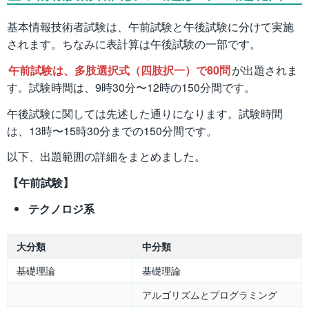
基本情報技術者試験は、午前試験と午後試験に分けて実施
されます。ちなみに表計算は午後試験の一部です。
午前試験は、多肢選択式（四肢択一）で80問
が出題されま
す。試験時間は、9時30分〜12時の150分間です。
午後試験に関しては先述した通りになります。試験時間
は、13時〜15時30分までの150分間です。
以下、出題範囲の詳細をまとめました。
【午前試験】
テクノロジ系
大分類
中分類
基礎理論
基礎理論
アルゴリズムとプログラミング