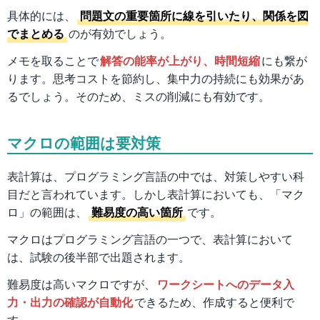
具体的には、
問題文の重要箇所に線を引いたり、関係を図
でまとめる
のが有効でしょう。
メモを取ることで
解答の能率が上がり、時間短縮
にも繋が
ります。思考コストを節約し、集中力の持続にも効果があ
るでしょう。そのため、ミスの削減にも有効です。
マクロの範囲は要対策
表計算は、プログラミング言語の中では、対策しやすい科
目だと言われています。しかし表計算においても、「マク
ロ」の範囲は、
難易度の高い箇所
です。
マクロはプログラミング言語の一つで、表計算において
は、試験の後半部で出題されます。
難易度は高いマクロですが、
ワークシートへのデータ入
力・出力の確認が自動化
できるため、作成すると便利で
す。