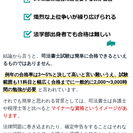
結論から言うと、
司法書士試験は簡単に合格できるといえ
るものではありません
。
例年の合格率は3〜5%と決して高いと言い難いうえ、試験
範囲も11科目と幅広く合格までに一般的に2,000〜3,000時
間の勉強が必要
と言われています。
それでも簡単と思われる背景としては、司法書士は弁護士
や税理士等と比べると
マイナーな資格というイメージがあ
ります
。
法律問題に巻き込まれたり、確定申告をすることはそれな