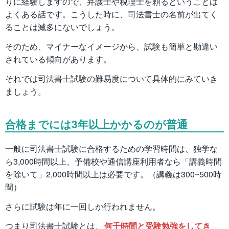
りに経験しますので、弁護士や税理士を頼るということは
よくある話です。こうした時に、司法書士の名前が出てく
ることは滅多にないでしょう。
そのため、マイナーなイメージから、試験も簡単と勘違い
されている傾向があります。
それでは司法書士試験の難易度について具体的にみていき
ましょう。
合格までには3年以上かかるのが普通
一般に司法書士試験に合格するための学習時間は、独学な
ら3,000時間以上、予備校や通信講座利用者なら「講義時間
を除いて」2,000時間以上は必要です。（講義は300~500時
間）
さらに試験は年に一回しか行われません。
つまり司法書士試験とは、
何千時間と受験勉強をしてき