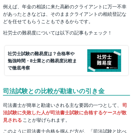
例えば、年金の相談に来た高齢のクライアントに万一不幸
があったときなどは、そのままクライアントの相続登記な
どを任せてもらうこともできるからです。
社労士の難易度については以下の記事もチェック！
社労士試験の難易度は？合格率や
勉強時間・8士業との難易度比較ま
で徹底考察
司法試験との比較が勘違いの引き金
司法書士が簡単と勘違いされる主な要因の一つとして、
司
法試験に失敗した人が司法書士試験に合格するケースが散
見される
ことが挙げられます。
このように司法書士合格を掴んだ方が、「司法試験と比べ