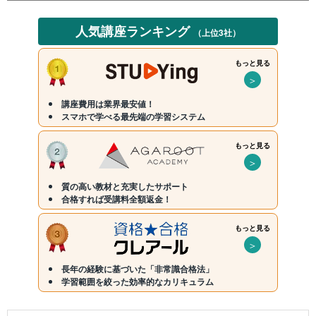
人気講座ランキング
（上位3社）
もっと見る
＞
講座費用は業界最安値！
スマホで学べる最先端の学習システム
もっと見る
＞
質の高い教材と充実したサポート
合格すれば受講料全額返金！
もっと見る
＞
長年の経験に基づいた「非常識合格法」
学習範囲を絞った効率的なカリキュラム