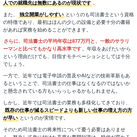
人での就職先は無数にあるのが現状です
。
また、
独立開業がしやすい
というのも司法書士という資格
の特徴であり、最初はほんの少しの設備と必要十分の書籍
があれば実務を始めることができます。
さらに、司法書士の平均年収は877万円と、一般のサラリ
ーマンと比べてもかなり高水準です
。年収をあげたいから
という理由だけでも、目指すモチベーションとしては十分
でしょう。
一方で、近年では電子申請の普及やAIなどの技術革新もあ
るということで、司法書士の仕事はなくなるのではないか
と懸念されている方もいらっしゃるかもしれません。
しかし、近年では司法書士の業務も多様化してきており、
既存の仕事が減るスピードよりも新しい仕事の増え方の方
が早い
というのが実情です。
そのため司法書士の将来性について憂う必要はありませ
ん。努力して身に付けた高度な専門知識は、時代が変わろ