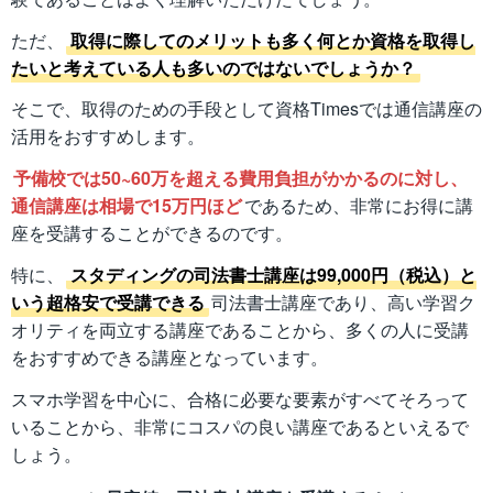
ただ、
取得に際してのメリットも多く何とか資格を取得し
たいと考えている人も多いのではないでしょうか？
そこで、取得のための手段として資格Timesでは通信講座の
活用をおすすめします。
予備校では50~60万を超える費用負担がかかるのに対し、
通信講座は相場で15万円ほど
であるため、非常にお得に講
座を受講することができるのです。
特に、
スタディングの司法書士講座は99,000円（税込）と
いう超格安で受講できる
司法書士講座であり、高い学習ク
オリティを両立する講座であることから、多くの人に受講
をおすすめできる講座となっています。
スマホ学習を中心に、合格に必要な要素がすべてそろって
いることから、非常にコスパの良い講座であるといえるで
しょう。