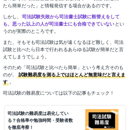
たら簡単だった」と情報発信する場合があるのです。
しかし、
司法試験失敗から司法書士試験に鞍替えをして
も、思った以上の人が司法書士にも合格できていない
とい
うのが実際のところです。
また、そもそも司法試験は気が遠くなるほど難しく、司法
試験と比べたら日本で行われるあらゆる試験が簡単だと言
えてしまうでしょう。
そのため「司法試験と比べたら簡単」という考え方そのも
のが、
試験難易度を測る上ではほとんど無意味だと言えま
す
。
司法試験の難易度については以下の記事もチェック！
司法試験の難易度は易化してい
る？合格率や勉強時間・受験者数
を徹底考察！