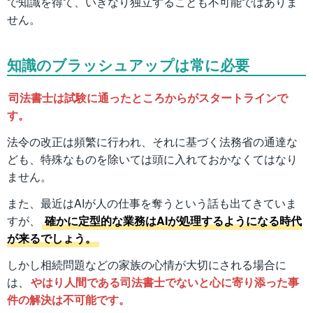
で知識を得て、いきなり独立することも不可能ではありま
せん。
知識のブラッシュアップは常に必要
司法書士は試験に通ったところからがスタートラインで
す。
法令の改正は頻繁に行われ、それに基づく法務省の通達な
ども、特殊なものを除いては頭に入れておかなくてはなり
ません。
また、最近はAIが人の仕事を奪うという話も出てきていま
すが、
確かに定型的な業務はAIが処理するようになる時代
が来るでしょう。
しかし相続問題などの家族の心情が大切にされる場合に
は、
やはり人間である司法書士でないと心に寄り添った事
件の解決は不可能です。