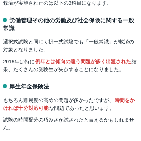
救済が実施されたのは以下の3科目になります。
労働管理その他の労働及び社会保険に関する一般
常識
選択式試験と同じく択一式試験でも「一般常識」が救済の
対象となりました。
2016年は特に
例年とは傾向の違う問題が多く出題された
結
果、たくさんの受験生が失点することになりました。
厚生年金保険法
もちろん難易度の高めの問題が多かったですが、
時間をか
ければ十分対応可能
な問題であったと思います。
試験の時間配分の巧みさが試されたと言えるかもしれませ
ん。