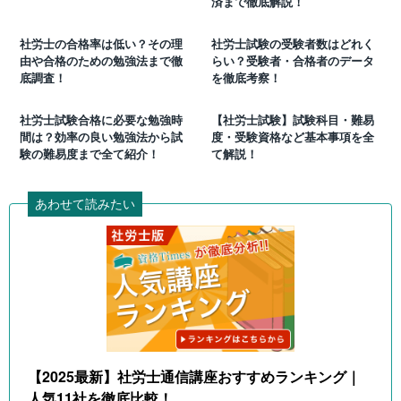
済まで徹底解説！
社労士の合格率は低い？その理
社労士試験の受験者数はどれく
由や合格のための勉強法まで徹
らい？受験者・合格者のデータ
底調査！
を徹底考察！
社労士試験合格に必要な勉強時
【社労士試験】試験科目・難易
間は？効率の良い勉強法から試
度・受験資格など基本事項を全
験の難易度まで全て紹介！
て解説！
あわせて読みたい
【2025最新】社労士通信講座おすすめランキング｜
人気11社を徹底比較！