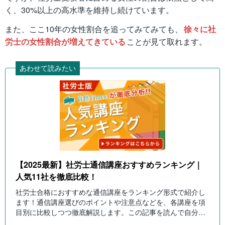
く、30%以上の高水準を維持し続けています。
また、ここ10年の女性割合を追ってみてみても、
徐々に社
労士の女性割合が増えてきている
ことが見て取れます。
あわせて読みたい
【2025最新】社労士通信講座おすすめランキング｜
人気11社を徹底比較！
社労士合格におすすめな通信講座をランキング形式で紹介し
ます！通信講座選びのポイントや注意点などを、各講座を項
目別に比較しつつ徹底解説します。この記事を読んで自分に
ピッタリの社労士通信講座を選びましょう！