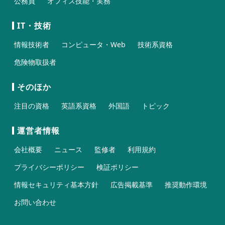
公務員
オフィス技能・実務
IT・技術
情報技術者
コンピュータ・Web
技術系資格
危険物取扱者
そのほか
注目の資格
英語系資格
外国語
トピック
運営者情報
会社概要
ニュース
監修者
利用規約
プライバシーポリシー
検証ポリシー
情報セキュリティ基本方針
広告掲載基準
推奨動作環境
お問い合わせ