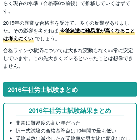
らく現在の水準（合格率6%前後）で推移していくはずで
す。
2015年の異常な合格率を受けて、多くの反響がありまし
た。その影響を考えれば
今後急激に難易度が高くなること
は考えにくい
でしょう。
合格ラインや救済については大きな変動もなく非常に安定
しています。この先大きくズレるといったことは想像でき
ません。
2016年社労士試験まとめ
2016年社労士試験結果まとめ
非常に難易度の高い年だった
択一式試験の合格基準点は10年間で最も低い
受験者数は減少したが受験率や男女比に変化はなし