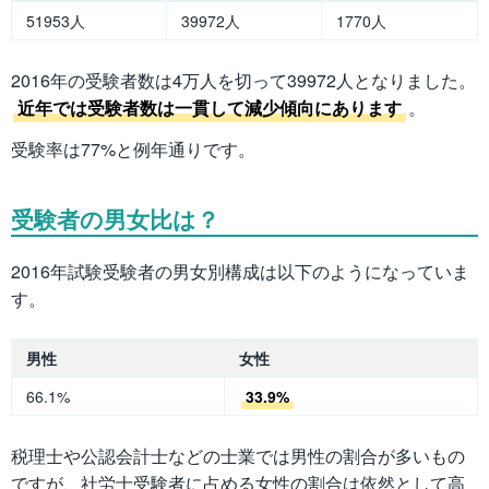
51953人
39972人
1770人
2016年の受験者数は4万人を切って39972人となりました。
近年では受験者数は一貫して減少傾向にあります
。
受験率は77%と例年通りです。
受験者の男女比は？
2016年試験受験者の男女別構成は以下のようになっていま
す。
男性
女性
66.1%
33.9%
税理士や公認会計士などの士業では男性の割合が多いもの
ですが、社労士受験者に占める女性の割合は依然として高