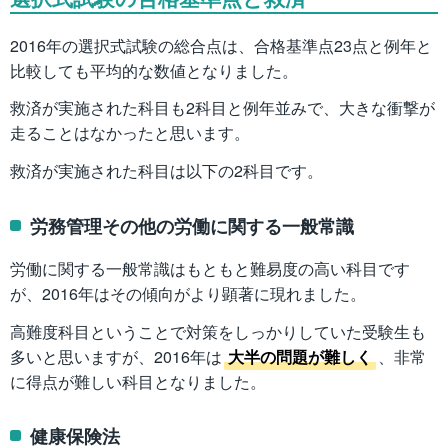
2016年の選択式試験の総合点は、合格基準点23点と例年と
比較しても平均的な数値となりました。
救済が実施された科目も2科目と例年並みで、大きな衝撃が
走ることはなかったと思います。
救済が実施された科目は以下の2科目です。
労務管理その他の労働に関する一般常識
労働に関する一般常識はもともと難易度の高い科目です
が、2016年はその傾向がより顕著に現れました。
高難度科目ということで対策をしっかりしていた受験生も
多いと思いますが、2016年は
大半の問題が難しく
、非常
に得点が難しい科目となりました。
健康保険法