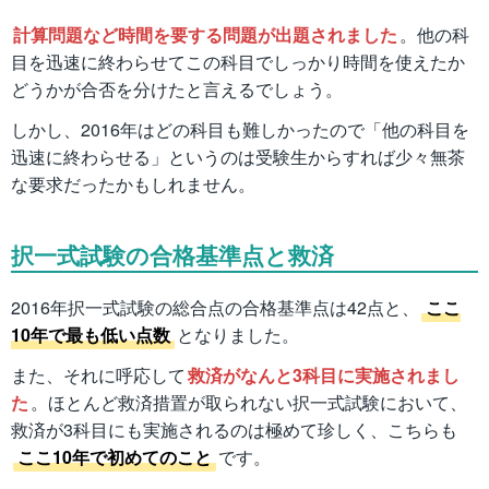
計算問題など時間を要する問題が出題されました
。他の科
目を迅速に終わらせてこの科目でしっかり時間を使えたか
どうかが合否を分けたと言えるでしょう。
しかし、2016年はどの科目も難しかったので「他の科目を
迅速に終わらせる」というのは受験生からすれば少々無茶
な要求だったかもしれません。
択一式試験の合格基準点と救済
2016年択一式試験の総合点の合格基準点は42点と、
ここ
10年で最も低い点数
となりました。
また、それに呼応して
救済がなんと3科目に実施されまし
た
。ほとんど救済措置が取られない択一式試験において、
救済が3科目にも実施されるのは極めて珍しく、こちらも
ここ10年で初めてのこと
です。