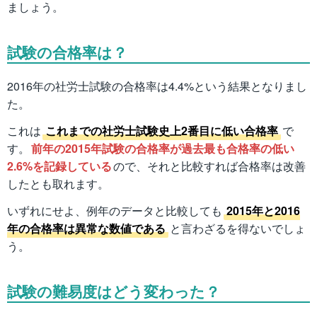
ましょう。
試験の合格率は？
2016年の社労士試験の合格率は4.4%という結果となりまし
た。
これは
これまでの社労士試験史上2番目に低い合格率
で
す。
前年の2015年試験の合格率が過去最も合格率の低い
2.6%を記録している
ので、それと比較すれば合格率は改善
したとも取れます。
いずれにせよ、例年のデータと比較しても
2015年と2016
年の合格率は異常な数値である
と言わざるを得ないでしょ
う。
試験の難易度はどう変わった？