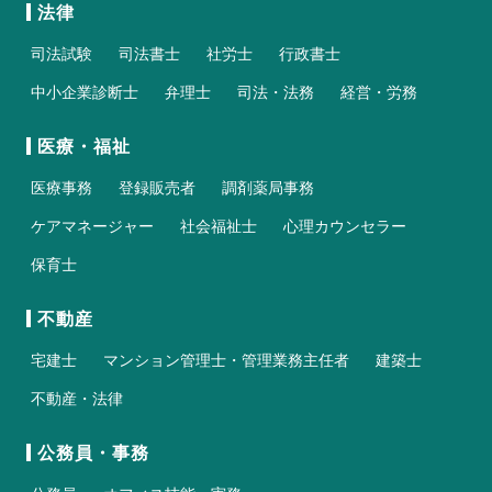
法律
司法試験
司法書士
社労士
行政書士
中小企業診断士
弁理士
司法・法務
経営・労務
医療・福祉
医療事務
登録販売者
調剤薬局事務
ケアマネージャー
社会福祉士
心理カウンセラー
保育士
不動産
宅建士
マンション管理士・管理業務主任者
建築士
不動産・法律
公務員・事務