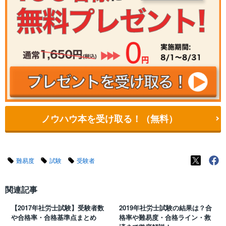
ノウハウ本を受け取る！（無料）
難易度
試験
受験者
関連記事
【2017年社労士試験】受験者数
2019年社労士試験の結果は？合
や合格率・合格基準点まとめ
格率や難易度・合格ライン・救