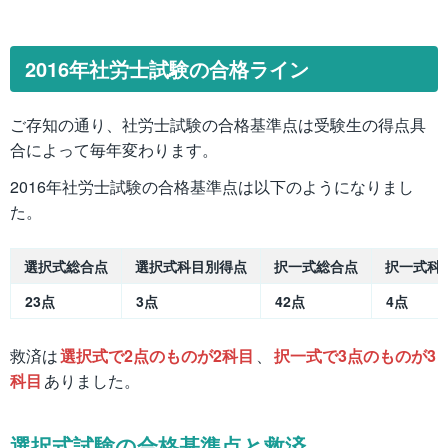
2016年社労士試験の合格ライン
ご存知の通り、社労士試験の合格基準点は受験生の得点具
合によって毎年変わります。
2016年社労士試験の合格基準点は以下のようになりまし
た。
選択式総合点
選択式科目別得点
択一式総合点
択一式科
23点
3点
42点
4点
救済は
選択式で2点のものが2科目
、
択一式で3点のものが3
科目
ありました。
選択式試験の合格基準点と救済