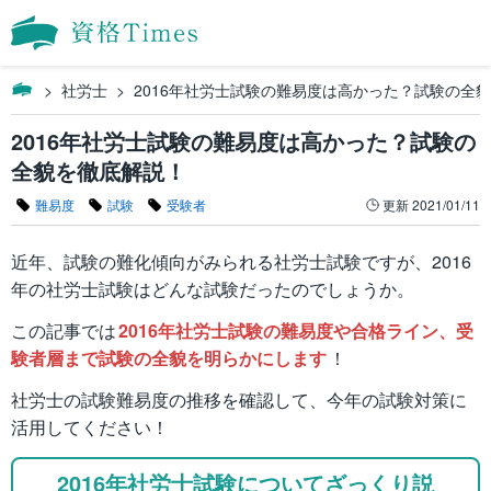
社労士
2016年社労士試験の難易度は高かった？試験の全
2016年社労士試験の難易度は高かった？試験の
全貌を徹底解説！
難易度
試験
受験者
更新
2021/01/11
近年、試験の難化傾向がみられる社労士試験ですが、2016
年の社労士試験はどんな試験だったのでしょうか。
この記事では
2016年社労士試験の難易度や合格ライン、受
験者層まで試験の全貌を明らかにします
！
社労士の試験難易度の推移を確認して、今年の試験対策に
活用してください！
2016年社労士試験についてざっくり説