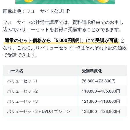
画像出典：フォーサイト公式HP
フォーサイトの社労士講座では、資料請求経由でのお申し
込みでバリューセットをお得に受講することができます。
通常のセット価格から「5,000円割引」にて受講が可能
と
なり、これによりバリューセット1~3はそれぞれ下記の値段
で受講できます。
コース名
受講料変化
バリューセット1
78,800→73,800円
バリューセット2
110,800→105,800円
バリューセット3
121,800→116,800円
バリューセット3＋DVDオプション
133,800→128,800円