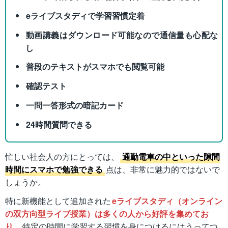
eライブスタディで学習習慣定着
動画講義はダウンロード可能なので通信量も心配な
し
普段のテキストがスマホでも閲覧可能
確認テスト
一問一答形式の暗記カード
24時間質問できる
忙しい社会人の方にとっては、
通勤電車の中といった隙間
時間にスマホで勉強できる
点は、非常に魅力的ではないで
しょうか。
特に新機能として追加された
eライブスタディ（オンライン
の双方向型ライブ授業）は多くの人から好評を集めてお
り
、特定の時間に学習する習慣を身につけるにはうってつ