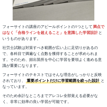
フォーサイトの講座のアピールポイントの1つとして
満点で
はなく「合格ラインを超えること」を意識した学習設計
と
いうものがあります。
社労士試験は対策すべき範囲が広い上に足切りがあるの
で、各科目で満遍なく点数を獲得することが求められま
す。そのため、頻出箇所を中心に学習を要領よく進める意
識が重要になります。
フォーサイトのテキストではそんな理念がしっかりと反映
されており、
重要ポイントだけに学習範囲を絞った設計
と
なっています。
そのため余計なところまでアレコレ全部覚える必要がな
く、非常に効率の良い学習が可能です。