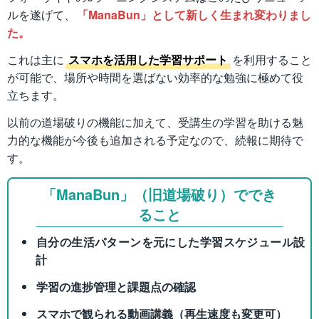
ルを遂げて、
「ManaBun」として新しく生まれ変わりまし
た。
これは主に
スマホを活用した学習サポート
を利用すること
が可能で、場所や時間を選ばない効率的な勉強に極めて役
立ちます。
以前の道場破りの機能に加えて、受講生の学習を助ける魅
力的な機能が今後も追加される予定なので、続報に期待で
す。
「ManaBun」（旧道場破り）ででき
ること
自分の生活パターンを元にした学習スケジュール設
計
学習の進捗管理と課題点の確認
スマホで観られる動画講義（再生速度も変更可）