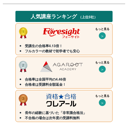
人気講座ランキング
（上位3社）
もっと見る
＞
受講生の合格率4.13倍！
フルカラーの教材で初学者でも安心
もっと見る
＞
合格率は全国平均の4.46倍
合格者は受講料全額返金！
もっと見る
＞
長年の経験に基づいた「非常識合格法」
不合格の場合は次年度の受講料無料