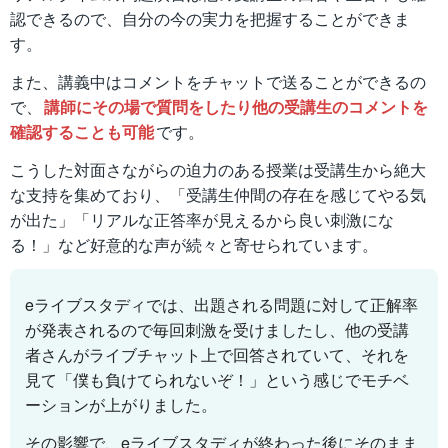
認できるので、自分の今の実力を把握することができま
す。
また、講義中はコメントをチャットで送ることができるの
で、
講師にその場で質問をしたり他の受講生のコメントを
確認することも可能
です。
こうした対面さながらの迫力のある授業は受講生から絶大
な支持を集めており、「受講生仲間の存在を感じてやる気
が出た」「リアルな正答率が見えるから良い刺激にな
る！」など好意的な声が続々と寄せられています。
eライブスタディでは、出題される問題に対して正解率
が発表されるので毎回刺激を受けましたし、他の受講
者さんがライブチャット上で回答されていて、それを
見て「僕も負けてられないぞ！」という感じでモチベ
ーションが上がりました。
その影響で、eライブスタディが終わった後にそのまま