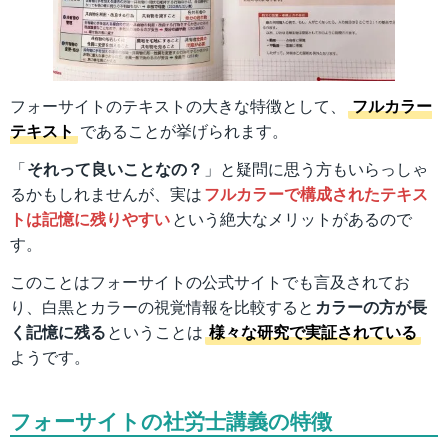
フォーサイトのテキストの大きな特徴として、
フルカラー
テキスト
であることが挙げられます。
「
それって良いことなの？
」と疑問に思う方もいらっしゃ
るかもしれませんが、実は
フルカラーで構成されたテキス
トは記憶に残りやすい
という絶大なメリットがあるので
す。
このことはフォーサイトの公式サイトでも言及されてお
り、白黒とカラーの視覚情報を比較すると
カラーの方が長
く記憶に残る
ということは
様々な研究で実証されている
ようです。
フォーサイトの社労士講義の特徴