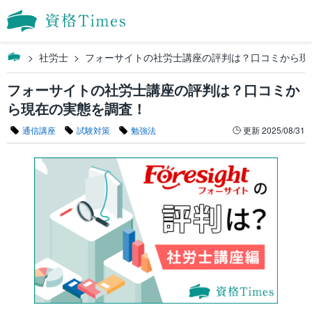
社労士
フォーサイトの社労士講座の評判は？口コミから現
フォーサイトの社労士講座の評判は？口コミか
ら現在の実態を調査！
通信講座
試験対策
勉強法
更新
2025/08/31