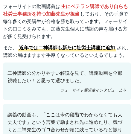
フォーサイトの動画講義は
主にベテラン講師であり自らも
社労士事務所を持つ加藤先生が担当
しており、その手腕で
毎年多くの受講生が合格を勝ち取っています。フォーサイ
トの口コミをみても、加藤先生個人に感謝の声を届ける方
が多く見受けられます。
また、
近年では二神講師も新たに社労士講座に追加
され、
講師の層はますます手厚くなっているといえるでしょう。
二神講師の分かりやすい解説を見て、講義動画を全部
視聴したい！と思って選びました。
フォーサイト受講生インタビューより
講義の動画も、「ここは今の段階でわからなくても大
丈夫です」という言葉で励まされ先に進めたり、気づ
くと二神先生のゴロ合わせが頭に残っているなど振り