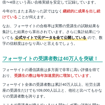
倍〜4倍という高い合格実績を安定して記録しています。
今年がたまたま高かった訳ではなく
継続的に成果を出し続
けている
ことが伺えます。
なお、フォーサイトの合格率は実際の受講生の試験結果を
集計した結果から算出されています。さらに集計結果につ
いても
公式サイトで元データを全て公開している
ので、数
字の信頼度はかなり高いと言えるでしょう。
フォーサイトの受講者数は40万人を突破！
フォーサイトの通信講座は多方面で非常に高い評価を得て
おり、
受講生の数は毎年加速度的に増加しています
。
フォーサイト全体の受講者数は累計40万人以上、社労士講
座の受講生だけでも109,000人以上と、他社と比べてもかな
りの受講者数を誇ります。
ここまで受講者が増えているにも関わらず悪い評判を聞か