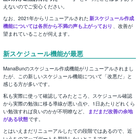
えないのでご安心ください。
なお、2021年からリニューアルされた
新スケジュール作成
機能については各所から不満の声も上がっており
、改善が
望まれていることが伺えます。
新スケジュール機能が最悪
ManaBunのスケジュール作成機能がリニューアルされまし
たが、この新しいスケジュール機能について「改悪だ」と
感じる方が多いです。
私も実際に使って確認してみたところ、スケジュール確認
から実際の勉強に移る導線が悪い点や、1日あたりどれくら
い勉強すれば良いのかが不明瞭など、
まだまだ改善の余地
がある状態
です。
とはいえまだリニューアルしたての段階ではあるので、近
いうちのアップデートを期待したいところです。