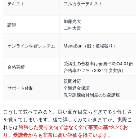
テキスト
フルカラーテキスト
加藤光大
講師
二神大貴
オンライン学習システム
ManaBun（旧：道場破り）
受講生の合格率は全国平均の4.01倍
合格実績
合格率27.7％（2024年度実績）
質問対応
サポート体制
全額返金保証
教育訓練給付制度の対象講座
こうして並べてみると、良い面が目立ちすぎて多少怪しさ
を覚えてしまいます。後で詳しくみていきますが、実際こ
れらは
誇張した売り文句ではなく全て事実に基づいてお
り、受講者からも非常に高い評価を得ています
。