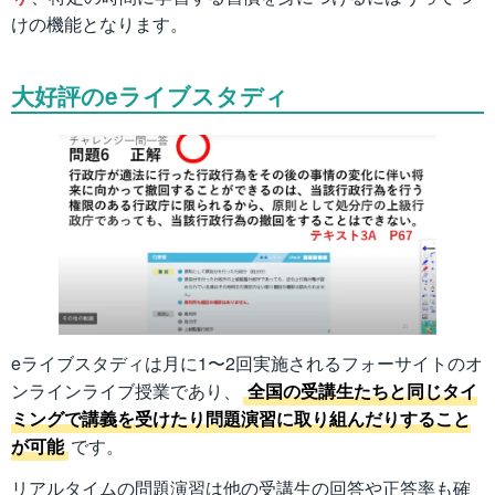
けの機能となります。
大好評のeライブスタディ
eライブスタディは月に1〜2回実施されるフォーサイトのオ
ンラインライブ授業であり、
全国の受講生たちと同じタイ
ミングで講義を受けたり問題演習に取り組んだりすること
が可能
です。
リアルタイムの問題演習は他の受講生の回答や正答率も確