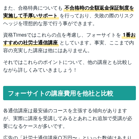
また、合格特典についても
不合格時の全額返金保証制度を
実施して手厚いサポート
を行っており、失敗の際のリスク
ヘッジを理想的な形で行う事ができます。
資格Timesではこれらの点を考慮し、フォーサイトを
1番お
すすめの社労士通信講座
としています。事実、ここまで内
容の充実した講座は他にはありません。
それではこれらのポイントについて、他の講座とも比較し
ながら詳しくみていきましょう！
フォーサイトの講座費用を他社と比較
各通信講座は最安値のコースを主張する傾向があります
が、実際に講座を受講してみるとあれこれ追加で受講が必
要になるケースが多いです。
広告の「社労士通信講座○万円〜」といった数値はあまり