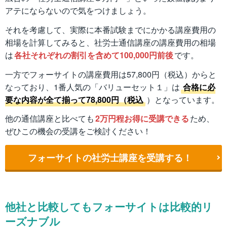
アテにならないので気をつけましょう。
それを考慮して、実際に本番試験までにかかる講座費用の
相場を計算してみると、社労士通信講座の講座費用の相場
は
各社それぞれの割引を含めて100,000円前後
です。
一方でフォーサイトの講座費用は57,800円（税込）からと
なっており、1番人気の「バリューセット１」は
合格に必
要な内容が全て揃って78,800円（税込
）となっています。
他の通信講座と比べても
2万円程お得に受講できる
ため、
ぜひこの機会の受講をご検討ください！
フォーサイトの社労士講座を受講する！
他社と比較してもフォーサイトは比較的リ
ーズナブル