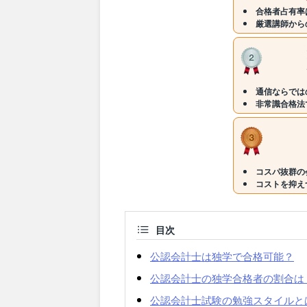
合格者占有率は
厳選講師から
通信ならでは
非常識合格法
コスパ抜群の
コストを抑え
目次
公認会計士は独学で合格可能？
公認会計士の独学合格者の割合は
公認会計士試験の勉強スタイルと