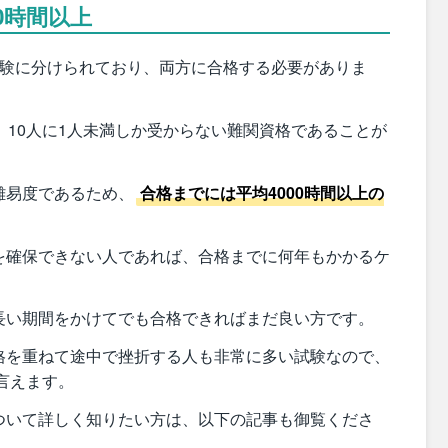
0時間以上
試験に分けられており、両方に合格する必要がありま
、10人に1人未満しか受からない難関資格であることが
難易度であるため、
合格までには平均4000時間以上の
を確保できない人であれば、合格までに何年もかかるケ
長い期間をかけてでも合格できればまだ良い方です。
格を重ねて途中で挫折する人も非常に多い試験なので、
言えます。
ついて詳しく知りたい方は、以下の記事も御覧くださ