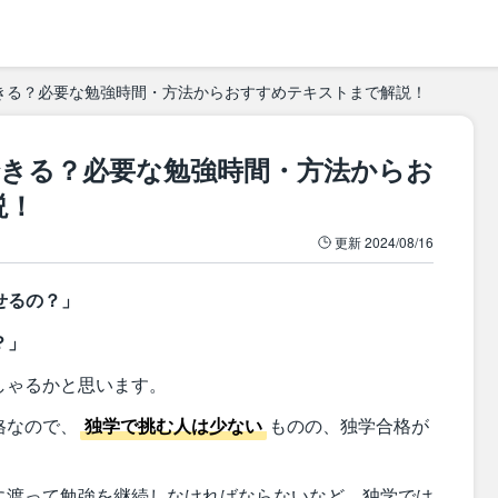
きる？必要な勉強時間・方法からおすすめテキストまで解説！
できる？必要な勉強時間・方法からお
説！
更新
2024/08/16
せるの？」
？」
しゃるかと思います。
格なので、
独学で挑む人は少ない
ものの、独学合格が
に渡って勉強を継続しなければならないなど、独学では