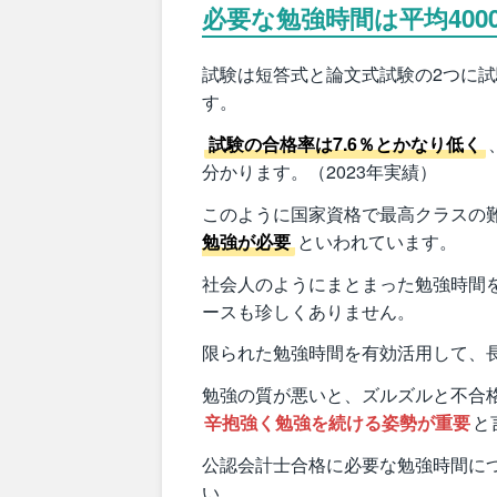
必要な勉強時間は平均400
試験は短答式と論文式試験の2つに
す。
試験の合格率は7.6％とかなり低く
分かります。（2023年実績）
このように国家資格で最高クラスの
勉強が必要
といわれています。
社会人のようにまとまった勉強時間
ースも珍しくありません。
限られた勉強時間を有効活用して、
勉強の質が悪いと、ズルズルと不合
辛抱強く勉強を続ける姿勢が重要
と
公認会計士合格に必要な勉強時間に
い。