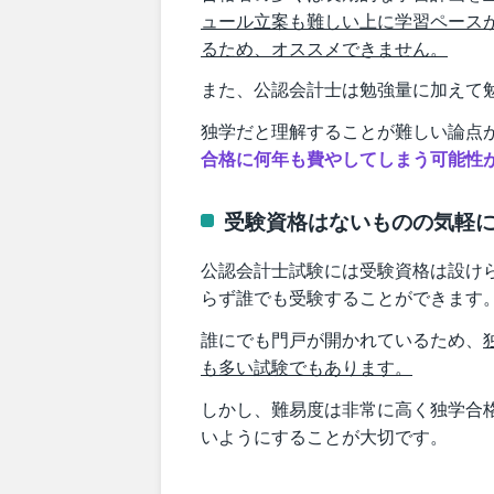
ュール立案も難しい上に学習ペース
るため、オススメできません。
また、公認会計士は勉強量に加えて
独学だと理解することが難しい論点
合格に何年も費やしてしまう可能性
受験資格はないものの気軽
公認会計士試験には受験資格は設け
らず誰でも受験することができます
誰にでも門戸が開かれているため、
も多い試験でもあります。
しかし、難易度は非常に高く独学合
いようにすることが大切です。