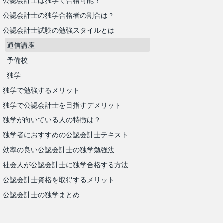
公認会計士は独学で合格可能？
公認会計士の独学合格者の割合は？
公認会計士試験の勉強スタイルとは
通信講座
予備校
独学
独学で勉強するメリット
独学で公認会計士を目指すデメリット
独学が向いている人の特徴は？
独学者におすすめの公認会計士テキスト
効率の良い公認会計士の独学勉強法
社会人が公認会計士に独学合格する方法
公認会計士資格を取得するメリット
公認会計士の独学まとめ