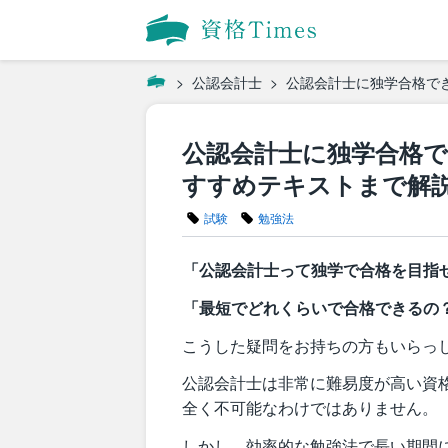
公認会計士
公認会計士に独学合格で
公認会計士に独学合格
すすめテキストまで解
試験
勉強法
「公認会計士って独学で合格を目指
「最短でどれくらいで合格できるの
こうした疑問をお持ちの方もいらっ
公認会計士は非常に難易度が高い資
全く不可能なわけではありません。
しかし、
効率的な勉強法で長い期間