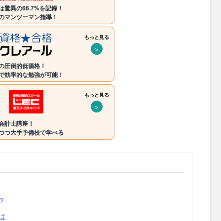
驚異の66.7%を記録！
のマンツーマン指導！
もっと見る
＞
の圧倒的低価格！
で効率的な勉強が可能！
もっと見る
＞
会計士講座！
つつ大手予備校で学べる
？
は