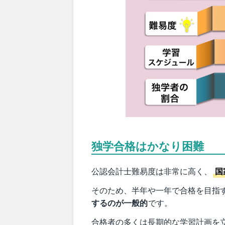
独学合格はかなり困難
公認会計士難易度は非常に高く、
国
そのため、半年や一年で合格を目指
するのが一般的
です。
合格者の多くは長期的な学習計画を