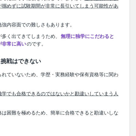
が掴めずに試験期間が非常に長引いてしまう可能性があ
勉強内容面での難しさもあります。
が多く出てきてしまうため、
無理に独学にこだわると
が非常に高い
のです。
に挑戦はできない
られていないため、学歴・実務経験や保有資格等に関わ
。
独学でも合格できるのではないかと勘違いしていまう人
格は困難を極めるため、簡単に合格できると勘違いしな