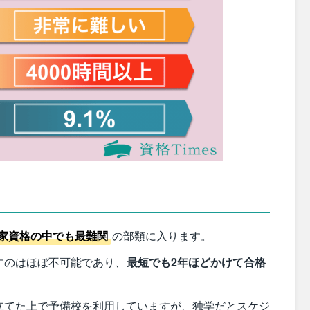
家資格の中でも最難関
の部類に入ります。
すのはほぼ不可能であり、
最短でも2年ほどかけて合格
立てた上で予備校を利用していますが、
独学だとスケジ