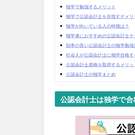
独学で勉強するメリット
独学で公認会計士を目指すデメリ
独学が向いている人の特徴は？
独学者におすすめの公認会計士テ
効率の良い公認会計士の独学勉強
社会人が公認会計士に独学合格す
公認会計士資格を取得するメリッ
公認会計士の独学まとめ
公認会計士は独学で合