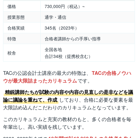
価格
730,000円（税込）~
授業形態
通学・通信
合格実績
345名（2023年）
特徴
合格者講師からの手厚い指導
全国各地
校舎
合計34校（提携校含む）
TACの公認会計士講座の最大の特徴は、
TACの合格ノウハ
ウが最大限詰まったカリキュラム
です。
精鋭講師たちが試験の内容や内容の見直しの是非などを議
論に議論を重ねて、作成
しており、合格に必要な要素を最
大限詰め込んだこだわりのカリキュラムとなっています。
このカリキュラムと充実の教材のもと、多くの合格者を毎
年輩出し、高い実績を残しています。