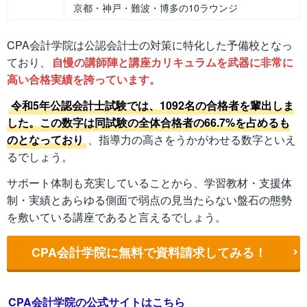
京都・神戸・難波・博多の10ラウンジ
CPA会計学院は公認会計士の対策に特化した予備校となっ
ており、
自慢の講師陣と講座カリキュラムを武器に非常に
高い合格実績を誇っています。
令和5年公認会計士試験では、1092名の合格者を輩出しま
した。この数字は同試験の全体合格者の66.7%を占めるも
のとなっており
、指導力の高さをうかがわせる数字といえ
るでしょう。
サポート体制も充実していることから、学習教材・支援体
制・実績とあらゆる側面で弱点の見当たらない盤石の態勢
を敷いている講座であると言えるでしょう。
CPA会計学院に無料で資料請求してみる！
CPA会計学院の公式サイトはこちら