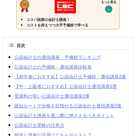
もっと見る
＞
コスパ抜群の会計士講座！
コストを抑えつつ大手予備校で学べる
目次
公認会計士の通信講座・予備校ランキング
公認会計士の予備校・通信講座比較表
【初学者におすすめ】公認会計士予備校・通信講座2選
【中・上級者におすすめ】公認会計士通信講座2選
受講料の安い公認会計士通信講座2選
最短ルートで合格を目指せる公認会計士通信講座2選
公認会計士講座を選ぶ際に押さえるべきポイント
公認会計士受験の注意点
独学と講座の活用はどちらがベスト？