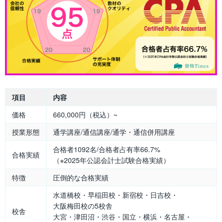
項目
内容
価格
660,000円（税込）~
授業形態
通学講座/通信講座/通学・通信併用講座
合格者1092名/合格者占有率66.7%
合格実績
（※2025年公認会計士試験合格実績）
特徴
圧倒的な合格実績
水道橋校・早稲田校・新宿校・日吉校・
大阪梅田校の5校舎
校舎
大宮・津田沼・渋谷・国立・横浜・名古屋・