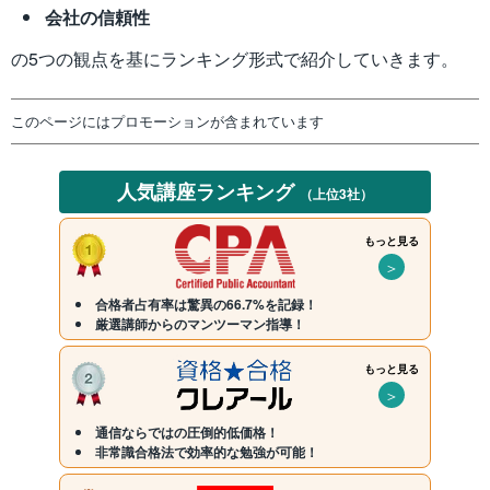
会社の信頼性
の5つの観点を基にランキング形式で紹介していきます。
このページにはプロモーションが含まれています
人気講座ランキング
（上位3社）
もっと見る
＞
合格者占有率は驚異の66.7%を記録！
厳選講師からのマンツーマン指導！
もっと見る
＞
通信ならではの圧倒的低価格！
非常識合格法で効率的な勉強が可能！