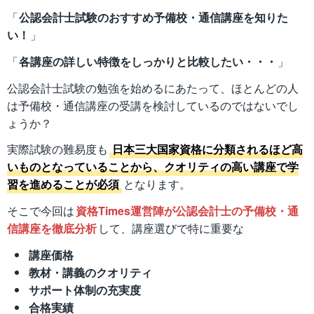
「
公認会計士試験のおすすめ予備校・通信講座を知りた
い！
」
「
各講座の詳しい特徴をしっかりと比較したい・・・
」
公認会計士試験の勉強を始めるにあたって、ほとんどの人
は予備校・通信講座の受講を検討しているのではないでし
ょうか？
実際試験の難易度も
日本三大国家資格に分類されるほど高
いものとなっていることから、クオリティの高い講座で学
習を進めることが必須
となります。
そこで今回は
資格Times運営陣が公認会計士の予備校・通
信講座を徹底分析
して、講座選びで特に重要な
講座価格
教材・講義のクオリティ
サポート体制の充実度
合格実績