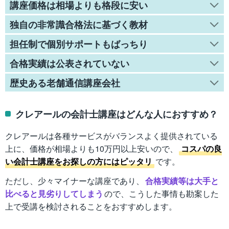
講座価格は相場よりも格段に安い
独自の非常識合格法に基づく教材
担任制で個別サポートもばっちり
合格実績は公表されていない
歴史ある老舗通信講座会社
クレアールの会計士講座はどんな人におすすめ？
クレアールは各種サービスがバランスよく提供されている
上に、価格が相場よりも10万円以上安いので、
コスパの良
い会計士講座をお探しの方にはピッタリ
です。
ただし、少々マイナーな講座であり、
合格実績等は大手と
比べると見劣りしてしまう
ので、こうした事情も勘案した
上で受講を検討されることをおすすめします。