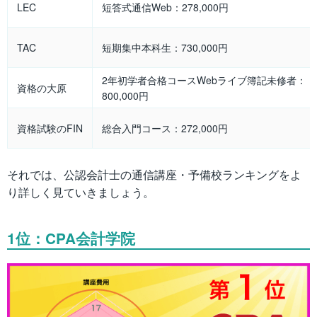
LEC
短答式通信Web：278,000円
TAC
短期集中本科生：730,000円
2年初学者合格コースWebライブ簿記未修者：
資格の大原
800,000円
資格試験のFIN
総合入門コース：272,000円
それでは、公認会計士の通信講座・予備校ランキングをよ
り詳しく見ていきましょう。
1位：CPA会計学院