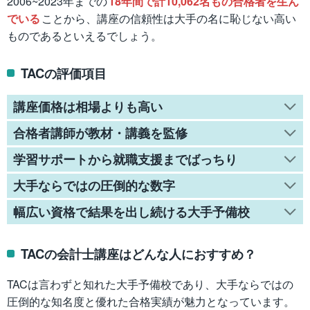
2006~2023年までの
18年間で計10,062名もの合格者を生ん
でいる
ことから、講座の信頼性は大手の名に恥じない高い
ものであるといえるでしょう。
TACの評価項目
講座価格は相場よりも高い
合格者講師が教材・講義を監修
学習サポートから就職支援までばっちり
大手ならではの圧倒的な数字
幅広い資格で結果を出し続ける大手予備校
TACの会計士講座はどんな人におすすめ？
TACは言わずと知れた大手予備校であり、大手ならではの
圧倒的な知名度と優れた合格実績が魅力となっています。