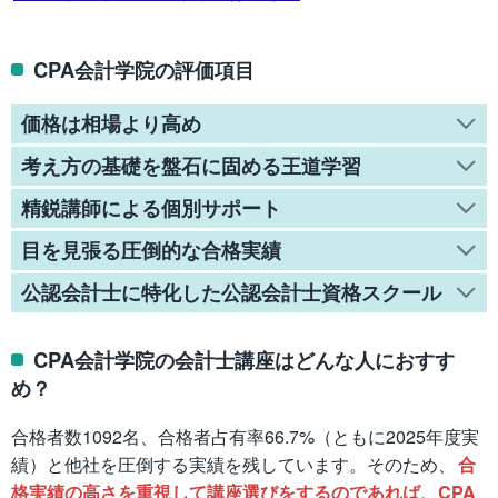
CPA会計学院の評価項目
価格は相場より高め
考え方の基礎を盤石に固める王道学習
精鋭講師による個別サポート
目を見張る圧倒的な合格実績
公認会計士に特化した公認会計士資格スクール
CPA会計学院の会計士講座はどんな人におすす
め？
合格者数1092名、合格者占有率66.7%（ともに2025年度実
績）と他社を圧倒する実績を残しています。そのため、
合
格実績の高さを重視して講座選びをするのであれば、CPA