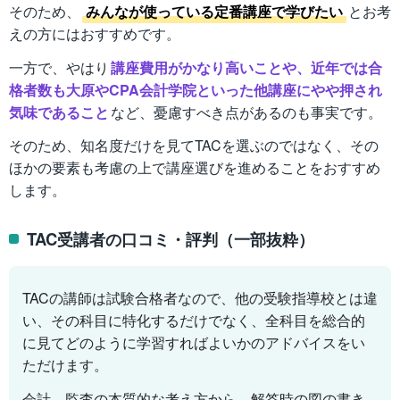
そのため、
みんなが使っている定番講座で学びたい
とお考
えの方にはおすすめです。
一方で、やはり
講座費用がかなり高いことや、近年では合
格者数も大原やCPA会計学院といった他講座にやや押され
気味であること
など、憂慮すべき点があるのも事実です。
そのため、知名度だけを見てTACを選ぶのではなく、その
ほかの要素も考慮の上で講座選びを進めることをおすすめ
します。
TAC受講者の口コミ・評判（一部抜粋）
TACの講師は試験合格者なので、他の受験指導校とは違
い、その科目に特化するだけでなく、全科目を総合的
に見てどのように学習すればよいかのアドバイスをい
ただけます。
会計、監査の本質的な考え方から、解答時の図の書き