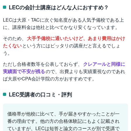
LECの会計士講座はどんな人におすすめ？
LECは大原・TACに次ぐ知名度がある人気予備校である上
に、講座料金は他社と比べてかなり安くなっています。
そのため、
大手予備校に通いたいけど、あまり費用はかけ
たくない
という方にはピッタリの講座だと言えるでしょ
う。
ただし合格者数等を公表しておらず、
クレアールと同様に
実績面で不安が残る
ので、出費よりも実績重視なのであれ
ば大原やCPA会計学院の方がおすすめです。
LEC受講者の口コミ・評判
価格帯が他校に比べて、手が届きやすかったことが一
番の理由です。他の方の合格体験記にもよく記載され
ていますが、LECは短答と論文のコースが別で受講で