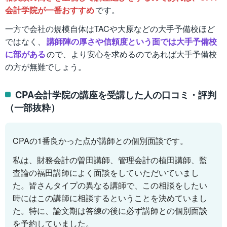
会計学院が一番おすすめ
です。
一方で会社の規模自体はTACや大原などの大手予備校ほど
ではなく、
講師陣の厚さや信頼度という面では大手予備校
に部がある
ので、より安心を求めるのであれば大手予備校
の方が無難でしょう。
CPA会計学院の講座を受講した人の口コミ・評判
（一部抜粋）
CPAの1番良かった点が講師との個別面談です。
私は、財務会計の曽田講師、管理会計の植田講師、監
査論の福田講師によく面談をしていただいていまし
た。皆さんタイプの異なる講師で、この相談をしたい
時にはこの講師に相談するということを決めていまし
た。特に、論文期は答練の後に必ず講師との個別面談
を予約していました。