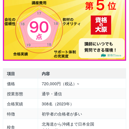
項目
内容
価格
720,000円（税込）~
授業形態
通学・通信
合格実績
308名（2023年）
特徴
初学者の合格者が多い
北海道から沖縄まで日本全国
校舎