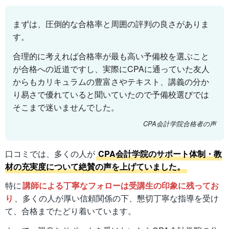
まずは、圧倒的な合格率と周囲の評判の良さがありま
す。
合理的に考えれば合格率が最も高い予備校を選ぶこと
が合格への近道ですし、実際にCPAに通っていた友人
からもカリキュラムの豊富さやテキスト、講義の分か
り易さで優れていると聞いていたので予備校選びでは
そこまで迷いませんでした。
CPA会計学院合格者の声
口コミでは、多くの人が
CPA会計学院のサポート体制・教
材の充実度について絶賛の声を上げていました。
特に
講師による丁寧なフォローは受講生の印象に残ってお
り
、多くの人が厚い信頼関係の下、懇切丁寧な指導を受け
て、合格までたどり着いています。