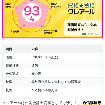
項目
内容
価格
520,000円（税込）
授業形態
通信
合格実績
非公表
特徴
非常識合格法で無駄なく学習可能
校舎
水道橋に本館あり
クレアールは公認会計士講座としては珍しく、
通信講座専