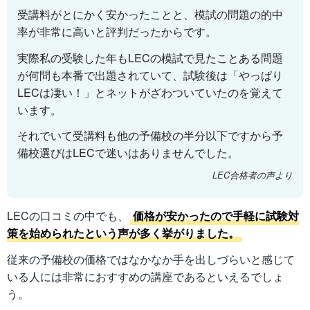
受講料がとにかく安かったことと、模試の問題の的中
率が非常に高いと評判だったからです。
実際私の受験した年もLECの模試で見たことある問題
が何問も本番で出題されていて、試験後は「やっぱり
LECは凄い！」とネットがざわついていたのを覚えて
います。
それでいて受講料も他の予備校の半分以下ですから予
備校選びはLECで迷いはありませんでした。
LEC合格者の声より
LECの口コミの中でも、
価格が安かったので手軽に試験対
策を始められたという声が多く挙がりました。
従来の予備校の価格ではなかなか手を出しづらいと感じて
いる人には非常におすすめの講座であるといえるでしょ
う。