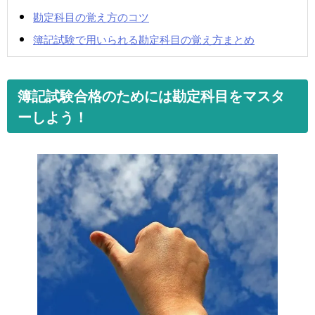
勘定科目の覚え方のコツ
簿記試験で用いられる勘定科目の覚え方まとめ
簿記試験合格のためには勘定科目をマスタ
ーしよう！