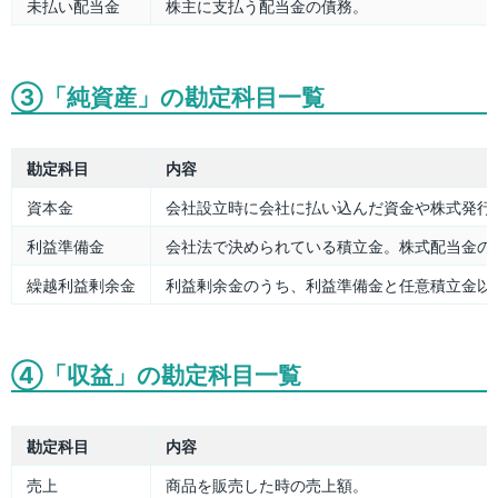
未払い配当金
株主に支払う配当金の債務。
③「純資産」の勘定科目一覧
勘定科目
内容
資本金
会社設立時に会社に払い込んだ資金や株式発行
利益準備金
会社法で決められている積立金。株式配当金の1
繰越利益剰余金
利益剰余金のうち、利益準備金と任意積立金以
④「収益」の勘定科目一覧
勘定科目
内容
売上
商品を販売した時の売上額。