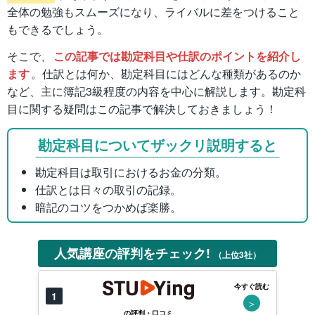
全体の勉強もスムーズになり、ライバルに差をつけること
もできるでしょう。
そこで、
この記事では勘定科目や仕訳のポイントを紹介し
ます
。仕訳とは何か、勘定科目にはどんな種類があるのか
など、主に簿記3級程度の内容を中心に解説します。勘定科
目に関する疑問はこの記事で解決しておきましょう！
勘定科目についてザックリ説明すると
勘定科目は取引におけるお金の分類。
仕訳とは日々の取引の記録。
暗記のコツをつかめば楽勝。
人気講座の評判をチェック!
（上位3社）
今すぐ読む
1
＞
の評判・口コミ