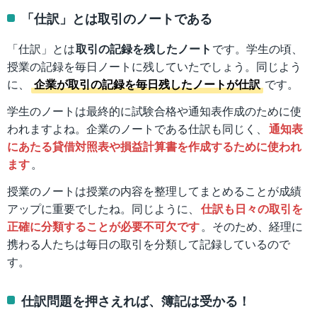
「仕訳」とは取引のノートである
「仕訳」とは
取引の記録を残したノート
です。学生の頃、
授業の記録を毎日ノートに残していたでしょう。同じよう
に、
企業が取引の記録を毎日残したノートが仕訳
です。
学生のノートは最終的に試験合格や通知表作成のために使
われますよね。企業のノートである仕訳も同じく、
通知表
にあたる貸借対照表や損益計算書を作成するために使われ
ます
。
授業のノートは授業の内容を整理してまとめることが成績
アップに重要でしたね。同じように、
仕訳も日々の取引を
正確に分類することが必要不可欠です
。そのため、経理に
携わる人たちは毎日の取引を分類して記録しているので
す。
仕訳問題を押さえれば、簿記は受かる！