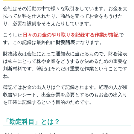
会社はその活動の中で様々な取引をしています。お金を支
払って材料を仕入れたり、商品を売ってお金をもうけた
り、必要な設備をそろえたりしています。
こうした
日々のお金のやり取りを記録する作業が簿記
で
す。この記録は最終的に
財務諸表
になります。
財務諸表は会社にとって通知表に当たるもの
で、財務諸表
は株主にとって株や企業をどうするか決めるための重要な
判断材料です。簿記はそれだけ重要な作業ということです
ね。
簿記ではお金の出入りは全て記録されます。経理の人が領
収書やレシート、出金伝票を必要とするのもお金の出入り
を正確に記録するという目的のためです。
「勘定科目」とは？