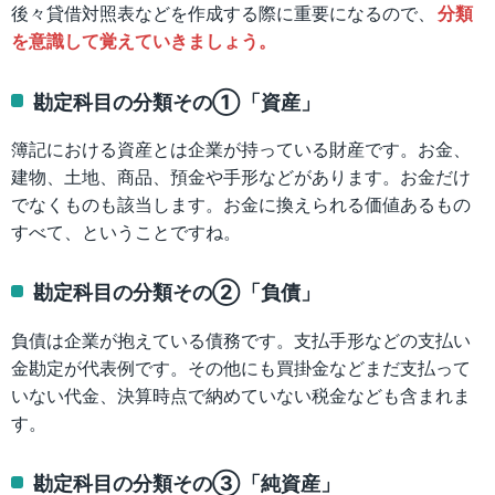
後々貸借対照表などを作成する際に重要になるので、
分類
を意識して覚えていきましょう。
勘定科目の分類その①「資産」
簿記における資産とは企業が持っている財産です。お金、
建物、土地、商品、預金や手形などがあります。お金だけ
でなくものも該当します。お金に換えられる価値あるもの
すべて、ということですね。
勘定科目の分類その②「負債」
負債は企業が抱えている債務です。支払手形などの支払い
金勘定が代表例です。その他にも買掛金などまだ支払って
いない代金、決算時点で納めていない税金なども含まれま
す。
勘定科目の分類その③「純資産」