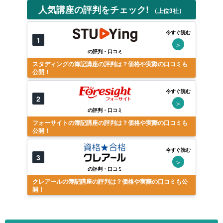
人気講座の評判をチェック!
（上位3社）
今すぐ読む
1
＞
の評判・口コミ
スタディングの簿記講座の評判は？価格や実際の口コミも
公開！
今すぐ読む
2
＞
の評判・口コミ
フォーサイトの簿記講座の評判は？価格や実際の口コミも
公開！
今すぐ読む
3
＞
の評判・口コミ
クレアールの簿記講座の評判は？価格や実際の口コミも公
開！