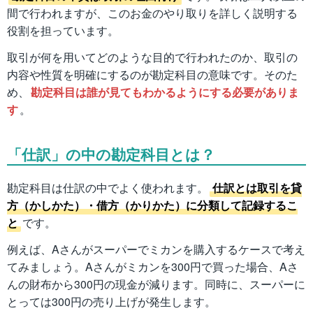
間で行われますが、このお金のやり取りを詳しく説明する
役割を担っています。
取引が何を用いてどのような目的で行われたのか、取引の
内容や性質を明確にするのが勘定科目の意味です。そのた
め、
勘定科目は誰が見てもわかるようにする必要がありま
す
。
「仕訳」の中の勘定科目とは？
勘定科目は仕訳の中でよく使われます。
仕訳とは取引を貸
方（かしかた）・借方（かりかた）に分類して記録するこ
と
です。
例えば、Aさんがスーパーでミカンを購入するケースで考え
てみましょう。Aさんがミカンを300円で買った場合、Aさ
んの財布から300円の現金が減ります。同時に、スーパーに
とっては300円の売り上げが発生します。