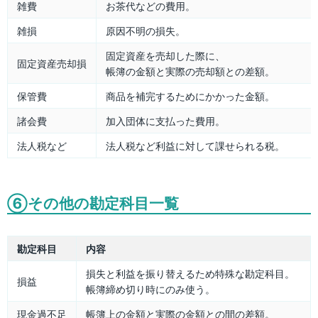
雑費
お茶代などの費用。
雑損
原因不明の損失。
固定資産を売却した際に、
固定資産売却損
帳簿の金額と実際の売却額との差額。
保管費
商品を補完するためにかかった金額。
諸会費
加入団体に支払った費用。
法人税など
法人税など利益に対して課せられる税。
⑥その他の勘定科目一覧
勘定科目
内容
損失と利益を振り替えるため特殊な勘定科目。
損益
帳簿締め切り時にのみ使う。
現金過不足
帳簿上の金額と実際の金額との間の差額。