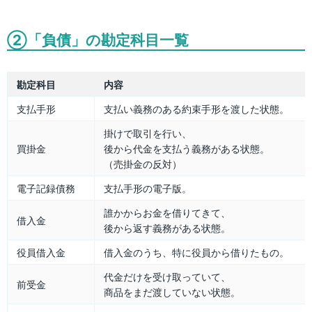
②「負債」の勘定科目一覧
勘定科目
内容
支払手形
支払い義務のある約束手形を渡した状態。
掛けで取引を行い、
買掛金
後から代金を支払う義務がある状態。
（売掛金の反対）
電子記録債務
支払手形の電子版。
誰かからお金を借りてきて、
借入金
後から返す義務がある状態。
役員借入金
借入金のうち、特に役員から借りたもの。
代金だけを受け取っていて、
前受金
商品をまだ渡していない状態。