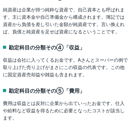
純資産は企業が持つ純粋な資産で、自己資本とも呼ばれま
す。主に資本金や自己準備金から構成されます。簿記では
資産から負債を差し引いた金額が純資産です。言い換えれ
ば、負債と純資産を足せば資産になるということです。
勘定科目の分類その④「収益」
収益は会社に入ってくるお金です。Aさんとスーパーの例で
取り上げた売り上げがまさにこの収益の代表です。この他
に固定資産売却益や雑益も含まれます。
勘定科目の分類その⑤「費用」
費用は収益とは反対に企業から出ていったお金です。仕入
や給料など収益を得るために必要となったコストが該当し
ます。