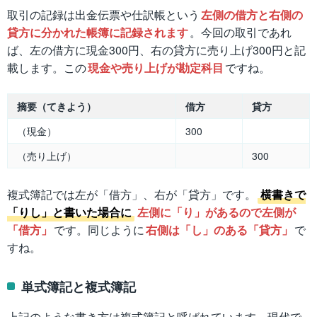
取引の記録は出金伝票や仕訳帳という
左側の借方と右側の
貸方に分かれた帳簿に記録されます
。今回の取引であれ
ば、左の借方に現金300円、右の貸方に売り上げ300円と記
載します。この
現金や売り上げが勘定科目
ですね。
摘要（てきよう）
借方
貸方
（現金）
300
（売り上げ）
300
複式簿記では左が「借方」、右が「貸方」です。
横書きで
「りし」と書いた場合に
左側に「り」があるので左側が
「借方」
です。同じように
右側は「し」のある「貸方」
で
すね。
単式簿記と複式簿記
上記のような書き方は複式簿記と呼ばれています。現代で