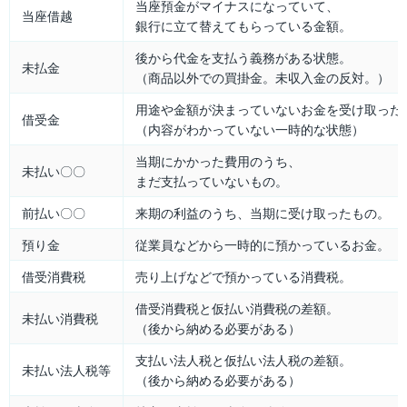
当座預金がマイナスになっていて、
当座借越
銀行に立て替えてもらっている金額。
後から代金を支払う義務がある状態。
未払金
（商品以外での買掛金。未収入金の反対。）
用途や金額が決まっていないお金を受け取った
借受金
（内容がわかっていない一時的な状態）
当期にかかった費用のうち、
未払い〇〇
まだ支払っていないもの。
前払い〇〇
来期の利益のうち、当期に受け取ったもの。
預り金
従業員などから一時的に預かっているお金。
借受消費税
売り上げなどで預かっている消費税。
借受消費税と仮払い消費税の差額。
未払い消費税
（後から納める必要がある）
支払い法人税と仮払い法人税の差額。
未払い法人税等
（後から納める必要がある）