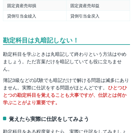
固定資産売却損
固定資産売却益
貸倒引当金繰入
貸倒引当金戻入
勘定科目は丸暗記しない！
勘定科目を学ぶときは丸暗記して終わりという方法はやめ
ましょう。ただ言葉だけを暗記していても役に立ちませ
ん。
簿記3級などの試験でも暗記だけで解ける問題は滅多にあり
ません。実際に仕訳をする問題がほとんどです。
ひとつひ
とつの勘定科目を覚えることも大事ですが、仕訳とは何か
学ぶことがより重要です。
覚えたら実際に仕訳をしてみよう
勘定科目をある程度覚えたら、実際に仕訳をしてみましょ