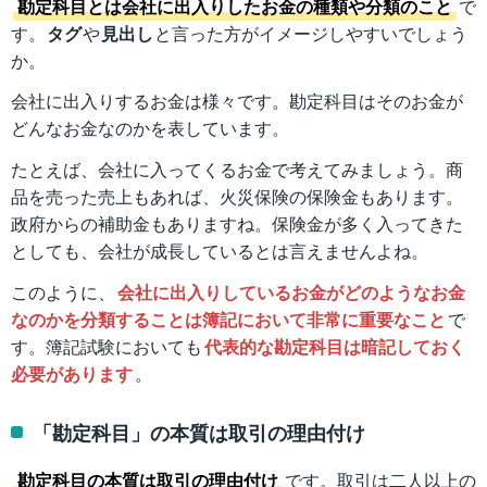
勘定科目とは会社に出入りしたお金の種類や分類のこと
で
す。
タグ
や
見出し
と言った方がイメージしやすいでしょう
か。
会社に出入りするお金は様々です。勘定科目はそのお金が
どんなお金なのかを表しています。
たとえば、会社に入ってくるお金で考えてみましょう。商
品を売った売上もあれば、火災保険の保険金もあります。
政府からの補助金もありますね。保険金が多く入ってきた
としても、会社が成長しているとは言えませんよね。
このように、
会社に出入りしているお金がどのようなお金
なのかを分類することは簿記において非常に重要なこと
で
す。簿記試験においても
代表的な勘定科目は暗記しておく
必要があります
。
「勘定科目」の本質は取引の理由付け
勘定科目の本質は取引の理由付け
です。取引は二人以上の