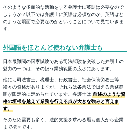
そのような多面的な活動をする弁護士に英語は必要なので
しょうか？以下では弁護士に英語は必須なのか、英語はど
のような場面で必要なのかということについて見ていきま
す。
外国語をほとんど使わない弁護士も
日本最難関の国家試験である司法試験を突破した弁護士の
魅力の一つは、その扱う業務範囲の広さにあります。
他にも司法書士、税理士、行政書士、社会保険労務士等
諸々の資格がありますが、それらは各業法で扱える業務範
囲が限定的に定められています。弁護士は
前述のような資
格の垣根を越えて業務を行える点が大きな強みと言えま
す。
そのため需要も多く、法的支援を求める層も個人から企業
まで様々です。