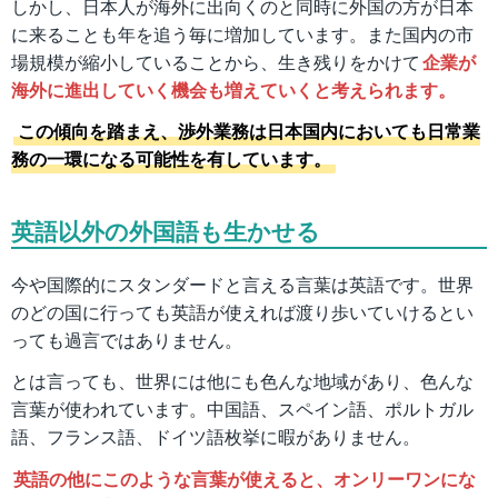
しかし、日本人が海外に出向くのと同時に外国の方が日本
に来ることも年を追う毎に増加しています。また国内の市
場規模が縮小していることから、生き残りをかけて
企業が
海外に進出していく機会も増えていくと考えられます。
この傾向を踏まえ、渉外業務は日本国内においても日常業
務の一環になる可能性を有しています。
英語以外の外国語も生かせる
今や国際的にスタンダードと言える言葉は英語です。世界
のどの国に行っても英語が使えれば渡り歩いていけるとい
っても過言ではありません。
とは言っても、世界には他にも色んな地域があり、色んな
言葉が使われています。中国語、スペイン語、ポルトガル
語、フランス語、ドイツ語枚挙に暇がありません。
英語の他にこのような言葉が使えると、オンリーワンにな