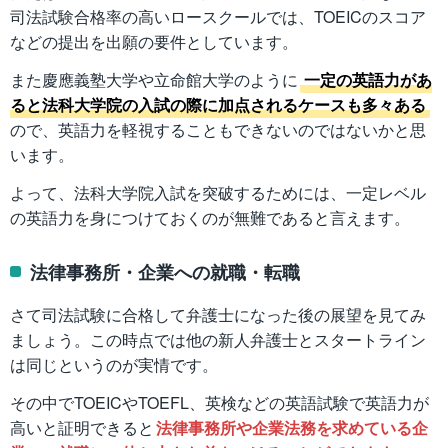
司法試験合格率の高いロースクールでは、TOEICのスコア
などの提出を出願の要件としています。
また慶應義塾大学や立命館大学のように
一定の英語力があ
ると法科大学院の入試の際に加点されるケースも多々ある
ので、英語力を軽視することもできないのではないかと思
います。
よって、法科大学院入試を突破するためには、一定レベル
の英語力を身につけておくのが無難であると言えます。
法律事務所・企業への就職・転職
さて司法試験に合格して弁護士になった後の展望を見てみ
ましょう。この時点では他の新人弁護士とスタートライン
は同じというのが実情です。
その中でTOEICやTOEFL、英検などの英語試験で英語力が
高いと証明できると
法律事務所や企業法務を求めている企