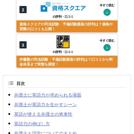
今すぐ読む
2
＞
の評判・口コミ
資格スクエアの司法試験・予備試験講座の評判は？価格や
実際の口コミも公開！
今すぐ読む
3
＞
の評判・口コミ
伊藤塾の司法試験・予備試験講座の評判は？口コミから料
金体系まで実態を調査！
目次
弁護士に英語力が求められる場面
弁護士が英語力を生かすシーン
英語が使える弁護士の将来性
英語力の伸ばし方
弁護士と語学についてのまとめ