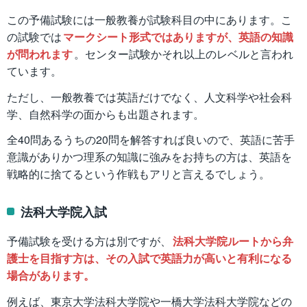
この予備試験には一般教養が試験科目の中にあります。こ
の試験では
マークシート形式ではありますが、英語の知識
が問われます
。センター試験かそれ以上のレベルと言われ
ています。
ただし、一般教養では英語だけでなく、人文科学や社会科
学、自然科学の面からも出題されます。
全40問あるうちの20問を解答すれば良いので、英語に苦手
意識がありかつ理系の知識に強みをお持ちの方は、英語を
戦略的に捨てるという作戦もアリと言えるでしょう。
法科大学院入試
予備試験を受ける方は別ですが、
法科大学院ルートから弁
護士を目指す方は、その入試で英語力が高いと有利になる
場合があります。
例えば、東京大学法科大学院や一橋大学法科大学院などの