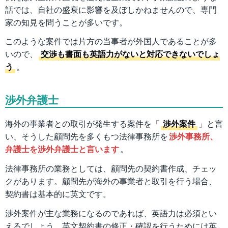
話では、自社の盛衰に影響を及ぼしかねませんので、専門
家の知見を問うことが多いです。
このような案件では片方の当事者が外国人であることが多
いので、
交渉も書面も英語力がないと対応できないでしょ
う
。
渉外弁護士
海外の事業者との取引が発生する案件を「
渉外案件
」と言
い、そうした顧問先を多くもつ法律事務所を
渉外事務所、
弁護士を渉外弁護士と言います
。
法律事務所の業務としては、顧問先の契約書作成、チェッ
クがあります。顧問先が海外の事業者と取引を行う場合、
契約書は基本的に英文です。
渉外案件が主な業務になるのであれば、英語力は必須とい
えるでしょう。英文契約書の修正・確認を行うためには英