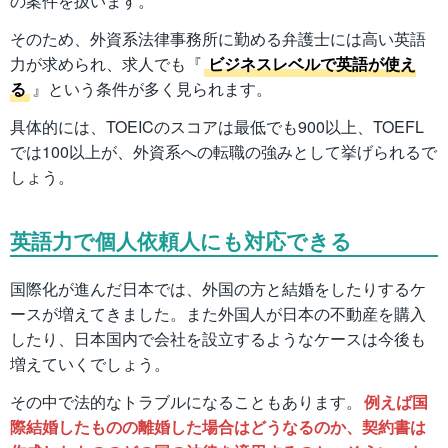
の案件を扱います。
そのため、外資系法律事務所に勤める弁護士には高い英語
力が求められ、求人でも『
ビジネスレベルで英語が使え
る
』という条件が多く見られます。
具体的には、TOEICのスコアは最低でも900以上、TOEFL
では100以上が、外資系への転職の強みとして挙げられるで
しょう。
英語力で個人依頼人にも対応できる
国際化が進んだ日本では、外国の方と結婚をしたりするケ
ースが増えてきました。また外国人が日本の不動産を購入
したり、日本国内で会社を設立するようなケースは今後も
増えていくでしょう。
その中で法的なトラブルになることもあります。
例えば国
際結婚したものの離婚した場合はどうなるのか、契約書は