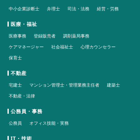
中小企業診断士
弁理士
司法・法務
経営・労務
医療・福祉
医療事務
登録販売者
調剤薬局事務
ケアマネージャー
社会福祉士
心理カウンセラー
保育士
不動産
宅建士
マンション管理士・管理業務主任者
建築士
不動産・法律
公務員・事務
公務員
オフィス技能・実務
IT・技術