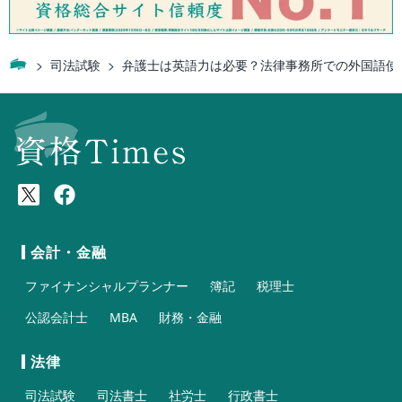
司法試験
弁護士は英語力は必要？法律事務所での外国語使
会計・金融
ファイナンシャルプランナー
簿記
税理士
公認会計士
MBA
財務・金融
法律
司法試験
司法書士
社労士
行政書士