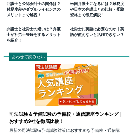
弁護士と公認会計士の関係は？
米国弁護士になるには？難易度
難易度差やダブルライセンスの
や日本の弁護士との比較・受験
メリットまで解説！
資格まで徹底解説！
弁護士と社労士の違いは？弁護
社労士に英語は必要なのか｜英
士が社労士登録をするメリット
語が使えないと活躍できない？
を紹介！
あわせて読みたい
司法試験＆予備試験の予備校・通信講座ランキング｜
おすすめ9社を徹底比較！
最新の司法試験&予備試験対策におすすめな予備校・通信講