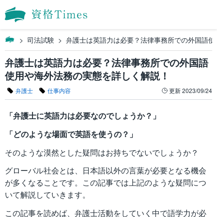
司法試験
弁護士は英語力は必要？法律事務所での外国語使
弁護士は英語力は必要？法律事務所での外国語
使用や海外法務の実態を詳しく解説！
弁護士
仕事内容
更新
2023/09/24
「弁護士に英語力は必要なのでしょうか？」
「どのような場面で英語を使うの？」
そのような漠然とした疑問はお持ちでないでしょうか？
グローバル社会とは、日本語以外の言葉が必要となる機会
が多くなることです。この記事では上記のような疑問につ
いて解説していきます。
この記事を読めば、弁護士活動をしていく中で語学力が必