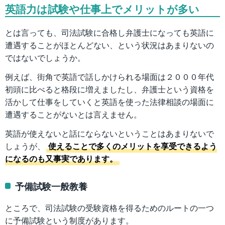
英語力は試験や仕事上でメリットが多い
とは言っても、司法試験に合格し弁護士になっても英語に
遭遇することがほとんどない、という状況はあまりないの
ではないでしょうか。
例えば、街角で英語で話しかけられる場面は２０００年代
初頭に比べると格段に増えましたし、弁護士という資格を
活かして仕事をしていくと英語を使った法律相談の場面に
遭遇することがないとは言えません。
英語が使えないと話にならないということはあまりないで
しょうが、
使えることで多くのメリットを享受できるよう
になるのも又事実であります。
予備試験一般教養
ところで、司法試験の受験資格を得るためのルートの一つ
に予備試験という制度があります。