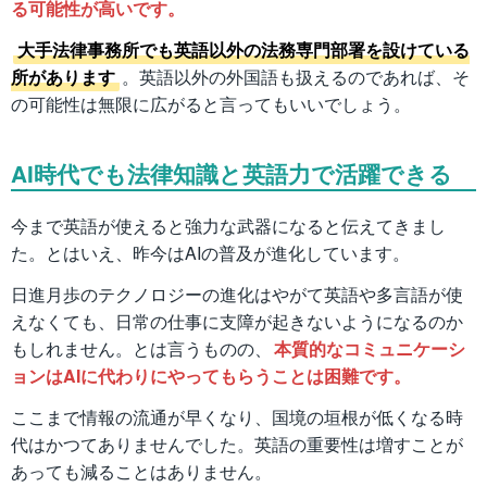
る可能性が高いです。
大手法律事務所でも英語以外の法務専門部署を設けている
所があります
。英語以外の外国語も扱えるのであれば、そ
の可能性は無限に広がると言ってもいいでしょう。
AI時代でも法律知識と英語力で活躍できる
今まで英語が使えると強力な武器になると伝えてきまし
た。とはいえ、昨今はAIの普及が進化しています。
日進月歩のテクノロジーの進化はやがて英語や多言語が使
えなくても、日常の仕事に支障が起きないようになるのか
もしれません。とは言うものの、
本質的なコミュニケーシ
ョンはAIに代わりにやってもらうことは困難です。
ここまで情報の流通が早くなり、国境の垣根が低くなる時
代はかつてありませんでした。英語の重要性は増すことが
あっても減ることはありません。