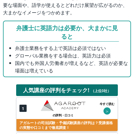
要な場面や、語学が使えるとどれだけ展望が広がるのか、
大まかなイメージをつかめます。
弁護士に英語力は必要か、大まかに見
ると
弁護士業務をする上で英語は必須ではない
グローバル業務をする場合は、英語力は必須
国内でも外国人労働者が増えるなど、英語が必要な
場面は増えている
人気講座の評判をチェック!
（上位3社）
今すぐ読む
1
＞
の評判・口コミ
アガルートの司法試験・予備試験講座の評判は？受講価格
の実態や口コミまで徹底調査！