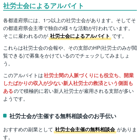
社労士会によるアルバイト
各都道府県には、1つ以上の社労士会があります。そしてそ
の都道府県会主導で独自の様々な活動が行われています。
そこに雇われるのが
社労士会によるアルバイト
です。
これらは社労士会の会報や、その支部のHP(社労士のみが閲
覧できる)で募集をかけているのでチェックしてみましょ
う。
このアルバイトは
社労士間の人脈づくりにも役立ち、開業
したばかりの収入が少ない新人社労士の救済という側面も
ある
ので積極的に若い新人社労士が雇用される支部が多い
ようです。
社労士会が主催する無料相談会のお手伝い
おすすめの副業として
社労士会主催の無料相談会
がありま
す。