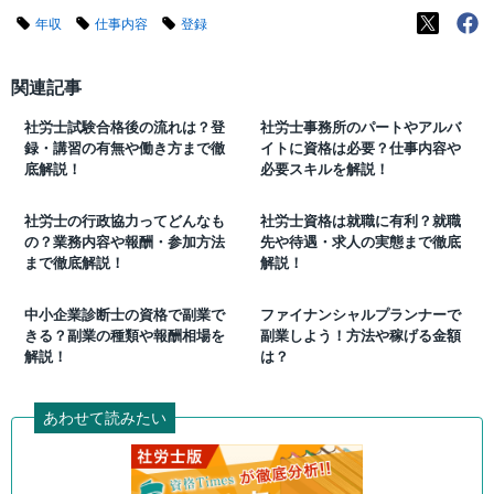
年収
仕事内容
登録
関連記事
社労士試験合格後の流れは？登
社労士事務所のパートやアルバ
録・講習の有無や働き方まで徹
イトに資格は必要？仕事内容や
底解説！
必要スキルを解説！
社労士の行政協力ってどんなも
社労士資格は就職に有利？就職
の？業務内容や報酬・参加方法
先や待遇・求人の実態まで徹底
まで徹底解説！
解説！
中小企業診断士の資格で副業で
ファイナンシャルプランナーで
きる？副業の種類や報酬相場を
副業しよう！方法や稼げる金額
解説！
は？
あわせて読みたい