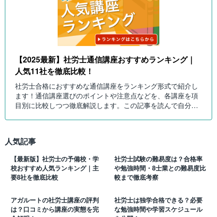
【2025最新】社労士通信講座おすすめランキング｜
人気11社を徹底比較！
社労士合格におすすめな通信講座をランキング形式で紹介し
ます！通信講座選びのポイントや注意点などを、各講座を項
目別に比較しつつ徹底解説します。この記事を読んで自分に
ピッタリの社労士通信講座を選びましょう！
人気記事
【最新版】社労士の予備校・学
社労士試験の難易度は？合格率
校おすすめ人気ランキング｜主
や勉強時間・8士業との難易度比
要8社を徹底比較
較まで徹底考察
アガルートの社労士講座の評判
社労士は独学合格できる？必要
は？口コミから講座の実態を完
な勉強時間や学習スケジュール