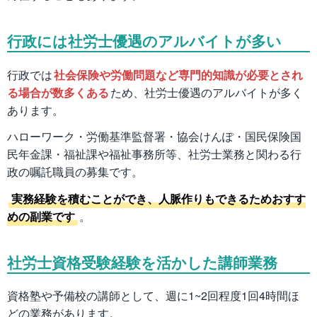
行政には社労士優遇のアルバイトが多い
行政では
社会保険や労働問題など専門的知識が必要とされ
る場合が数多くある
ため、社労士優遇のアルバイトが多く
あります。
ハローワーク・労働基準監督署・協会けんぽ・国民保険国
民年金課・福祉課や福祉事務所等、社労士業務と関わる行
政の嘱託職員の募集です。
実務経験を積むことができ、人脈作りもできるためおすす
めの副業です
。
社労士資格受験経験を活かした講師業務
資格塾や予備校の講師として、週に1~2回程度1回4時間ほ
どの業務があります。