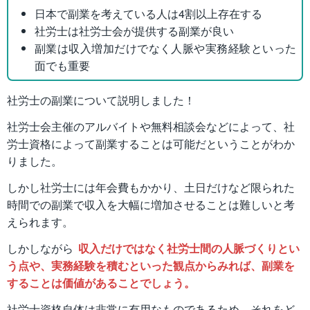
日本で副業を考えている人は4割以上存在する
社労士は社労士会が提供する副業が良い
副業は収入増加だけでなく人脈や実務経験といった
面でも重要
社労士の副業について説明しました！
社労士会主催のアルバイトや無料相談会などによって、社
労士資格によって副業することは可能だということがわか
りました。
しかし社労士には年会費もかかり、土日だけなど限られた
時間での副業で収入を大幅に増加させることは難しいと考
えられます。
しかしながら
収入だけではなく社労士間の人脈づくりとい
う点や、実務経験を積むといった観点からみれば、副業を
することは価値があることでしょう。
社労士資格自体は非常に有用なものであるため、それをど