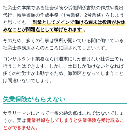
社労士の本業である社会保険や労働関係書類の作成や提出
代行、帳簿書類の作成事務（1号業務、2号業務）をしよう
と思っても、
副業としてメインで働ける週末は役所がお休
みなことが問題点として挙げられます
。
そのため、多くの仕事は役所が開いている間に働いている
社労士事務所さんのところに回されてしまいます。
コンサルタント業務ならば週末にしか働けない社労士でも
行うことはできます。しかし、土日しか働けないとなれば
多くの社労士が出動するため、激戦区となってしまうこと
は間違いないでしょう。
失業保険がもらえない
サラリーマンにとって一番の懸念点はこれではないでしょ
うか。実は
開業登録をしてしまうと失業保険を受け取るこ
とができません。