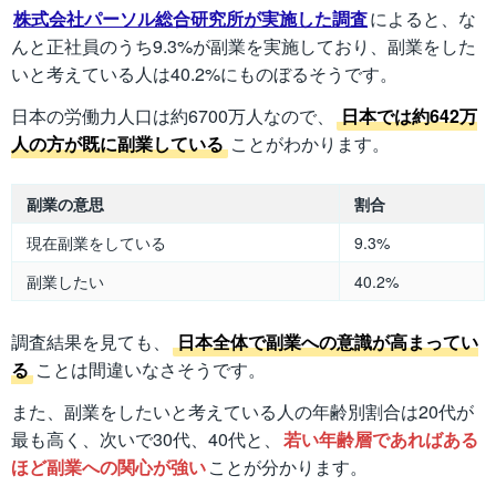
株式会社パーソル総合研究所が実施した調査
によると、な
んと正社員のうち9.3%が副業を実施しており、副業をした
いと考えている人は40.2%にものぼるそうです。
日本の労働力人口は約6700万人なので、
日本では約642万
人の方が既に副業している
ことがわかります。
副業の意思
割合
現在副業をしている
9.3%
副業したい
40.2%
調査結果を見ても、
日本全体で副業への意識が高まってい
る
ことは間違いなさそうです。
また、副業をしたいと考えている人の年齢別割合は20代が
最も高く、次いで30代、40代と、
若い年齢層であればある
ほど副業への関心が強い
ことが分かります。