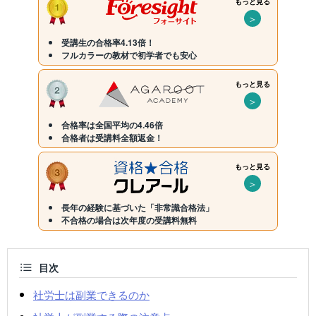
もっと見る
＞
受講生の合格率4.13倍！
フルカラーの教材で初学者でも安心
もっと見る
＞
合格率は全国平均の4.46倍
合格者は受講料全額返金！
もっと見る
＞
長年の経験に基づいた「非常識合格法」
不合格の場合は次年度の受講料無料
目次
社労士は副業できるのか