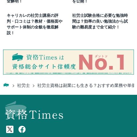
全解明！
を公開！
キャリカレの社労士講座の評
社労士試験合格に必要な勉強時
判・口コミは？教材・価格面や
間は？効率の良い勉強法から試
サポート体制の全貌を徹底解
験の難易度まで全て紹介！
説！
社労士
社労士資格は副業にも生きる？おすすめ業務や単価