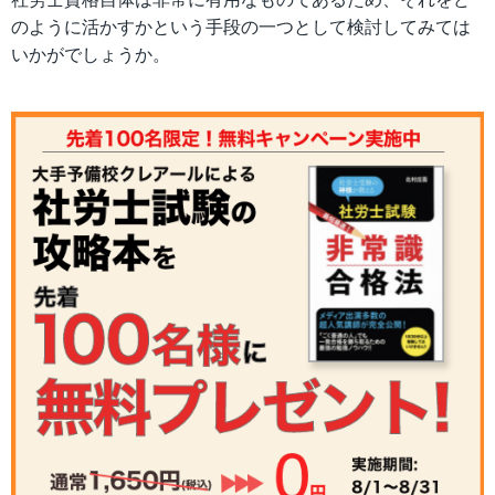
のように活かすかという手段の一つとして検討してみては
いかがでしょうか。