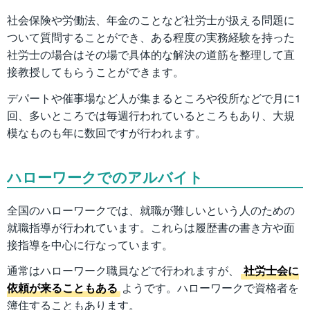
社会保険や労働法、年金のことなど社労士が扱える問題に
ついて質問することができ、ある程度の実務経験を持った
社労士の場合はその場で具体的な解決の道筋を整理して直
接教授してもらうことができます。
デパートや催事場など人が集まるところや役所などで月に1
回、多いところでは毎週行われているところもあり、大規
模なものも年に数回ですが行われます。
ハローワークでのアルバイト
全国のハローワークでは、就職が難しいという人のための
就職指導が行われています。これらは履歴書の書き方や面
接指導を中心に行なっています。
通常はハローワーク職員などで行われますが、
社労士会に
依頼が来ることもある
ようです。ハローワークで資格者を
簿住することもあります。