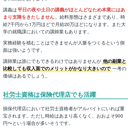
講義は
平日の夜や土日の講義がほとんどなため本業にはあ
まり支障をきたしません
。給料形態はさまざまであり、時
給7千円から1万円ほどで月給20万ほどになります。また大
学の就職課においての講師業もあります。
実務経験を積むことはできませんが人脈をつくるという側
面は強いようです。
講師業は誰にでもできるわけではありませんが
他の副業と
比較しても収入面でのメリットがかなり大きいので
一考の
価値はあるでしょう。
社労士資格は保険代理店でも活躍
損保代理店において社労士資格者がアルバイトにいれば重
宝されます。ただし時給はあまり高くなく、おおよそ900
円〜という場合が多いそうです。