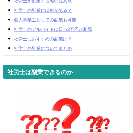
社労士が副業する際の注意点
社労士の副業には何がある？
個人事業主としての副業も可能
社労士のアルバイトは日当2万円が相場
社労士におすすめの副業は？
社労士の副業についてまとめ
社労士は副業できるのか