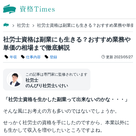
社労士
社労士資格は副業にも生きる？おすすめ業務や単価
社労士資格は副業にも生きる？おすすめ業務や
単価の相場まで徹底解説
年収
仕事内容
登録
更新
2023/05/27
この記事は専門家に監修されています
社労士
のんびり社労士いけい
「社労士資格を生かした副業って出来ないのかな・・・」
そんな風にお考えの方も多いのではないでしょうか。
せっかく社労士の資格を手にしたのですから、本業以外に
も生かして収入を増やしたいところですよね。