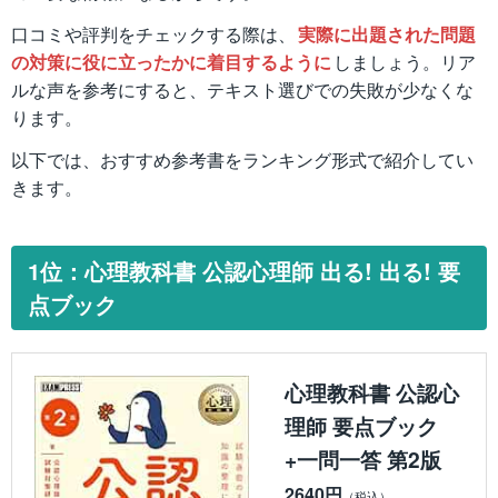
口コミや評判をチェックする際は、
実際に出題された問題
の対策に役に立ったかに着目するように
しましょう。リア
ルな声を参考にすると、テキスト選びでの失敗が少なくな
ります。
以下では、おすすめ参考書をランキング形式で紹介してい
きます。
1位：心理教科書 公認心理師 出る! 出る! 要
点ブック
心理教科書 公認心
理師 要点ブック
+一問一答 第2版
2640円