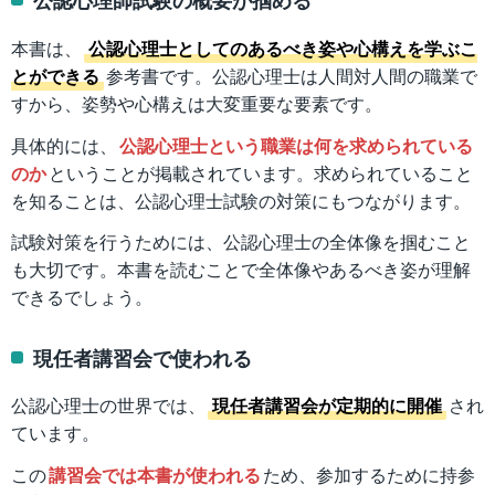
本書は、
公認心理士としてのあるべき姿や心構えを学ぶこ
とができる
参考書です。公認心理士は人間対人間の職業で
すから、姿勢や心構えは大変重要な要素です。
具体的には、
公認心理士という職業は何を求められている
のか
ということが掲載されています。求められていること
を知ることは、公認心理士試験の対策にもつながります。
試験対策を行うためには、公認心理士の全体像を掴むこと
も大切です。本書を読むことで全体像やあるべき姿が理解
できるでしょう。
現任者講習会で使われる
公認心理士の世界では、
現任者講習会が定期的に開催
され
ています。
この
講習会では本書が使われる
ため、参加するために持参