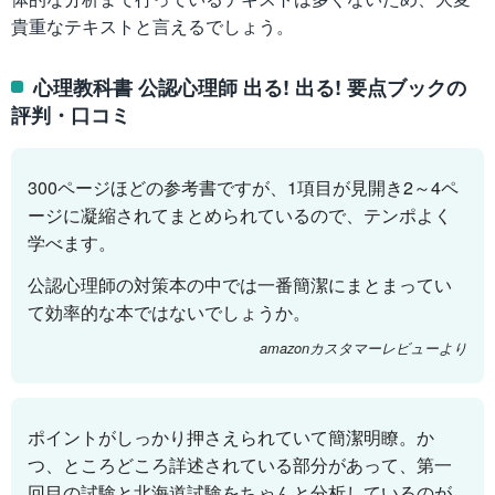
貴重なテキストと言えるでしょう。
心理教科書 公認心理師 出る! 出る! 要点ブックの
評判・口コミ
300ページほどの参考書ですが、1項目が見開き2～4ペ
ージに凝縮されてまとめられているので、テンポよく
学べます。
公認心理師の対策本の中では一番簡潔にまとまってい
て効率的な本ではないでしょうか。
amazonカスタマーレビューより
ポイントがしっかり押さえられていて簡潔明瞭。か
つ、ところどころ詳述されている部分があって、第一
回目の試験と北海道試験をちゃんと分析しているのが