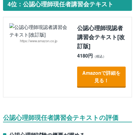
4位：公認心理師現任者講習会テキスト
公認心理師現認者
講習会テキスト[改
https://www.amazon.co.jp
訂版]
4180円
Amazonで詳細を
見る！
公認心理師現任者講習会テキストの評価
公認心理師試験の概要が掴める