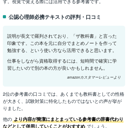
す。視覚で覚える際には活用できる参考書です。
公認心理師必携テキストの評判・口コミ
説明が長文で羅列されており、「ザ教科書」と言った
印象です。この本を元に自分でまとめノートを作って
勉強する、という使い方なら活用できると思います。
仕事をしながら資格取得するには、短時間で確実に学
習したいので別の本の方が良いかもしれません。
amazonカスタマーレビューより
2位の参考書の口コミでは、あくまでも教科書としての性格
が大きく、試験対策に特化したものではないとの声が挙が
りました。
他の
より内容が簡潔にまとまっている参考書の辞書代わり
などとして併用していくことがおすすめ
でしょう。