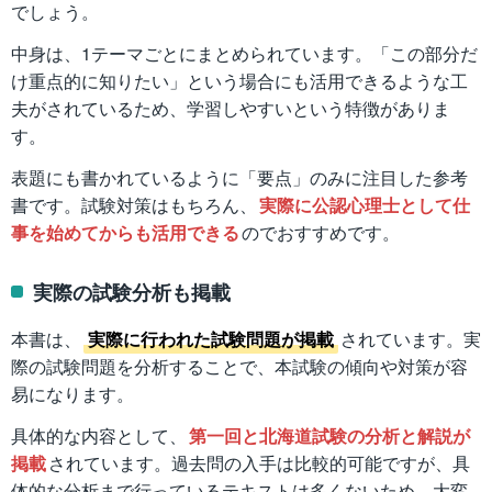
でしょう。
中身は、1テーマごとにまとめられています。「この部分だ
け重点的に知りたい」という場合にも活用できるような工
夫がされているため、学習しやすいという特徴がありま
す。
表題にも書かれているように「要点」のみに注目した参考
書です。試験対策はもちろん、
実際に公認心理士として仕
事を始めてからも活用できる
のでおすすめです。
実際の試験分析も掲載
本書は、
実際に行われた試験問題が掲載
されています。実
際の試験問題を分析することで、本試験の傾向や対策が容
易になります。
具体的な内容として、
第一回と北海道試験の分析と解説が
掲載
されています。過去問の入手は比較的可能ですが、具
体的な分析まで行っているテキストは多くないため、大変