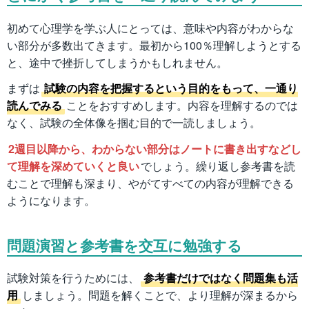
初めて心理学を学ぶ人にとっては、意味や内容がわからな
い部分が多数出てきます。最初から100％理解しようとする
と、途中で挫折してしまうかもしれません。
まずは
試験の内容を把握するという目的をもって、一通り
読んでみる
ことをおすすめします。内容を理解するのでは
なく、試験の全体像を掴む目的で一読しましょう。
2週目以降から、わからない部分はノートに書き出すなどし
て理解を深めていくと良い
でしょう。繰り返し参考書を読
むことで理解も深まり、やがてすべての内容が理解できる
ようになります。
問題演習と参考書を交互に勉強する
試験対策を行うためには、
参考書だけではなく問題集も活
用
しましょう。問題を解くことで、より理解が深まるから