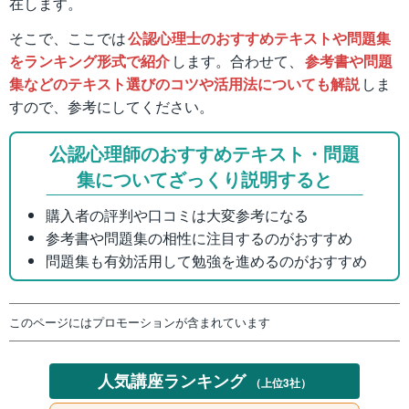
在します。
そこで、ここでは
公認心理士のおすすめテキストや問題集
をランキング形式で紹介
します。合わせて、
参考書や問題
集などのテキスト選びのコツや活用法についても解説
しま
すので、参考にしてください。
公認心理師のおすすめテキスト・問題
集についてざっくり説明すると
購入者の評判や口コミは大変参考になる
参考書や問題集の相性に注目するのがおすすめ
問題集も有効活用して勉強を進めるのがおすすめ
このページにはプロモーションが含まれています
人気講座ランキング
（上位3社）