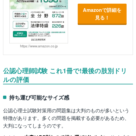
Amazonで詳細を
見る！
https://www.amazon.co.jp
公認心理師試験 これ1冊で!最後の肢別ドリ
ルの評価
持ち運び可能なサイズ感
公認心理士試験対策用の問題集は大判のものが多いという
特徴があります。多くの問題を掲載する必要があるため、
大判になってしまうのです。