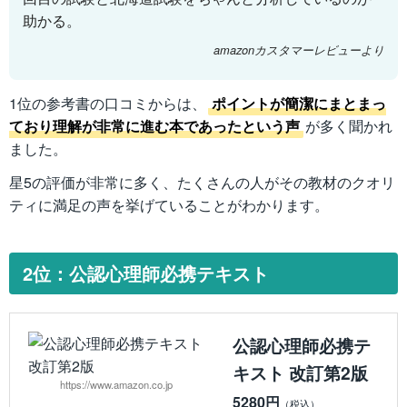
助かる。
amazonカスタマーレビューより
1位の参考書の口コミからは、
ポイントが簡潔にまとまっ
ており理解が非常に進む本であったという声
が多く聞かれ
ました。
星5の評価が非常に多く、たくさんの人がその教材のクオリ
ティに満足の声を挙げていることがわかります。
2位：公認心理師必携テキスト
公認心理師必携テ
キスト 改訂第2版
https://www.amazon.co.jp
5280円