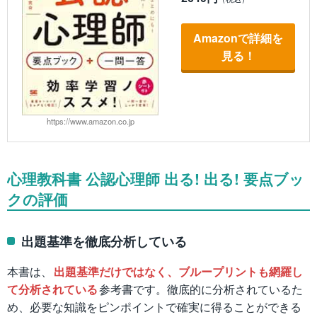
Amazonで詳細を
見る！
https://www.amazon.co.jp
心理教科書 公認心理師 出る! 出る! 要点ブッ
クの評価
出題基準を徹底分析している
本書は、
出題基準だけではなく、ブループリントも網羅し
て分析されている
参考書です。徹底的に分析されているた
め、必要な知識をピンポイントで確実に得ることができる