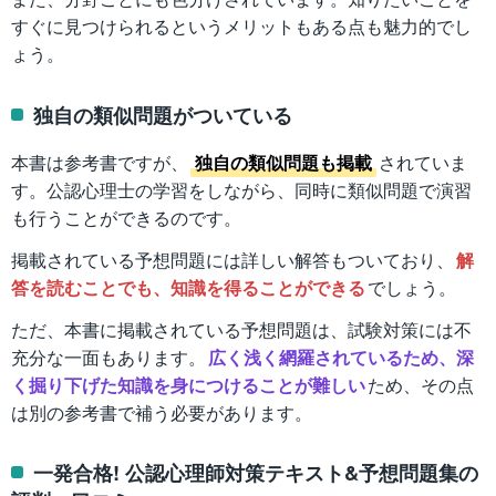
すぐに見つけられるというメリットもある点も魅力的でし
ょう。
独自の類似問題がついている
本書は参考書ですが、
独自の類似問題も掲載
されていま
す。公認心理士の学習をしながら、同時に類似問題で演習
も行うことができるのです。
掲載されている予想問題には詳しい解答もついており、
解
答を読むことでも、知識を得ることができる
でしょう。
ただ、本書に掲載されている予想問題は、試験対策には不
充分な一面もあります。
広く浅く網羅されているため、深
く掘り下げた知識を身につけることが難しい
ため、その点
は別の参考書で補う必要があります。
一発合格! 公認心理師対策テキスト&予想問題集の