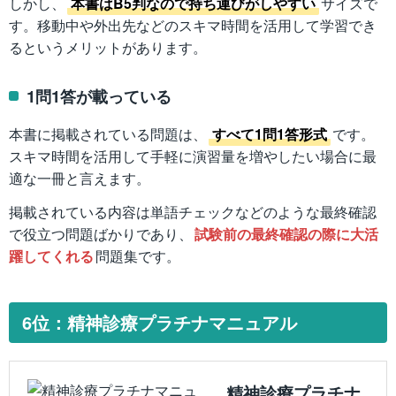
しかし、
本書はB5判なので持ち運びがしやすい
サイズで
す。移動中や外出先などのスキマ時間を活用して学習でき
るというメリットがあります。
1問1答が載っている
本書に掲載されている問題は、
すべて1問1答形式
です。
スキマ時間を活用して手軽に演習量を増やしたい場合に最
適な一冊と言えます。
掲載されている内容は単語チェックなどのような最終確認
で役立つ問題ばかりであり、
試験前の最終確認の際に大活
躍してくれる
問題集です。
6位：精神診療プラチナマニュアル
精神診療プラチナ