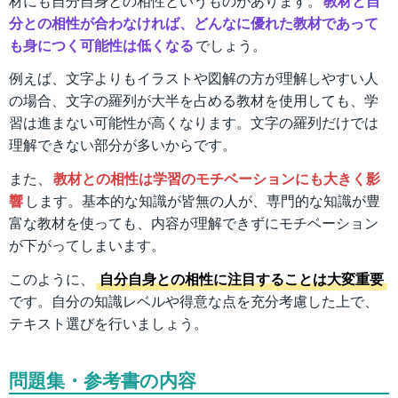
材にも自分自身との相性というものがあります。
教材と自
分との相性が合わなければ、どんなに優れた教材であって
も身につく可能性は低くなる
でしょう。
例えば、文字よりもイラストや図解の方が理解しやすい人
の場合、文字の羅列が大半を占める教材を使用しても、学
習は進まない可能性が高くなります。文字の羅列だけでは
理解できない部分が多いからです。
また、
教材との相性は学習のモチベーションにも大きく影
響
します。基本的な知識が皆無の人が、専門的な知識が豊
富な教材を使っても、内容が理解できずにモチベーション
が下がってしまいます。
このように、
自分自身との相性に注目することは大変重要
です。自分の知識レベルや得意な点を充分考慮した上で、
テキスト選びを行いましょう。
問題集・参考書の内容