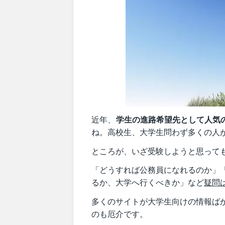
近年、
学生の進路希望先として人気
ね。高校生、大学生問わず多くの人
ところが、いざ受験しようと思って
「どうすれば公務員になれるのか」
るか、大学へ行くべきか」など
疑問
多くのサイトが大学生向けの情報ば
のも厄介です。