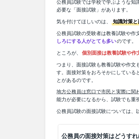
公務員試験では学校で学ぶような知
必要な「面接試験」があります。
気を付けてほしいのは、
知識対策と
公務員試験の受験者は教養試験や作
しろにする人がとても多い
のです。
ところが、
個別面接は教養試験や作
つまり、面接試験も教養試験や作文
す。面接対策をおろそかにしている
とがあるのです。
地方公務員は窓口で市民と実際に関
能力が必要になるから、試験でも重
公務員試験の面接試験については、
公務員の面接対策はどうすれ