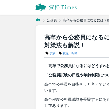
公務員
高卒から公務員になるには？
高卒から公務員になる
対策法も解説！
試験
就職・転職
「高卒で公務員になるにはどうすれ
「公務員試験の日程や年齢制限につ
高卒で公務員を目指そうと考えてい
います。
高卒程度公務員試験を受験するにあ
存在あります。