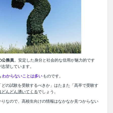
の公務員
。安定した身分と社会的な信用が魅力的です
が志望しています。
も
わからないことは多い
ものです。
「どの試験を受験するべきか」はたまた「高卒で受験す
はどんどん湧いてくる
でしょう。
かりなので、高校生向けの情報はなかなか見つからない