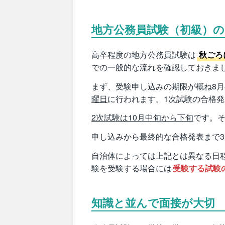
地方公務員試験（初級）
高卒程度の地方公務員試験は
秋ごろ
での一般的な流れを確認しておきま
まず、受験申し込みの期限が概ね8
曜日
に行われます。1次試験の合格発
2次試験は10月中旬から下旬
です。そ
申し込みから最終的な合格発表まで
自治体によっては上記とは異なる日
験を受験する場合には
受験する試験
知識と並んで面接が大切