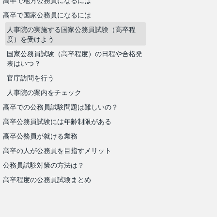
高卒で地方公務員になるには
高卒で国家公務員になるには
人事院の実施する国家公務員試験（高卒程
度）を受けよう
国家公務員試験（高卒程度）の日程や合格発
表はいつ？
官庁訪問を行う
人事院の案内をチェック
高卒での公務員試験問題は難しいの？
高卒公務員試験には年齢制限がある
高卒公務員が就ける業務
高卒の人が公務員を目指すメリット
公務員試験対策の方法は？
高卒程度の公務員試験まとめ