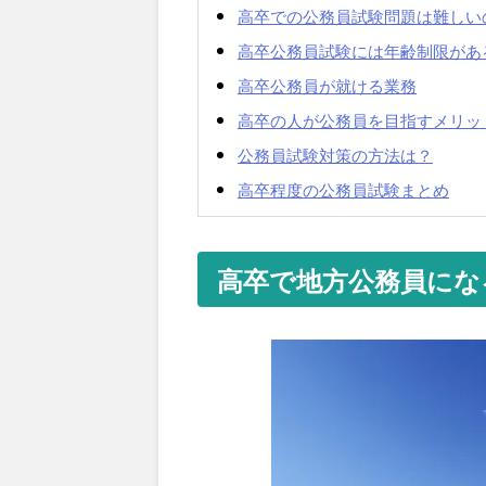
高卒での公務員試験問題は難しい
高卒公務員試験には年齢制限があ
高卒公務員が就ける業務
高卒の人が公務員を目指すメリッ
公務員試験対策の方法は？
高卒程度の公務員試験まとめ
高卒で地方公務員にな