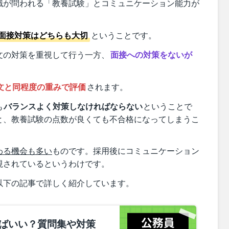
識が問われる「教養試験」とコミュニケーション能力が
面接対策はどちらも大切
ということです。
文の対策を重視して行う一方、
面接への対策をないが
文と同程度の重みで評価
されます。
も
バランスよく対策しなければならない
ということで
と、教養試験の点数が良くても不合格になってしまうこ
わる機会も多い
ものです。採用後にコミュニケーション
視されているというわけです。
以下の記事で詳しく紹介しています。
ばいい？質問集や対策