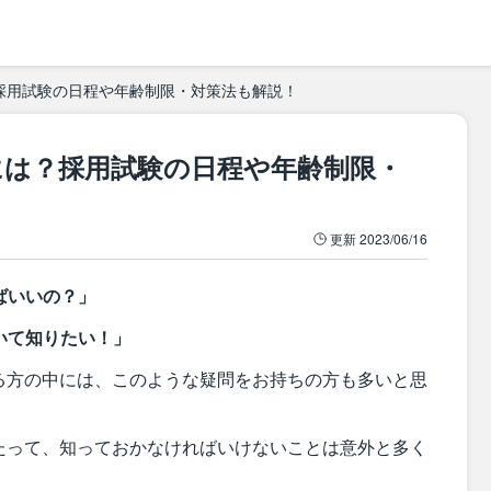
採用試験の日程や年齢制限・対策法も解説！
には？採用試験の日程や年齢制限・
更新
2023/06/16
ばいいの？」
いて知りたい！」
る方の中には、このような疑問をお持ちの方も多いと思
たって、知っておかなければいけないことは意外と多く