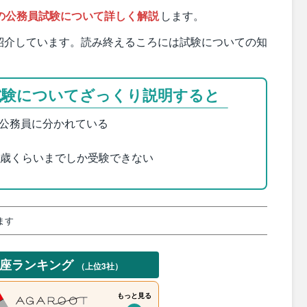
の公務員試験について詳しく解説
します。
紹介しています。読み終えるころには試験についての知
試験についてざっくり説明すると
公務員に分かれている
1歳くらいまでしか受験できない
ます
講座ランキング
（上位3社）
もっと見る