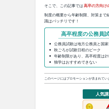
そこで、この記事では
高卒の方向け
制度の概要から年齢制限、対策まで
識はバッチリです！
高卒程度の公務員
公務員試験は地方公務員と国家
秋ごろが試験日程のピーク
年齢制限があり、高卒程度は2
独学はおすすめできない
このページにはプロモーションが含まれてい
人気