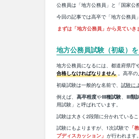
公務員は「地方公務員」と「国家公
今回の記事では高卒で「地方公務員
まずは「地方公務員」から見ていき
地方公務員試験（初級）
地方公務員になるには、都道府県庁
合格しなければなりません
。高卒の
初級試験は一般的な名前で、
試験に
例えば、
高卒程度
や
Ⅲ種試験
、
Ⅲ類
用試験」と呼ばれています。
試験は大きく2段階に分かれている
試験にもよりますが、1次試験で
「
プディスカッション」
が行われます