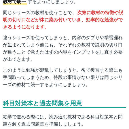
教材で統一
するようにしましょう。
同じシリーズの教材を使うことで、
次第に教材の特徴や説
明の切り口などが体に染み付いていき、効率的な勉強がで
きるようになります。
違うシリーズを使ってしまうと、内容のダブりや学習漏れ
が生まれてしまう他にも、それぞれの教材で説明の切り口
が違うことで覚えたはずの内容をインプットをし直す必要
が出てきます。
このように勉強が混乱してしまうと、後で復習する際にも
手間取ってしまうため、特段の事情がない限りは同じシリ
ーズの教材で統一するようにしましょう。
科目対策本と過去問集を用意
独学で進める際には、読み込む教材である科目対策本と問
題を解く過去問題集を準備しましょう。