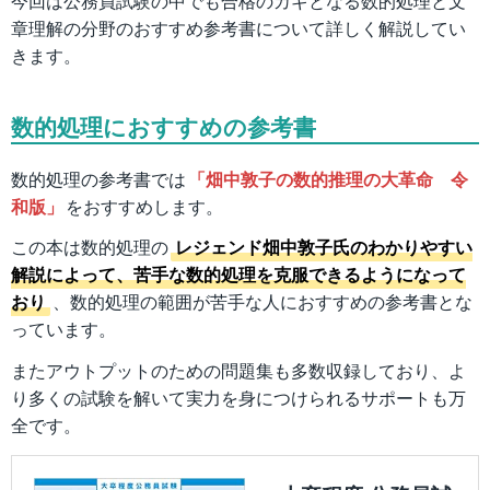
今回は公務員試験の中でも合格のカギとなる数的処理と文
章理解の分野のおすすめ参考書について詳しく解説してい
きます。
数的処理におすすめの参考書
数的処理の参考書では
「畑中敦子の数的推理の大革命 令
和版」
をおすすめします。
この本は数的処理の
レジェンド畑中敦子氏のわかりやすい
解説によって、苦手な数的処理を克服できるようになって
おり
、数的処理の範囲が苦手な人におすすめの参考書とな
っています。
またアウトプットのための問題集も多数収録しており、よ
り多くの試験を解いて実力を身につけられるサポートも万
全です。