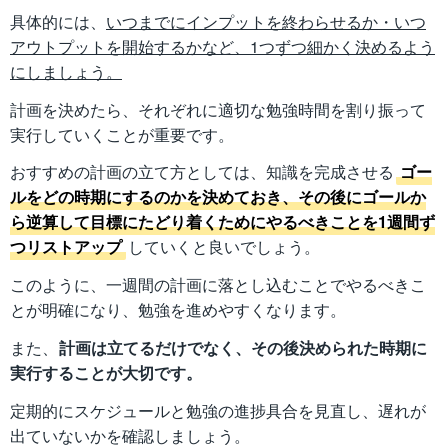
具体的には、
いつまでにインプットを終わらせるか・いつ
アウトプットを開始するかなど、1つずつ細かく決めるよう
にしましょう。
計画を決めたら、それぞれに適切な勉強時間を割り振って
実行していくことが重要です。
おすすめの計画の立て方としては、知識を完成させる
ゴー
ルをどの時期にするのかを決めておき、その後にゴールか
ら逆算して目標にたどり着くためにやるべきことを1週間ず
つリストアップ
していくと良いでしょう。
このように、一週間の計画に落とし込むことでやるべきこ
とが明確になり、勉強を進めやすくなります。
また、
計画は立てるだけでなく、その後決められた時期に
実行することが大切です。
定期的にスケジュールと勉強の進捗具合を見直し、遅れが
出ていないかを確認しましょう。