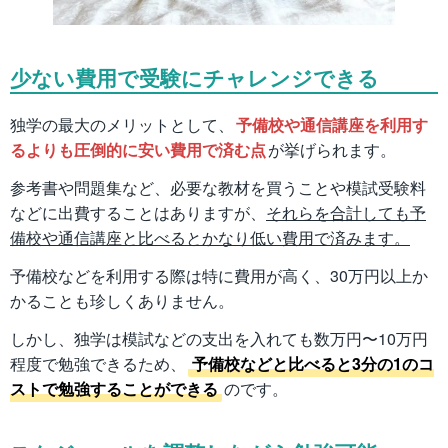
少ない費用で受験にチャレンジできる
独学の最大のメリットとして、
予備校や通信講座を利用す
るよりも圧倒的に安い費用で済む点
が挙げられます。
参考書や問題集など、必要な教材を買うことや模試受験料
などに出費することはありますが、
それらを合計しても予
備校や通信講座と比べるとかなり低い費用で済みます。
予備校などを利用する際は特に費用が高く、30万円以上か
かることも珍しくありません。
しかし、独学は模試などの支出を入れても数万円〜10万円
程度で勉強できるため、
予備校などと比べると3分の1のコ
ストで勉強することができる
のです。