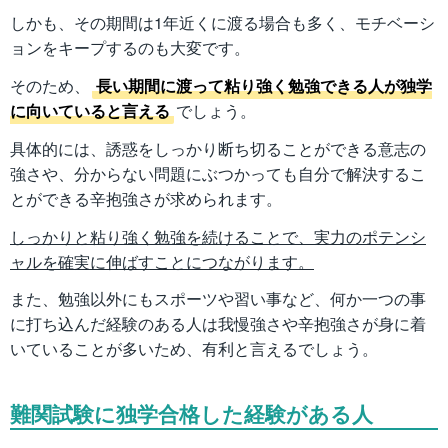
しかも、その期間は1年近くに渡る場合も多く、モチベーシ
ョンをキープするのも大変です。
そのため、
長い期間に渡って粘り強く勉強できる人が独学
に向いていると言える
でしょう。
具体的には、誘惑をしっかり断ち切ることができる意志の
強さや、分からない問題にぶつかっても自分で解決するこ
とができる辛抱強さが求められます。
しっかりと粘り強く勉強を続けることで、実力のポテンシ
ャルを確実に伸ばすことにつながります。
また、勉強以外にもスポーツや習い事など、何か一つの事
に打ち込んだ経験のある人は我慢強さや辛抱強さが身に着
いていることが多いため、有利と言えるでしょう。
難関試験に独学合格した経験がある人