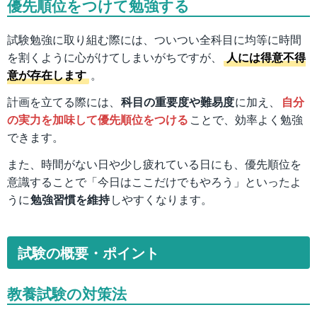
優先順位をつけて勉強する
試験勉強に取り組む際には、ついつい全科目に均等に時間
を割くように心がけてしまいがちですが、
人には得意不得
意が存在します
。
計画を立てる際には、
科目の重要度や難易度
に加え、
自分
の実力を加味して優先順位をつける
ことで、効率よく勉強
できます。
また、時間がない日や少し疲れている日にも、優先順位を
意識することで「今日はここだけでもやろう」といったよ
うに
勉強習慣を維持
しやすくなります。
試験の概要・ポイント
教養試験の対策法