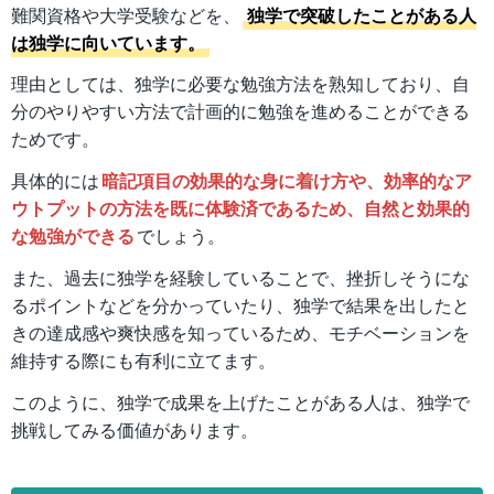
難関資格や大学受験などを、
独学で突破したことがある人
は独学に向いています。
理由としては、独学に必要な勉強方法を熟知しており、自
分のやりやすい方法で計画的に勉強を進めることができる
ためです。
具体的には
暗記項目の効果的な身に着け方や、効率的なア
ウトプットの方法を既に体験済であるため、自然と効果的
な勉強ができる
でしょう。
また、過去に独学を経験していることで、挫折しそうにな
るポイントなどを分かっていたり、独学で結果を出したと
きの達成感や爽快感を知っているため、モチベーションを
維持する際にも有利に立てます。
このように、独学で成果を上げたことがある人は、独学で
挑戦してみる価値があります。