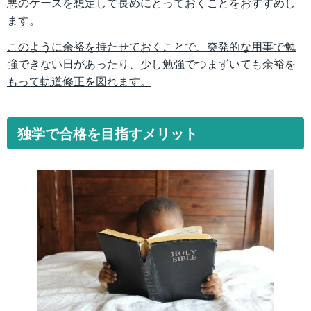
悪のケースを想定して長めにとっておくことをおすすめし
ます。
このように余裕を持たせておくことで、突発的な用事で勉
強できない日があったり、少し勉強でつまずいても余裕を
もって軌道修正を図れます。
独学で合格を目指すメリット