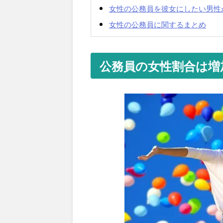
女性の公務員を彼女にしたい男性
女性の公務員に関するまとめ
公務員の女性割合は増