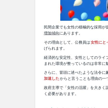
民間企業でも女性の積極的な採用が
増加傾向
にあります。
その理由として、公務員は
女性にと
げられます。
経済的な安定性、女性としてのライ
まれた環境が整っているのは非常に
さらに、冒頭に述べたような法令に
加速した
からと言うことも理由の一
政府主導で「女性の活躍」を大きく
く必要があります。