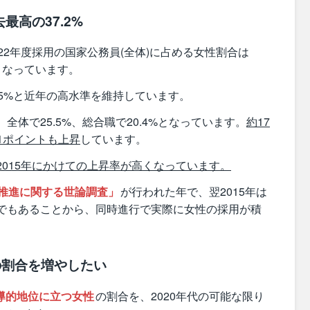
最高の37.2%
022年度採用の国家公務員(全体)に占める女性割合は
となっています。
.5%と近年の高水準を維持しています。
全体で25.5%、総合職で20.4%となっています。
約17
.1ポイントも上昇
しています。
ら2015年にかけての上昇率が高くなっています。
推進に関する世論調査」
が行われた年で、翌2015年は
でもあることから、同時進行で実際に女性の採用が積
の割合を増やしたい
導的地位に立つ女性
の割合を、2020年代の可能な限り