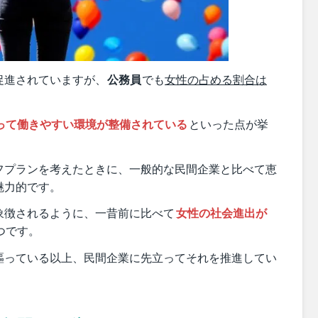
促進されていますが、
公務員
でも
女性の占める割合は
って働きやすい環境が整備されている
といった点が挙
フプランを考えたときに、一般的な民間企業と比べて恵
魅力的です。
象徴されるように、一昔前に比べて
女性の社会進出が
つです。
謳っている以上、民間企業に先立ってそれを推進してい