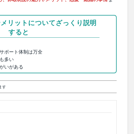
やメリットについてざっくり説明
すると
サポート体制は万全
も多い
がいがある
ます