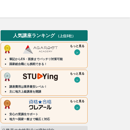
人気講座ランキング
（上位3社）
もっと見る
＞
筆記からES・面接までバッチリ対策可能
国家総合職にも挑戦できる！
もっと見る
＞
講座費用は業界最安レベル！
主に地方上級講座を開講
もっと見る
＞
安心の受講生サポート
地方〜国家一般まで幅広く対応