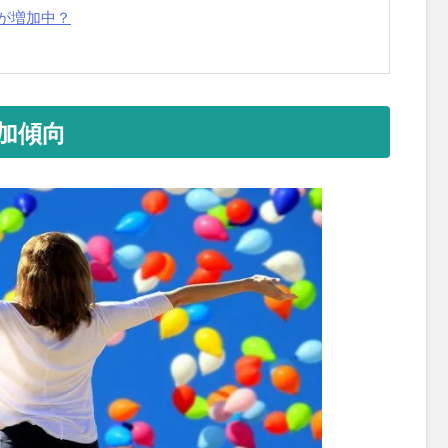
が増加中？
加傾向