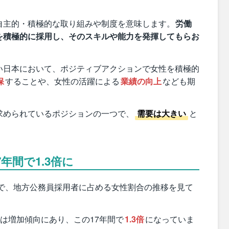
自主的・積極的な取り組みや制度を意味します。
労働
を積極的に採用し、そのスキルや能力を発揮してもらお
。
い日本において、ポジティブアクションで女性を積極的
保
することや、女性の活躍による
業績の向上
なども期
求められているポジションの一つで、
需要は大きい
と
年間で1.3倍に
で、地方公務員採用者に占める女性割合の推移を見て
合は増加傾向にあり、この17年間で
1.3倍
になっていま