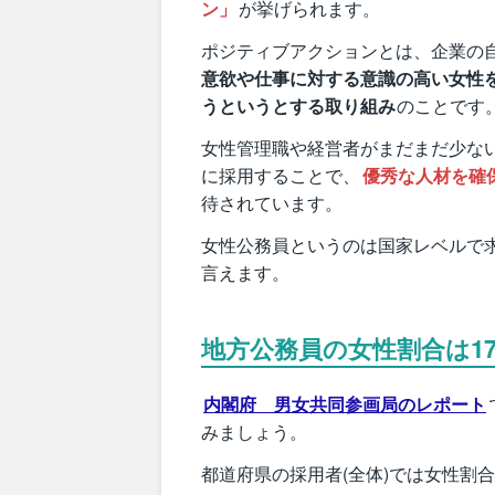
ン」
が挙げられます。
ポジティブアクションとは、企業の
意欲や仕事に対する意識の高い女性
うというとする取り組み
のことです
女性管理職や経営者がまだまだ少な
に採用することで、
優秀な人材を確
待されています。
女性公務員というのは国家レベルで
言えます。
地方公務員の女性割合は17
内閣府 男女共同参画局のレポート
みましょう。
都道府県の採用者(全体)では女性割