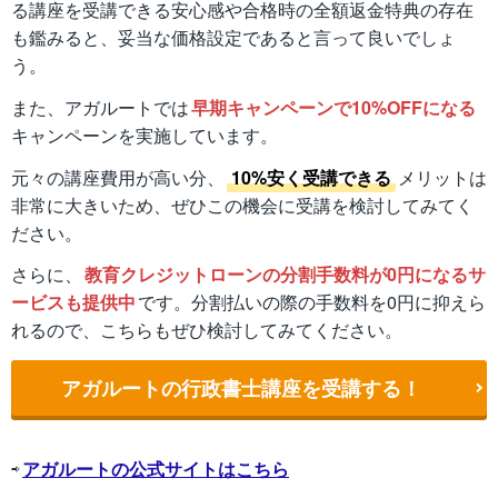
る講座を受講できる安心感や合格時の全額返金特典の存在
も鑑みると、妥当な価格設定であると言って良いでしょ
う。
また、アガルートでは
早期キャンペーンで10%OFFになる
キャンペーンを実施しています。
元々の講座費用が高い分、
10%安く受講できる
メリットは
非常に大きいため、ぜひこの機会に受講を検討してみてく
ださい。
さらに、
教育クレジットローンの分割手数料が0円になるサ
ービスも提供中
です。分割払いの際の手数料を0円に抑えら
れるので、こちらもぜひ検討してみてください。
アガルートの行政書士講座を受講する！
⇨
アガルートの公式サイトはこちら