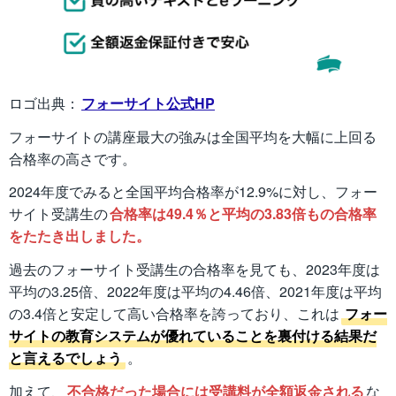
ロゴ出典：
フォーサイト公式HP
フォーサイトの講座最大の強みは全国平均を大幅に上回る
合格率の高さです。
2024年度でみると全国平均合格率が12.9%に対し、フォー
サイト受講生の
合格率は49.4％と平均の3.83倍もの合格率
をたたき出しました。
過去のフォーサイト受講生の合格率を見ても、2023年度は
平均の3.25倍、2022年度は平均の4.46倍、2021年度は平均
の3.4倍と安定して高い合格率を誇っており、これは
フォー
サイトの教育システムが優れていることを裏付ける結果だ
と言えるでしょう
。
加えて、
不合格だった場合には受講料が全額返金される
な