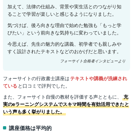
加えて、法律の仕組み、背景や実生活とのつながり知
ることで学習が楽しいと感じるようになりました。
気づけば、後ろ向きな理由で始めた勉強も「もっと学
びたい」という前向きな気持ちに変わっていました。
今思えば、先生の魅力的な講義、初学者でも親しみや
すく設計されたテキストなどのおかげだと思います。
フォーサイト合格者インタビューより
フォーサイトの行政書士講座は
テキストや講義が洗練され
ている
と口コミで評判でした。
また、フォーサイト自慢の教材を評価する声とともに、
充
実のeラーニングシステムでスキマ時間を有効活用できたと
いう声も多く挙がりました。
講座価格は平均的