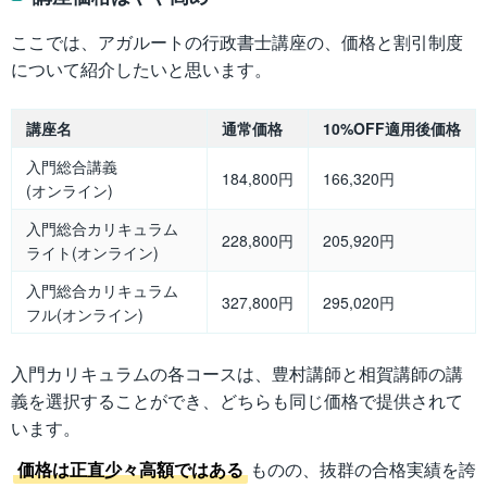
ここでは、アガルートの行政書士講座の、価格と割引制度
について紹介したいと思います。
講座名
通常価格
10%OFF適用後価格
入門総合講義
184,800円
166,320円
(オンライン)
入門総合カリキュラム
228,800円
205,920円
ライト(オンライン)
入門総合カリキュラム
327,800円
295,020円
フル(オンライン)
入門カリキュラムの各コースは、豊村講師と相賀講師の講
義を選択することができ、どちらも同じ価格で提供されて
います。
価格は正直少々高額ではある
ものの、抜群の合格実績を誇