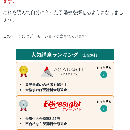
ます。
これを読んで自分に合った予備校を探せるようになりまし
ょう。
このページにはプロモーションが含まれています
人気講座ランキング
（上位3社）
もっと見る
＞
業界最多の合格者を輩出！
合格すれば受講料全額返金
もっと見る
＞
受講生の合格率3.25倍！
不合格なら受講料全額返金