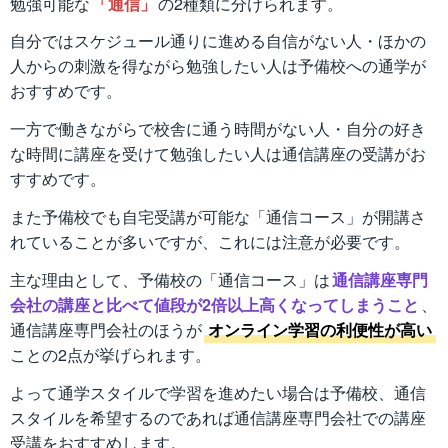
勉強可能な
「通信」
の2種類に分けられます。
自分ではスケジュール通りに進める自信がない人・ほかの
人からの刺激を得ながら勉強したい人は予備校への通学が
おすすめです。
一方で働きながらで校舎に通う時間がない人・自分の好き
な時間に講座を受けて勉強したい人は通信講座の受講がお
すすめです。
また予備校でも自宅受講が可能な「通信コース」が開講さ
れていることが多いですが、これには注意が必要です。
主な理由として、予備校の「通信コース」は
通信講座専門
会社の講座と比べて値段が2倍以上高くなってしまうこと
、
通信講座専門会社のほうが
オンライン学習の利便性が高い
ことの2点が挙げられます。
よって通学スタイルで学習を進めたい場合は予備校、通信
スタイルを希望するのであれば通信講座専門会社での講座
受講をおすすめします。