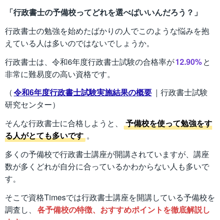
「行政書士の予備校ってどれを選べばいいんだろう？」
行政書士の勉強を始めたばかりの人でこのような悩みを抱
えている人は多いのではないでしょうか。
行政書士は、令和6年度行政書士試験の合格率が
12.90%
と
非常に難易度の高い資格です。
（
令和6年度行政書士試験実施結果の概要
｜行政書士試験
研究センター）
そんな行政書士に合格しようと、
予備校を使って勉強をす
る人がとても多いです
。
多くの予備校で行政書士講座が開講されていますが、講座
数が多くどれが自分に合っているかわからない人も多いで
す。
そこで資格Timesでは行政書士講座を開講している予備校を
調査し、
各予備校の特徴、おすすめポイントを徹底解説し