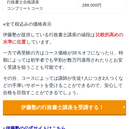
行政書士合格講座
288,000円
コンプリートコース
※全て税込みの価格表示
伊藤塾が提供している行政書士講座の値段は
比較的高めの
水準に位置
しています。
一方で再受験の方はコース価格が35％オフになったり、時
期によっては初学者でも早割が数万円適用されたりとお安
く受講を狙うことも可能です。
その分、コースによっては講師が生徒1人につき2人つくな
どの手厚いサポートを受けることができるので、安心して
合格を目指すことができるでしょう。
伊藤塾の行政書士講座を受講する！
⇨
伊藤塾の公式サイトはこちら