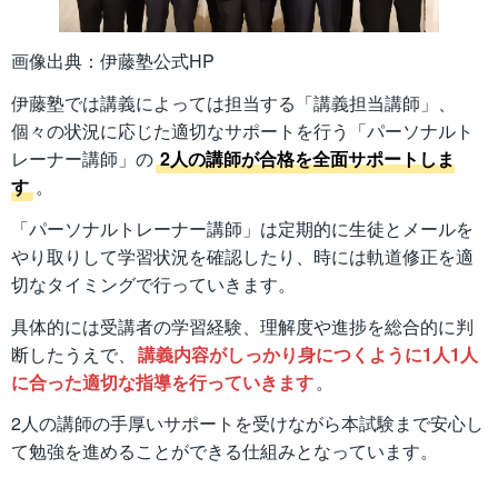
画像出典：伊藤塾公式HP
伊藤塾では講義によっては担当する「講義担当講師」、
個々の状況に応じた適切なサポートを行う「パーソナルト
レーナー講師」の
2人の講師が合格を全面サポートしま
す
。
「パーソナルトレーナー講師」は定期的に生徒とメールを
やり取りして学習状況を確認したり、時には軌道修正を適
切なタイミングで行っていきます。
具体的には受講者の学習経験、理解度や進捗を総合的に判
断したうえで、
講義内容がしっかり身につくように1人1人
に合った適切な指導を行っていきます
。
2人の講師の手厚いサポートを受けながら本試験まで安心し
て勉強を進めることができる仕組みとなっています。