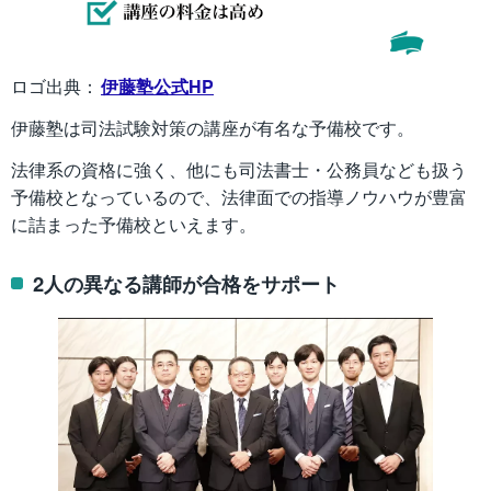
ロゴ出典：
伊藤塾公式HP
伊藤塾は司法試験対策の講座が有名な予備校です。
法律系の資格に強く、他にも司法書士・公務員なども扱う
予備校となっているので、法律面での指導ノウハウが豊富
に詰まった予備校といえます。
2人の異なる講師が合格をサポート