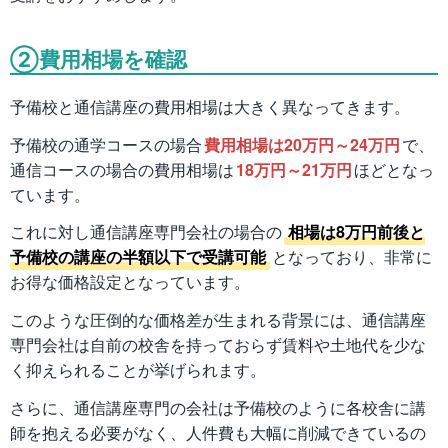
②費用相場を確認
予備校と通信講座の費用相場は大きく異なってきます。
予備校の通学コースの場合
費用相場は20万円～24万円
で、
通信コースの場合の費用相場は
18万円～21万円
ほどとなっ
ています。
これに対し通信講座専門会社の場合の
相場は8万円前後と
予備校の講座の半額以下で受講可能
となっており、非常に
お得な価格設定となっています。
このような圧倒的な価格差が生まれる背景には、通信講座
専門会社は自前の校舎を持っておらず賃料や土地代を少な
く抑えられることが挙げられます。
さらに、通信講座専門の会社は予備校のように各校舎に講
師を抱える必要がなく、人件費も大幅に削減できているの