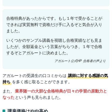
合格特典があったからです。もし１年で受かることが
できれば実質無料で資格だけ手に入るぞと気合が入り
ました。
いくつかのサンプル講義を視聴し合格実績なども見ま
したが、全額返金という言葉がちらつき、１年で合格
するぞとアガルートに決めました。
アガルート公式HP 合格者の声より
アガルートの受講生の口コミからは
講師に対する感謝の気
持ち
を多く感じ取ることができます。
また、
業界随一の大胆な合格特典が日々の学習の原動力と
なった
という声も見られました。
講座価格はやや高め