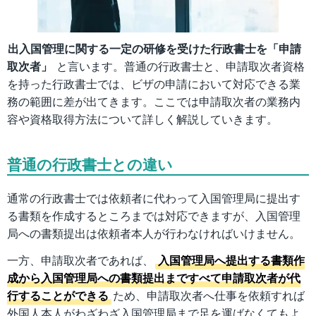
出入国管理に関する一定の研修を受けた行政書士を「申請
取次者」
と言います。普通の行政書士と、申請取次者資格
を持った行政書士では、ビザの申請において対応できる業
務の範囲に差が出てきます。ここでは申請取次者の業務内
容や資格取得方法について詳しく解説していきます。
普通の行政書士との違い
通常の行政書士では依頼者に代わって入国管理局に提出す
る書類を作成するところまでは対応できますが、入国管理
局への書類提出は依頼者本人が行わなければいけません。
一方、申請取次者であれば、
入国管理局へ提出する書類作
成から入国管理局への書類提出まですべて申請取次者が代
行することができる
ため、申請取次者へ仕事を依頼すれば
外国人本人がわざわざ入国管理局まで足を運ばなくてもよ