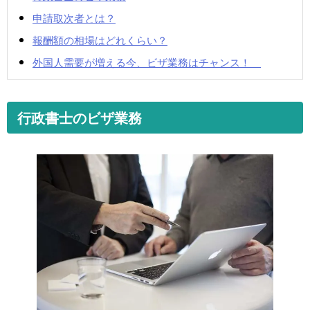
申請取次者とは？
報酬額の相場はどれくらい？
外国人需要が増える今、ビザ業務はチャンス！
行政書士のビザ業務