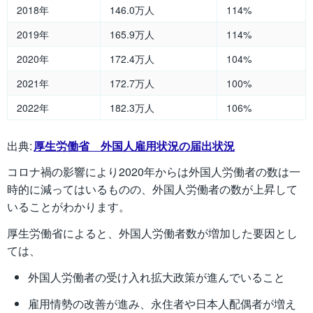
2018年
146.0万人
114%
2019年
165.9万人
114%
2020年
172.4万人
104%
2021年
172.7万人
100%
2022年
182.3万人
106%
出典:
厚生労働省 外国人雇用状況の届出状況
コロナ禍の影響により2020年からは外国人労働者の数は一
時的に減ってはいるものの、外国人労働者の数が上昇して
いることがわかります。
厚生労働省によると、外国人労働者数が増加した要因とし
ては、
外国人労働者の受け入れ拡大政策が進んでいること
雇用情勢の改善が進み、永住者や日本人配偶者が増え