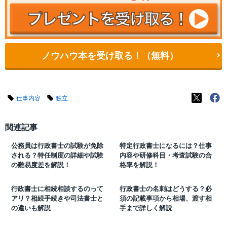
ノウハウ本を受け取る！（無料）
仕事内容
独立
関連記事
公務員は行政書士の試験が免除
特定行政書士になるには？仕事
される？特任制度の詳細や試験
内容や研修科目・考査試験の合
の難易度差を解説！
格率を解説！
行政書士に相続相談するのって
行政書士の名刺はどうする？必
アリ？相続手続きや司法書士と
須の記載事項から相場、渡す相
の違いも解説
手まで詳しく解説