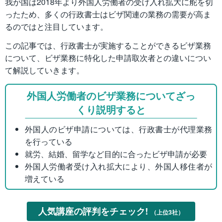
我が国は2018年より外国人労働者の受け入れ拡大に舵を切
ったため、多くの行政書士はビザ関連の業務の需要が高ま
るのではと注目しています。
この記事では、行政書士が実施することができるビザ業務
について、ビザ業務に特化した申請取次者との違いについ
て解説していきます。
外国人労働者のビザ業務についてざっ
くり説明すると
外国人のビザ申請については、行政書士が代理業務
を行っている
就労、結婚、留学など目的に合ったビザ申請が必要
外国人労働者受け入れ拡大により、外国人移住者が
増えている
人気講座の評判をチェック!
（上位3社）