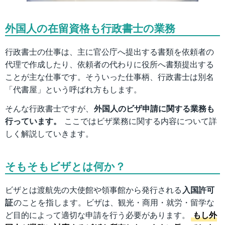
外国人の在留資格も行政書士の業務
行政書士の仕事は、主に官公庁へ提出する書類を依頼者の
代理で作成したり、依頼者の代わりに役所へ書類提出する
ことが主な仕事です。そういった仕事柄、行政書士は別名
「代書屋」という呼ばれ方もします。
そんな行政書士ですが、
外国人のビザ申請に関する業務も
行っています。
ここではビザ業務に関する内容について詳
しく解説していきます。
そもそもビザとは何か？
ビザとは渡航先の大使館や領事館から発行される
入国許可
証
のことを指します。ビザは、観光・商用・就労・留学な
ど目的によって適切な申請を行う必要があります。
もし外