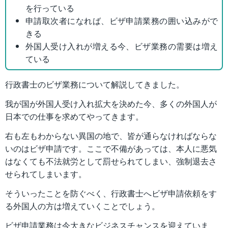
を行っている
申請取次者になれば、ビザ申請業務の囲い込みがで
きる
外国人受け入れが増える今、ビザ業務の需要は増え
ている
行政書士のビザ業務について解説してきました。
我が国が外国人受け入れ拡大を決めた今、多くの外国人が
日本での仕事を求めてやってきます。
右も左もわからない異国の地で、皆が通らなければならな
いのはビザ申請です。ここで不備があっては、本人に悪気
はなくても不法就労として罰せられてしまい、強制退去さ
せられてしまいます。
そういったことを防ぐべく、行政書士へビザ申請依頼をす
る外国人の方は増えていくことでしょう。
ビザ申請業務は今大きなビジネスチャンスを迎えていま