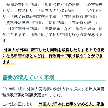
「短期滞在ビザ申請」「短期滞在ビザの延長」「経営管理
ビザ」「技能ビザ」「日本人の配偶者等ビザ」「定住者ビ
ザ」「就労資格証明書交付申請」「在留資格取得申請」
「資格外活動許可申請」「帰化申請」「在留特別許可」
「上陸特別許可申請」「国際結婚」など、就労や結婚、留
学に至るまで、目的に応じてビザ申請を行う必要がありま
す。
外国人が日本に滞在したり国籍を取得したりする上で必要
になる申請のほとんどは、行政書士で取り扱うことができ
ます。
需要が増えていく市場
2018年11月に外国人労働者の受け入れを拡大する
出入国管
理法改正案が閣議決定
されました。
この法改正により、
外国人で日本に仕事を求める人、家族