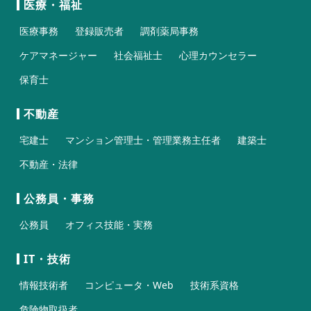
医療・福祉
医療事務
登録販売者
調剤薬局事務
ケアマネージャー
社会福祉士
心理カウンセラー
保育士
不動産
宅建士
マンション管理士・管理業務主任者
建築士
不動産・法律
公務員・事務
公務員
オフィス技能・実務
IT・技術
情報技術者
コンピュータ・Web
技術系資格
危険物取扱者