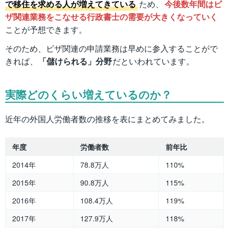
で移住を求める人が増えてきている
ため、
今後数年間はビ
ザ関連業務をこなせる行政書士の需要が大きくなっていく
ことが予想できます。
そのため、ビザ関連の申請業務は早めに参入することがで
きれば、
「儲けられる」分野
だといわれています。
実際どのくらい増えているのか？
近年の外国人労働者数の推移を表にまとめてみました。
年度
労働者数
前年比
2014年
78.8万人
110%
2015年
90.8万人
115%
2016年
108.4万人
119%
2017年
127.9万人
118%