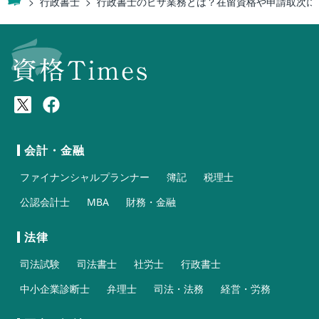
行政書士
行政書士のビザ業務とは？在留資格や申請取次に
会計・金融
ファイナンシャルプランナー
簿記
税理士
公認会計士
MBA
財務・金融
法律
司法試験
司法書士
社労士
行政書士
中小企業診断士
弁理士
司法・法務
経営・労務