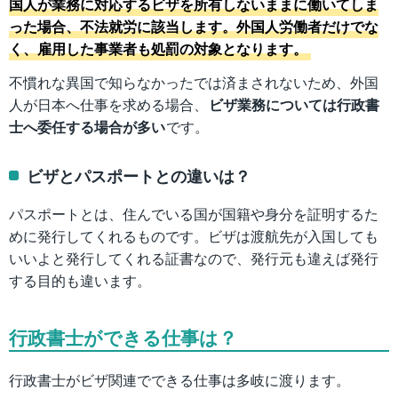
国人が業務に対応するビザを所有しないままに働いてしま
った場合、不法就労に該当します。外国人労働者だけでな
く、雇用した事業者も処罰の対象となります。
不慣れな異国で知らなかったでは済まされないため、外国
人が日本へ仕事を求める場合、
ビザ業務については行政書
士へ委任する場合が多い
です。
ビザとパスポートとの違いは？
パスポートとは、住んでいる国が国籍や身分を証明するた
めに発行してくれるものです。ビザは渡航先が入国しても
いいよと発行してくれる証書なので、発行元も違えば発行
する目的も違います。
行政書士ができる仕事は？
行政書士がビザ関連でできる仕事は多岐に渡ります。