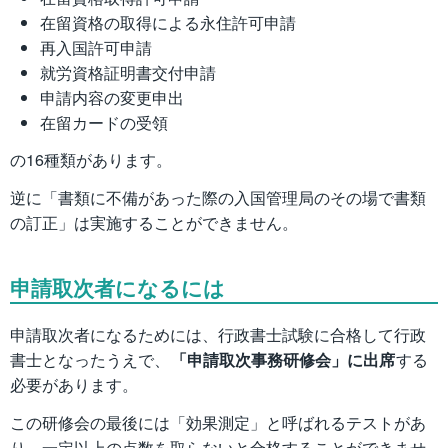
在留資格の取得による永住許可申請
再入国許可申請
就労資格証明書交付申請
申請内容の変更申出
在留カードの受領
の16種類があります。
逆に「書類に不備があった際の入国管理局のその場で書類
の訂正」は実施することができません。
申請取次者になるには
申請取次者になるためには、行政書士試験に合格して行政
書士となったうえで、
「申請取次事務研修会」に出席
する
必要があります。
この研修会の最後には「効果測定」と呼ばれるテストがあ
り、一定以上の点数を取らないと合格することができませ