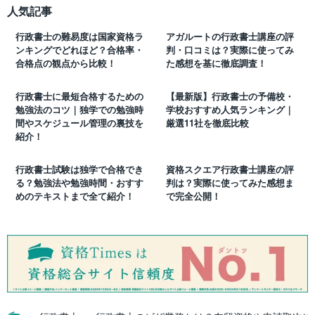
人気記事
行政書士の難易度は国家資格ラ
アガルートの行政書士講座の評
ンキングでどれほど？合格率・
判・口コミは？実際に使ってみ
合格点の観点から比較！
た感想を基に徹底調査！
行政書士に最短合格するための
【最新版】行政書士の予備校・
勉強法のコツ｜独学での勉強時
学校おすすめ人気ランキング｜
間やスケジュール管理の裏技を
厳選11社を徹底比較
紹介！
行政書士試験は独学で合格でき
資格スクエア行政書士講座の評
る？勉強法や勉強時間・おすす
判は？実際に使ってみた感想ま
めのテキストまで全て紹介！
で完全公開！