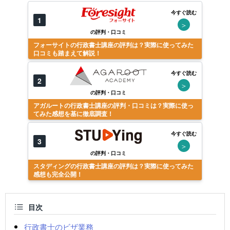
今すぐ読む
1
＞
の評判・口コミ
フォーサイトの行政書士講座の評判は？実際に使ってみた
口コミも踏まえて解説！
今すぐ読む
2
＞
の評判・口コミ
アガルートの行政書士講座の評判・口コミは？実際に使っ
てみた感想を基に徹底調査！
今すぐ読む
3
＞
の評判・口コミ
スタディングの行政書士講座の評判は？実際に使ってみた
感想も完全公開！
目次
行政書士のビザ業務