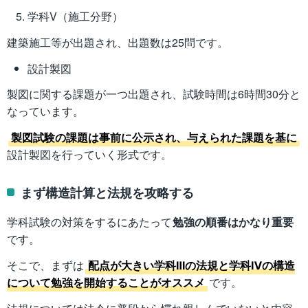
学科V（施工分野）
建築施工等が出題され、出題数は25問です。
設計製図
製図に関する課題が一つ出題され、試験時間は6時間30分と
なっています。
製図試験の課題は事前に公示され、与えられた課題を基に
設計製図を行っていく形式です。
まず構造計算と法規を攻略する
学科試験の対策をするにあたって
勉強の順番はかなり重要
です。
そこで、まずは
配点が大きい学科Ⅲの法規と学科Ⅳの構造
について勉強を開始することがオススメ
です。