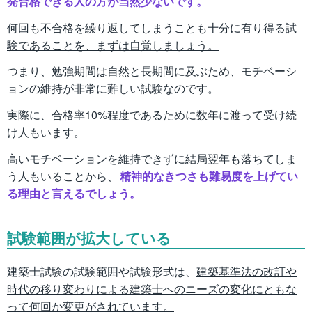
発合格できる人の方が当然少ないです。
何回も不合格を繰り返してしまうことも十分に有り得る試
験であることを、まずは自覚しましょう。
つまり、勉強期間は自然と長期間に及ぶため、モチベーシ
ョンの維持が非常に難しい試験なのです。
実際に、合格率10%程度であるために数年に渡って受け続
け人もいます。
高いモチベーションを維持できずに結局翌年も落ちてしま
う人もいることから、
精神的なきつさも難易度を上げてい
る理由と言えるでしょう。
試験範囲が拡大している
建築士試験の試験範囲や試験形式は、
建築基準法の改訂や
時代の移り変わりによる建築士へのニーズの変化にともな
って何回か変更がされています。