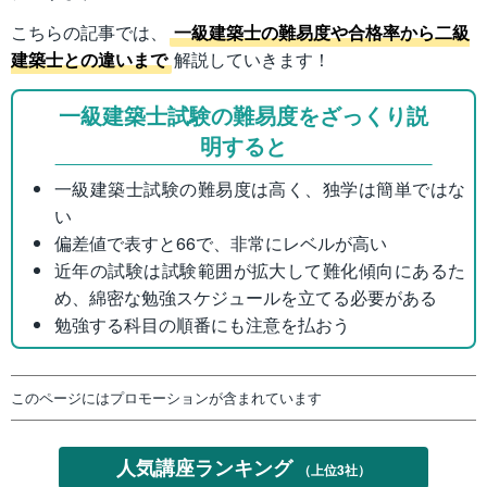
こちらの記事では、
一級建築士の難易度や合格率から二級
建築士との違いまで
解説していきます！
一級建築士試験の難易度をざっくり説
明すると
一級建築士試験の難易度は高く、独学は簡単ではな
い
偏差値で表すと66で、非常にレベルが高い
近年の試験は試験範囲が拡大して難化傾向にあるた
め、綿密な勉強スケジュールを立てる必要がある
勉強する科目の順番にも注意を払おう
このページにはプロモーションが含まれています
人気講座ランキング
（上位3社）