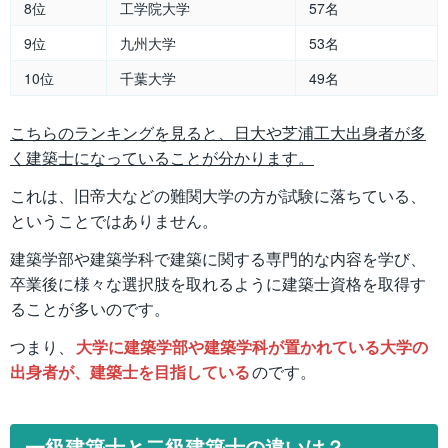
8位
工学院大学
57名
9位
九州大学
53名
10位
千葉大学
49名
こちらのランキングを見ると、日大や芝浦工大出身者が多
く建築士になっていることが分かります。
これは、旧帝大などの難関大学の方が試験に落ちている、
ということではありません。
建築学部や建築学科で建築に関する専門的な内容を学び、
卒業後に様々な選択肢を取れるように建築士資格を取得す
ることが多いのです。
つまり、
大学に建築学部や建築学科が置かれている大学の
出身者が、建築士を目指している
のです。
一級建築士と二級建築士の違いは？