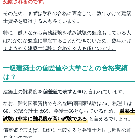
免除されるのです。
そのため、まずは学科の合格に専念して、数年かけて建築
士資格を取得する人も多くいます。
特に、
働きながら実務経験を積み試験の勉強もしている人
はなかなか勉強に専念することができないため、数年かけ
てようやく建築士試験に合格する人も多いのです。
一級建築士の偏差値や大学ごとの合格実績
は？
建築士の難易度を
偏差値で表すと66
と言われています。
なお、難関国家資格で有名な医師国家試験は75、税理士は
68、公認会計士は65、弁護士66となっているため、
建築士
試験は非常に難易度が高い試験である
と言えるでしょう。
偏差値で言えば、単純に比較すると弁護士と同じ程度の難
易度なのです。