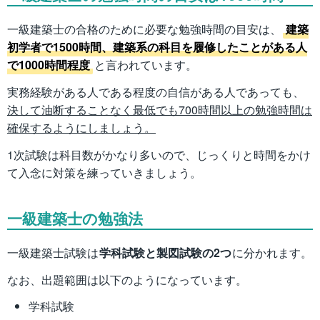
一級建築士の合格のために必要な勉強時間の目安は、
建築
初学者で1500時間、建築系の科目を履修したことがある人
で1000時間程度
と言われています。
実務経験がある人である程度の自信がある人であっても、
決して油断することなく最低でも700時間以上の勉強時間は
確保するようにしましょう。
1次試験は科目数がかなり多いので、じっくりと時間をかけ
て入念に対策を練っていきましょう。
一級建築士の勉強法
一級建築士試験は
学科試験と製図試験の2つ
に分かれます。
なお、出題範囲は以下のようになっています。
学科試験