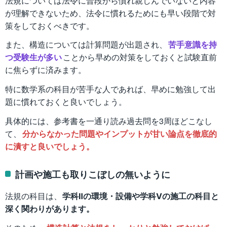
法規については法令に普段から慣れ親しんでいないと内容
が理解できないため、法令に慣れるためにも早い段階で対
策をしておくべきです。
また、構造については計算問題が出題され、
苦手意識を持
つ受験生が多い
ことから早めの対策をしておくと試験直前
に焦らずに済みます。
特に数学系の科目が苦手な人であれば、早めに勉強して出
題に慣れておくと良いでしょう。
具体的には、参考書を一通り読み過去問を3周ほどこなし
て、
分からなかった問題やインプットが甘い論点を徹底的
に潰すと良いでしょう。
計画や施工も取りこぼしの無いように
法規の科目は、
学科Ⅱの環境・設備や学科Ⅴの施工の科目と
深く関わりがあります。