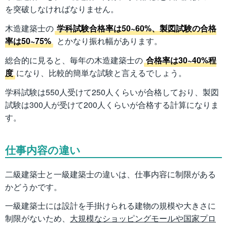
を突破しなければなりません。
木造建築士の
学科試験合格率は50~60%、製図試験の合格
率は50~75%
とかなり振れ幅があります。
総合的に見ると、毎年の木造建築士の
合格率は30~40%程
度
になり、比較的簡単な試験と言えるでしょう。
学科試験は550人受けて250人くらいが合格しており、製図
試験は300人が受けて200人くらいが合格する計算になりま
す。
仕事内容の違い
二級建築士と一級建築士の違いは、仕事内容に制限がある
かどうかです。
一級建築士には設計を手掛けられる建物の規模や大きさに
制限がないため、
大規模なショッピングモールや国家プロ