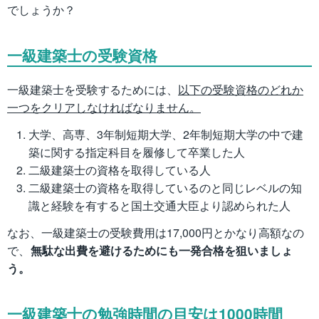
でしょうか？
一級建築士の受験資格
一級建築士を受験するためには、
以下の受験資格のどれか
一つをクリアしなければなりません。
大学、高専、3年制短期大学、2年制短期大学の中で建
築に関する指定科目を履修して卒業した人
二級建築士の資格を取得している人
二級建築士の資格を取得しているのと同じレベルの知
識と経験を有すると国土交通大臣より認められた人
なお、一級建築士の受験費用は17,000円とかなり高額なの
で、
無駄な出費を避けるためにも一発合格を狙いましょ
う。
一級建築士の勉強時間の目安は1000時間