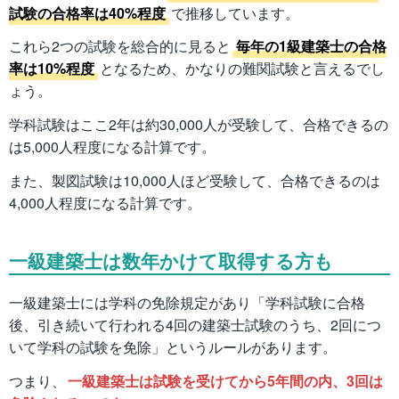
試験の合格率は40%程度
で推移しています。
これら2つの試験を総合的に見ると
毎年の1級建築士の合格
率は10%程度
となるため、かなりの難関試験と言えるでし
ょう。
学科試験はここ2年は約30,000人が受験して、合格できるの
は5,000人程度になる計算です。
また、製図試験は10,000人ほど受験して、合格できるのは
4,000人程度になる計算です。
一級建築士は数年かけて取得する方も
一級建築士には学科の免除規定があり「学科試験に合格
後、引き続いて行われる4回の建築士試験のうち、2回につ
いて学科の試験を免除」というルールがあります。
つまり、
一級建築士は試験を受けてから5年間の内、3回は