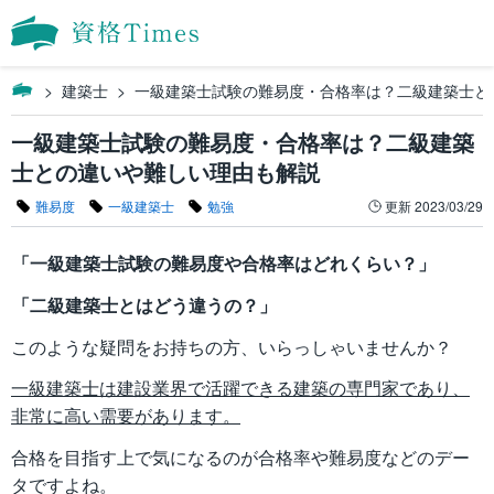
建築士
一級建築士試験の難易度・合格率は？二級建築士と
一級建築士試験の難易度・合格率は？二級建築
士との違いや難しい理由も解説
難易度
一級建築士
勉強
更新
2023/03/29
「一級建築士試験の難易度や合格率はどれくらい？」
「二級建築士とはどう違うの？」
このような疑問をお持ちの方、いらっしゃいませんか？
一級建築士は建設業界で活躍できる建築の専門家であり、
非常に高い需要があります。
合格を目指す上で気になるのが合格率や難易度などのデー
タですよね。