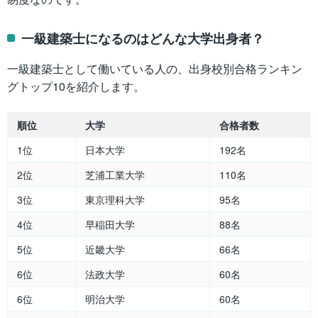
一級建築士になるのはどんな大学出身者？
一級建築士として働いている人の、出身校別合格ランキン
グトップ10を紹介します。
順位
大学
合格者数
1位
日本大学
192名
2位
芝浦工業大学
110名
3位
東京理科大学
95名
4位
早稲田大学
88名
5位
近畿大学
66名
6位
法政大学
60名
6位
明治大学
60名