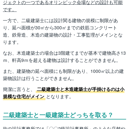
ジェクトの一つであるオリンピック会場などの設計も可能
です。
一方で、二級建築士には設計関る建物の規模に制限があ
り、延べ面積が30㎡から300㎡までの鉄筋コンクリート
造、鉄骨造、木造の建築物の設計・工事監理がメインとな
ります。
なお、木造建築士の場合は3階建てまでが基本で建物高さ13
ｍ、軒高9ｍを超える建物は設計することができません。
また、建築物の延べ面積にも制限があり、1000㎡以上の建
築物設計は行うことができません。
簡潔に言うと、
二級建築士と木造建築士が手掛けるのは小
規模な住宅がメイン
となります。
二級建築士と一級建築士どっちを取る？
街の設計事務所では「〇〇2級設計事務所」のような店舗や