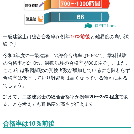
一級建築士は総合合格率が例年
10%前後
と難易度の高い試
験です。
令和4年度の一級建築士の総合合格率は9.9%で、学科試験
の合格率が21.0%、製図試験の合格率が33.0%です。また、
ここ2年は製図試験の受験者数が増加しているにも関わらず
合格率は低下しており難易度は高くなっている傾向にある
でしょう。
加えて、二級建築士の総合合格率が例年
20〜25%程度
であ
ることを考えても難易度の高さが伺えます。
合格率は10％前後