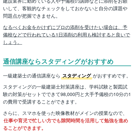
建設業界に勤めている人や予備校の講師などに添削をお願
いして、客観的なチェックをしておかないと自分の課題や
問題点が把握できません。
なるべくお金をかけずにプロの添削を受けたい場合は、予
備校などで行われている1日添削の利用も検討すると良いで
しょう。
通信講座ならスタディングがおすすめ
一級建築士の通信講座なら
スタディング
がおすすめです。
スタディングの一級建築士対策講座は、学科試験と製図試
験の対策がセットでできて98,000円と大手予備校の10分の1
の費用で受講することができます。
さらに、スマホを使った映像教材がメインの授業なので、
仕事や育児で忙しい方でも隙間時間を活用して勉強を進め
ることができます。