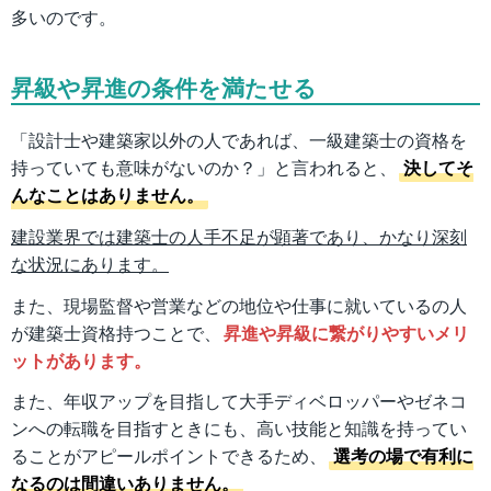
多いのです。
昇級や昇進の条件を満たせる
「設計士や建築家以外の人であれば、一級建築士の資格を
持っていても意味がないのか？」と言われると、
決してそ
んなことはありません。
建設業界では建築士の人手不足が顕著であり、かなり深刻
な状況にあります。
また、現場監督や営業などの地位や仕事に就いているの人
が建築士資格持つことで、
昇進や昇級に繋がりやすいメリ
ットがあります。
また、年収アップを目指して大手ディベロッパーやゼネコ
ンへの転職を目指すときにも、高い技能と知識を持ってい
ることがアピールポイントできるため、
選考の場で有利に
なるのは間違いありません。