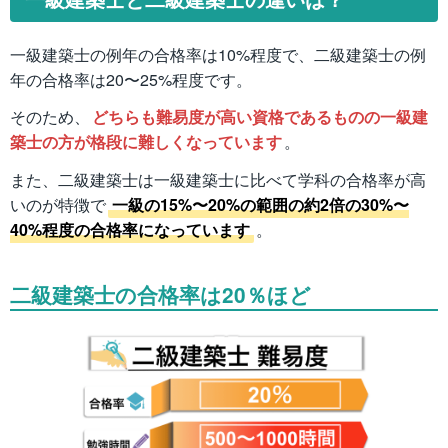
一級建築士の例年の合格率は10%程度で、二級建築士の例
年の合格率は20〜25%程度です。
そのため、
どちらも難易度が高い資格であるものの一級建
築士の方が格段に難しくなっています
。
また、二級建築士は一級建築士に比べて学科の合格率が高
いのが特徴で
一級の15%〜20%の範囲の約2倍の30%〜
40%程度の合格率になっています
。
二級建築士の合格率は20％ほど