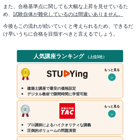
また、合格基準点に関しても大幅な上昇を見せているた
め、
試験自体が難化しているのは間違いありません。
今後もこの流れが続いていくと考えられるため、できるだ
け早いうちに合格を目指すべきと言えるでしょう。
人気講座ランキング
（上位3社）
もっと見る
＞
建築士講座で最安の価格設定
デジタル教材で隙間時間に学習可能
もっと見る
＞
プロ講師によるハイクオリティな講義
圧倒的ボリュームの問題演習