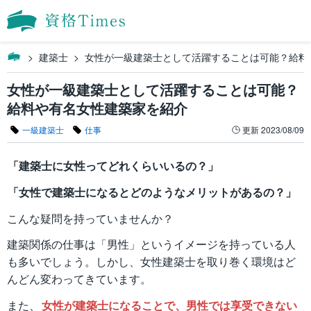
建築士
女性が一級建築士として活躍することは可能？給料
女性が一級建築士として活躍することは可能？
給料や有名女性建築家を紹介
一級建築士
仕事
更新
2023/08/09
「建築士に女性ってどれくらいいるの？」
「女性で建築士になるとどのようなメリットがあるの？」
こんな疑問を持っていませんか？
建築関係の仕事は「男性」というイメージを持っている人
も多いでしょう。しかし、女性建築士を取り巻く環境はど
んどん変わってきています。
また、
女性が建築士になることで、男性では享受できない