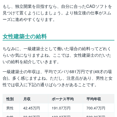
もし、独立開業を目指すなら、自分に合ったCADソフトを
見つけて置くようにしましょう。より独立後の仕事がスム
ーズに進めやすくなります。
女性建築士の給料
ちなみに、一級建築士として働いた場合の給料ってどれく
らいか気になりますよね。ここでは、女性建築士のだいた
いの給料を紹介していきます。
一級建築士の年収は、平均でズバリ681万円です(49才の場
合)。多く感じますよね。ただし、注意点があり、男性と女
性では収入に下記の通りばらつきがあることです。
性別
月収
ボーナス平均
平均年収
男性
42.45万円
191.07万円
700.47万円