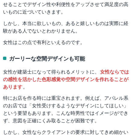
せることでデザイン性や利便性をアップさせて満足度の高
いものに近づいていきます。
しかし、本当に欲しいもの、あると嬉しいものは実際に経
験がある人でないとわかりません。
女性はこの点で有利といえるのです。
ガーリーな空間デザインも可能
女性が建築士になって得られるメリットに、
女性ならでは
の感性を活かした色彩感覚や空間デザインを作れることが
あります
。
特にお店を作る時には重宝されます。例えば、アパレル系
のお店では「女性受けするようなデザインにしてほしい」
という要望もあります。こんな時男性ではイメージができ
ず、意図を正確にくみ取ることが困難です。
しかし、女性ならクライアントの要求に対してきめ細かい