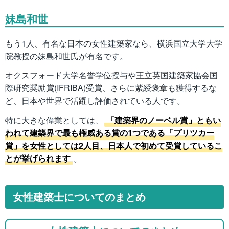
妹島和世
もう1人、有名な日本の女性建築家なら、横浜国立大学大学
院教授の妹島和世氏が有名です。
オクスフォード大学名誉学位授与や王立英国建築家協会国
際研究奨励賞(IFRIBA)受賞、さらに紫綬褒章も獲得するな
ど、日本や世界で活躍し評価されている人です。
特に大きな偉業としては、
「建築界のノーベル賞」ともい
われて建築界で最も権威ある賞の1つである「プリツカー
賞」を女性としては2人目、日本人で初めて受賞しているこ
とが挙げられます
。
女性建築士についてのまとめ