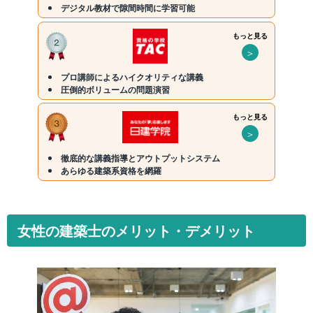
デジタル教材で隙間時間に学習可能
もっと見る
＞
プロ講師によるハイクオリティな講義
圧倒的ボリュームの問題演習
もっと見る
＞
徹底的な講義指導とアウトプットシステム
あらゆる建築系資格を網羅
女性の建築士のメリット・デメリット