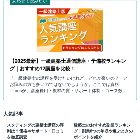
あわせて読みたい
【2025最新】一級建築士通信講座・予備校ランキン
グ｜おすすめ12講座を比較！
「一級建築士の講座を受けたいけれど、どれが良いの？」と
お悩みの方も多いのではないでしょうか。ここでは資格
Timesが、講座費用・教材の質・サポート体制・コース数・
会社の信頼度の5つの観点から各講座を徹底比較します。
人気記事
スタディングの建築士講座の評
建築士のおすすめ副業ランキン
判は？価格やサポート・口コミ
グ！副業8つの年収や選ぶときの
を徹底調査
ポイントを紹介