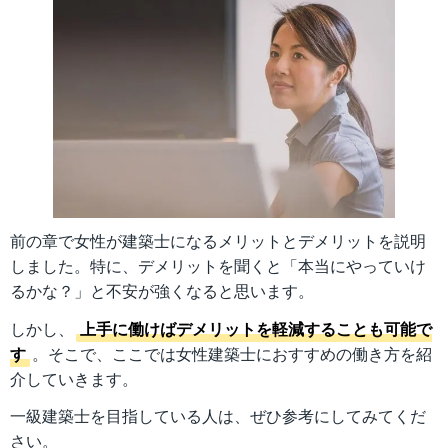
前の章で女性が建築士になるメリットとデメリットを説明
しました。特に、デメリットを聞くと「本当にやっていけ
るかな？」と不安が強くなると思います。
しかし、
上手に働けばデメリットを軽減することも可能で
す
。そこで、ここでは女性建築士におすすめの働き方を紹
介していきます。
一級建築士を目指している人は、ぜひ参考にしてみてくだ
さい。