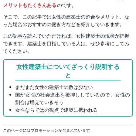
メリットもたくさんある
のです。
そこで、この記事では女性の建築士の割合やメリット、な
った場合のおすすめの働き方などを紹介していきます。
この記事を読んでいただければ、女性建築士の現状が把握
できます。建築士を目指している人は、ぜひ参考にしてみ
てください。
女性建築士についてざっくり説明する
と
まだまだ女性の建築士の数は少ない
国が女性の社会進出を後押ししているので、女性の
割合は増えていきそう
女性ならではの視点で建築に携われる
このページにはプロモーションが含まれています