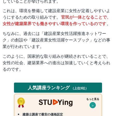
していることが挙げられます。
これは、環境を整備して建設産業に女性が定着しやすいよ
うにするための取り組みです。
官民が一体となることで、
女性が建築業界でも働きやすい環境を作っているのです
。
ちなみに、過去には「建設産業女性活躍推進ネットワー
ク」の創設や「建設産業女性活躍ケースブック」などの事
業が行われています。
このように、国家的な取り組みが継続されていることで、
女性の社会、建築業界への進出は加速していくと考えられ
るのです。
人気講座ランキング
（上位3社）
もっと見る
＞
建築士講座で最安の価格設定