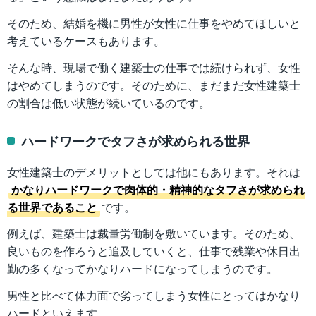
そのため、結婚を機に男性が女性に仕事をやめてほしいと
考えているケースもあります。
そんな時、現場で働く建築士の仕事では続けられず、女性
はやめてしまうのです。そのために、まだまだ女性建築士
の割合は低い状態が続いているのです。
ハードワークでタフさが求められる世界
女性建築士のデメリットとしては他にもあります。それは
かなりハードワークで肉体的・精神的なタフさが求められ
る世界であること
です。
例えば、建築士は裁量労働制を敷いています。そのため、
良いものを作ろうと追及していくと、仕事で残業や休日出
勤の多くなってかなりハードになってしまうのです。
男性と比べて体力面で劣ってしまう女性にとってはかなり
ハードといえます。