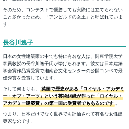
そのため、コンテストで優勝しても実際には立てられない
こと多かったため、「アンビルドの女王」と呼ばれていま
す。
長谷川逸子
日本の女性建築家の中でも特に有名な人は、関東学院大学
客員教授の長谷川逸子氏が挙げられます。彼女は日本建築
学会賞作品賞受賞で湘南台文化センターの公開コンペで最
優秀賞を受賞しています。
そして何よりも、
英国で歴史がある「ロイヤル・アカデミ
ー・オブ・アーツ」という芸術組織が作った「ロイヤル・
アカデミー建築賞」の第一回の受賞者でもあるのです
。
つまり、日本だけでなく世界でも評価されて有名な女性建
築家なのです。