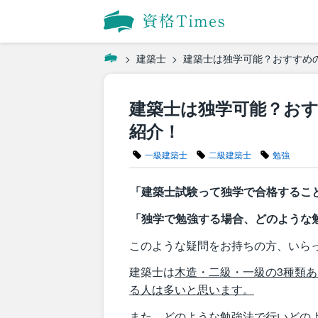
建築士
建築士は独学可能？おすすめ
建築士は独学可能？お
紹介！
一級建築士
二級建築士
勉強
「建築士試験って独学で合格するこ
「独学で勉強する場合、どのような
このような疑問をお持ちの方、いら
建築士は
木造・二級・一級の3種類
る人は多いと思います。
また、どのような勉強法で行いどの