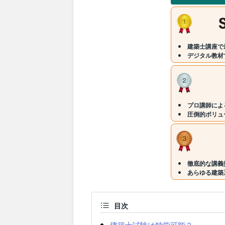
建築士講座で
デジタル教材
プロ講師によ
圧倒的ボリュ
徹底的な講義
あらゆる建築
目次
建築士試験は独学可能？