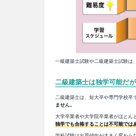
一級建築士試験や二級建築士試験は
二級建築士は独学可能だ
二級建築士は、短大卒や専門学校卒
ません。
大学卒業者や大学院卒業者がほとん
独学でも合格することは不可能では
学科試験は出題傾向が大きく変わら