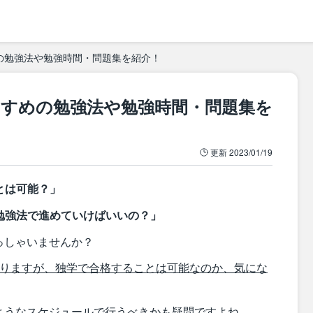
の勉強法や勉強時間・問題集を紹介！
すすめの勉強法や勉強時間・問題集を
更新
2023/01/19
とは可能？」
勉強法で進めていけばいいの？」
っしゃいませんか？
ありますが、独学で合格することは可能なのか、気にな
ようなスケジュールで行うべきかも疑問ですよね。