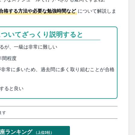
合格する方法や必要な勉強時間など
について解説しま
についてざっくり説明すると
るが、一級は非常に難しい
年間程度
が非常に多いため、過去問に多く取り組むことが合格
すると良い
ます
講座ランキング
（上位3社）