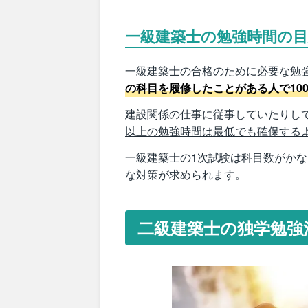
一級建築士の勉強時間の目
一級建築士の合格のために必要な勉
の科目を履修したことがある人で10
建設関係の仕事に従事していたりし
以上の勉強時間は最低でも確保する
一級建築士の1次試験は科目数がか
な対策が求められます。
二級建築士の独学勉強