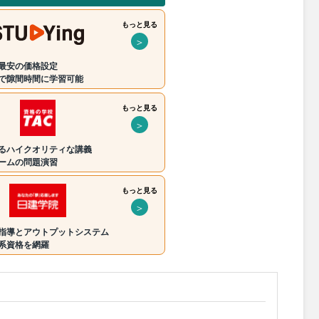
もっと見る
＞
最安の価格設定
で隙間時間に学習可能
もっと見る
＞
るハイクオリティな講義
ームの問題演習
もっと見る
＞
指導とアウトプットシステム
系資格を網羅