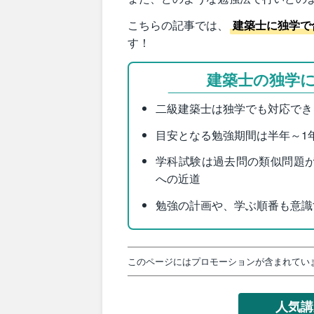
こちらの記事では、
建築士に独学で
す！
建築士の独学
二級建築士は独学でも対応でき
目安となる勉強期間は半年～1
学科試験は過去問の類似問題
への近道
勉強の計画や、学ぶ順番も意識
このページにはプロモーションが含まれてい
人気