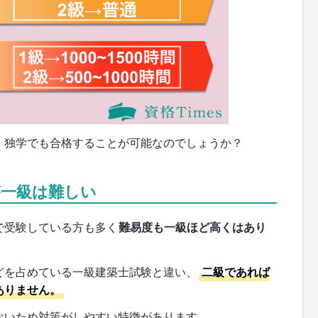
、独学でも合格することが可能なのでしょうか？
が一級は難しい
で受験している方も多く
難易度も一級ほど高くはあり
どを占めている一級建築士試験と違い、
二級であれば
ありません。
ないため
対策がしやすい特徴があります。