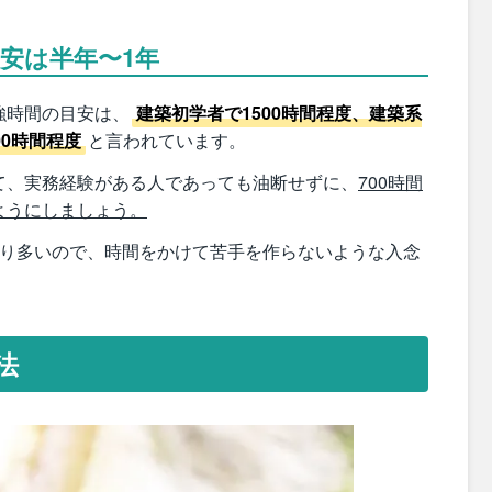
安は半年〜1年
強時間の目安は、
建築初学者で1500時間程度、建築系
00時間程度
と言われています。
て、実務経験がある人であっても油断せずに、
700時間
ようにしましょう。
なり多いので、時間をかけて苦手を作らないような入念
法