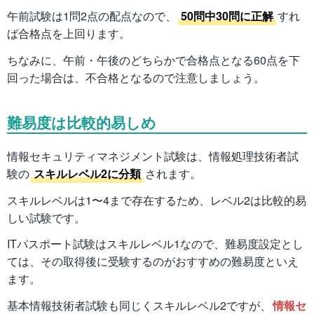
午前試験は1問2点の配点なので、
50問中30問に正解
すれ
ば合格点を上回ります。
ちなみに、午前・午後のどちらかで合格点となる60点を下
回った場合は、不合格となるので注意しましょう。
難易度は比較的易しめ
情報セキュリティマネジメント試験は、情報処理技術者試
験の
スキルレベル2に分類
されます。
スキルレベルは1〜4まで存在するため、レベル2は比較的易
しい試験です。
ITパスポート試験はスキルレベル1なので、難易度設定とし
ては、その取得後に受験するのがおすすめの難易度といえ
ます。
基本情報技術者試験も同じくスキルレベル2ですが、
情報セ