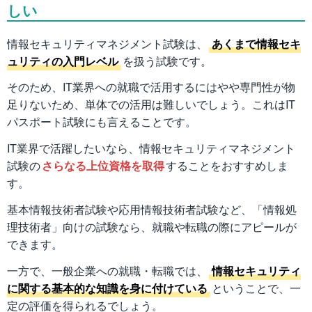
しい
情報セキュリティマネジメント試験は、
あくまで情報セキ
ュリティの入門レベル
を扱う試験です。
そのため、IT業界への就職で活用するにはやや専門性が物
足りないため、単体での活用は難しいでしょう。これはIT
パスポート試験にも言えることです。
IT業界で活躍したいなら、情報セキュリティマネジメント
試験の
さらなる上位資格を取得
することをおすすめしま
す。
基本情報技術者試験や応用情報技術者試験など、「情報処
理技術者」向けの試験なら、就職や転職の際にアピールが
できます。
一方で、一般企業への就職・転職では、
情報セキュリティ
に関する基本的な知識を身に付けている
ということで、一
定の評価を得られるでしょう。