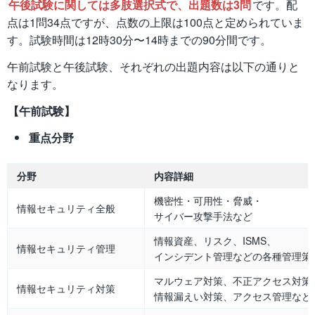
午後試験に関しては多肢選択式で、出題数は3問
です。配
点は1問34点ですが、点数の上限は100点と定められていま
す。試験時間は12時30分〜14時までの90分間です。
午前試験と午後試験、それぞれの出題内容は以下の通りと
なります。
【午前試験】
重点分野
分野
内容詳細
機密性・可用性・脅威・
情報セキュリティ全般
サイバー攻撃手法など
情報資産、リスク、ISMS、
情報セキュリティ管理
インシデント管理などの各種管理策
マルウェア対策、不正アクセス対策
情報セキュリティ対策
情報漏えい対策、アクセス管理など