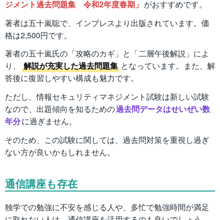
ジメント過去問題集 令和2年度春期」
がおすすめです。
著者は五十嵐聡で、インプレスより出版されています。価
格は2,500円です。
著者の五十嵐氏の「攻略のカギ」と「二層午後解説」によ
り、
解説が充実した過去問題集
となっています。また、解
答後に復習しやすい構成も魅力です。
ただし、情報セキュリティマネジメント試験は新しい試験
なので、出題傾向を知るための
過去問データはせいぜい数
年分
に過ぎません。
そのため、この試験に関しては、過去問対策を重視し過ぎ
ない方が良いかもしれません。
通信講座も存在
独学での勉強に不安を感じる人や、多忙で勉強時間が満足
に取れない人は、通信講座を活用するのも良いでしょう。