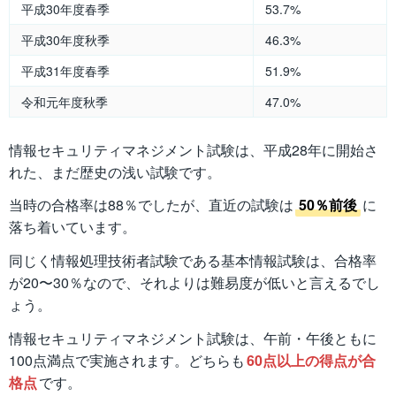
平成30年度春季
53.7%
平成30年度秋季
46.3%
平成31年度春季
51.9%
令和元年度秋季
47.0%
情報セキュリティマネジメント試験は、平成28年に開始さ
れた、まだ歴史の浅い試験です。
当時の合格率は88％でしたが、直近の試験は
50％前後
に
落ち着いています。
同じく情報処理技術者試験である基本情報試験は、合格率
が20〜30％なので、それよりは難易度が低いと言えるでし
ょう。
情報セキュリティマネジメント試験は、午前・午後ともに
100点満点で実施されます。どちらも
60点以上の得点が合
格点
です。