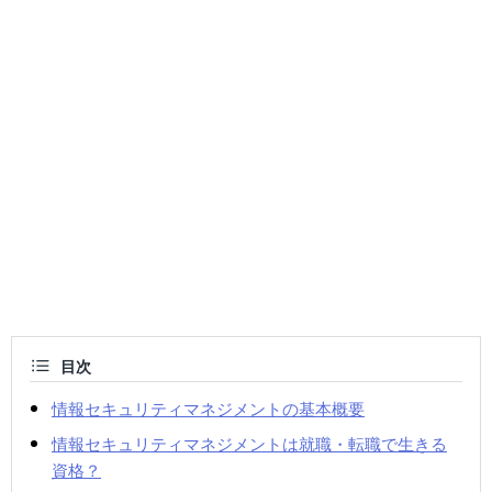
目次
情報セキュリティマネジメントの基本概要
情報セキュリティマネジメントは就職・転職で生きる
資格？