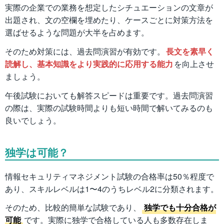
実際の企業での業務を想定したシチュエーションの文章が
出題され、文の空欄を埋めたり、ケースごとに対策方法を
選ばせるような問題が大半を占めます。
そのため対策には、過去問演習が有効です。
長文を素早く
読解し、基本知識をより実践的に応用する能力
を向上させ
ましょう。
午後試験においても解答スピードは重要です。過去問演習
の際は、実際の試験時間よりも短い時間で解いてみるのも
良いでしょう。
独学は可能？
情報セキュリティマネジメント試験の合格率は50％程度で
あり、スキルレベルは1〜4のうちレベル2に分類されます。
そのため、比較的簡単な試験であり、
独学でも十分合格が
可能
です。実際に独学で合格している人も多数存在しま