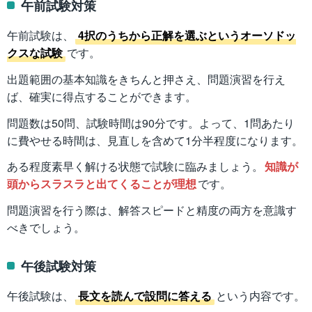
午前試験対策
午前試験は、
4択のうちから正解を選ぶというオーソドッ
クスな試験
です。
出題範囲の基本知識をきちんと押さえ、問題演習を行え
ば、確実に得点することができます。
問題数は50問、試験時間は90分です。よって、1問あたり
に費やせる時間は、見直しを含めて1分半程度になります。
ある程度素早く解ける状態で試験に臨みましょう。
知識が
頭からスラスラと出てくることが理想
です。
問題演習を行う際は、解答スピードと精度の両方を意識す
べきでしょう。
午後試験対策
午後試験は、
長文を読んで設問に答える
という内容です。