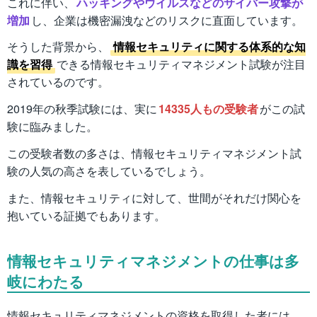
これに伴い、
ハッキングやウイルスなどのサイバー攻撃が
増加
し、企業は機密漏洩などのリスクに直面しています。
そうした背景から、
情報セキュリティに関する体系的な知
識を習得
できる情報セキュリティマネジメント試験が注目
されているのです。
2019年の秋季試験には、実に
14335人もの受験者
がこの試
験に臨みました。
この受験者数の多さは、情報セキュリティマネジメント試
験の人気の高さを表しているでしょう。
また、情報セキュリティに対して、世間がそれだけ関心を
抱いている証拠でもあります。
情報セキュリティマネジメントの仕事は多
岐にわたる
情報セキュリティマネジメントの資格を取得した者には、