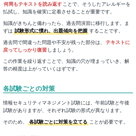
何周もテキストを読み返す
ことで、そうしたアレルギーを
払拭し、知識を確実に定着させることが重要です。
知識がきちんと備わったら、過去問演習に移行します。ま
ずは
試験形式に慣れ、出題傾向を把握
することです。
過去問で間違った問題や不安が残った部分は、
テキストに
戻ってしっかり復習
しましょう。
この作業を繰り返すことで、知識の穴が埋まっていき、解
答の精度は上がっていくはずです。
各試験ごとの対策
情報セキュリティマネジメント試験には、午前試験と午後
試験がありますが、それぞれ試験の形式が異なります。
そのため、
各試験ごとに対策を立てる
ことが必要です。