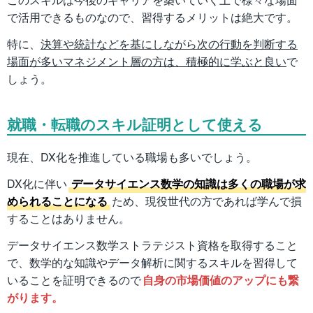
で活用できるものなので、習得するメリットは絶大です。
特に、
決算や統計などを基にしながら次の行動を判断する
場面が多いマネジメント層の方は、積極的に学ぶと良い
で
しょう。
就職・転職のスキル証明として使える
現在、DX化を推進している職場も多いでしょう。
DX化に伴い
データサイエンス数学の知識は多くの職場が求
められることになる
ため、現役世代の方であれば学んで損
することはありません。
データサイエンス数学ストラテジスト資格を取得すること
で、数学的な知識やデータ解析に関するスキルを習得して
いることを証明できるので
自身の市場価値のアップにも繋
がります。