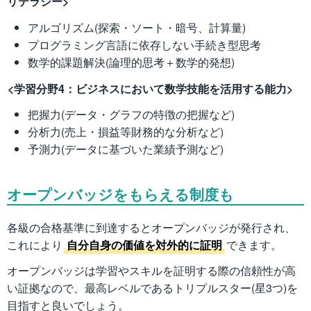
リテラシー>
アルゴリズム(探索・ソート・暗号、計算量)
プログラミング言語に依存しない手続き型思考
数学的課題解決(論理的思考＋数学的発想)
<学習分野4：ビジネスにおいて数学技能を活用する能力>
把握力(データ・グラフの特徴の把握など)
分析力(売上・損益等財務的な分析など)
予測力(データに基づいた業績予測など)
オープンバッジをもらえる制度も
各級の合格基準に到達するとオープンバッジが発行され、
これにより
自分自身の価値を対外的に証明
できます。
オープンバッジは学習やスキルを証明する際の信頼性が高
い証拠なので、最高レベルであるトリプルスター(星3つ)を
目指すと良いでしょう。