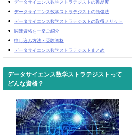
データサイエンス数学ストラテジストの難易度
データサイエンス数学ストラテジストの勉強法
データサイエンス数学ストラテジストの取得メリット
関連資格を一挙ご紹介
申し込み方法・受験資格
データサイエンス数学ストラテジストまとめ
データサイエンス数学ストラテジストって
どんな資格？