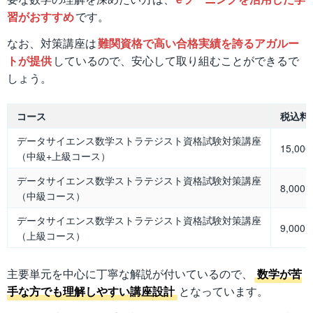
習がおすすめ
です。
なお、対策講座は
難関資格で高い合格実績を誇るアガルー
トが提供
しているので、安心して取り組むことができるで
しょう。
コース
税込料
データサイエンス数学ストラテジスト資格試験対策講座
15,00
（中級+上級コース）
データサイエンス数学ストラテジスト資格試験対策講座
8,000
（中級コース）
データサイエンス数学ストラテジスト資格試験対策講座
9,000
（上級コース）
主要単元を中心に丁寧な解説が付いているので、
数学が苦
手な方でも理解しやすい講座設計
となっています。