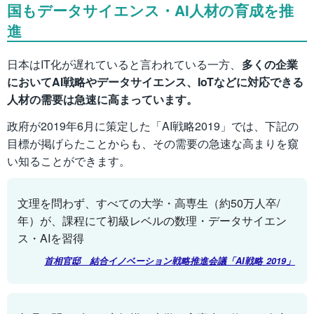
国もデータサイエンス・AI人材の育成を推
進
日本はIT化が遅れていると言われている一方、
多くの企業
においてAI戦略やデータサイエンス、IoTなどに対応できる
人材の需要は急速に高まっています。
政府が2019年6月に策定した「AI戦略2019」では、下記の
目標が掲げらたことからも、その需要の急速な高まりを窺
い知ることができます。
文理を問わず、すべての大学・高専生（約50万人卒/
年）が、課程にて初級レベルの数理・データサイエン
ス・AIを習得
首相官邸 結合イノベーション戦略推進会議「AI戦略 2019」