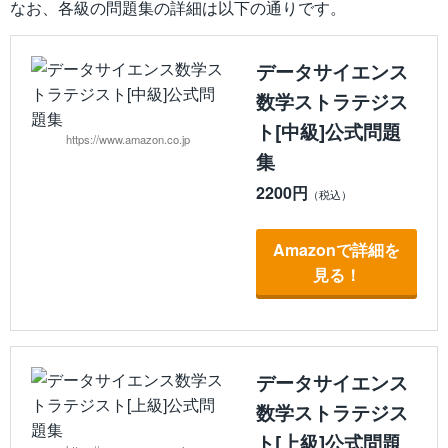
なお、各級の問題集の詳細は以下の通りです。
データサイエンス
数学ストラテジス
ト[中級]公式問題
https://www.amazon.co.jp
集
2200円
Amazonで詳細を
見る！
データサイエンス
数学ストラテジス
ト[上級]公式問題