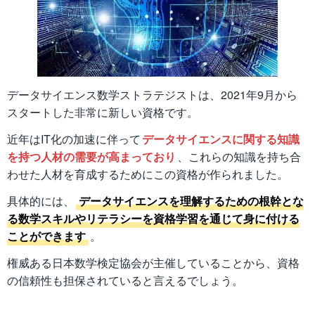
データサイエンス数学ストラテジストは、2021年9月から
スタートした非常に新しい資格です。
近年はIT化の加速に伴って
データサイエンスに関する知識
を持つ人材の需要が高まっており
、これらの知識を持ち合
わせた人材を育成するためにこの資格が作られました。
具体的には、
データサイエンスを理解するための根幹とな
る数学スキルやリテラシーを資格学習を通じて身に付ける
ことができます
。
権威ある日本数学検定協会が主催していることから、資格
の信頼性も担保されていると言えるでしょう。