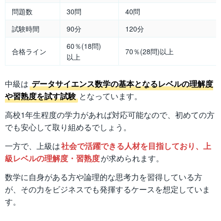
問題数
30問
40問
試験時間
90分
120分
60％(18問)
合格ライン
70％(28問)以上
以上
中級は
データサイエンス数学の基本となるレベルの理解度
や習熟度を試す試験
となっています。
高校1年生程度の学力があれば対応可能なので、初めての方
でも安心して取り組めるでしょう。
一方で、上級は
社会で活躍できる人材を目指しており、上
級レベルの理解度・習熟度
が求められます。
数学に自身がある方や論理的な思考力を習得している方
が、その力をビジネスでも発揮するケースを想定していま
す。