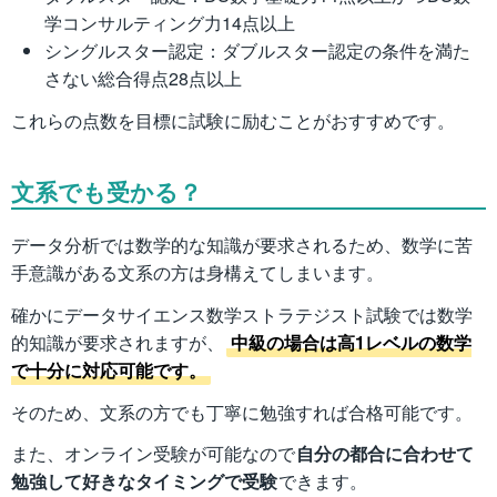
学コンサルティング力14点以上
シングルスター認定：ダブルスター認定の条件を満た
さない総合得点28点以上
これらの点数を目標に試験に励むことがおすすめです。
文系でも受かる？
データ分析では数学的な知識が要求されるため、数学に苦
手意識がある文系の方は身構えてしまいます。
確かにデータサイエンス数学ストラテジスト試験では数学
的知識が要求されますが、
中級の場合は高1レベルの数学
で十分に対応可能です。
そのため、文系の方でも丁寧に勉強すれば合格可能です。
また、オンライン受験が可能なので
自分の都合に合わせて
勉強して好きなタイミングで受験
できます。