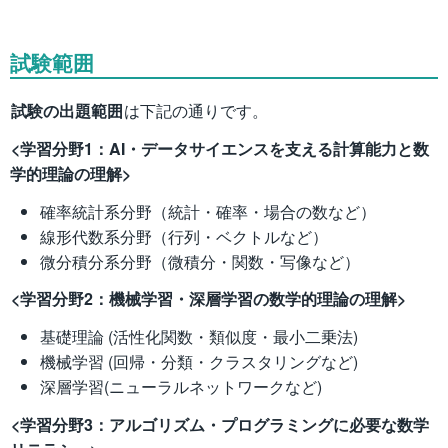
試験範囲
試験の出題範囲
は下記の通りです。
<学習分野1：AI・データサイエンスを支える計算能力と数
学的理論の理解>
確率統計系分野（統計・確率・場合の数など）
線形代数系分野（行列・ベクトルなど）
微分積分系分野（微積分・関数・写像など）
<学習分野2：機械学習・深層学習の数学的理論の理解>
基礎理論 (活性化関数・類似度・最小二乗法)
機械学習 (回帰・分類・クラスタリングなど)
深層学習(ニューラルネットワークなど)
<学習分野3：アルゴリズム・プログラミングに必要な数学