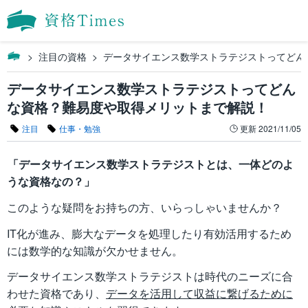
注目の資格
データサイエンス数学ストラテジストってどん
データサイエンス数学ストラテジストってどん
な資格？難易度や取得メリットまで解説！
注目
仕事・勉強
更新
2021/11/05
「データサイエンス数学ストラテジストとは、一体どのよ
うな資格なの？」
このような疑問をお持ちの方、いらっしゃいませんか？
IT化が進み、膨大なデータを処理したり有効活用するため
には数学的な知識が欠かせません。
データサイエンス数学ストラテジストは時代のニーズに合
わせた資格であり、
データを活用して収益に繋げるために