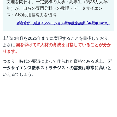
文理を問わず、一定規模の大学・高専生（約25万人卒/
年）が、自らの専門分野への数理・データサイエン
ス・AIの応用基礎力を習得
首相官邸 結合イノベーション戦略推進会議「AI戦略 2019」
上記の内容を2025年までに実現することを目指しており、
まさに
国を挙げてIT人材の育成を目指していることが分か
ります。
つまり、時代の要請によって作られた資格である以上、
デ
ータサイエンス数学ストラテジストの需要は非常に高い
と
いえるでしょう。