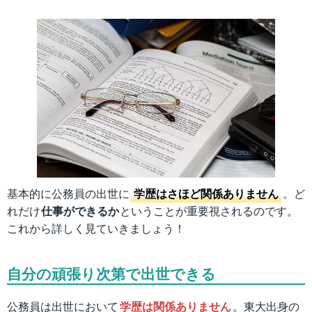
基本的に公務員の出世に
学歴はさほど関係ありません
。ど
れだけ
仕事ができるか
ということが重要視されるのです。
これから詳しく見ていきましょう！
自分の頑張り次第で出世できる
公務員は出世において
学歴は関係ありません
。東大出身の