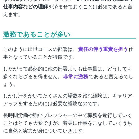
仕事内容などの理解
を済ませておくことは必須であると言
えます。
激務であることが多い
このように出世コースの部署は、
責任の伴う重責を担う
仕
事となっていることが特徴です。
したがって必然的に他の部署よりも仕事量は、どうしても
多くならざるを得ません。
非常に激務
であると言えるでし
ょう。
しかし汗をかいてたくさんの場数を踏む経験は、キャリア
アップをするためには必要な経験なのです。
長時間労働や強いプレッシャーの中で職務を遂行していく
ことはとても大変ですが、着実に仕事をこなしていくうち
に自然と実力が身についていきます。