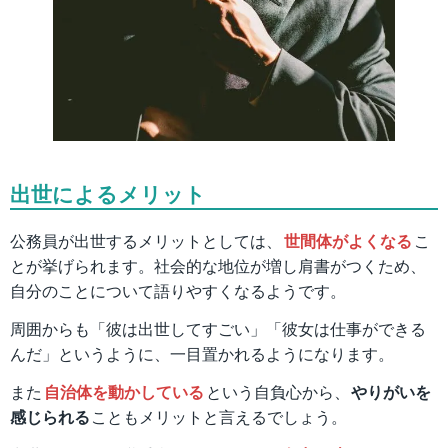
出世によるメリット
公務員が出世するメリットとしては、
世間体がよくなる
こ
とが挙げられます。社会的な地位が増し肩書がつくため、
自分のことについて語りやすくなるようです。
周囲からも「彼は出世してすごい」「彼女は仕事ができる
んだ」というように、一目置かれるようになります。
また
自治体を動かしている
という自負心から、
やりがいを
感じられる
こともメリットと言えるでしょう。