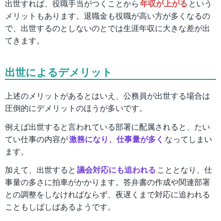
出世すれば、役職手当がつくことから
年収が上がる
という
メリットもあります。退職金も役職が高い方が多くなるの
で、出世するのとしないのとでは生涯年収に大きな差が出
てきます。
出世によるデメリット
上述のメリットがあるとはいえ、公務員が出世する場合は
圧倒的にデメリットのほうが多いです。
例えば出世すると言われている部署に配属されると、たい
てい仕事の内容が
激務になり、仕事量が多く
なってしまい
ます。
加えて、出世すると
議会対応にも追われる
こととなり、仕
事量の多さに拍車がかかります。答弁書の作成や関連部署
との調整をしなければならず、夜遅くまで対応に追われる
こともしばしばあるようです。