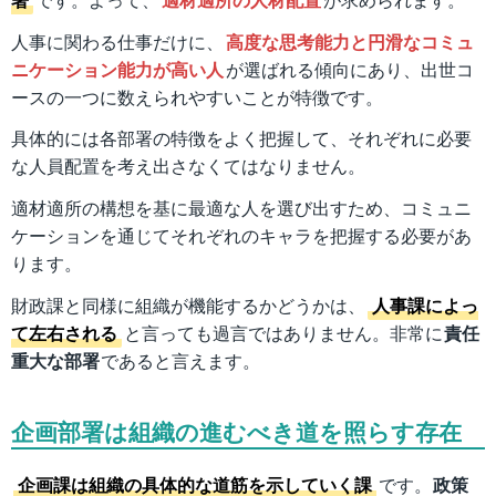
人事に関わる仕事だけに、
高度な思考能力と円滑なコミュ
ニケーション能力が高い人
が選ばれる傾向にあり、出世コ
ースの一つに数えられやすいことが特徴です。
具体的には各部署の特徴をよく把握して、それぞれに必要
な人員配置を考え出さなくてはなりません。
適材適所の構想を基に最適な人を選び出すため、コミュニ
ケーションを通じてそれぞれのキャラを把握する必要があ
ります。
財政課と同様に組織が機能するかどうかは、
人事課によっ
て左右される
と言っても過言ではありません。非常に
責任
重大な部署
であると言えます。
企画部署は組織の進むべき道を照らす存在
企画課は組織の具体的な道筋を示していく課
です。
政策