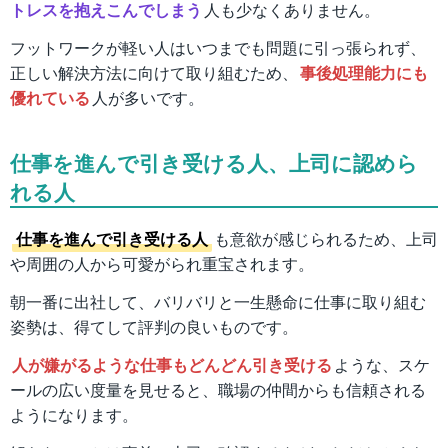
トレスを抱えこんでしまう
人も少なくありません。
フットワークが軽い人はいつまでも問題に引っ張られず、
正しい解決方法に向けて取り組むため、
事後処理能力にも
優れている
人が多いです。
仕事を進んで引き受ける人、上司に認めら
れる人
仕事を進んで引き受ける人
も意欲が感じられるため、上司
や周囲の人から可愛がられ重宝されます。
朝一番に出社して、バリバリと一生懸命に仕事に取り組む
姿勢は、得てして評判の良いものです。
人が嫌がるような仕事もどんどん引き受ける
ような、スケ
ールの広い度量を見せると、職場の仲間からも信頼される
ようになります。