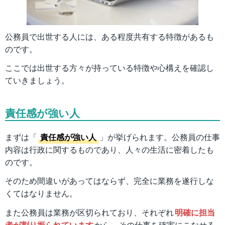
公務員で出世する人には、ある程度共有する特徴があるも
のです。
ここでは出世する方々が持っている特徴や心構えを確認し
ていきましょう。
責任感が強い人
まずは「
責任感が強い人
」が挙げられます。公務員の仕事
内容は行政に関するものであり、人々の生活に密着したも
のです。
そのため間違いがあってはならず、完全に業務を遂行しな
くてはなりません。
また公務員は業務が区切られており、それぞれ
明確に担当
者が割り振られています
から、その仕事を確実にこなせる