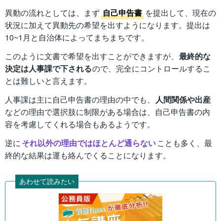
異動の流れとしては、まず
自己申告書
を提出して、現在の
状況に加えて異動先の希望を出すようになります。提出は
10~1月と自治体によってまちまちです。
このように文書で希望を出すことができますが、
最終的な
決定は人事課で下される
ので、完全にコントロールするこ
とは難しいと言えます。
人事課は主に自己申告書の理由の中でも、
人間関係や出産
などの理由で選択肢に制限がある場合は、自己申告書の内
容を考慮してくれる場合もあるようです。
逆に
それ以外の理由ではほとんど通らない
ことも多く、最
終的な結果は運も絡んでくることになります。
あわせて読みたい