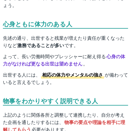
ょう。
心身ともに体力のある人
先述の通り、出世すると残業が増えたり責任が重くなった
りなど
激務であることが多い
です。
よって、長い労働時間やプレッシャーに耐え得る
心身の体
力がなければ更なる出世は望めません
。
出世する人には、
相応の体力やメンタルの強さ
が備わって
いると言えるでしょう。
物事をわかりやすく説明できる人
上記のように関係各所と調整して連携したり、自分が考え
た企画を通したりするには、
物事の要点や理論を相手に理
解してもらう
必要があります。