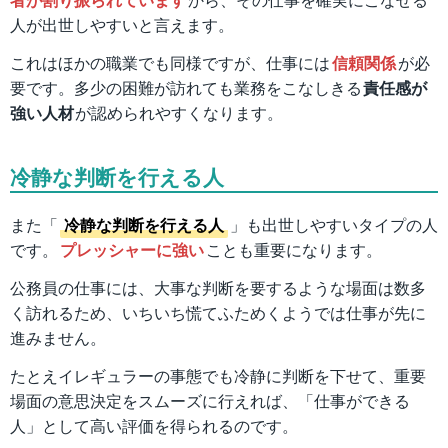
人が出世しやすいと言えます。
これはほかの職業でも同様ですが、仕事には
信頼関係
が必
要です。多少の困難が訪れても業務をこなしきる
責任感が
強い人材
が認められやすくなります。
冷静な判断を行える人
また「
冷静な判断を行える人
」も出世しやすいタイプの人
です。
プレッシャーに強い
ことも重要になります。
公務員の仕事には、大事な判断を要するような場面は数多
く訪れるため、いちいち慌てふためくようでは仕事が先に
進みません。
たとえイレギュラーの事態でも冷静に判断を下せて、重要
場面の意思決定をスムーズに行えれば、「仕事ができる
人」として高い評価を得られるのです。