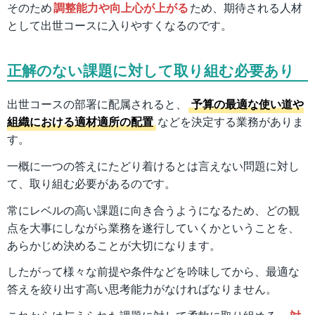
そのため
調整能力や向上心が上がる
ため、期待される人材
として出世コースに入りやすくなるのです。
正解のない課題に対して取り組む必要あり
出世コースの部署に配属されると、
予算の最適な使い道や
組織における適材適所の配置
などを決定する業務がありま
す。
一概に一つの答えにたどり着けるとは言えない問題に対し
て、取り組む必要があるのです。
常にレベルの高い課題に向き合うようになるため、どの観
点を大事にしながら業務を遂行していくかということを、
あらかじめ決めることが大切になります。
したがって様々な前提や条件などを吟味してから、最適な
答えを絞り出す高い思考能力がなければなりません。