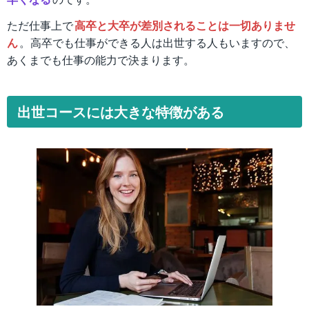
ただ仕事上で
高卒と大卒が差別されることは一切ありませ
ん
。高卒でも仕事ができる人は出世する人もいますので、
あくまでも仕事の能力で決まります。
出世コースには大きな特徴がある