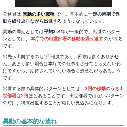
公務員は
異動の多い職種
です。基本的に
一定の周期で異
動を繰り返しながら出世する
ようになっています。
異動の周期としては
平均3~4年
が一般的で、出世のパター
ンとしては、
本庁での出世部署の移動を繰り返す
のが特徴
です。
出先へ出向するのも1回程度であり、回数は多くありませ
ん。あまり多い場合は本庁での仕事をさせてもらえないわ
けですから、期待されていない場合も残念ながらあるよう
です。
出世する際の具体的パターンとしては、
3回の移動のうち出
世部署は2回
ほどあることです。出世部署ではないパターン
の時は、将来出世することが厳しい見込みになります。
異動の基本的な流れ