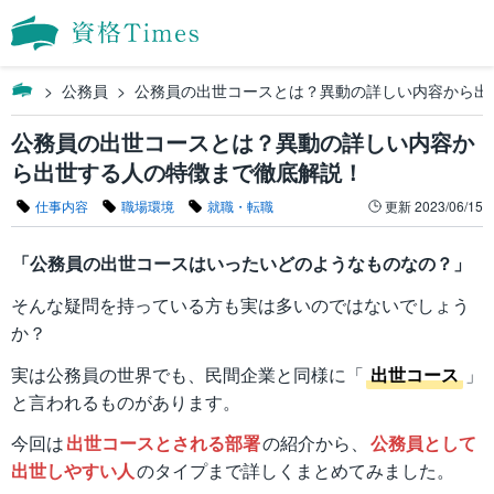
公務員
公務員の出世コースとは？異動の詳しい内容から出
公務員の出世コースとは？異動の詳しい内容か
ら出世する人の特徴まで徹底解説！
仕事内容
職場環境
就職・転職
更新
2023/06/15
「公務員の出世コースはいったいどのようなものなの？」
そんな疑問を持っている方も実は多いのではないでしょう
か？
実は公務員の世界でも、民間企業と同様に「
出世コース
」
と言われるものがあります。
今回は
出世コースとされる部署
の紹介から、
公務員として
出世しやすい人
のタイプまで詳しくまとめてみました。