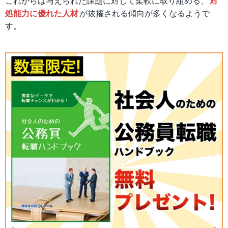
これからは与えられた課題に対して柔軟に取り組める、
対
処能力に優れた人材
が抜擢される傾向が多くなるようで
す。