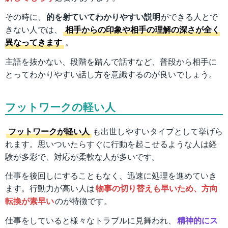
その時に、
的を射ていてわかりやすい説明
ができる人とで
きない人では、
相手からの印象や相手の理解の深さが全く
異なってきます
。
主語を抜かない、段階を踏んで話すなど、普段から相手に
とってわかりやすい話し方を意識するのが良いでしょう。
フットワークの軽い人
フットワークが軽い人
も出世しやすいタイプとして挙げら
れます。思いついたらすぐに行動を起こせるような人は経
験が多彩で、対応が柔軟な人が多いです。
仕事を後回しにすることもなく、迅速に処理を進めていき
ます。行動力が高い人は
物事の切り替えも早いため、方向
転換が素早い
のが特徴です。
仕事をしていると様々なトラブルに見舞われ、
精神的にス