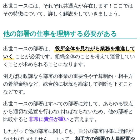
出世コースには、それぞれ共通点が存在します！ここでは
その特徴について、詳しく解説をしていきましょう。
他の部署の仕事を理解する必要がある
出世コースの部署は、
役所全体を見ながら業務を推進して
いく
ことが必須です。組織全体のことを考えて運営してい
くことが求められることになります。
例えば財政課なら部署の事業の重要性や予算制約・相手方
の希望金額など、総合的に状況を勘案して判断を下すこと
などです。
出世コースの部署はすべての部署に対して、あらゆる観点
から適切な処置を行わなければならないため、他の部署と
比較すると
非常に責任が重い
と言えます。
したがって他の部署に関しても、自分の部署同様に理解が
なければいけません。 よって、
相手方の部署の人員配置や