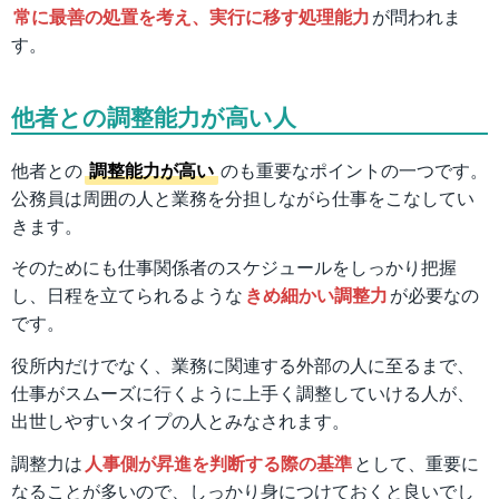
常に最善の処置を考え、実行に移す処理能力
が問われま
す。
他者との調整能力が高い人
他者との
調整能力が高い
のも重要なポイントの一つです。
公務員は周囲の人と業務を分担しながら仕事をこなしてい
きます。
そのためにも仕事関係者のスケジュールをしっかり把握
し、日程を立てられるような
きめ細かい調整力
が必要なの
です。
役所内だけでなく、業務に関連する外部の人に至るまで、
仕事がスムーズに行くように上手く調整していける人が、
出世しやすいタイプの人とみなされます。
調整力は
人事側が昇進を判断する際の基準
として、重要に
なることが多いので、しっかり身につけておくと良いでし