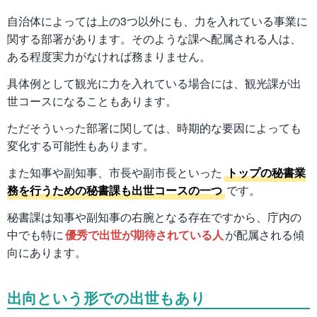
自治体によっては上の3つ以外にも、力を入れている事業に
関する部署があります。そのような課へ配属される人は、
ある程度実力がなければ務まりません。
具体例として観光に力を入れている場合には、観光課が出
世コースになることもあります。
ただそういった部署に関しては、時期的な要因によっても
変化する可能性もあります。
また知事や副知事、市長や副市長といった
トップの秘書業
務を行うための秘書課も出世コースの一つ
です。
秘書課は知事や副知事の右腕となる存在ですから、庁内の
中でも特に
優秀で出世が期待されている人
が配属される傾
向にあります。
出向という形での出世もあり