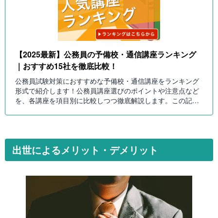
【2025最新】公務員の予備校・通信講座ランキング
｜おすすめ15社を徹底比較！
公務員試験対策におすすめな予備校・通信講座をランキング
形式で紹介します！公務員講座選びのポイントや注意点など
を、各講座を項目別に比較しつつ徹底解説します。この記事
を読んで自分にピッタリの公務員講座を選びましょう！
出世によるメリット・デメリット