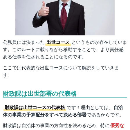
公務員には決まった
出世コース
というものが存在していま
す。このルートに載りながら移動することで、より責任感
ある仕事を任されることになるのです。
ここでは代表的な出世コースについて解説をしていきま
す。
財政課は出世部署の代表格
財政課は出世コースの代表格
です！理由としては、
自治
体の事業の予算配分をすべて決める部署
であるからです。
財政課は自治体の事業の方向性を決めるため、特に
優秀な