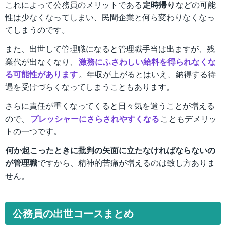
これによって公務員のメリットである
定時帰り
などの可能
性は少なくなってしまい、民間企業と何ら変わりなくなっ
てしまうのです。
また、出世して管理職になると管理職手当は出ますが、残
業代が出なくなり、
激務にふさわしい給料を得られなくな
る可能性があります
。年収が上がるとはいえ、納得する待
遇を受けづらくなってしまうこともあります。
さらに責任が重くなってくると日々気を遣うことが増える
ので、
プレッシャーにさらされやすくなる
こともデメリッ
トの一つです。
何か起こったときに批判の矢面に立たなければならないの
が管理職
ですから、精神的苦痛が増えるのは致し方ありま
せん。
公務員の出世コースまとめ