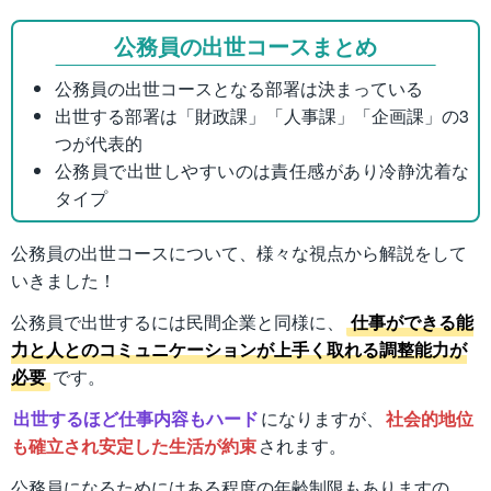
公務員の出世コースまとめ
公務員の出世コースとなる部署は決まっている
出世する部署は「財政課」「人事課」「企画課」の3
つが代表的
公務員で出世しやすいのは責任感があり冷静沈着な
タイプ
公務員の出世コースについて、様々な視点から解説をして
いきました！
公務員で出世するには民間企業と同様に、
仕事ができる能
力と人とのコミュニケーションが上手く取れる調整能力が
必要
です。
出世するほど仕事内容もハード
になりますが、
社会的地位
も確立され安定した生活が約束
されます。
公務員になるためにはある程度の年齢制限もありますの