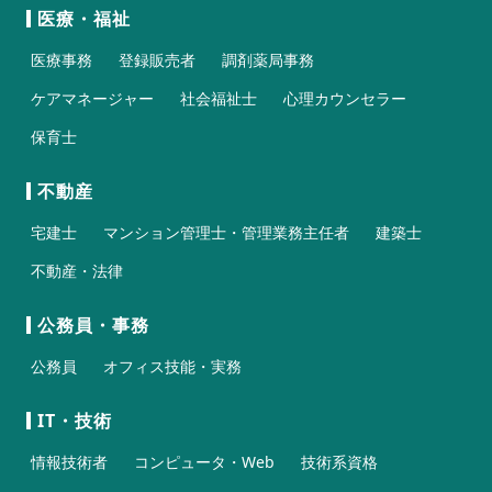
医療・福祉
医療事務
登録販売者
調剤薬局事務
ケアマネージャー
社会福祉士
心理カウンセラー
保育士
不動産
宅建士
マンション管理士・管理業務主任者
建築士
不動産・法律
公務員・事務
公務員
オフィス技能・実務
IT・技術
情報技術者
コンピュータ・Web
技術系資格