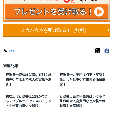
ノウハウ本を受け取る！（無料）
登録
関連記事
行政書士資格は就職に有利？就
行政書士に英語は必要？英語を
職先や年収まで求人の実態を調
生かした仕事や将来性を徹底解
査！
説！
税理士は行政書士登録ができ
行政書士会の年会費はいくら？
る？ダブルライセンスのメリッ
登録料や入会費用など資格の維
トや仕事の違いを解説！
持費を徹底解説！