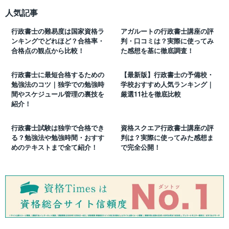
人気記事
行政書士の難易度は国家資格ラ
アガルートの行政書士講座の評
ンキングでどれほど？合格率・
判・口コミは？実際に使ってみ
合格点の観点から比較！
た感想を基に徹底調査！
行政書士に最短合格するための
【最新版】行政書士の予備校・
勉強法のコツ｜独学での勉強時
学校おすすめ人気ランキング｜
間やスケジュール管理の裏技を
厳選11社を徹底比較
紹介！
行政書士試験は独学で合格でき
資格スクエア行政書士講座の評
る？勉強法や勉強時間・おすす
判は？実際に使ってみた感想ま
めのテキストまで全て紹介！
で完全公開！