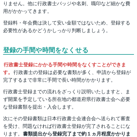
りません。他に行政書士バッジや名刺、職印など細かな費
用がかかってきます。
登録料・年会費は決して安い金額ではないため、登録する
必要性があるかどうかしっかり判断しましょう。
登録の手間や時間をなくせる
行政書士登録にかかる手間や時間をなくすことができま
す。
行政書士の登録は必要な書類が多く、申請から登録が
完了するまで非常に手間で長い時間がかかります。
行政書士登録までの流れをざっくり説明いたしますと、ま
ず開業を予定している所在地の都道府県行政書士会へ必要
な登録書類を提出・入会します。
次にその登録書類は日本行政書士会連合会へ送られて審査
を受け、問題なければ行政書士登録が完了されることにな
ります。
書類提出から登録完了まで約１ヵ月程度かかりま