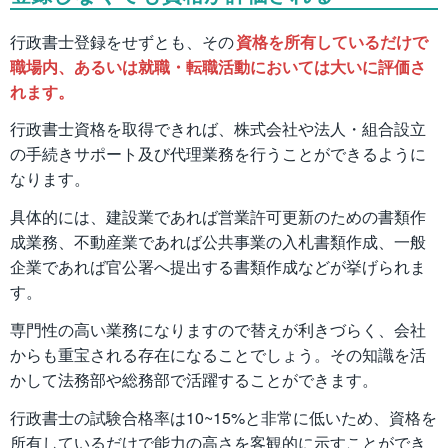
行政書士登録をせずとも、その
資格を所有しているだけで
職場内、あるいは就職・転職活動においては大いに評価さ
れます。
行政書士資格を取得できれば、株式会社や法人・組合設立
の手続きサポート及び代理業務を行うことができるように
なります。
具体的には、建設業であれば営業許可更新のための書類作
成業務、不動産業であれば公共事業の入札書類作成、一般
企業であれば官公署へ提出する書類作成などが挙げられま
す。
専門性の高い業務になりますので替えが利きづらく、会社
からも重宝される存在になることでしょう。その知識を活
かして法務部や総務部で活躍することができます。
行政書士の試験合格率は10~15%と非常に低いため、資格を
所有しているだけで能力の高さを客観的に示すことができ