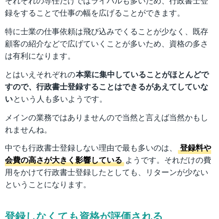
それぞれの専任だけではライバルも多いため、行政書士登
録をすることで仕事の幅を広げることができます。
特に士業の仕事依頼は飛び込みでくることが少なく、既存
顧客の紹介などで広げていくことが多いため、資格の多さ
は有利になります。
とはいえそれぞれの
本業に集中していることがほとんどで
すので、行政書士登録することはできるがあえてしていな
い
という人も多いようです。
メインの業務ではありませんので当然と言えば当然かもし
れませんね。
中でも行政書士登録しない理由で最も多いのは、
登録料や
会費の高さが大きく影響している
ようです。それだけの費
用をかけて行政書士登録したとしても、リターンが少ない
ということになります。
登録しなくても資格が評価される