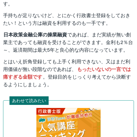
す。
手持ちが足りないけど、とにかく行政書士登録をしておき
たい！という方は融資を利用するのも一手です。
日本政策金融公庫の操業融資
であれば、まだ実績が無い創
業主であっても融資を受けることができます。金利も2％台
～、返済期間は最大5年と良心的な内容になっています。
とはいえ折角登録しても上手く利用できない、又はまだ利
用価値が無い段階なのであれば、
もったいないの一言では
痛すぎる金額です
。登録目的をじっくり考えてから決断す
るようにしましょう。
あわせて読みたい