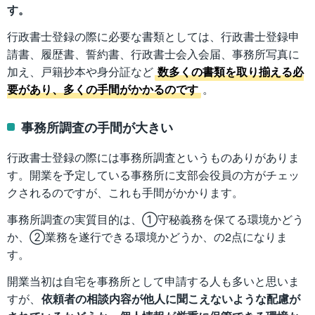
す。
行政書士登録の際に必要な書類としては、行政書士登録申
請書、履歴書、誓約書、行政書士会入会届、事務所写真に
加え、戸籍抄本や身分証など
数多くの書類を取り揃える必
要があり、多くの手間がかかるのです
。
事務所調査の手間が大きい
行政書士登録の際には事務所調査というものありがありま
す。開業を予定している事務所に支部会役員の方がチェッ
クされるのですが、これも手間がかかります。
事務所調査の実質目的は、①守秘義務を保てる環境かどう
か、②業務を遂行できる環境かどうか、の2点になりま
す。
開業当初は自宅を事務所として申請する人も多いと思いま
すが、
依頼者の相談内容が他人に聞こえないような配慮が