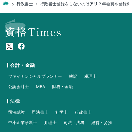
行政書士
行政書士登録をしないのはアリ？年会費や登録料
会計・金融
ファイナンシャルプランナー
簿記
税理士
公認会計士
MBA
財務・金融
法律
司法試験
司法書士
社労士
行政書士
中小企業診断士
弁理士
司法・法務
経営・労務