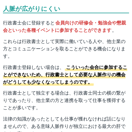
人脈が広がりにくい
行政書士会に登録すると
会員向けの研修会・勉強会や懇親
会といった各種イベントに参加することができます
。
これらは行政書士として実際に働いている人や、他士業の
方とコミュニケーションを取ることができる機会になりま
す。
行政書士登録しない場合は、
こういった会合に参加するこ
とができないため、行政書士として必要な人脈作りの機会
がどうしても少なくなってしまうのです。
行政書士として独立する場合は、行政書士同士の横の繋が
りであったり、他士業の方と連携を取って仕事を獲得する
ことが多いです。
法律の知識があったとしても仕事が獲れなければ話になり
ませんので、ある意味人脈作りが独立における最大の肝で