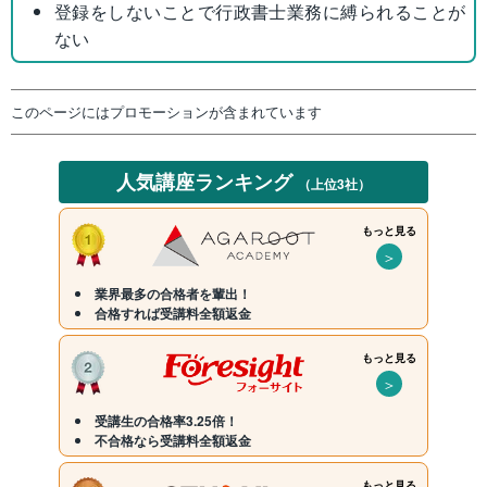
登録をしないことで行政書士業務に縛られることが
ない
このページにはプロモーションが含まれています
人気講座ランキング
（上位3社）
もっと見る
＞
業界最多の合格者を輩出！
合格すれば受講料全額返金
もっと見る
＞
受講生の合格率3.25倍！
不合格なら受講料全額返金
もっと見る