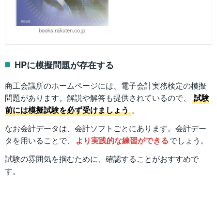
books.rakuten.co.jp
HPに模擬問題が存在する
商工会議所のホームページには、電子会計実務検定の模擬
問題があります。解説や解答も提供されているので、
試験
前には模擬試験を必ず受けましょう
。
なお会計データは、会計ソフトごとにあります。会計デー
タを用いることで、
より実践的な練習ができる
でしょう。
試験の雰囲気を掴むために、確認することがおすすめで
す。