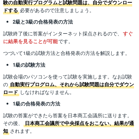
験の自動実行プログラムと試験問題は、自分でダウンロー
ドする
必要があるので注意しましょう。
2級と3級の合格発表の方法
試験終了後に答案がインターネット採点されるので、
すぐ
に結果を見ることが可能
です。
つづいて1級の試験方法と合格発表の方法を解説します。
1級の試験方法
試験会場のパソコンを使って試験を実施します。なお試験
の
自動実行プログロム、それから試験問題は自分でダウン
ロード
しなければなりません。
1級の合格発表の方法
試験の答案ができたら答案を日本商工会議所に送ります。
その後、
日本商工会議所で中央採点をおこない、結果が通
知
されます。