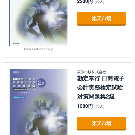
2200円
楽天市場
books.rakuten.co.jp
実教出版株式会社
勘定奉行 日商電子
会計実務検定試験
対策問題集2級
1980円
楽天市場