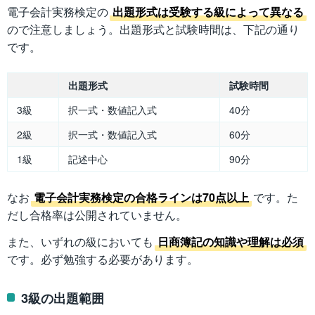
電子会計実務検定の
出題形式は受験する級によって異なる
ので注意しましょう。出題形式と試験時間は、下記の通り
です。
出題形式
試験時間
3級
択一式・数値記入式
40分
2級
択一式・数値記入式
60分
1級
記述中心
90分
なお
電子会計実務検定の合格ラインは70点以上
です。た
だし合格率は公開されていません。
また、いずれの級においても
日商簿記の知識や理解は必須
です。必ず勉強する必要があります。
3級の出題範囲