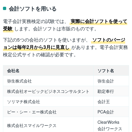
会計ソフトを用いる
電子会計実務検定の試験では、
実際に会計ソフトを使って
受験
します。会計ソフトは市販のものです。
下記の5つの会社のソフトを使いますが、
ソフトのバージ
ョンは毎年2月から3月に見直し
があります。電子会計実務
検定公式サイトの確認が必要です。
会社名
ソフト名
弥生株式会社
弥生会計
株式会社オービックビジネスコンサルタント
勘定奉行
ソリマチ株式会社
会計王
ピー・シー・エー株式会社
PCA会計
ClearWorks
株式会社スマイルワークス
会計ワークス