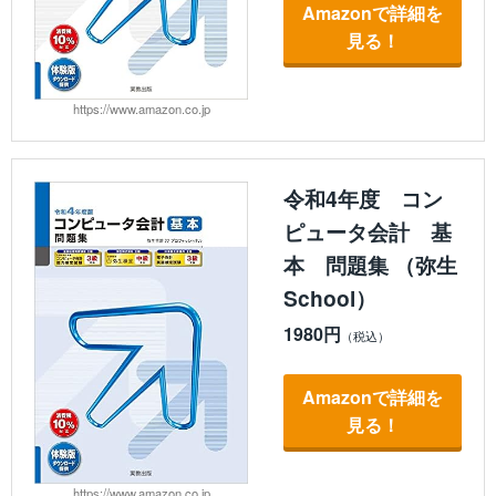
Amazonで詳細を
見る！
https://www.amazon.co.jp
令和4年度 コン
ピュータ会計 基
本 問題集 （弥生
School）
1980円
Amazonで詳細を
見る！
https://www.amazon.co.jp