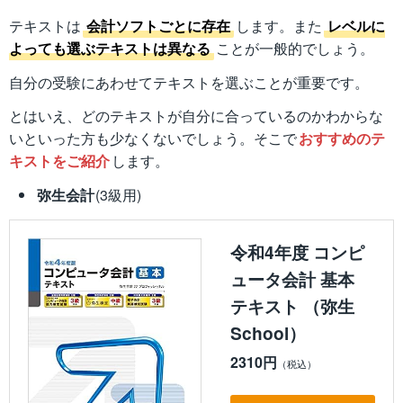
テキストは
会計ソフトごとに存在
します。また
レベルに
よっても選ぶテキストは異なる
ことが一般的でしょう。
自分の受験にあわせてテキストを選ぶことが重要です。
とはいえ、どのテキストが自分に合っているのかわからな
いといった方も少なくないでしょう。そこで
おすすめのテ
キストをご紹介
します。
弥生会計
(3級用)
令和4年度 コンピ
ュータ会計 基本
テキスト （弥生
School）
2310円