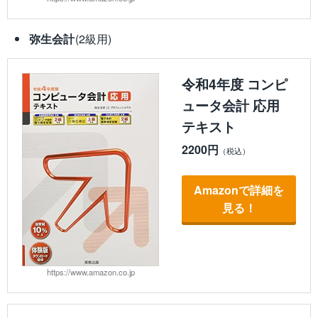
弥生会計
(2級用)
令和4年度 コンピ
ュータ会計 応用
テキスト
2200円
Amazonで詳細を
見る！
https://www.amazon.co.jp