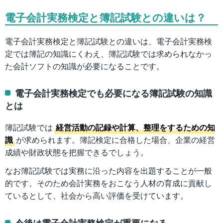
電子会計実務検定と簿記試験との違いは？
電子会計実務検定と簿記試験との違いは、電子会計実務検
定では簿記の知識にくわえ、簿記試験では求められなかっ
た会計ソフトの知識が必要になることです。
電子会計実務検定でも必要になる簿記試験の知識
とは
簿記試験では
経営活動の記録や計算、整理をするための知
識
が求められます。簿記検定に合格した場合、企業の経営
成績や財政状態を把握できるでしょう。
なお簿記試験では実務に沿った内容を出題することが一般
的です。そのため会計実務をおこなう人材の育成に貢献し
ているとして、社会から高い評価を受けています。
今後は電子会計実務検定が重要になる