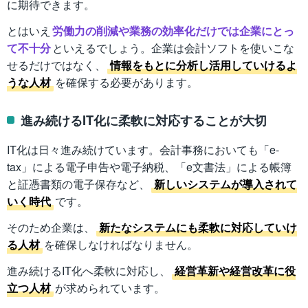
に期待できます。
とはいえ
労働力の削減や業務の効率化だけでは企業にとっ
て不十分
といえるでしょう。企業は会計ソフトを使いこな
せるだけではなく、
情報をもとに分析し活用していけるよ
うな人材
を確保する必要があります。
進み続けるIT化に柔軟に対応することが大切
IT化は日々進み続けています。会計事務においても「e-
tax」による電子申告や電子納税、「e文書法」による帳簿
と証憑書類の電子保存など、
新しいシステムが導入されて
いく時代
です。
そのため企業は、
新たなシステムにも柔軟に対応していけ
る人材
を確保しなければなりません。
進み続けるIT化へ柔軟に対応し、
経営革新や経営改革に役
立つ人材
が求められています。