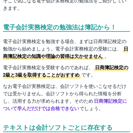
そこで気になる電子会計実務検定の勉強法をご紹介してい
きます。
電子会計実務検定の勉強法は簿記から！
電子会計実務検定を勉強する場合、まずは日商簿記検定の
勉強から始めましょう。電子会計実務検定の受験には、
日
商簿記検定の知識や理論の習得は欠かせません
。
電子会計実務検定を受験するのであれば、
日商簿記検定の
2級と3級を取得することがおすすめ
です。
なお電子会計実務検定は、会計ソフトを使いこなせるだけ
では受かりません。会計ソフトから得られた情報を分析
し、活用する力が求められます。そのため
日商簿記検定に
ついて学んだだけでは合格できない
でしょう。
テキストは会計ソフトごとに存在する