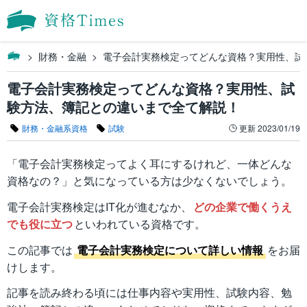
財務・金融
電子会計実務検定ってどんな資格？実用性、試
電子会計実務検定ってどんな資格？実用性、試
験方法、簿記との違いまで全て解説！
財務・金融系資格
試験
更新
2023/01/19
「電子会計実務検定ってよく耳にするけれど、一体どんな
資格なの？」と気になっている方は少なくないでしょう。
電子会計実務検定はIT化が進むなか、
どの企業で働くうえ
でも役に立つ
といわれている資格です。
この記事では
電子会計実務検定について詳しい情報
をお届
けします。
記事を読み終わる頃には仕事内容や実用性、試験内容、勉