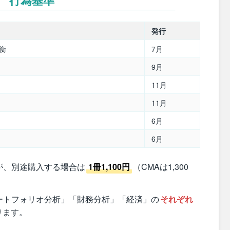
発行
衡
7月
9月
11月
11月
6月
6月
が、別途購入する場合は
1冊1,100円
（CMAは1,300
ートフォリオ分析」「財務分析」「経済」の
それぞれ
なります。