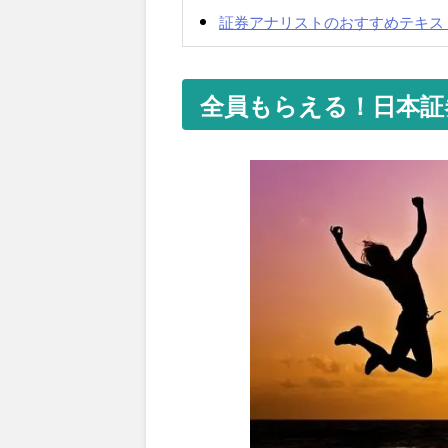
証券アナリストのおすすめテキス
全員もらえる！日本証