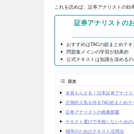
これを読めば、証券アナリストの効
証券アナリストの
おすすめはTACの総まとめテキ
問題集メインの学習が効果的
公式テキストは知識を深めるの
目次
全員もらえる！日本証券アナリス
圧倒的人気を誇るTAC総まとめテ
証券アナリストの推薦図書
テキスト選びで失敗しないための
独学のためのテキスト活用法