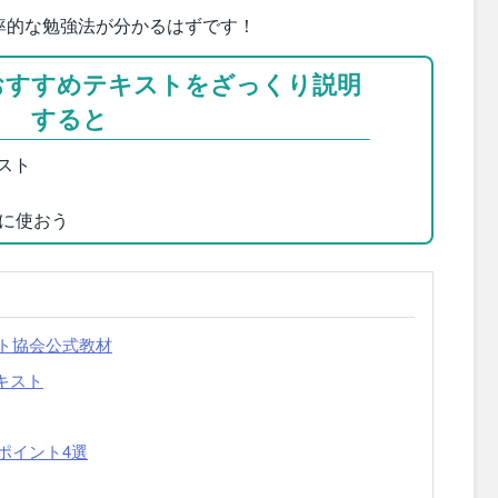
率的な勉強法が分かるはずです！
おすすめテキストをざっくり説明
すると
スト
に使おう
ト協会公式教材
キスト
ポイント4選