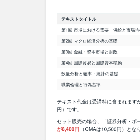
テキストタイトル
第1回 市場における需要・供給と市場均
第2回 マクロ経済分析の基礎
第3回 金融・資本市場と財政
第4回 国際貿易と国際資本移動
数量分析と確率・統計の基礎
職業倫理と行為基準
テキスト代金は受講料に含まれます
円）です。
セット販売の場合、「証券分析・ポ
が8,400円
（CMAは10,500円）と