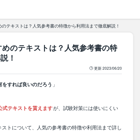
めのテキストは？人気参考書の特徴から利用法まで徹底解説！
すめのテキストは？人気参考書の特
解説！
更新
2023/06/20
何をすれば良いのだろう
」
公式テキストを貰えます
が、試験対策には使いにくい
キストについて、人気の参考書の特徴や利用法まで詳し