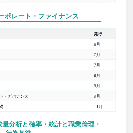
ーポレート・ファイナンス
発行
6月
7月
7月
9月
9月
ート・ガバナンス
9月
礎
11月
数量分析と確率・統計と職業倫理・
行為基準