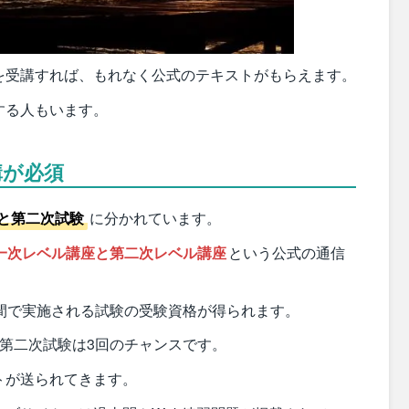
を受講すれば、もれなく公式のテキストがもらえます。
する人もいます。
講が必須
と第二次試験
に分かれています。
一次レベル講座と第二次レベル講座
という公式の通信
間で実施される試験の受験資格が得られます。
第二次試験は3回のチャンスです。
トが送られてきます。