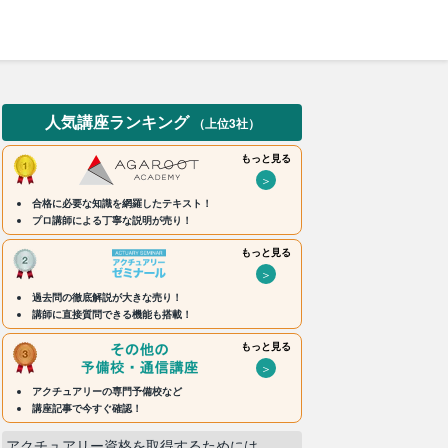
人気講座ランキング
（上位3社）
もっと見る
＞
合格に必要な知識を網羅したテキスト！
プロ講師による丁寧な説明が売り！
もっと見る
＞
過去問の徹底解説が大きな売り！
講師に直接質問できる機能も搭載！
もっと見る
＞
アクチュアリーの専門予備校など
講座記事で今すぐ確認！
アクチュアリー資格を取得するためには