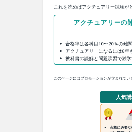
これを読めばアクチュアリー試験が
アクチュアリーの
合格率は各科目10〜20％の難
アクチュアリーになるには8年
教科書の読解と問題演習で独学
このページにはプロモーションが含まれてい
人気
合格に必要な