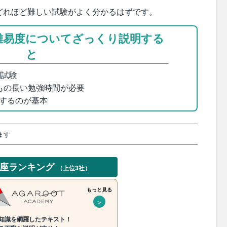
どれほど難しい試験がよく分かるはずです。
難易度についてざっくり説明する
と
関試験
もの長い勉強時間が必要
するのが基本
ます
講座ランキング
（上位3社）
もっと見る
＞
知識を網羅したテキスト！