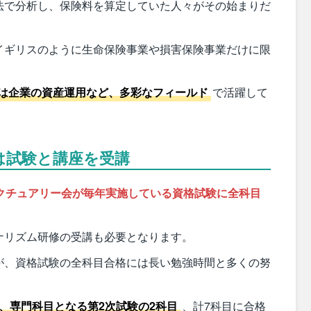
法で分析し、保険料を算定していた人々がその始まりだ
イギリスのように生命保険事業や損害保険事業だけに限
は企業の資産運用など、多彩なフィールド
で活躍して
は試験と講座を受講
クチュアリー会が毎年実施している資格試験に全科目
ナリズム研修の受講も必要となります。
が、資格試験の全科目合格には長い勉強時間と多くの努
、専門科目となる第2次試験の2科目
、計7科目に合格