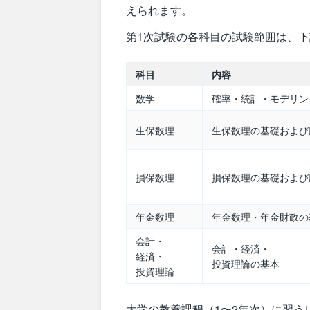
えられます。
第1次試験の各科目の試験範囲は、
科目
内容
数学
確率・統計・モデリン
生保数理
生保数理の基礎および
損保数理
損保数理の基礎および
年金数理
年金数理・年金財政の
会計・
会計・経済・
経済・
投資理論の基本
投資理論
大学の教養課程（1〜2年次）に習