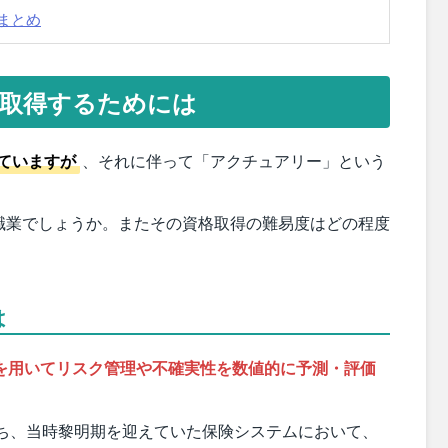
まとめ
取得するためには
ていますが
、それに伴って「アクチュアリー」という
職業でしょうか。またその資格取得の難易度はどの程度
は
を用いてリスク管理や不確実性を数値的に予測・評価
持ち、当時黎明期を迎えていた保険システムにおいて、