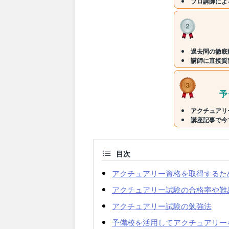
プロ講師によ
過去問の徹底
講師に直接質
アクチュアリ
講座記事で今
目次
アクチュアリー資格を取得するた
アクチュアリー試験の合格率や難
アクチュアリー試験の勉強法
予備校を活用してアクチュアリー