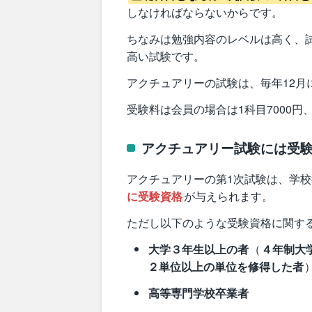
しなければならないからです。
ちなみは勉強内容のレベルは高く、
高い試験です。
アクチュアリーの試験は、毎年12月
受験料は会員の場合は1科目7000円
アクチュアリー試験には受
アクチュアリーの第1次試験は、学
に受験資格
が与えられます。
ただし以下のような受験資格に関す
大学３年生以上の者
（
４年制大
２単位以上の単位を修得した者
高等専門学校卒業者