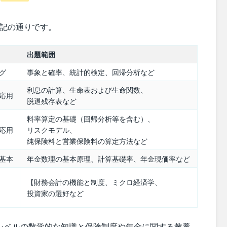
下記の通りです。
出題範囲
グ
事象と確率、統計的検定、回帰分析など
利息の計算、生命表および生命関数、
応用
脱退残存表など
料率算定の基礎（回帰分析等を含む）、
応用
リスクモデル、
純保険料と営業保険料の算定方法など
基本
年金数理の基本原理、計算基礎率、年金現価率など
【財務会計の機能と制度、ミクロ経済学、
投資家の選好など
うレベルの数学的な知識と保険制度や年金に関する教養