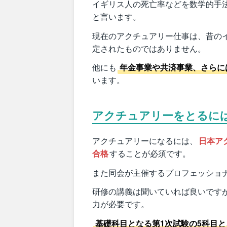
イギリス人の死亡率などを数学的手
と言います。
現在のアクチュアリー仕事は、昔の
定されたものではありません。
他にも
年金事業や共済事業、さらに
います。
アクチュアリーをとるに
アクチュアリーになるには、
日本ア
合格
することが必須です。
また同会が主催するプロフェッショ
研修の講義は聞いていれば良いです
力が必要です。
基礎科目となる第1次試験の5科目と