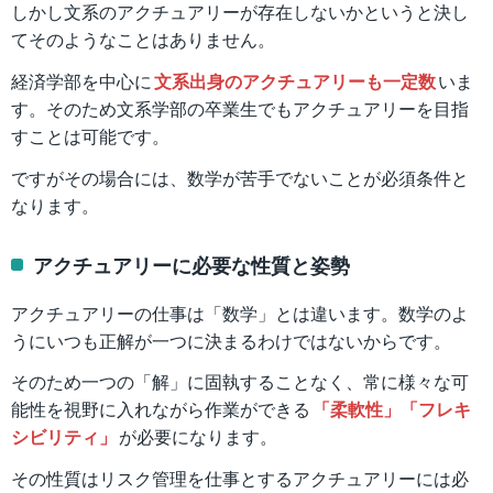
しかし文系のアクチュアリーが存在しないかというと決し
てそのようなことはありません。
経済学部を中心に
文系出身のアクチュアリーも一定数
いま
す。そのため文系学部の卒業生でもアクチュアリーを目指
すことは可能です。
ですがその場合には、数学が苦手でないことが必須条件と
なります。
アクチュアリーに必要な性質と姿勢
アクチュアリーの仕事は「数学」とは違います。数学のよ
うにいつも正解が一つに決まるわけではないからです。
そのため一つの「解」に固執することなく、常に様々な可
能性を視野に入れながら作業ができる
「柔軟性」「フレキ
シビリティ」
が必要になります。
その性質はリスク管理を仕事とするアクチュアリーには必