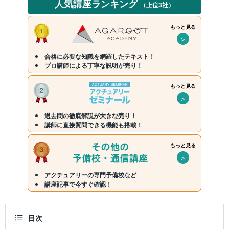
人気講座ランキング
（上位3社）
もっと見る
＞
合格に必要な知識を網羅したテキスト！
プロ講師による丁寧な説明が売り！
もっと見る
＞
過去問の徹底解説が大きな売り！
講師に直接質問できる機能も搭載！
もっと見る
＞
アクチュアリーの専門予備校など
講座記事で今すぐ確認！
目次