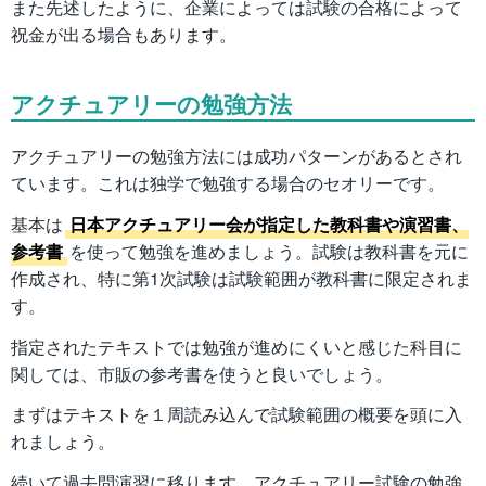
また先述したように、企業によっては試験の合格によって
祝金が出る場合もあります。
アクチュアリーの勉強方法
アクチュアリーの勉強方法には成功パターンがあるとされ
ています。これは独学で勉強する場合のセオリーです。
基本は
日本アクチュアリー会が指定した教科書や演習書、
参考書
を使って勉強を進めましょう。試験は教科書を元に
作成され、特に第1次試験は試験範囲が教科書に限定されま
す。
指定されたテキストでは勉強が進めにくいと感じた科目に
関しては、市販の参考書を使うと良いでしょう。
まずはテキストを１周読み込んで試験範囲の概要を頭に入
れましょう。
続いて過去問演習に移ります。アクチュアリー試験の勉強