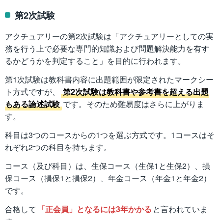
第2次試験
アクチュアリーの第2次試験は「アクチュアリーとしての実
務を行う上で必要な専門的知識および問題解決能力を有す
るかどうかを判定すること」を目的に行われます。
第1次試験は教科書内容に出題範囲が限定されたマークシー
ト方式ですが、
第2次試験は教科書や参考書を超える出題
もある論述試験
です。そのため難易度はさらに上がりま
す。
科目は3つのコースからの1つを選ぶ方式です。1コースはそ
れぞれ2つの科目を持ちます。
コース（及び科目）は、生保コース（生保1と生保2）、損
保コース（損保1と損保2）、年金コース（年金1と年金2）
です。
合格して
「正会員」となるには3年かかる
と言われていま