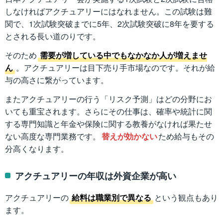
しなければアクチュアリーにはなれません。この試験は難
関で、1次試験突破までに5年、2次試験突破に8年を要する
とされる長い道のりです。
そのため
需要が増している中でもなかなか人が増えませ
ん
。アクチュアリーは目下売り手市場なのです。それが給
与の高さに繋がっています。
またアクチュアリーの行う「リスク予測」はどの分野にお
いても重宝されます。さらにその仕事は、確率や統計に関
する専門知識と年金や保険に関する教養がなければ果たせ
ない高度な専門業務です。
替えが効かない
ため給与もその
分高くなります。
アクチュアリーの年収は外資企業が高い
アクチュアリーの
給料は職業別で異なる
という観点もあり
ます。