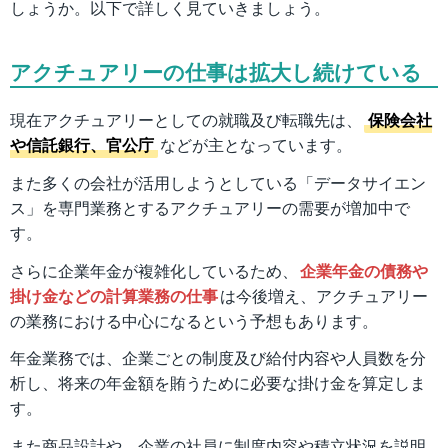
しょうか。以下で詳しく見ていきましょう。
アクチュアリーの仕事は拡大し続けている
現在アクチュアリーとしての就職及び転職先は、
保険会社
や信託銀行、官公庁
などが主となっています。
また多くの会社が活用しようとしている「データサイエン
ス」を専門業務とするアクチュアリーの需要が増加中で
す。
さらに企業年金が複雑化しているため、
企業年金の債務や
掛け金などの計算業務の仕事
は今後増え、アクチュアリー
の業務における中心になるという予想もあります。
年金業務では、企業ごとの制度及び給付内容や人員数を分
析し、将来の年金額を賄うために必要な掛け金を算定しま
す。
また商品設計や、企業の社員に制度内容や積立状況を説明