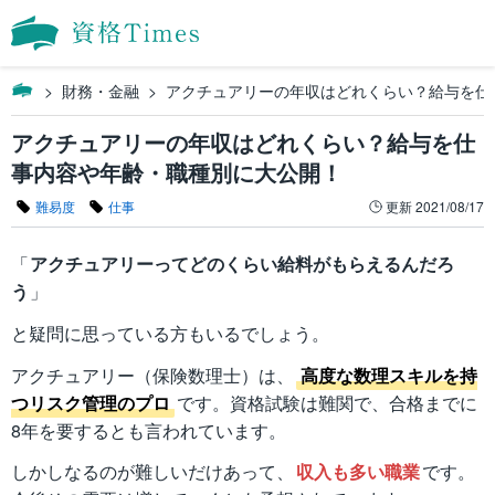
財務・金融
アクチュアリーの年収はどれくらい？給与を仕
アクチュアリーの年収はどれくらい？給与を仕
事内容や年齢・職種別に大公開！
難易度
仕事
更新
2021/08/17
「
アクチュアリーってどのくらい給料がもらえるんだろ
う
」
と疑問に思っている方もいるでしょう。
アクチュアリー（保険数理士）は、
高度な数理スキルを持
つリスク管理のプロ
です。資格試験は難関で、合格までに
8年を要するとも言われています。
しかしなるのが難しいだけあって、
収入も多い職業
です。