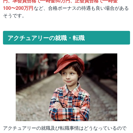
円、準会員合格で一時金50万円、正会員合格で一時金
100〜200万円
など、合格ボーナスの待遇も良い場合がある
そうです。
アクチュアリーの就職・転職
アクチュアリーの就職及び転職事情はどうなっているので