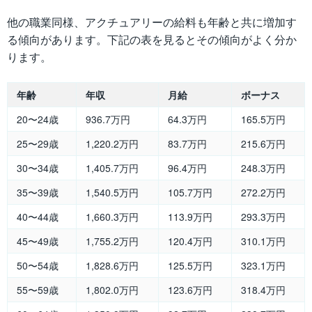
他の職業同様、アクチュアリーの給料も年齢と共に増加す
る傾向があります。下記の表を見るとその傾向がよく分か
ります。
年齢
年収
月給
ボーナス
20〜24歳
936.7万円
64.3万円
165.5万円
25〜29歳
1,220.2万円
83.7万円
215.6万円
30〜34歳
1,405.7万円
96.4万円
248.3万円
35〜39歳
1,540.5万円
105.7万円
272.2万円
40〜44歳
1,660.3万円
113.9万円
293.3万円
45〜49歳
1,755.2万円
120.4万円
310.1万円
50〜54歳
1,828.6万円
125.5万円
323.1万円
55〜59歳
1,802.0万円
123.6万円
318.4万円