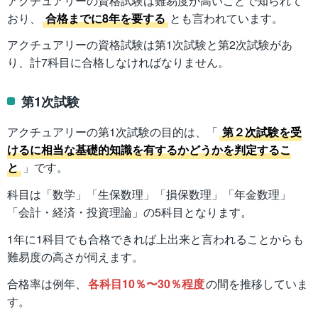
アクチュアリーの資格試験は難易度が高いことで知られて
おり、
合格までに8年を要する
とも言われています。
アクチュアリーの資格試験は第1次試験と第2次試験があ
り、計7科目に合格しなければなりません。
第1次試験
アクチュアリーの第1次試験の目的は、「
第２次試験を受
けるに相当な基礎的知識を有するかどうかを判定するこ
と
」です。
科目は「数学」「生保数理」「損保数理」「年金数理」
「会計・経済・投資理論」の5科目となります。
1年に1科目でも合格できれば上出来と言われることからも
難易度の高さが伺えます。
合格率は例年、
各科目10％〜30％程度
の間を推移していま
す。