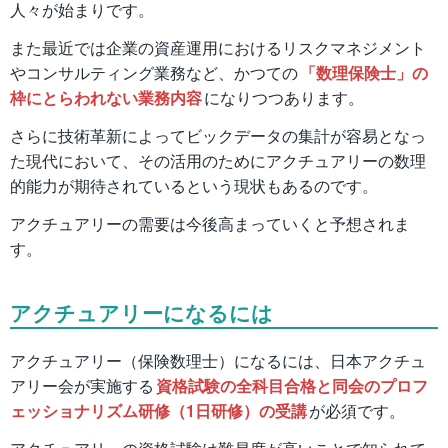
人々が始まりです。
また最近では企業の資産運用におけるリスクマネジメント
やコンサルティング業務など、かつての
「数理保険士」の
枠にとらわれない業務内容
になりつつあります。
さらに技術革新によってビックデータの集計が容易となっ
た現代において、その活用のためにアクチュアリーの数理
的能力が期待されているという現状もあるのです。
アクチュアリーの需要は今後高まっていくと予想されま
す。
アクチュアリーになるには
アクチュアリー（保険数理士）になるには、日本アクチュ
アリー会が実施する
資格試験の全科目合格と同会のプロフ
ェッショナリズム研修（1日研修）の受講
が必須です。