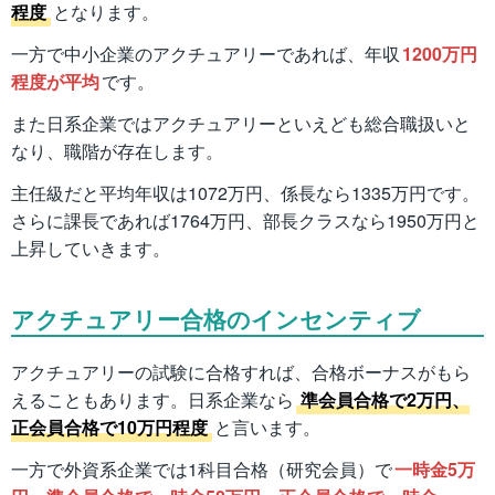
程度
となります。
一方で中小企業のアクチュアリーであれば、年収
1200万円
程度が平均
です。
また日系企業ではアクチュアリーといえども総合職扱いと
なり、職階が存在します。
主任級だと平均年収は1072万円、係長なら1335万円です。
さらに課長であれば1764万円、部長クラスなら1950万円と
上昇していきます。
アクチュアリー合格のインセンティブ
アクチュアリーの試験に合格すれば、合格ボーナスがもら
えることもあります。日系企業なら
準会員合格で2万円、
正会員合格で10万円程度
と言います。
一方で外資系企業では1科目合格（研究会員）で
一時金5万