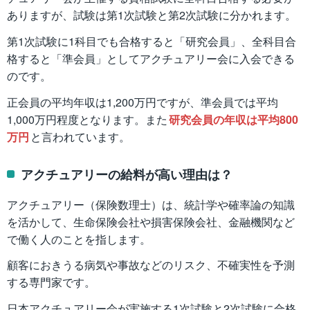
ありますが、試験は第1次試験と第2次試験に分かれます。
第1次試験に1科目でも合格すると「研究会員」、全科目合
格すると「準会員」としてアクチュアリー会に入会できる
のです。
正会員の平均年収は1,200万円ですが、準会員では平均
1,000万円程度となります。また
研究会員の年収は平均800
万円
と言われています。
アクチュアリーの給料が高い理由は？
アクチュアリー（保険数理士）は、統計学や確率論の知識
を活かして、生命保険会社や損害保険会社、金融機関など
で働く人のことを指します。
顧客におきうる病気や事故などのリスク、不確実性を予測
する専門家です。
日本アクチュアリー会が実施する1次試験と2次試験に合格