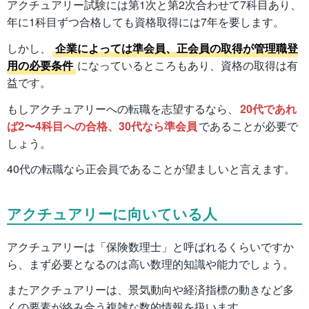
アクチュアリー試験には第1次と第2次合わせて7科目あり、
年に1科目ずつ合格しても資格取得には7年を要します。
しかし、
企業によっては準会員、正会員の取得が管理職登
用の必要条件
になっているところもあり、資格の取得は有
益です。
もしアクチュアリーへの転職を志望するなら、
20代であれ
ば2〜4科目への合格、30代なら準会員
であることが必要で
しょう。
40代の転職なら正会員であることが望ましいと言えます。
アクチュアリーに向いている人
アクチュアリーは「保険数理士」と呼ばれるくらいですか
ら、まず必要となるのは高い数理的知識や能力でしょう。
またアクチュアリーは、景気動向や経済指標の動きなど多
くの要素が絡み合う複雑な数的情報を扱います。