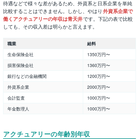
待遇などで様々な差があるため、外資系と日系企業を単純
比較することはできません。しかし、やはり
外資系企業で
働くアクチュアリーの年収は青天井
です。下記の表で比較
しても、その収入差は明らかと言えます。
職業
給料
生命保険会社
1350万円〜
損害保険会社
1360万円〜
銀行などの金融機関
1200万円〜
外資系企業
2000万円〜
会計監査
1000万円〜
年金数理人
1000万円〜
アクチュアリーの年齢別年収