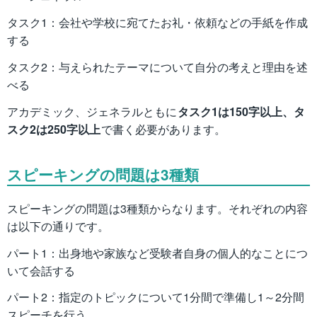
タスク1：会社や学校に宛てたお礼・依頼などの手紙を作成
する
タスク2：与えられたテーマについて自分の考えと理由を述
べる
アカデミック、ジェネラルともに
タスク1は150字以上、タ
スク2は250字以上
で書く必要があります。
スピーキングの問題は3種類
スピーキングの問題は3種類からなります。それぞれの内容
は以下の通りです。
パート1：出身地や家族など受験者自身の個人的なことにつ
いて会話する
パート2：指定のトピックについて1分間で準備し1～2分間
スピーチを行う