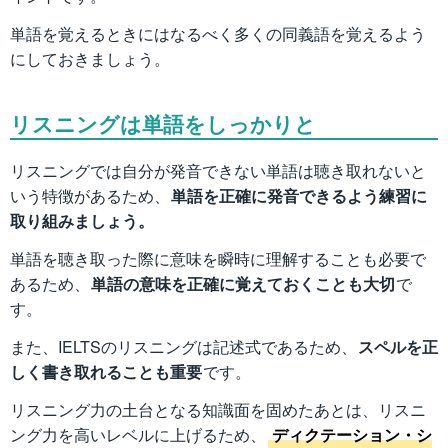
単語を覚えるときにはなるべく多くの同義語を覚えるよう
にしておきましょう。
リスニングは単語をしっかりと
リスニングでは自分が発音できない単語は聴き取れないと
いう特徴があるため、
単語を正確に発音できるよう練習に
取り組みましょう。
単語を聴き取った際に意味を瞬時に理解することも必要で
あるため、
単語の意味を正確に覚えておくことも大切
で
す。
また、IELTSのリスニングは記述式であるため、
スペルを正
しく書き取れることも重要
です。
リスニング力の土台となる知識面を固めたあとは、リスニ
ング力を高いレベルに上げるため、
ディクテーション・シ