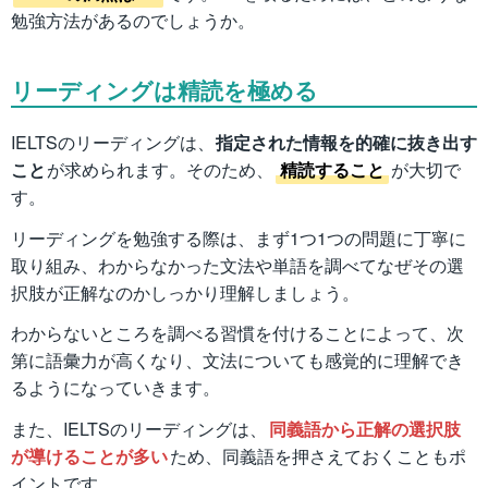
勉強方法があるのでしょうか。
リーディングは精読を極める
IELTSのリーディングは、
指定された情報を的確に抜き出す
こと
が求められます。そのため、
精読すること
が大切で
す。
リーディングを勉強する際は、まず1つ1つの問題に丁寧に
取り組み、わからなかった文法や単語を調べてなぜその選
択肢が正解なのかしっかり理解しましょう。
わからないところを調べる習慣を付けることによって、次
第に語彙力が高くなり、文法についても感覚的に理解でき
るようになっていきます。
また、IELTSのリーディングは、
同義語から正解の選択肢
が導けることが多い
ため、同義語を押さえておくこともポ
イントです。