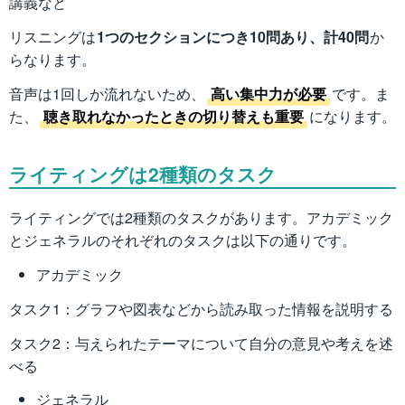
講義など
リスニングは
1つのセクションにつき10問あり、計40問
か
らなります。
音声は1回しか流れないため、
高い集中力が必要
です。ま
た、
聴き取れなかったときの切り替えも重要
になります。
ライティングは2種類のタスク
ライティングでは2種類のタスクがあります。アカデミック
とジェネラルのそれぞれのタスクは以下の通りです。
アカデミック
タスク1：グラフや図表などから読み取った情報を説明する
タスク2：与えられたテーマについて自分の意見や考えを述
べる
ジェネラル