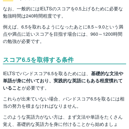
なお、一般的にはIELTSのスコアを0.5上げるために必要な
勉強時間は240時間程度です。
例えば、6.5を取れるようになったあとに8.5～9.0という満
点や満点に近いスコアを目指す場合には、960～1200時間
の勉強が必要です。
スコア6.5を取得する条件
IELTSでバンドスコア6.5を取るためには、
基礎的な文法や
単語が身に付いており、実践的な英語にもある程度慣れて
いること
が必要です。
これらが出来ていない場合、バンドスコア6.5を取るには相
当の努力を積まなければなりません。
このような英語力がない方は、まず文法や単語をたくさん
覚え、基礎的な英語力を身に付けることから始めましょ