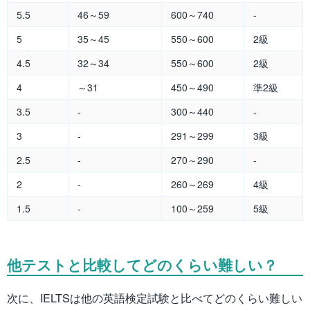
5.5
46～59
600～740
-
5
35～45
550～600
2級
4.5
32～34
550～600
2級
4
～31
450～490
準2級
3.5
-
300～440
-
3
-
291～299
3級
2.5
-
270～290
-
2
-
260～269
4級
1.5
-
100～259
5級
他テストと比較してどのくらい難しい？
次に、IELTSは他の英語検定試験と比べてどのくらい難しい