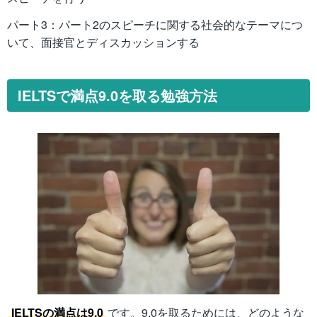
パート3：パート2のスピーチに関する社会的なテーマにつ
いて、面接官とディスカッションする
IELTSで満点9.0を取る勉強方法
IELTSの満点は9.0
です。9.0を取るためには、どのような