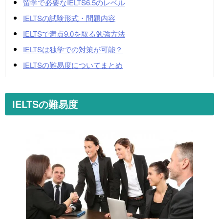
留学で必要なIELTS6.5のレベル
IELTSの試験形式・問題内容
IELTSで満点9.0を取る勉強方法
IELTSは独学での対策が可能？
IELTSの難易度についてまとめ
IELTSの難易度