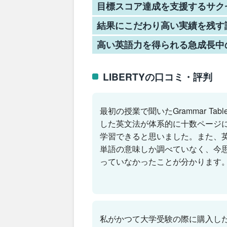
目標スコア達成を支援するサク
結果にこだわり高い実績を残す
高い英語力を得られる急成長中
LIBERTYの口コミ・評判
最初の授業で聞いたGrammar T
した英文法が体系的に十数ページ
学習できると思いました。また、英
単語の意味しか調べていなく、今
っていなかったことが分かります
私がかつて大学受験の際に購入し