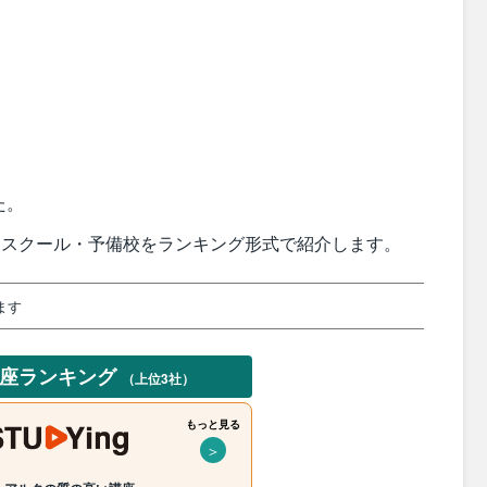
た。
塾・スクール・予備校をランキング形式で紹介します。
ます
講座ランキング
（上位3社）
もっと見る
＞