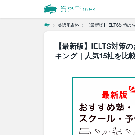
英語系資格
【最新版】IELTS対策
【最新版】IELTS対
キング｜人気15社を比