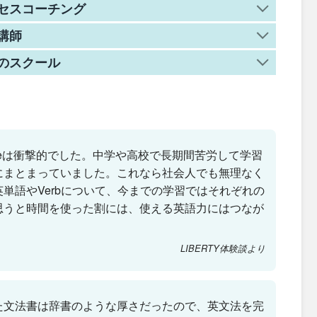
セスコーチング
講師
のスクール
ableは衝撃的でした。中学や高校で長期間苦労して学習
にまとまっていました。これなら社会人でも無理なく
単語やVerbについて、今までの学習ではそれぞれの
思うと時間を使った割には、使える英語力にはつなが
。
LIBERTY体験談より
た文法書は辞書のような厚さだったので、英文法を完