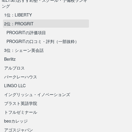
IELTSのおすすめ塾・スクール・予備校ランキ
ング
1位：LIBERTY
2位：PROGRIT
PROGRITの評価項目
PROGRITの口コミ・評判（一部抜粋）
3位：シェーン英会話
Berlitz
アルプロス
バークレーハウス
LINGO LLC
イングリッシュ・イノベーションズ
ブラスト英語学院
トフルゼミナール
beoカレッジ
アゴスジャパン