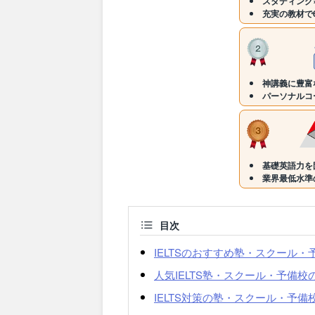
スタディング
充実の教材で
神講義に豊富
パーソナルコ
基礎英語力を
業界最低水準
目次
IELTSのおすすめ塾・スクール
人気IELTS塾・スクール・予備校
IELTS対策の塾・スクール・予