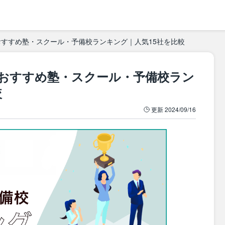
のおすすめ塾・スクール・予備校ランキング｜人気15社を比較
策のおすすめ塾・スクール・予備校ラン
較
更新
2024/09/16