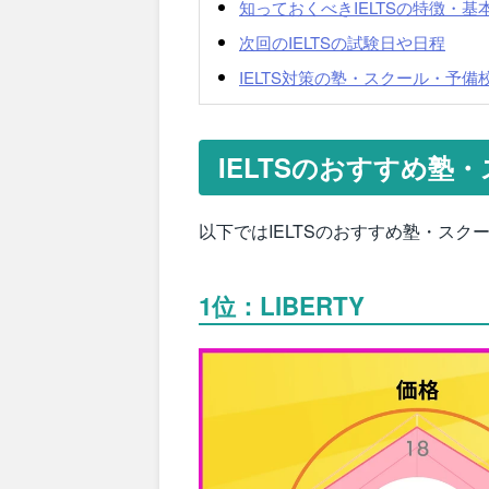
知っておくべきIELTSの特徴・基
次回のIELTSの試験日や日程
IELTS対策の塾・スクール・予備
IELTSのおすすめ塾
以下ではIELTSのおすすめ塾・ス
1位：LIBERTY