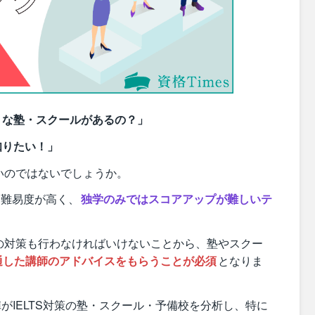
ような塾・スクールがあるの？」
知りたい！」
いのではないでしょうか。
も難易度が高く、
独学のみではスコアアップが難しいテ
の対策も行わなければいけないことから、塾やスクー
精通した講師のアドバイスをもらうことが必須
となりま
陣がIELTS対策の塾・スクール・予備校を分析し、特に