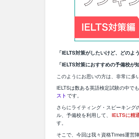
「IELTS対策がしたいけど、どの
「IELTS対策におすすめの予備校が
このようにお思いの方は、非常に多
IELTSは数ある英語検定試験の中で
スト
です。
さらにライティング・スピーキング
ル、予備校を利用して、
IELTSに
す。
そこで、今回は我々資格Times運営