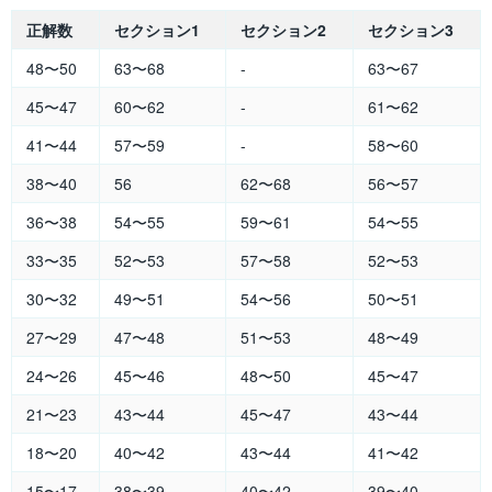
正解数
セクション1
セクション2
セクション3
48〜50
63〜68
-
63〜67
45〜47
60〜62
-
61〜62
41〜44
57〜59
-
58〜60
38〜40
56
62〜68
56〜57
36〜38
54〜55
59〜61
54〜55
33〜35
52〜53
57〜58
52〜53
30〜32
49〜51
54〜56
50〜51
27〜29
47〜48
51〜53
48〜49
24〜26
45〜46
48〜50
45〜47
21〜23
43〜44
45〜47
43〜44
18〜20
40〜42
43〜44
41〜42
15〜17
38〜39
40〜42
39〜40