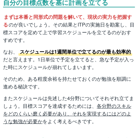
自分の目標点数を基に計画を立てる
まずは本番と同形式の問題を解いて、現状の実力を把握す
る
のが良いでしょう。その結果とITPの実施日を勘案し、目
標スコアを定めて上で学習スケジュールを立てるのがおす
すめです。
なお、
スケジュールは1週間単位で立てるのが最も効率的
だと言えます。1日単位で予定を立てると、急な予定が入っ
た時にスケジュールが崩れてしまいます。
そのため、ある程度余裕を持たせておくのが勉強を順調に
進める秘訣です。
またスケジュールは先述した4分野についてそれぞれ立てま
しょう。目標スコアを達成するためには、
各分野のスキル
をどのくらい磨く必要があり、それを実現するにはどのよ
うな勉強が必要か
をよく考えるべきです。