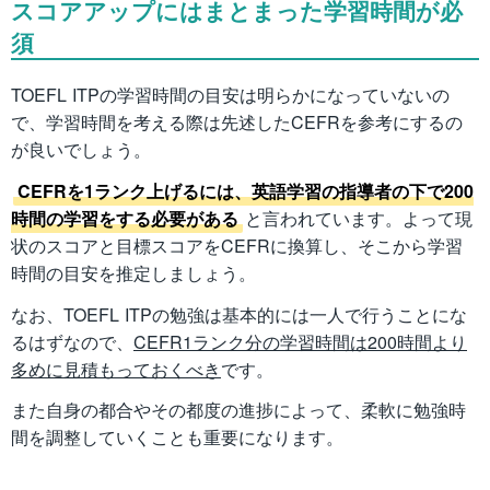
スコアアップにはまとまった学習時間が必
須
TOEFL ITPの学習時間の目安は明らかになっていないの
で、学習時間を考える際は先述したCEFRを参考にするの
が良いでしょう。
CEFRを1ランク上げるには、英語学習の指導者の下で200
時間の学習をする必要がある
と言われています。よって現
状のスコアと目標スコアをCEFRに換算し、そこから学習
時間の目安を推定しましょう。
なお、TOEFL ITPの勉強は基本的には一人で行うことにな
るはずなので、
CEFR1ランク分の学習時間は200時間より
多めに見積もっておくべき
です。
また自身の都合やその都度の進捗によって、柔軟に勉強時
間を調整していくことも重要になります。