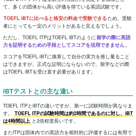
て、多くの団体から高い評価を得ている英語試験です。
TOEFL iBTに比べると格安の料金で受験できる
ため、受験
者にとっても一定のメリットがあると言えるでしょう。
ただし、TOEFL ITPはTOEFL iBTのように
留学の際に英語
力を証明するための手段としてスコアを活用できません
。
スコアをTOEFL iBTに換算して自分の実力を推し量ること
はできますが、正式な証明にならないので、留学などの際
はTOEFL iBTを受け直す必要があります。
iBTテストとの主な違い
TOEFL ITPとiBTの違いですが、第一に試験時間が異なりま
す。
TOEFL ITPの試験時間は約2時間であるのに対し、iBT
は4時間以上
と2倍程度長いです。
またITPは団体内での英語力を相対的に評価するには有用で