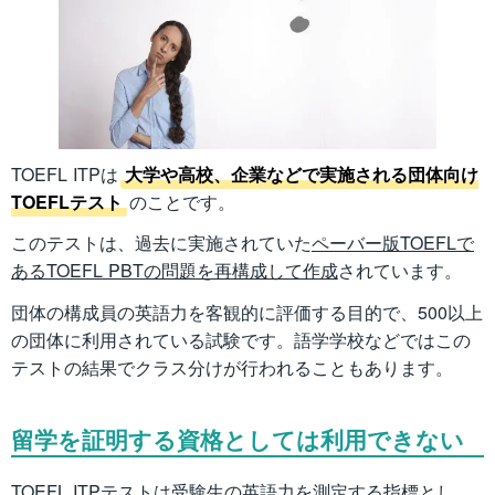
TOEFL ITPは
大学や高校、企業などで実施される団体向け
TOEFLテスト
のことです。
このテストは、過去に実施されていた
ペーバー版TOEFLで
あるTOEFL PBTの問題を再構成して作成
されています。
団体の構成員の英語力を客観的に評価する目的で、500以上
の団体に利用されている試験です。語学学校などではこの
テストの結果でクラス分けが行われることもあります。
留学を証明する資格としては利用できない
TOEFL ITPテストは受験生の英語力を測定する指標とし