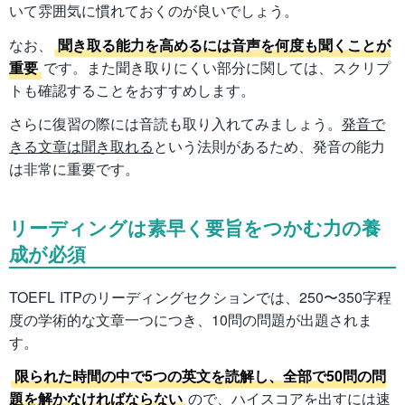
いて雰囲気に慣れておくのが良いでしょう。
なお、
聞き取る能力を高めるには音声を何度も聞くことが
重要
です。また聞き取りにくい部分に関しては、スクリプ
トも確認することをおすすめします。
さらに復習の際には音読も取り入れてみましょう。
発音で
きる文章は聞き取れる
という法則があるため、発音の能力
は非常に重要です。
リーディングは素早く要旨をつかむ力の養
成が必須
TOEFL ITPのリーディングセクションでは、250〜350字程
度の学術的な文章一つにつき、10問の問題が出題されま
す。
限られた時間の中で5つの英文を読解し、全部で50問の問
題を解かなければならない
ので、ハイスコアを出すには速