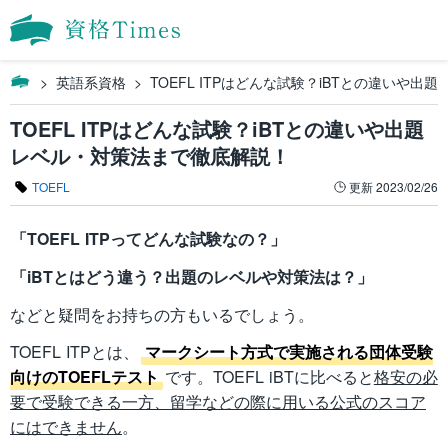
英語系資格
TOEFL ITPはどんな試験？iBTとの違いや
TOEFL ITPはどんな試験？iBTとの違いや出題
レベル・対策法まで徹底解説！
TOEFL
更新
2023/02/26
「TOEFL ITPってどんな試験なの？」
「iBTとはどう違う？出題のレベルや対策法は？」
などと疑問をお持ちの方もいるでしょう。
TOEFL ITPとは、
マークシート方式で実施される団体受験
向けのTOEFLテスト
です。TOEFL iBTに比べると
格安の必
要で受験できる一方、留学などの際に用いる公式のスコア
にはできません
。