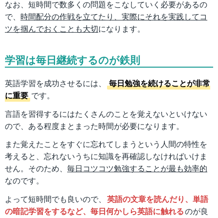
なお、短時間で数多くの問題をこなしていく必要があるの
で、
時間配分の作戦を立てたり、実際にそれを実践してコ
ツを掴んでおくことも大切
になります。
学習は毎日継続するのが鉄則
英語学習を成功させるには、
毎日勉強を続けることが非常
に重要
です。
言語を習得するにはたくさんのことを覚えないといけない
ので、ある程度まとまった時間が必要になります。
また覚えたことをすぐに忘れてしまうという人間の特性を
考えると、忘れないうちに知識を再確認しなければいけま
せん。そのため、
毎日コツコツ勉強することが最も効率的
なのです。
よって短時間でも良いので、
英語の文章を読んだり、単語
の暗記学習をするなど、毎日何かしら英語に触れる
のが良