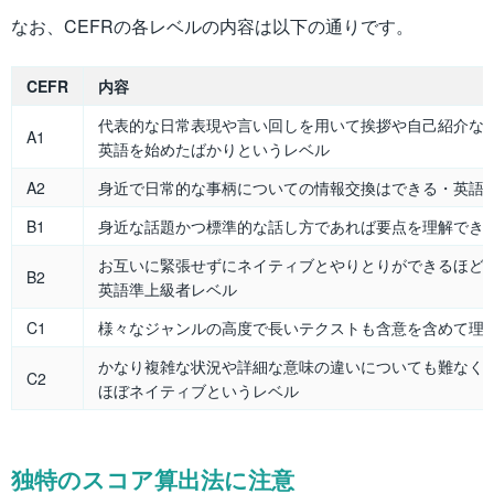
なお、CEFRの各レベルの内容は以下の通りです。
CEFR
内容
代表的な日常表現や言い回しを用いて挨拶や自己紹介な
A1
英語を始めたばかりというレベル
A2
身近で日常的な事柄についての情報交換はできる・英語
B1
身近な話題かつ標準的な話し方であれば要点を理解でき
お互いに緊張せずにネイティブとやりとりができるほど
B2
英語準上級者レベル
C1
様々なジャンルの高度で長いテクストも含意を含めて理
かなり複雑な状況や詳細な意味の違いについても難なく
C2
ほぼネイティブというレベル
独特のスコア算出法に注意