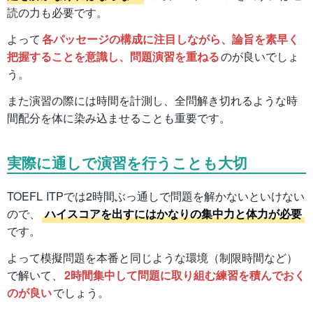
読の力も必要です。
よって
各パッセージの構成に注目しながら、論旨を素早く
把握することを意識し、問題演習を重ねる
のが良いでしょ
う。
また演習の際には時間を計測し、全問解き切れるような時
間配分を体に染み込ませることも重要です。
実際に通しで演習を行うことも大切
TOEFL ITPでは2時間ぶっ通しで問題を解かないといけない
ので、
ハイスコアを出すにはかなりの集中力と体力が必要
です。
よって模擬問題を本番と同じような環境（制限時間など）
で解いて、
2時間集中して問題に取り組む練習を積んでおく
のが良い
でしょう。