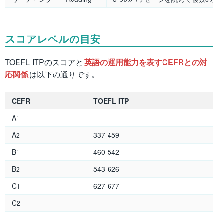
スコアレベルの目安
TOEFL ITPのスコアと
英語の運用能力を表すCEFRとの対
応関係
は以下の通りです。
CEFR
TOEFL ITP
A1
-
A2
337-459
B1
460-542
B2
543-626
C1
627-677
C2
-