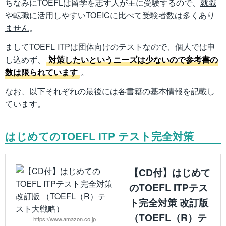
ちなみにTOEFLは留学を志す人が主に受験するので、
就職
や転職に活用しやすいTOEICに比べて受験者数は多くあり
ません
。
ましてTOEFL ITPは団体向けのテストなので、個人では申
し込めず、
対策したいというニーズは少ないので参考書の
数は限られています
。
なお、以下それぞれの最後には各書籍の基本情報を記載し
ています。
はじめてのTOEFL ITP テスト完全対策
【CD付】はじめて
のTOEFL ITPテス
ト完全対策 改訂版
（TOEFL（R）テ
https://www.amazon.co.jp