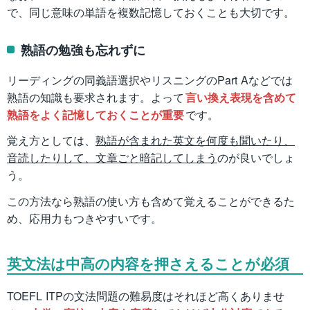
で、同じ意味の単語を複数記憶しておくことも大切です。
熟語の勉強も忘れずに
リーディングの同義語選択やリスニングのPart Aなどでは
熟語の知識も要求されます。よって
言い換え表現を含めて
熟語をよく記憶しておくことが重要
です。
覚え方としては、
熟語が含まれた英文を何度も聞いたり、
音読したりして、文章ごと暗記してしまう
のが良いでしょ
う。
この方法なら熟語の使い方も含めて覚えることができるた
め、応用力もつきやすいです。
英文法は中高の内容を押さえることが必須
TOEFL ITPの文法問題の難易度はそれほど高くありませ