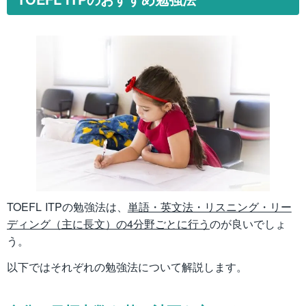
TOEFL ITPの勉強法は、
単語・英文法・リスニング・リー
ディング（主に長文）の4分野ごとに行う
のが良いでしょ
う。
以下ではそれぞれの勉強法について解説します。