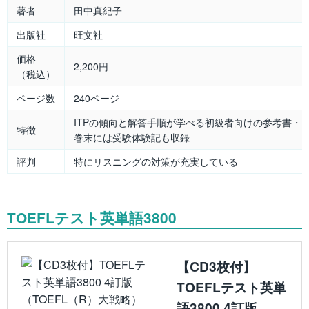
著者
田中真紀子
出版社
旺文社
価格
2,200円
（税込）
ページ数
240ページ
ITPの傾向と解答手順が学べる初級者向けの参考書・
特徴
巻末には受験体験記も収録
評判
特にリスニングの対策が充実している
TOEFLテスト英単語3800
【CD3枚付】
TOEFLテスト英単
語3800 4訂版