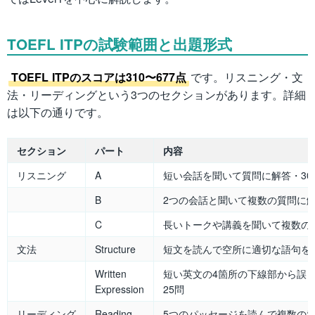
TOEFL ITPの試験範囲と出題形式
TOEFL ITPのスコアは310〜677点
です。リスニング・文
法・リーディングという3つのセクションがあります。詳細
は以下の通りです。
セクション
パート
内容
リスニング
A
短い会話を聞いて質問に解答・30
B
2つの会話と聞いて複数の質問に解
C
長いトークや講義を聞いて複数の質
文法
Structure
短文を読んで空所に適切な語句を選
Written
短い英文の4箇所の下線部から誤
Expression
25問
リーディング
Reading
5つのパッセージを読んで複数の質