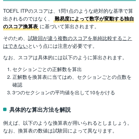
TOEFL ITPのスコアは、1問1点のような絶対的な基準で算
出されるのではなく、
難易度によって数字が変動する独自
のスコア換算表
に基づいて算出されます。
そのため、
試験回が違う複数のスコアを単純比較すること
はできない
という点には注意が必要です。
なお、スコアは具体的には以下のように算出されます。
セクションごとの正解数を算出
正解数を換算表に当てはめ、セクションごとの点数を
確認
3つのセクションの平均値を出して10をかける
具体的な算出方法を解説
例えば、以下のような換算表が用いられるとしましょう。
なお、換算表の数値は試験回によって異なります。