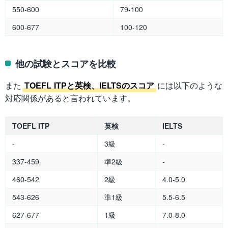
550-600
79-100
600-677
100-120
他の試験とスコアを比較
また
TOEFL ITPと英検、IELTSのスコア
には以下のような
対応関係があると言われています。
TOEFL ITP
英検
IELTS
-
3級
-
337-459
準2級
-
460-542
2級
4.0-5.0
543-626
準1級
5.5-6.5
627-677
1級
7.0-8.0