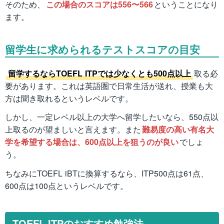
そのため、
この場合のスコアは556〜566
ということになり
ます。
留学生に求められるテストスコアの目安
留学するならTOEFL ITPでは少なくとも500点以上
取る必
要があります。これは英語圏で日常生活が送れ、授業も大
方は聞き取れるというレベルです。
しかし、一定レベル以上の大学へ留学したいなら、550点以
上取るのが望ましいと言えます。また
難易度の高い有名大
学を希望する場合は、600点以上を狙うのが良い
でしょ
う。
ちなみにTOEFL iBTに換算するなら、ITP500点は61点、
600点は100点というレベルです。
TOEFL ITPのおすすめ勉強法