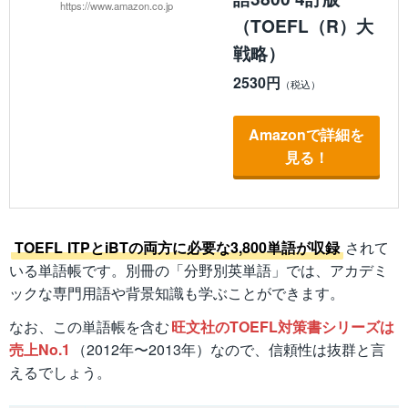
https://www.amazon.co.jp
（TOEFL（R）大
戦略）
2530円
Amazonで詳細を
見る！
TOEFL ITPとiBTの両方に必要な3,800単語が収録
されて
いる単語帳です。別冊の「分野別英単語」では、アカデミ
ックな専門用語や背景知識も学ぶことができます。
なお、この単語帳を含む
旺文社のTOEFL対策書シリーズは
売上No.1
（2012年〜2013年）なので、信頼性は抜群と言
えるでしょう。