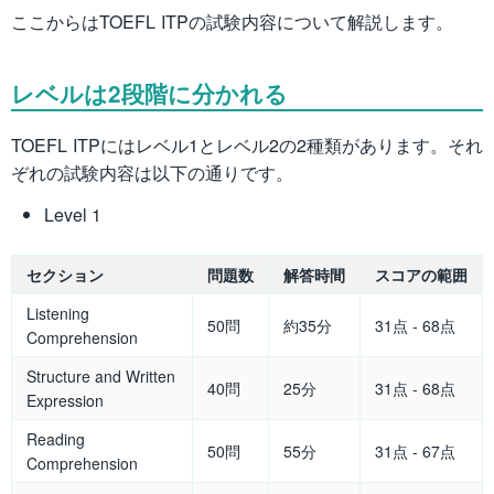
ここからはTOEFL ITPの試験内容について解説します。
レベルは2段階に分かれる
TOEFL ITPにはレベル1とレベル2の2種類があります。それ
ぞれの試験内容は以下の通りです。
Level 1
セクション
問題数
解答時間
スコアの範囲
Listening
50問
約35分
31点 - 68点
Comprehension
Structure and Written
40問
25分
31点 - 68点
Expression
Reading
50問
55分
31点 - 67点
Comprehension