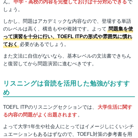
ん。
中学・高校の内容を完璧しておけば十分対応できる
で
しょう。
しかし、問題はアカデミックな内容なので、登場する単語
のレベルは高く、構造もやや複雑です。よって
問題集を使
って演習を十分に行い、TOEFL ITPの形式や雰囲気に慣れ
ておく
必要があるでしょう。
また文法に自信がないなら、基本レベルの文法書できちん
と復習してから問題演習に進むべきです。
リスニングは音読を活用した勉強がおすす
め
TOEFL ITPのリスニングセクションでは、
大学生活に関す
る内容の問題がよく出題されます
。
よって大学1年生や社会人にとってはイメージしにくいシチ
ュエーションもあるはずなので、TOEFL対策の参考書を用