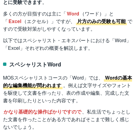
とに受験できます
。
多くの方が目指すのは主に「
Word
（ワード）」と
「
Excel
（エクセル）」ですが、
片方のみの受験も可能
で
すので受験対策がしやすくなっています。
以下ではスペシャリスト・エキスパートにおける「Word」
「Excel」それぞれの概要を解説します。
スペシャリストWord
MOSスペシャリストコースの「Word」では、
Wordの基本
的な編集機能が問われます
。例えば文字サイズやフォント
を駆使して文書を作ったり、表の作成や編集、完成した文
書を印刷したりといった内容です。
かなり基礎的な操作ばかりですので
、私生活でちょっとし
た文書を作ったことがある方であればそこまで難しく感じ
ないでしょう。