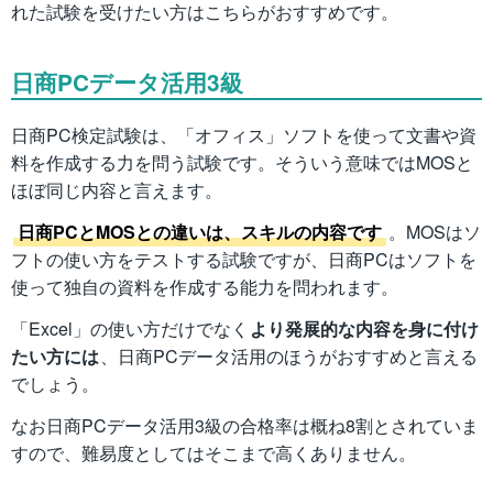
れた試験を受けたい方はこちらがおすすめです。
日商PCデータ活用3級
日商PC検定試験は、「オフィス」ソフトを使って文書や資
料を作成する力を問う試験です。そういう意味ではMOSと
ほぼ同じ内容と言えます。
日商PCとMOSとの違いは、スキルの内容です
。MOSはソ
フトの使い方をテストする試験ですが、日商PCはソフトを
使って独自の資料を作成する能力を問われます。
「Excel」の使い方だけでなく
より発展的な内容を身に付け
たい方には
、日商PCデータ活用のほうがおすすめと言える
でしょう。
なお日商PCデータ活用3級の合格率は概ね8割とされていま
すので、難易度としてはそこまで高くありません。