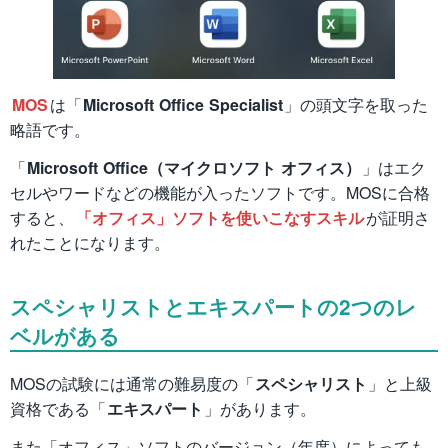
MOS
は「
Microsoft Office Specialist
」の頭文字を取った
略語です。
「
Microsoft Office（マイクロソフト オフィス）
」はエク
セルやワードなどの機能が入ったソフトです。MOSに合格
すると、
「オフィス」ソフトを使いこなすスキル
が証明さ
れたことになります。
スペシャリストとエキスパートの2つのレ
ベルがある
MOSの試験には通常の難易度の「
スペシャリスト
」と上級
資格である「
エキスパート
」があります。
また「オフィス」ソフトのバージョン（年度）によっても