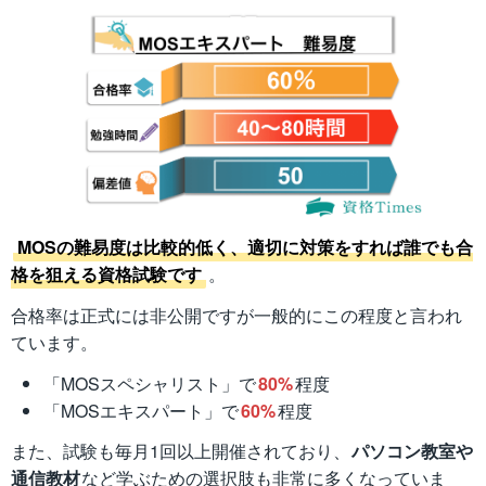
MOSの難易度は比較的低く、適切に対策をすれば誰でも合
格を狙える資格試験です
。
合格率は正式には非公開ですが一般的にこの程度と言われ
ています。
「MOSスペシャリスト」で
80%
程度
「MOSエキスパート」で
60%
程度
また、試験も毎月1回以上開催されており、
パソコン教室や
通信教材
など学ぶための選択肢も非常に多くなっていま