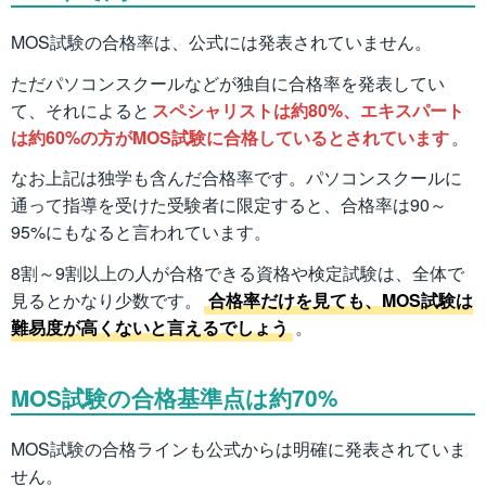
MOS試験の合格率は、公式には発表されていません。
ただパソコンスクールなどが独自に合格率を発表してい
て、それによると
スペシャリストは約80%、エキスパート
は約60%の方がMOS試験に合格しているとされています
。
なお上記は独学も含んだ合格率です。パソコンスクールに
通って指導を受けた受験者に限定すると、合格率は90～
95%にもなると言われています。
8割～9割以上の人が合格できる資格や検定試験は、全体で
見るとかなり少数です。
合格率だけを見ても、MOS試験は
難易度が高くないと言えるでしょう
。
MOS試験の合格基準点は約70%
MOS試験の合格ラインも公式からは明確に発表されていま
せん。