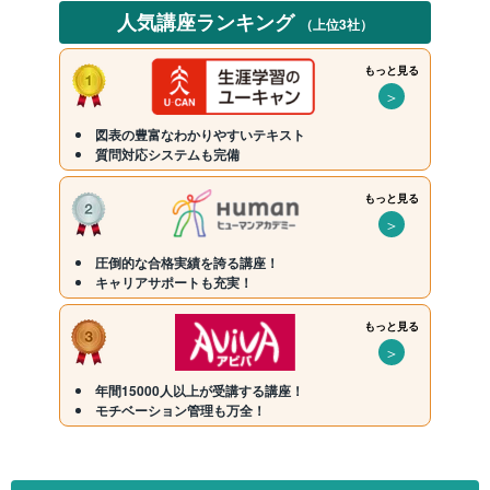
人気講座ランキング
（上位3社）
もっと見る
＞
図表の豊富なわかりやすいテキスト
質問対応システムも完備
もっと見る
＞
圧倒的な合格実績を誇る講座！
キャリアサポートも充実！
もっと見る
＞
年間15000人以上が受講する講座！
モチベーション管理も万全！