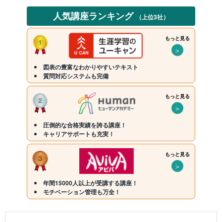
人気講座ランキング
（上位3社）
もっと見る
＞
図表の豊富なわかりやすいテキスト
質問対応システムも完備
もっと見る
＞
圧倒的な合格実績を誇る講座！
キャリアサポートも充実！
もっと見る
＞
年間15000人以上が受講する講座！
モチベーション管理も万全！