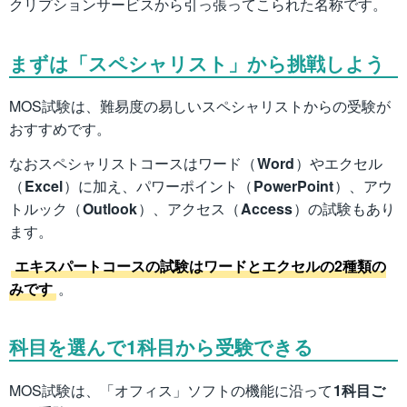
クリプションサービスから引っ張ってこられた名称です。
まずは「スペシャリスト」から挑戦しよう
MOS試験は、難易度の易しいスペシャリストからの受験が
おすすめです。
なおスペシャリストコースはワード（
Word
）やエクセル
（
Excel
）に加え、パワーポイント（
PowerPoint
）、アウ
トルック（
Outlook
）、アクセス（
Access
）の試験もあり
ます。
エキスパートコースの試験はワードとエクセルの2種類の
みです
。
科目を選んで1科目から受験できる
MOS試験は、「オフィス」ソフトの機能に沿って
1科目ご