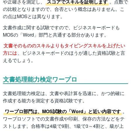
や正確さを測定し、
スコアでスキルを証明します
。点数で
の比較となりますので、合否という概念はありません。こ
の点はMOSとは異なります。
文書作成に関する試験ですので、ビジネスキーボードも
MOSの「Word」部門と共通する部分があります。
文書そのもののスキルよりもタイピングスキルを上げたい
方には
、ビジネスキーボードのほうが適した資格試験と言
えるでしょう。
文書処理能力検定ワープロ
文書処理能力検定は、文書や表計算を迅速に、かつ的確に
作成する能力を測定する資格試験です。
ワープロ部門は、MOS試験の「Word」と近い内容です
。
ワープロソフトでの文書作成や印刷、保存の方法などをテ
ストします。合格率は4級で9割、1級で3～4割と、級が上