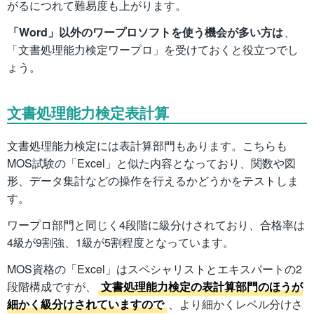
がるにつれて難易度も上がります。
「Word」以外のワープロソフトを使う機会が多い方は
、
「文書処理能力検定ワープロ」を受けておくと役立つでし
ょう。
文書処理能力検定表計算
文書処理能力検定には表計算部門もあります。こちらも
MOS試験の「Excel」と似た内容となっており、関数や図
形、データ集計などの操作を行えるかどうかをテストしま
す。
ワープロ部門と同じく4段階に級分けされており、合格率は
4級が9割強、1級が5割程度となっています。
MOS資格の「Excel」はスペシャリストとエキスパートの2
段階構成ですが、
文書処理能力検定の表計算部門のほうが
細かく級分けされていますので
、より細かくレベル分けさ