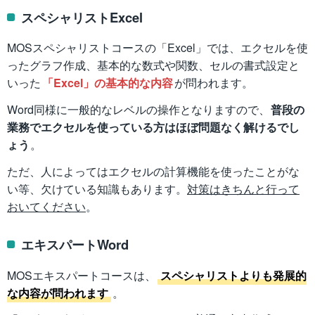
スペシャリストExcel
MOSスペシャリストコースの「Excel」では、エクセルを使
ったグラフ作成、基本的な数式や関数、セルの書式設定と
いった
「Excel」の基本的な内容
が問われます。
Word同様に一般的なレベルの操作となりますので、
普段の
業務でエクセルを使っている方はほぼ問題なく解けるでし
ょう
。
ただ、人によってはエクセルの計算機能を使ったことがな
い等、欠けている知識もあります。
対策はきちんと行って
おいてください
。
エキスパートWord
MOSエキスパートコースは、
スペシャリストよりも発展的
な内容が問われます
。