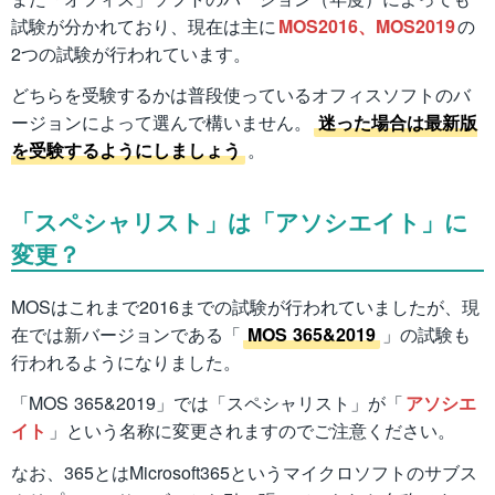
試験が分かれており、現在は主に
MOS2016、MOS2019
の
2つの試験が行われています。
どちらを受験するかは普段使っているオフィスソフトのバ
ージョンによって選んで構いません。
迷った場合は最新版
を受験するようにしましょう
。
「スペシャリスト」は「アソシエイト」に
変更？
MOSはこれまで2016までの試験が行われていましたが、現
在では新バージョンである「
MOS 365&2019
」の試験も
行われるようになりました。
「MOS 365&2019」では「スペシャリスト」が「
アソシエ
イト
」という名称に変更されますのでご注意ください。
なお、365とはMicrosoft365というマイクロソフトのサブス