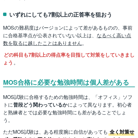
いずれにしても7割以上の正答率を狙おう
MOSの難易度はバージョンによって差があるものの、事前
に合格基準点が公表されていない以上は、
なるべく高い点
数を取るに越したことはありません
。
どの科目も7割以上の得点率を目指して対策をしていきまし
ょう
。
MOS合格に必要な勉強時間は個人差がある
MOS試験に合格するための勉強時間は、「オフィス」ソフ
トに
普段どう関わっているか
によって異なります。初心者
と熟練者とでは必要な勉強時間にも差があることでしょ
う。
ただMOS試験は、ある程度腕に自信があっても
全く対策せ