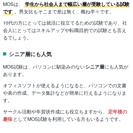
MOSは、
学生から社会人まで幅広い層が受験している試験
です
。男女比もそこまで差は無く、概ね半々です。
10代の方にとっては就活に役立てるための試験であり、社
会人にとってはスキルアップや転職目的での試験とも言え
るでしょう。
シニア層にも人気
MOS試験は、パソコンに馴染みのない
シニア層
にも人気が
あります。
オフィスソフトが使えるようになると、パソコンでの文書
や表の作成、データ集計などが簡単に行えるようになりま
す。
サークル活動や年賀状作成にも役立ちますから、
定年後の
趣味
としてMOS試験を利用している方もいるようです。