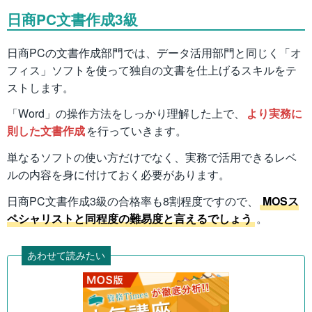
日商PC文書作成3級
日商PCの文書作成部門では、データ活用部門と同じく「オ
フィス」ソフトを使って独自の文書を仕上げるスキルをテ
ストします。
「Word」の操作方法をしっかり理解した上で、
より実務に
則した文書作成
を行っていきます。
単なるソフトの使い方だけでなく、実務で活用できるレベ
ルの内容を身に付けておく必要があります。
日商PC文書作成3級の合格率も8割程度ですので、
MOSス
ペシャリストと同程度の難易度と言えるでしょう
。
あわせて読みたい