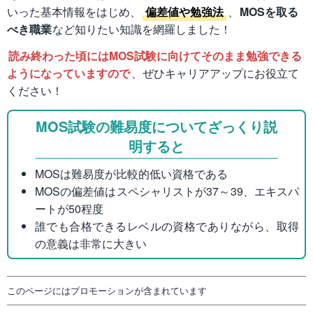
いった基本情報をはじめ、
偏差値や勉強法
、
MOSを取る
べき職業
など知りたい知識を網羅しました！
読み終わった頃にはMOS試験に向けてそのまま勉強できる
ようになっていますので
、ぜひキャリアアップにお役立て
ください！
MOS試験の難易度についてざっくり説
明すると
MOSは難易度が比較的低い資格である
MOSの偏差値はスペシャリストが37～39、エキスパ
ートが50程度
誰でも合格できるレベルの資格でありながら、取得
の意義は非常に大きい
このページにはプロモーションが含まれています