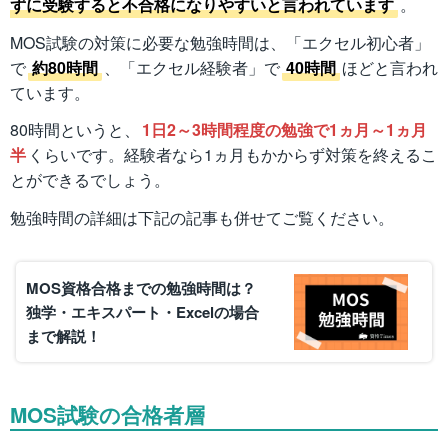
ずに受験すると不合格になりやすいと言われています
。
MOS試験の対策に必要な勉強時間は、「エクセル初心者」
で
約80時間
、「エクセル経験者」で
40時間
ほどと言われ
ています。
80時間というと、
1日2～3時間程度の勉強で1ヵ月～1ヵ月
半
くらいです。経験者なら1ヵ月もかからず対策を終えるこ
とができるでしょう。
勉強時間の詳細は下記の記事も併せてご覧ください。
MOS資格合格までの勉強時間は？
独学・エキスパート・Excelの場合
まで解説！
MOS試験の合格者層