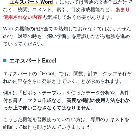
「
エキスパート Word
」においては普通の文書作成だけで
なく、校閲、コメント、索引、目次作成機能など、
あまり
使用されない内容
も網羅しておく必要があります。
Wordの機能のほぼ全てを熟知しておかなくてはなりません
ので、対策の時も「
深い学習
」を意識しながら勉強を進め
ていってください。
エキスパートExcel
エキスパートの「Excel」でも、関数、計算、グラフそれぞ
れの内容をさらに発展させていくことが求められます。
例えば「ピボットテーブル」を使ったデータ分析や、条件
付き書式、マクロ作成など、
高度な機能の使用方法をわか
った上で使いこなさなくてはなりません
。
こうした機能を普段使っていない方は、専用のテキストを
網羅して操作を叩き込んでいきましょう。