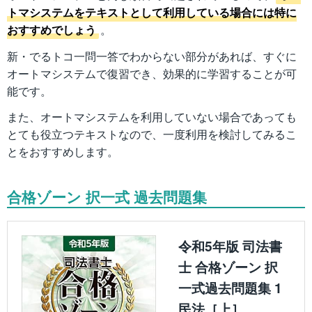
トマシステムをテキストとして利用している場合には特に
おすすめでしょう
。
新・でるトコ一問一答でわからない部分があれば、すぐに
オートマシステムで復習でき、効果的に学習することが可
能です。
また、オートマシステムを利用していない場合であっても
とても役立つテキストなので、一度利用を検討してみるこ
とをおすすめします。
合格ゾーン 択一式 過去問題集
令和5年版 司法書
士 合格ゾーン 択
一式過去問題集 1
民法［上］