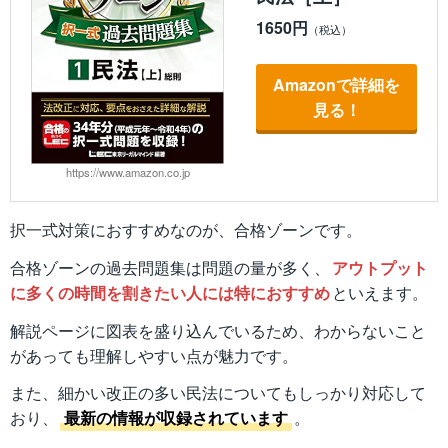
1650円
Amazonで詳細を
見る！
https://www.amazon.co.jp
択一式対策におすすめなのが、合格ゾーンです。
合格ゾーンの過去問題集は問題の量が多く、
アウトプット
に多くの時間を割きたい人には特におすすめ
といえます。
解説ページに図表を盛り込んでいるため、わからないこと
があっても理解しやすい点が魅力です。
また、細かい改正の多い民法についてもしっかり対応して
おり、
最新の情報が収録されています
。