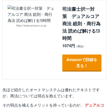
司法書士択一対
策 デュアルコア
商法 総則・商行為
https://www.amazon.co.jp
法 読めば解ける!3
時間
1074円
Amazonで詳細を
見る！
先ほど紹介したオートマシステムは優れたテキストです
が、商法については弱点を抱えています。
その弱点を補えるメリットを持っているのが、
デュアルコ