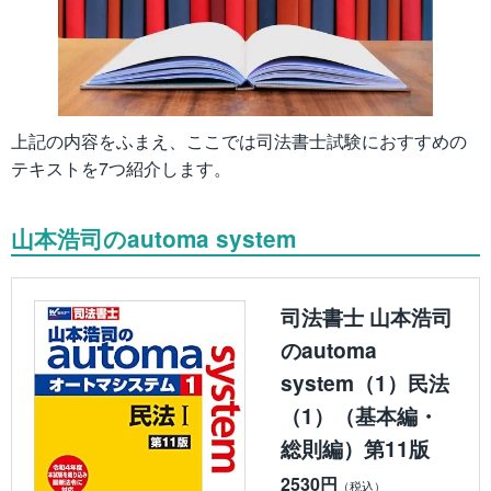
上記の内容をふまえ、ここでは司法書士試験におすすめの
テキストを7つ紹介します。
山本浩司のautoma system
司法書士 山本浩司
のautoma
system（1）民法
（1）（基本編・
総則編）第11版
2530円