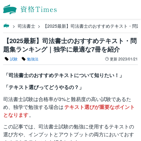
司法書士
【2025最新】司法書士のおすすめテキスト・問
【2025最新】司法書士のおすすめテキスト・問
題集ランキング｜独学に最適な7冊を紹介
試験
勉強法
更新
2023/01/21
「司法書士のおすすめテキストについて知りたい！」
「テキスト選びってどうやるの？」
司法書士試験は合格率が3%と難易度の高い試験であるた
め、独学で勉強する場合は
テキスト選びが重要なポイント
となります
。
この記事では、司法書士試験の勉強に使用するテキストの
選び方や、インプットとアウトプットの両方においておす