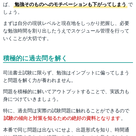
ば、
勉強そのものへのモチベーションも下がってしまう
で
しょう。
まずは自分の現状レベルと現在地をしっかり把握し、必要
な勉強時間を割り出したうえでスケジュール管理を行って
いくことが大切です。
積極的に過去問を解く
司法書士試験に限らず、勉強はインプットに偏ってしまう
と問題を解く力が養われません。
問題を積極的に解いてアウトプットすることで、実践力も
身につけていきましょう。
特に、過去問は実際の試験問題に触れることができるので
試験の傾向と対策を知るための絶好の資料となります
。
本番で同じ問題は出ないにせよ、出題形式を知り、時間通