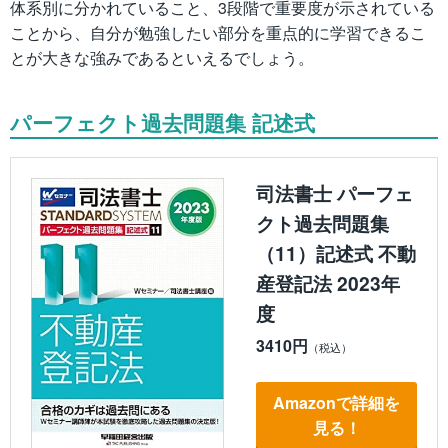
体系別に分かれていること、3段階で重要度が示されている
ことから、自分が勉強したい部分を重点的に学習できるこ
とが大きな強みであるといえるでしょう。
パーフェクト過去問題集 記述式
司法書士 パーフェ
クト過去問題集
（11）記述式 不動
産登記法 2023年
度
3410円
Amazonで詳細を
見る！