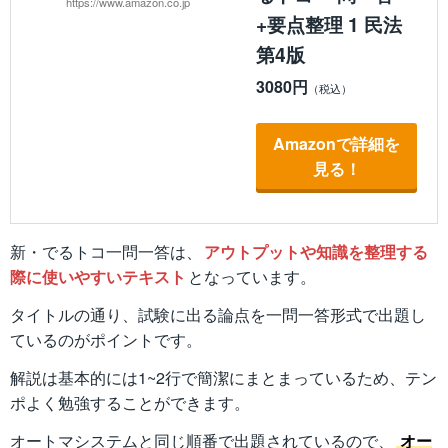
https://www.amazon.co.jp
+要点整理 1 民法
第4版
3080円
Amazonで詳細を
見る！
新・でるトコ一問一答は、
アウトプットや知識を整理する
際に使いやすいテキスト
となっています。
タイトルの通り、試験に出る論点を一問一答形式で出題し
ているのがポイントです。
解説は基本的には1~2行で簡潔にまとまっているため、テン
ポよく勉強することができます。
オートマシステムと同じ順番で出題されているので、
オー