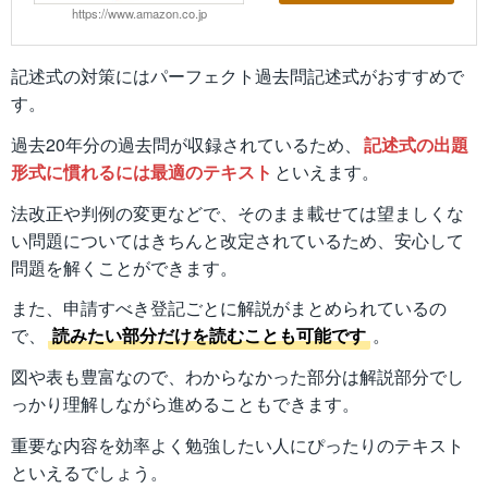
https://www.amazon.co.jp
記述式の対策にはパーフェクト過去問記述式がおすすめで
す。
過去20年分の過去問が収録されているため、
記述式の出題
形式に慣れるには最適のテキスト
といえます。
法改正や判例の変更などで、そのまま載せては望ましくな
い問題についてはきちんと改定されているため、安心して
問題を解くことができます。
また、申請すべき登記ごとに解説がまとめられているの
で、
読みたい部分だけを読むことも可能です
。
図や表も豊富なので、わからなかった部分は解説部分でし
っかり理解しながら進めることもできます。
重要な内容を効率よく勉強したい人にぴったりのテキスト
といえるでしょう。