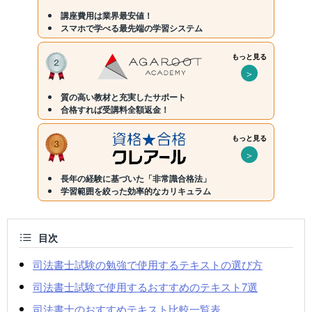
講座費用は業界最安値！
スマホで学べる最先端の学習システム
もっと見る
＞
質の高い教材と充実したサポート
合格すれば受講料全額返金！
もっと見る
＞
長年の経験に基づいた「非常識合格法」
学習範囲を絞った効率的なカリキュラム
目次
司法書士試験の勉強で使用するテキストの選び方
司法書士試験で使用するおすすめのテキスト7選
司法書士のおすすめテキスト比較一覧表