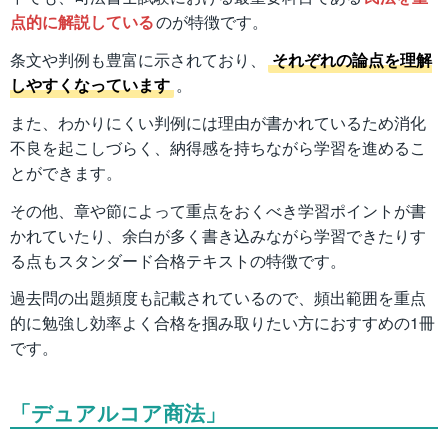
点的に解説している
のが特徴です。
条文や判例も豊富に示されており、
それぞれの論点を理解
しやすくなっています
。
また、わかりにくい判例には理由が書かれているため消化
不良を起こしづらく、納得感を持ちながら学習を進めるこ
とができます。
その他、章や節によって重点をおくべき学習ポイントが書
かれていたり、余白が多く書き込みながら学習できたりす
る点もスタンダード合格テキストの特徴です。
過去問の出題頻度も記載されているので、頻出範囲を重点
的に勉強し効率よく合格を掴み取りたい方におすすめの1冊
です。
「デュアルコア商法」