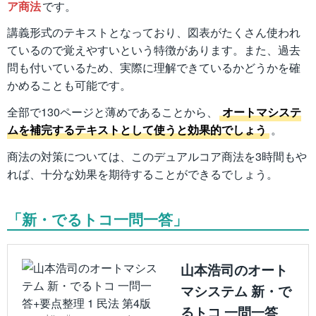
ア商法
です。
講義形式のテキストとなっており、図表がたくさん使われ
ているので覚えやすいという特徴があります。また、過去
問も付いているため、実際に理解できているかどうかを確
かめることも可能です。
全部で130ページと薄めであることから、
オートマシステ
ムを補完するテキストとして使うと効果的でしょう
。
商法の対策については、このデュアルコア商法を3時間もや
れば、十分な効果を期待することができるでしょう。
「新・でるトコ一問一答」
山本浩司のオート
マシステム 新・で
るトコ 一問一答