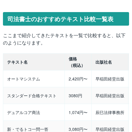
司法書士のおすすめテキスト比較一覧表
ここまで紹介してきたテキストを一覧で比較すると、以下
のようになります。
価格
テキスト名
出版社名
（税込）
オートマシステム
2,420円〜
早稲田経堂出版
スタンダード合格テキスト
3080円
早稲田経堂出版
デュアルコア商法
1,074円〜
辰巳法律事務所
新・でるトコ一問一答
3,080円〜
早稲田経堂出版