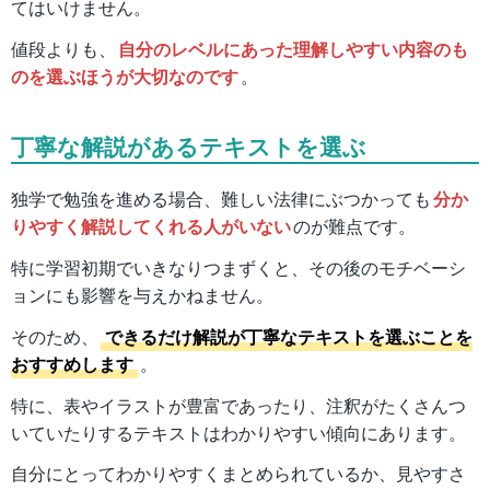
てはいけません。
値段よりも、
自分のレベルにあった理解しやすい内容のも
のを選ぶほうが大切なのです
。
丁寧な解説があるテキストを選ぶ
独学で勉強を進める場合、難しい法律にぶつかっても
分か
りやすく解説してくれる人がいない
のが難点です。
特に学習初期でいきなりつまずくと、その後のモチベーシ
ョンにも影響を与えかねません。
そのため、
できるだけ解説が丁寧なテキストを選ぶことを
おすすめします
。
特に、表やイラストが豊富であったり、注釈がたくさんつ
いていたりするテキストはわかりやすい傾向にあります。
自分にとってわかりやすくまとめられているか、見やすさ