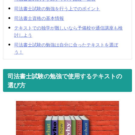
司法書士試験の勉強を行う上でのポイント
司法書士資格の基本情報
テキストでの独学が難しいなら予備校や通信講座も検
討しよう
司法書士試験の勉強は自分に合ったテキストを選ぼ
う！
司法書士試験の勉強で使用するテキストの
選び方