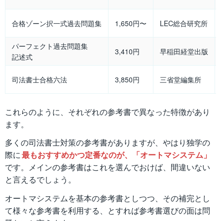
合格ゾーン択一式過去問題集
1,650円〜
LEC総合研究所
パーフェクト過去問題集
3,410円
早稲田経堂出版
記述式
司法書士合格六法
3,850円
三省堂編集所
これらのように、それぞれの参考書で異なった特徴があり
ます。
多くの司法書士対策の参考書がありますが、やはり独学の
際に
最もおすすめかつ定番なのが、「オートマシステム」
です。メインの参考書はこれを選んでおけば、間違いない
と言えるでしょう。
オートマシステムを基本の参考書としつつ、その補完とし
て様々な参考書を利用する、とすれば参考書選びの面は問