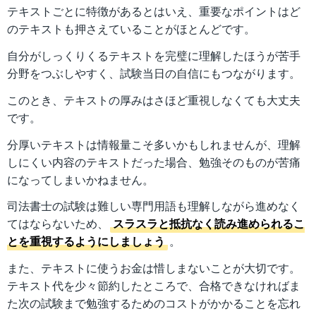
テキストごとに特徴があるとはいえ、重要なポイントはど
のテキストも押さえていることがほとんどです。
自分がしっくりくるテキストを完璧に理解したほうが苦手
分野をつぶしやすく、試験当日の自信にもつながります。
このとき、テキストの厚みはさほど重視しなくても大丈夫
です。
分厚いテキストは情報量こそ多いかもしれませんが、理解
しにくい内容のテキストだった場合、勉強そのものが苦痛
になってしまいかねません。
司法書士の試験は難しい専門用語も理解しながら進めなく
てはならないため、
スラスラと抵抗なく読み進められるこ
とを重視するようにしましょう
。
また、テキストに使うお金は惜しまないことが大切です。
テキスト代を少々節約したところで、合格できなければま
た次の試験まで勉強するためのコストがかかることを忘れ