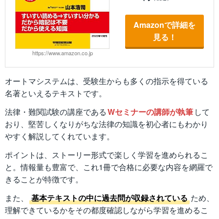
Amazonで詳細を
見る！
https://www.amazon.co.jp
オートマシステムは、受験生からも多くの指示を得ている
名著といえるテキストです。
法律・難関試験の講座である
Wセミナーの講師が執筆
して
おり、堅苦しくなりがちな法律の知識を初心者にもわかり
やすく解説してくれています。
ポイントは、ストーリー形式で楽しく学習を進められるこ
と。情報量も豊富で、これ1冊で合格に必要な内容を網羅で
きることが特徴です。
また、
基本テキストの中に過去問が収録されている
ため、
理解できているかをその都度確認しながら学習を進めるこ