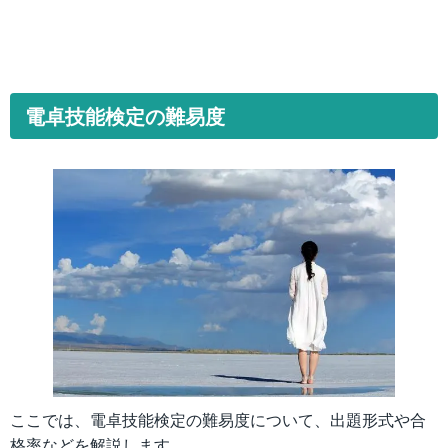
電卓技能検定の難易度
ここでは、電卓技能検定の難易度について、出題形式や合
格率などを解説します。