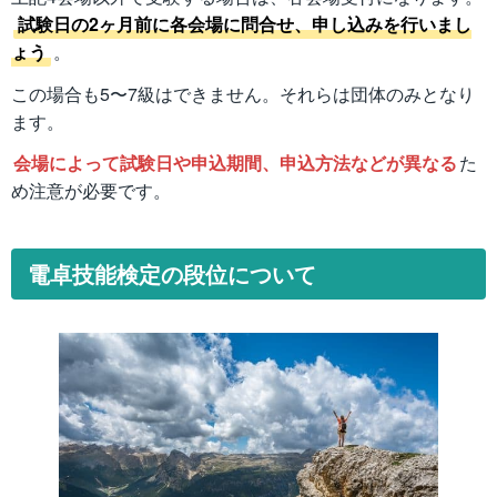
試験日の2ヶ月前に各会場に問合せ、申し込みを行いまし
ょう
。
この場合も5〜7級はできません。それらは団体のみとなり
ます。
会場によって試験日や申込期間、申込方法などが異なる
た
め注意が必要です。
電卓技能検定の段位について