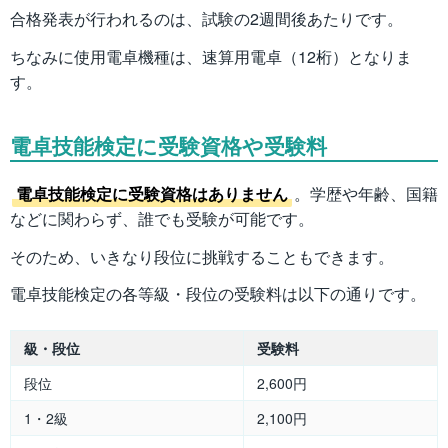
合格発表が行われるのは、試験の2週間後あたりです。
ちなみに使用電卓機種は、速算用電卓（12桁）となりま
す。
電卓技能検定に受験資格や受験料
電卓技能検定に受験資格はありません
。学歴や年齢、国籍
などに関わらず、誰でも受験が可能です。
そのため、いきなり段位に挑戦することもできます。
電卓技能検定の各等級・段位の受験料は以下の通りです。
級・段位
受験料
段位
2,600円
1・2級
2,100円