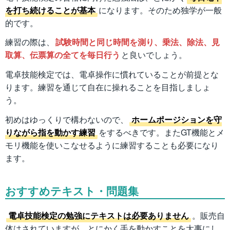
を打ち続けることが基本
になります。そのため独学が一般
的です。
練習の際は、
試験時間と同じ時間を測り、乗法、除法、見
取算、伝票算の全てを毎日行う
と良いでしょう。
電卓技能検定では、電卓操作に慣れていることが前提とな
ります。練習を通じて自在に操れることを目指しましょ
う。
初めはゆっくりで構わないので、
ホームポージションを守
りながら指を動かす練習
をするべきです。またGT機能とメ
モリ機能を使いこなせるように練習することも必要になり
ます。
おすすめテキスト・問題集
電卓技能検定の勉強にテキストは必要ありません
。販売自
体はされていますが、とにかく手を動かすことを大事にし