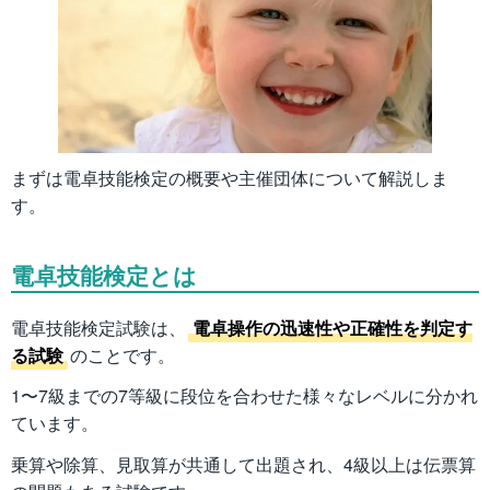
まずは電卓技能検定の概要や主催団体について解説しま
す。
電卓技能検定とは
電卓技能検定試験は、
電卓操作の迅速性や正確性を判定す
る試験
のことです。
1〜7級までの7等級に段位を合わせた様々なレベルに分かれ
ています。
乗算や除算、見取算が共通して出題され、4級以上は伝票算