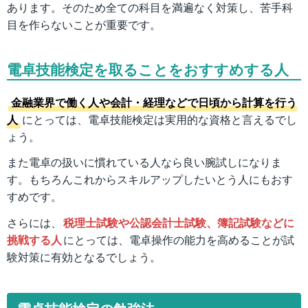
あります。そのため全ての科目を満遍なく対策し、苦手科
目を作らないことが重要です。
電卓技能検定を取ることをおすすめする人
金融業界で働く人や会計・経理などで日頃から計算を行う
人
にとっては、電卓技能検定は実用的な資格と言えるでし
ょう。
また電卓の扱いに慣れている人なら良い腕試しになりま
す。もちろんこれからスキルアップしたいとう人にもおす
すめです。
さらには、
税理士試験や公認会計士試験、簿記試験などに
挑戦する人
にとっては、電卓操作の能力を高めることが試
験対策に有効となるでしょう。