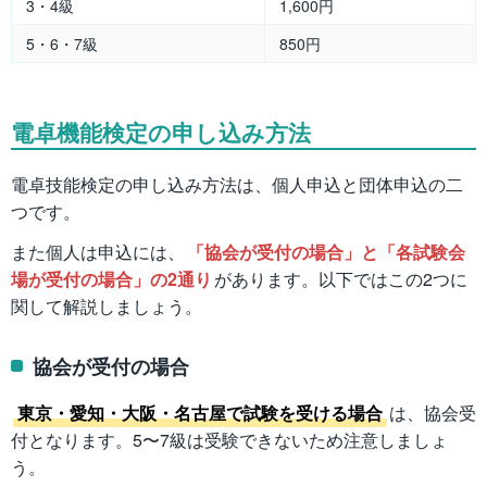
3・4級
1,600円
5・6・7級
850円
電卓機能検定の申し込み方法
電卓技能検定の申し込み方法は、個人申込と団体申込の二
つです。
また個人は申込には、
「協会が受付の場合」と「各試験会
場が受付の場合」の2通り
があります。以下ではこの2つに
関して解説しましょう。
協会が受付の場合
東京・愛知・大阪・名古屋で試験を受ける場合
は、協会受
付となります。5〜7級は受験できないため注意しましょ
う。