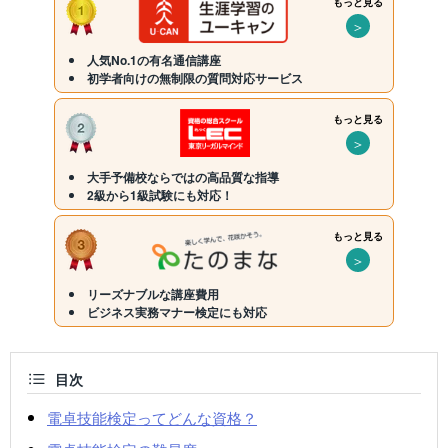
もっと見る
＞
人気No.1の有名通信講座
初学者向けの無制限の質問対応サービス
もっと見る
＞
大手予備校ならではの高品質な指導
2級から1級試験にも対応！
もっと見る
＞
リーズナブルな講座費用
ビジネス実務マナー検定にも対応
目次
電卓技能検定ってどんな資格？