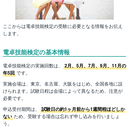
ここからは電卓技能検定の受験に必要となる情報をお伝え
します。
電卓技能検定の基本情報
電卓技能検定の実施回数は、
2月、5月、7月、9月、11月の
年5回
です。
実施会場は、東京、名古屋、大阪をはじめ、全国各地に設
けられます。試験日程は会場によって異なるため、注意が
必要です。
申込受付期間は、
試験日の約1ヶ月前から1週間程ほどしか
ない
ため、受験する場合は忘れず申し込みを行いましょ
う。