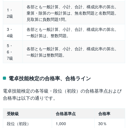
各部とも一般計算、小計、合計、構成比率の算出。
1・
乗算・除算の一般計算は、無名数問題と名数問題。
2級
見取算に負数問題1問。
3・
各部とも一般計算、小計、合計、構成比率の算出。
4級
一般計算は、整数問題。
5・
各部とも一般計算、小計、合計、構成比率の算出。
6・
一般計算は整数問題。
7級
電卓技能検定の合格率、合格ライン
電卓技能検定の各等級・段位（初段）の合格基準点および
合格率は以下の通りです。
受験級
合格基準点
合格率
段位（初段）
1,000
30％