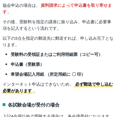
協会申込の場合は、
資料請求によって申込書を取り寄せま
す
。
その後、受験料を指定の講座に振り込み、申込書に必要事
項を記入するという流れです。
以下の3点を指定の郵送先に郵送すれば、申し込み完了とな
ります。
受験料の受領証またはご利用明細票（コピー可）
申込書（受験票）
希望会場記入用紙 （所定用紙に 〇 印）
インターネット申込はできないため、
必ず郵送で申し込む
必要があります
。
各試験会場が受付の場合
上記4会場以外で受験する場合は、各会場受付になります。