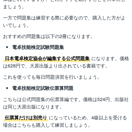
ましょう。
一方で問題集は練習する際に必要なので、購入した方がよ
いでしょう。
おすすめの問題集は以下の2冊になります。
電卓技能検定試験問題集
日本電卓検定協会が編集する公式問題集
になります。価格
は628円で、大原出版より出されている書籍です。
これを使っても毎日問題演習を行いましょう。
電卓技能検定試験伝票算問題
こちらは公式問題集の伝票算編です。価格は524円、出版社
は同じ大原出版になります。
伝票算だけは別売り
になっているため、4級以上を受ける
場合はこちらも購入して練習しましょう。