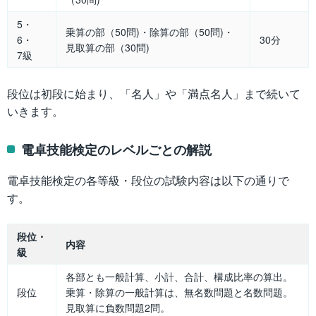
5・
乗算の部（50問)・除算の部（50問)・
6・
30分
見取算の部（30問)
7級
段位は初段に始まり、「名人」や「満点名人」まで続いて
いきます。
電卓技能検定のレベルごとの解説
電卓技能検定の各等級・段位の試験内容は以下の通りで
す。
段位・
内容
級
各部とも一般計算、小計、合計、構成比率の算出。
段位
乗算・除算の一般計算は、無名数問題と名数問題。
見取算に負数問題2問。