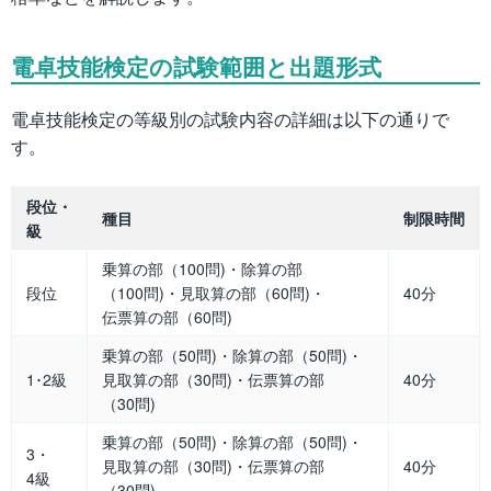
電卓技能検定の試験範囲と出題形式
電卓技能検定の等級別の試験内容の詳細は以下の通りで
す。
段位・
種目
制限時間
級
乗算の部（100問)・除算の部
段位
（100問)・見取算の部（60問)・
40分
伝票算の部（60問)
乗算の部（50問)・除算の部（50問)・
1･2級
見取算の部（30問)・伝票算の部
40分
（30問)
乗算の部（50問)・除算の部（50問)・
3・
見取算の部（30問)・伝票算の部
40分
4級
（30問)