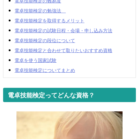
電卓技能検定の難易度
電卓技能検定の勉強法
電卓技能検定を取得するメリット
電卓技能検定の試験日程・会場・申し込み方法
電卓技能検定の段位について
電卓技能検定と合わせて取りたいおすすめ資格
電卓を使う国家試験
電卓技能検定についてまとめ
電卓技能検定ってどんな資格？