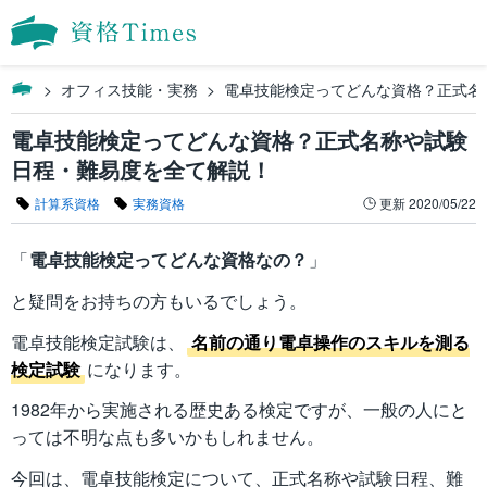
オフィス技能・実務
電卓技能検定ってどんな資格？正式名
電卓技能検定ってどんな資格？正式名称や試験
日程・難易度を全て解説！
計算系資格
実務資格
更新
2020/05/22
「
電卓技能検定ってどんな資格なの？
」
と疑問をお持ちの方もいるでしょう。
電卓技能検定試験は、
名前の通り電卓操作のスキルを測る
検定試験
になります。
1982年から実施される歴史ある検定ですが、一般の人にと
っては不明な点も多いかもしれません。
今回は、電卓技能検定について、正式名称や試験日程、難