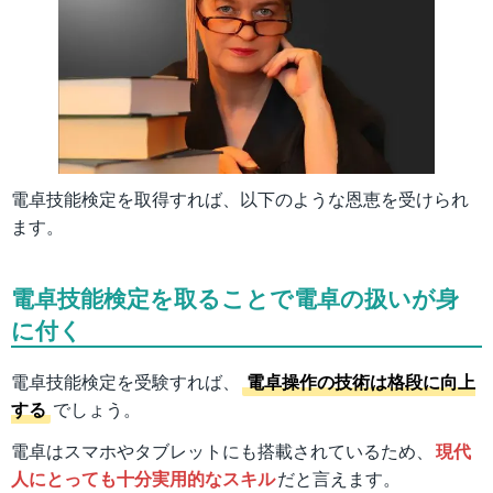
電卓技能検定を取得すれば、以下のような恩恵を受けられ
ます。
電卓技能検定を取ることで電卓の扱いが身
に付く
電卓技能検定を受験すれば、
電卓操作の技術は格段に向上
する
でしょう。
電卓はスマホやタブレットにも搭載されているため、
現代
人にとっても十分実用的なスキル
だと言えます。