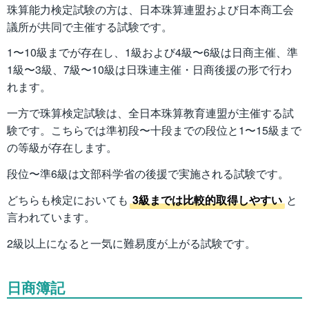
珠算能力検定試験の方は、日本珠算連盟および日本商工会
議所が共同で主催する試験です。
1〜10級までが存在し、1級および4級〜6級は日商主催、準
1級〜3級、7級〜10級は日珠連主催・日商後援の形で行わ
れます。
一方で珠算検定試験は、全日本珠算教育連盟が主催する試
験です。こちらでは準初段〜十段までの段位と1〜15級まで
の等級が存在します。
段位〜準6級は文部科学省の後援で実施される試験です。
どちらも検定においても
3級までは比較的取得しやすい
と
言われています。
2級以上になると一気に難易度が上がる試験です。
日商簿記