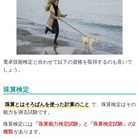
電卓技能検定と合わせて以下の資格を取得するのも良いで
しょう。
珠算検定
珠算とはそろばんを使った計算のこと
で、珠算検定はその
能力を測る試験です。
珠算検定には
「珠算能力検定試験」と「珠算検定試験」の2
種類
があります。