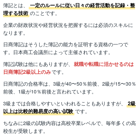
簿記とは、
一定のルールに従い日々の経営活動を記録・整
理する技術
のことです。
企業の財政状況や経営状況を把握するには必須のスキルに
なります。
日商簿記はそうした簿記の能力を証明する資格の一つで
す。日本商工会議所によって主催されています。
簿記試験は他にもありますが、
就職や転職に活かせるのは
日商簿記2級以上のみ
です。
日商簿記の合格率は、3級が40〜50％前後、2級が15〜30％
前後、1級が10％前後と言われています。
3級までは合格しやすいといわれることもありますが、
2級
以上は比較的難易度の高い試験
です。
ちなみに2級の試験内容は高校卒業レベルで、毎年多くの高
校生が受験します。