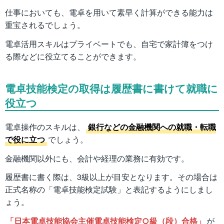
仕事においても、電卓を用いて素早く計算ができる能力は
重宝されるでしょう。
電卓活用スキルはプライベートでも、自宅で家計簿をつけ
る際などに役立てることができます。
電卓技能検定の取得は履歴書に書けて就職に
役立つ
電卓操作のスキルは、
銀行などの金融機関への就職・転職
で役に立つ
でしょう。
金融機関以外にも、会計や経理の業務に有効です。
履歴書に書く際は、3級以上が目安となります。その場合は
正式名称の「電卓技能検定試験」と表記するようにしまし
ょう。
「日本電卓技能協会主催電卓技能検定○級（段）合格」
が