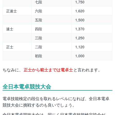
七段
1,750
正速士
六段
1,620
五段
1,500
速士
四段
1,370
三段
1,250
正士
二段
1,120
初段
1,000
ちなみに、
正士から範士までは電卓士
と言われます。
全日本電卓競技大会
電卓技能検定の段位を取れるレベルになれば、全日本電卓
競技大会に挑戦するのも良いでしょう。
全日本電卓競技大会は、同じく日本電卓技能検定協会が、