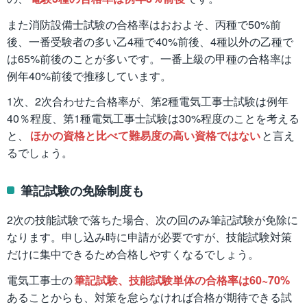
また消防設備士試験の合格率はおおよそ、丙種で50%前
後、一番受験者の多い乙4種で40%前後、4種以外の乙種で
は65%前後のことが多いです。一番上級の甲種の合格率は
例年40%前後で推移しています。
1次、2次合わせた合格率が、第2種電気工事士試験は例年
40％程度、第1種電気工事士試験は30%程度のことを考える
と、
ほかの資格と比べて難易度の高い資格ではない
と言え
るでしょう。
筆記試験の免除制度も
2次の技能試験で落ちた場合、次の回のみ筆記試験が免除に
なります。申し込み時に申請が必要ですが、技能試験対策
だけに集中できるため合格しやすくなるでしょう。
電気工事士の
筆記試験、技能試験単体の合格率は60~70%
あることからも、対策を怠らなければ合格が期待できる試