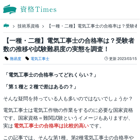
技術系資格
【一種・二種】電気工事士の合格率は？受験者
【一種・二種】電気工事士の合格率は？受験者
数の推移や試験難易度の実態を調査！
難易度
電気工事士
更新
2023/03/15
「電気工事士の合格率ってどれくらい？」
「第１種と２種で差はあるの？」
そんな疑問を持っている人も多いのではないでしょうか？
電気工事士は電気工作物の作業をするのに必要な国家資格
です。国家資格＝難関試験というイメージもありますが、
実は
電気工事士の合格率は比較的高い
です。
この記事では、そんな第1種、第2種電気工事士の合格率や