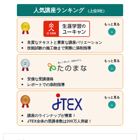
人気講座ランキング
（上位3社）
もっと見る
＞
良質なテキストと豊富な講座バリエーション
技能試験の施工物まで実際に添削指導
もっと見る
＞
安価な受講価格
レポートでの添削指導
もっと見る
＞
講座のラインナップが豊富！
JTEX全体の受講者数は200万人突破！