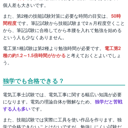
個人差も大きいです。
また、第2種の技能試験対策に必要な時間の目安は、
50時
間程度
です。筆記試験から技能試験まで2ヵ月程度空くこと
から、筆記試験に合格してから本腰を入れて勉強を始める
という人も少なくありません。
電工第1種試験は第2種より勉強時間が必要です。
電工第2
種の約1.2～1.5倍時間がかかる
と考えておくとよいでしょ
う。
独学でも合格できる？
電気工事士試験では、電気工事に関する幅広い知識が必要
になります。電気の理論自体が難解なため、
独学だと苦戦
する人も多い
です。
また、技能試験では実際に工具を使い作品を作ります。独
学で合格できないことはないですが、勉強しにくい試験だ