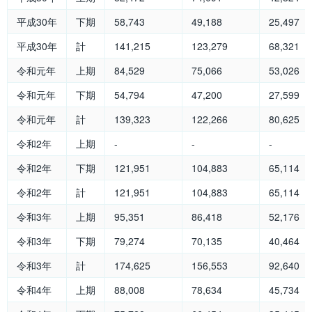
平成30年
下期
58,743
49,188
25,497
平成30年
計
141,215
123,279
68,321
令和元年
上期
84,529
75,066
53,026
令和元年
下期
54,794
47,200
27,599
令和元年
計
139,323
122,266
80,625
令和2年
上期
-
-
-
令和2年
下期
121,951
104,883
65,114
令和2年
計
121,951
104,883
65,114
令和3年
上期
95,351
86,418
52,176
令和3年
下期
79,274
70,135
40,464
令和3年
計
174,625
156,553
92,640
令和4年
上期
88,008
78,634
45,734