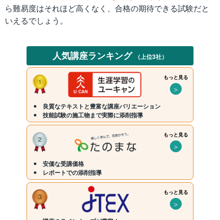
ら難易度はそれほど高くなく、合格の期待できる試験だと
いえるでしょう。
人気講座ランキング
（上位3社）
もっと見る
＞
良質なテキストと豊富な講座バリエーション
技能試験の施工物まで実際に添削指導
もっと見る
＞
安価な受講価格
レポートでの添削指導
もっと見る
＞