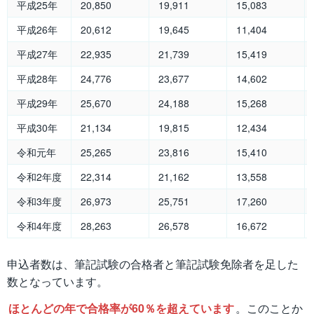
平成25年
20,850
19,911
15,083
平成26年
20,612
19,645
11,404
平成27年
22,935
21,739
15,419
平成28年
24,776
23,677
14,602
平成29年
25,670
24,188
15,268
平成30年
21,134
19,815
12,434
令和元年
25,265
23,816
15,410
令和2年度
22,314
21,162
13,558
令和3年度
26,973
25,751
17,260
令和4年度
28,263
26,578
16,672
申込者数は、筆記試験の合格者と筆記試験免除者を足した
数となっています。
ほとんどの年で合格率が60％を超えています
。このことか