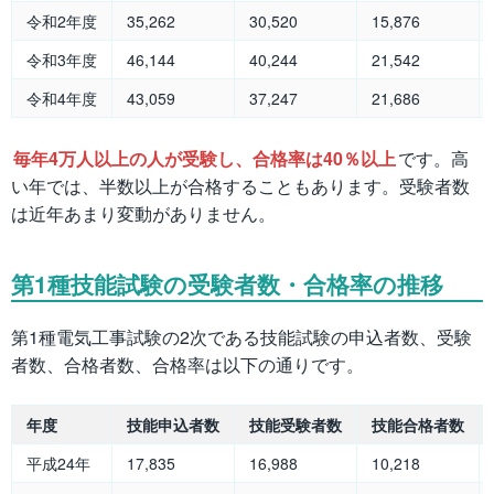
令和2年度
35,262
30,520
15,876
令和3年度
46,144
40,244
21,542
令和4年度
43,059
37,247
21,686
毎年4万人以上の人が受験し、合格率は40％以上
です。高
い年では、半数以上が合格することもあります。受験者数
は近年あまり変動がありません。
第1種技能試験の受験者数・合格率の推移
第1種電気工事試験の2次である技能試験の申込者数、受験
者数、合格者数、合格率は以下の通りです。
年度
技能申込者数
技能受験者数
技能合格者数
平成24年
17,835
16,988
10,218