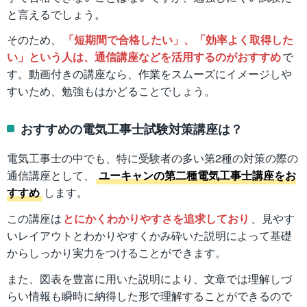
と言えるでしょう。
そのため、
「短期間で合格したい」、「効率よく取得した
い」という人は、通信講座などを活用するのがおすすめ
で
す。動画付きの講座なら、作業をスムーズにイメージしや
すいため、勉強もはかどることでしょう。
おすすめの電気工事士試験対策講座は？
電気工事士の中でも、特に受験者の多い第2種の対策の際の
通信講座として、
ユーキャンの第二種電気工事士講座をお
すすめ
します。
この講座は
とにかくわかりやすさを追求しており
、見やす
いレイアウトとわかりやすくかみ砕いた説明によって基礎
からしっかり実力をつけることができます。
また、図表を豊富に用いた説明により、文章では理解しづ
らい情報も瞬時に納得した形で理解することができるので