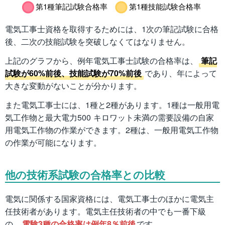
電気工事士資格を取得するためには、1次の筆記試験に合格
後、二次の技能試験を突破しなくてはなりません。
上記のグラフから、例年電気工事士試験の合格率は、
筆記
試験が60%前後、技能試験が70%前後
であり、年によって
大きな変動がないことが分かります。
また電気工事士には、1種と2種があります。1種は一般用電
気工作物と最大電力500 キロワット未満の需要設備の自家
用電気工作物の作業ができます。2種は、一般用電気工作物
の作業が可能になります。
他の技術系試験の合格率との比較
電気に関係する国家資格には、電気工事士のほかに電気主
任技術者があります。電気主任技術者の中でも一番下級
の、
電験3種の合格率は例年8％前後
です。