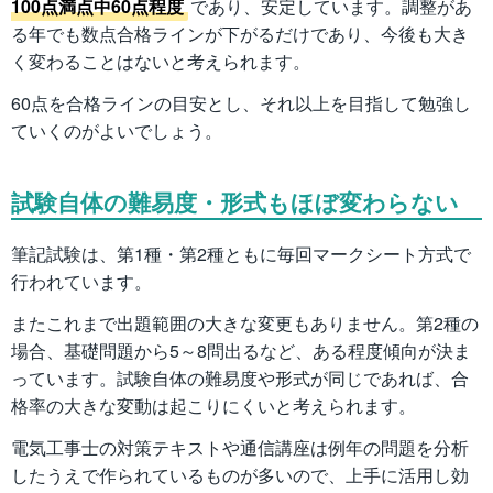
100点満点中60点程度
であり、安定しています。調整があ
る年でも数点合格ラインが下がるだけであり、今後も大き
く変わることはないと考えられます。
60点を合格ラインの目安とし、それ以上を目指して勉強し
ていくのがよいでしょう。
試験自体の難易度・形式もほぼ変わらない
筆記試験は、第1種・第2種ともに毎回マークシート方式で
行われています。
またこれまで出題範囲の大きな変更もありません。第2種の
場合、基礎問題から5～8問出るなど、ある程度傾向が決ま
っています。試験自体の難易度や形式が同じであれば、合
格率の大きな変動は起こりにくいと考えられます。
電気工事士の対策テキストや通信講座は例年の問題を分析
したうえで作られているものが多いので、上手に活用し効