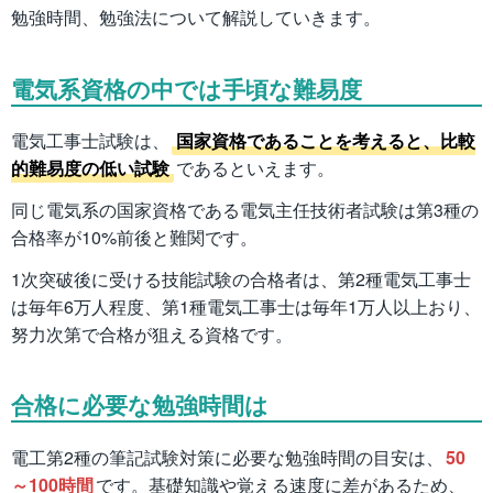
勉強時間、勉強法について解説していきます。
電気系資格の中では手頃な難易度
電気工事士試験は、
国家資格であることを考えると、比較
的難易度の低い試験
であるといえます。
同じ電気系の国家資格である電気主任技術者試験は第3種の
合格率が10%前後と難関です。
1次突破後に受ける技能試験の合格者は、第2種電気工事士
は毎年6万人程度、第1種電気工事士は毎年1万人以上おり、
努力次第で合格が狙える資格です。
合格に必要な勉強時間は
電工第2種の筆記試験対策に必要な勉強時間の目安は、
50
～100時間
です。基礎知識や覚える速度に差があるため、