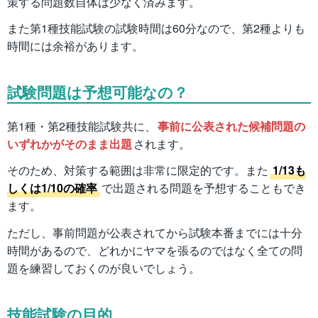
策する問題数自体は少なく済みます。
また第1種技能試験の試験時間は60分なので、第2種よりも
時間には余裕があります。
試験問題は予想可能なの？
第1種・第2種技能試験共に、
事前に公表された候補問題の
いずれかがそのまま出題
されます。
そのため、対策する範囲は非常に限定的です。また
1/13も
しくは1/10の確率
で出題される問題を予想することもでき
ます。
ただし、事前問題が公表されてから試験本番までには十分
時間があるので、どれかにヤマを張るのではなく全ての問
題を練習しておくのが良いでしょう。
技能試験の目的