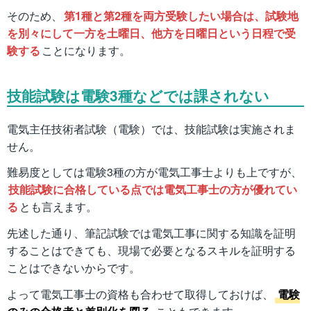
そのため、
第1種と第2種を両方受験したい場合は、試験地
を別々にして一方を土曜日、他方を日曜日という日程で受
験する
ことになります。
技能試験は電験3種などでは課されない
電気主任技術者試験（電験）では、技能試験は実施されま
せん。
難易度としては電験3種の方が電気工事士よりも上ですが、
技能試験に合格している点では電気工事士の方が優れてい
る
とも言えます。
先述した通り、筆記試験では電気工事に関する知識を証明
することはできても、現場で必要となるスキルを証明する
ことはできないからです。
よって電気工事士の資格も合わせて取得しておけば、
電験