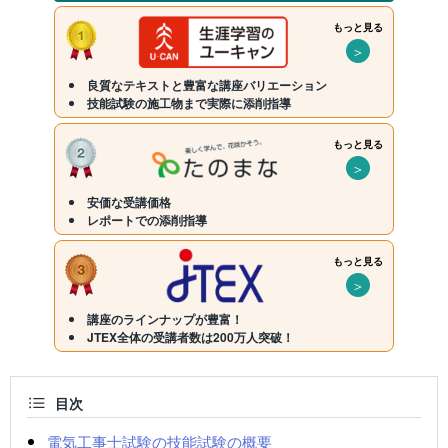
もっと見る
＞
良質なテキストと豊富な講座バリエーション
技能試験の施工物まで実際に添削指導
もっと見る
＞
安価な受講価格
レポートでの添削指導
もっと見る
＞
講座のラインナップが豊富！
JTEX全体の受講者数は200万人突破！
目次
電気工事士試験の技能試験の概要