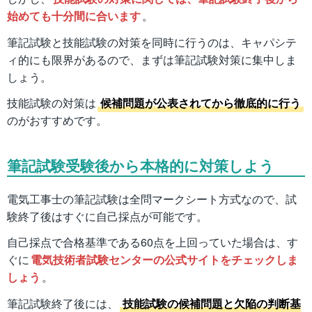
始めても十分間に合います
。
筆記試験と技能試験の対策を同時に行うのは、キャパシテ
ィ的にも限界があるので、まずは筆記試験対策に集中しま
しょう。
技能試験の対策は
候補問題が公表されてから徹底的に行う
のがおすすめです。
筆記試験受験後から本格的に対策しよう
電気工事士の筆記試験は全問マークシート方式なので、試
験終了後はすぐに自己採点が可能です。
自己採点で合格基準である60点を上回っていた場合は、す
ぐに
電気技術者試験センターの公式サイトをチェックしま
しょう
。
筆記試験終了後には、
技能試験の候補問題と欠陥の判断基