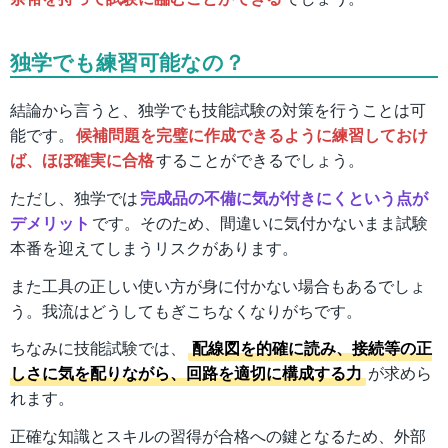
独学でも練習可能なの？
結論から言うと、独学でも技能試験の対策を行うことは可
能です。
候補問題を完璧に作成できるように練習しておけ
ば、ほぼ確実に合格
することができるでしょう。
ただし、独学では
完成品の不備に気が付きにくという点が
デメリット
です。そのため、間違いに気付かないまま試験
本番を迎えてしまうリスクがあります。
また工具の正しい使い方が身に付かない場合もあるでしょ
う。我流はどうしてもぎこちなくなりがちです。
ちなみに技能試験では、
配線図を的確に読み、接続等の正
しさに気を配りながら、回路を適切に構成する力
が求めら
れます。
正確な知識とスキルの習得が合格への鍵となるため、外部