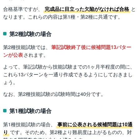
合格基準ですが、
完成品に目立った欠陥がなければ合格
と
なります。これらの内容は第1種・第2種に共通です。
第2種試験の場合
第2種技能試験では、
筆記試験終了後に候補問題13パター
ンが公表
されます。
よって、筆記試験から技能試験までの1ヶ月半程度の間に、
これら13パターンを一通り作成できるようにしておきまし
ょう。
なお、第2種技能試験の試験時間は40分です。
第1種試験の場合
第1種技能試験の場合、
事前に公表される候補問題は10通
り
です。そのため、第2種より難易度は上がるものの、対