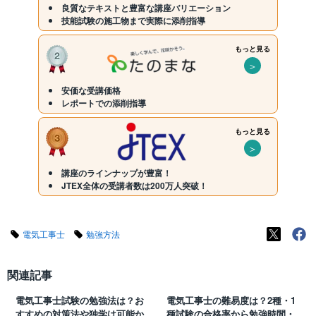
良質なテキストと豊富な講座バリエーション
技能試験の施工物まで実際に添削指導
もっと見る
＞
安価な受講価格
レポートでの添削指導
もっと見る
＞
講座のラインナップが豊富！
JTEX全体の受講者数は200万人突破！
電気工事士
勉強方法
関連記事
電気工事士試験の勉強法は？お
電気工事士の難易度は？2種・1
すすめの対策法や独学は可能か
種試験の合格率から勉強時間・