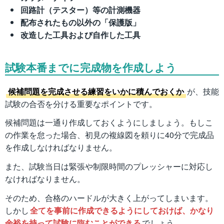
回路計（テスター）等の計測機器
配布されたもの以外の「保護版」
改造した工具および自作した工具
試験本番までに完成物を作成しよう
候補問題を完成させる練習をいかに積んでおくか
が、技能
試験の合否を分ける重要なポイントです。
候補問題は一通り作成しておくようにしましょう。もしこ
の作業を怠った場合、初見の複線図を頼りに40分で完成品
を作成しなければなりません。
また、試験当日は緊張や制限時間のプレッシャーに対応し
なければなりません。
そのため、合格のハードルが大きく上がってしまいます。
しかし
全てを事前に作成できるようにしておけば、かなり
余裕を持って試験に臨むことができる
でしょう。