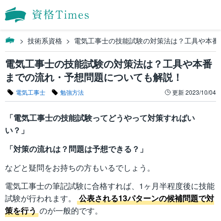
技術系資格
電気工事士の技能試験の対策法は？工具や本番
電気工事士の技能試験の対策法は？工具や本番
までの流れ・予想問題についても解説！
電気工事士
勉強方法
更新
2023/10/04
「電気工事士の技能試験ってどうやって対策すればい
い？」
「対策の流れは？問題は予想できる？」
などと疑問をお持ちの方もいるでしょう。
電気工事士の筆記試験に合格すれば、1ヶ月半程度後に技能
試験が行われます。
公表される13パターンの候補問題で対
策を行う
のが一般的です。