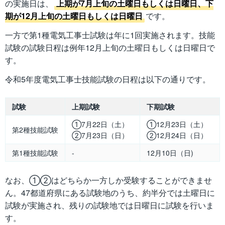
の実施日は、
上期が7月上旬の土曜日もしくは日曜日、下
期が12月上旬の土曜日もしくは日曜日
です。
一方で第1種電気工事士試験は年に1回実施されます。技能
試験の試験日程は例年12月上旬の土曜日もしくは日曜日で
す。
令和5年度電気工事士技能試験の日程は以下の通りです。
試験
上期試験
下期試験
①7月22日（土）
①12月23日（土）
第2種技能試験
②7月23日（日）
②12月24日（日）
第1種技能試験
-
12月10日（日)
なお、①②はどちらか一方しか受験することができませ
ん。47都道府県にある試験地のうち、約半分では土曜日に
試験が実施され、残りの試験地では日曜日に試験を行いま
す。