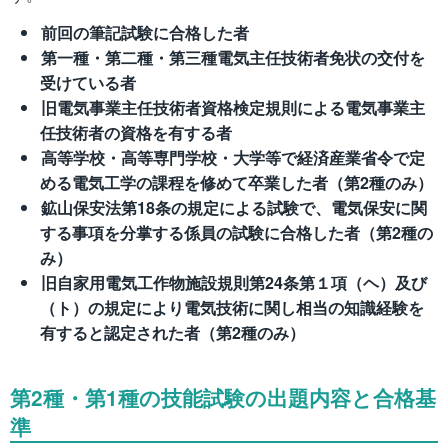
前回の筆記試験に合格した者
第一種・第二種・第三種電気主任技術者免状の交付を
受けている者
旧電気事業主任技術者資格検定規則による電気事業主
任技術者の資格を有する者
高等学校・高等専門学校・大学等で経済産業省令で定
める電気工学の課程を修めて卒業した者（第2種のみ）
鉱山保安法第18条の規定による試験で、電気保安に関
する事項を分掌する係員の試験に合格した者（第2種の
み）
旧自家用電気工作物施設規則第24条第１項（ヘ）及び
（ト）の規定により電気技術に関し相当の知識経験を
有すると認定された者（第2種のみ）
第2種・第1種の技能試験の出題内容と合格基
準