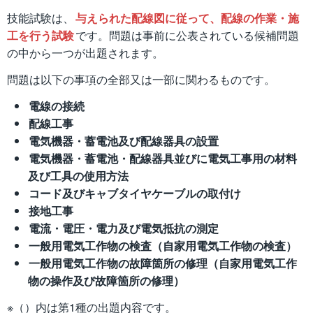
技能試験は、
与えられた配線図に従って、配線の作業・施
工を行う試験
です。問題は事前に公表されている候補問題
の中から一つが出題されます。
問題は以下の事項の全部又は一部に関わるものです。
電線の接続
配線工事
電気機器・蓄電池及び配線器具の設置
電気機器・蓄電池・配線器具並びに電気工事用の材料
及び工具の使用方法
コード及びキャブタイヤケーブルの取付け
接地工事
電流・電圧・電力及び電気抵抗の測定
一般用電気工作物の検査（自家用電気工作物の検査）
一般用電気工作物の故障箇所の修理（自家用電気工作
物の操作及び故障箇所の修理）
※（）内は第1種の出題内容です。