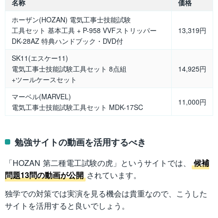
名称
価格
ホーザン(HOZAN) 電気工事士技能試験
工具セット 基本工具 + P-958 VVFストリッパー
13,319円
DK-28AZ 特典ハンドブック・DVD付
SK11(エスケー11)
電気工事士技能試験工具セット 8点組
14,925円
+ツールケースセット
マーベル(MARVEL)
11,000円
電気工事士技能試験工具セット MDK-17SC
勉強サイトの動画を活用するべき
「HOZAN 第二種電工試験の虎」というサイトでは、
候補
問題13問の動画が公開
されています。
独学での対策では実演を見る機会は貴重なので、こうした
サイトを活用すると良いでしょう。