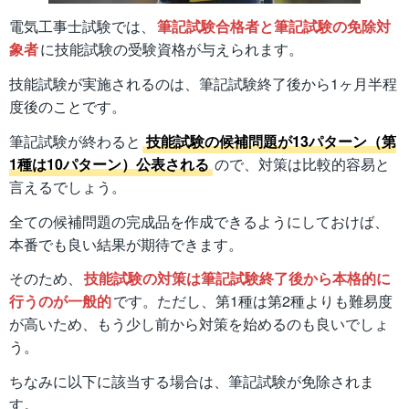
電気工事士試験では、
筆記試験合格者と筆記試験の免除対
象者
に技能試験の受験資格が与えられます。
技能試験が実施されるのは、筆記試験終了後から1ヶ月半程
度後のことです。
筆記試験が終わると
技能試験の候補問題が13パターン（第
1種は10パターン）公表される
ので、対策は比較的容易と
言えるでしょう。
全ての候補問題の完成品を作成できるようにしておけば、
本番でも良い結果が期待できます。
そのため、
技能試験の対策は筆記試験終了後から本格的に
行うのが一般的
です。ただし、第1種は第2種よりも難易度
が高いため、もう少し前から対策を始めるのも良いでしょ
う。
ちなみに以下に該当する場合は、筆記試験が免除されま
す。