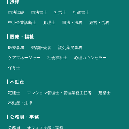
法律
司法試験
司法書士
社労士
行政書士
中小企業診断士
弁理士
司法・法務
経営・労務
医療・福祉
医療事務
登録販売者
調剤薬局事務
ケアマネージャー
社会福祉士
心理カウンセラー
保育士
不動産
宅建士
マンション管理士・管理業務主任者
建築士
不動産・法律
公務員・事務
公務員
オフィス技能・実務