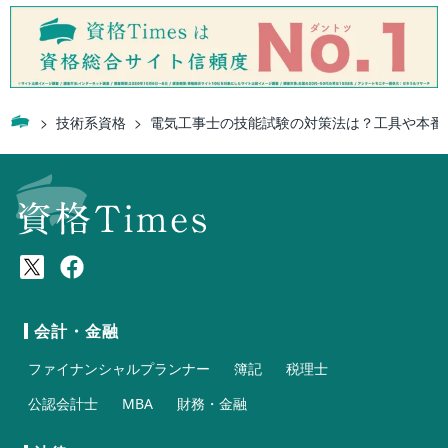
技術系資格
電気工事士の技能試験の対策法は？工具や本番
会計・金融
ファイナンシャルプランナー
簿記
税理士
公認会計士
MBA
財務・金融