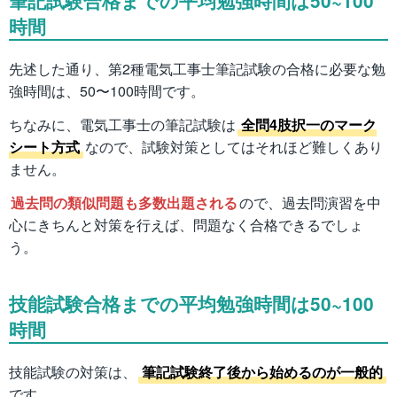
筆記試験合格までの平均勉強時間は50~100
時間
先述した通り、第2種電気工事士筆記試験の合格に必要な勉
強時間は、50〜100時間です。
ちなみに、電気工事士の筆記試験は
全問4肢択一のマーク
シート方式
なので、試験対策としてはそれほど難しくあり
ません。
過去問の類似問題も多数出題される
ので、過去問演習を中
心にきちんと対策を行えば、問題なく合格できるでしょ
う。
技能試験合格までの平均勉強時間は50~100
時間
技能試験の対策は、
筆記試験終了後から始めるのが一般的
です。