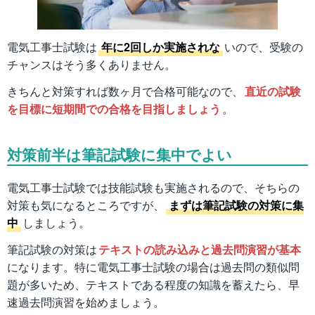
電気工事士試験は
年に2回しか実施されな
いので、受験の
チャンスはそう多くありません。
きちんと対策すれば数ヶ月で合格可能なので、
直近の試験
を目標に短期間での合格を目指しましょう
。
対策前半は筆記試験に集中でよい
電気工事士試験では技能試験も実施されるので、そちらの
対策も気になるところですが、
まずは筆記試験の対策に集
中
しましょう。
筆記試験の対策は
テキストの読み込みと過去問演習が基本
になります。特に電気工事士試験の場合は過去問の類似問
題が多いため、テキストである程度の知識を蓄えたら、早
速過去問演習を始めましょう。