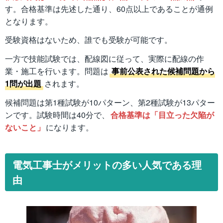
す。合格基準は先述した通り、60点以上であることが通例
となります。
受験資格はないため、誰でも受験が可能です。
一方で技能試験では、配線図に従って、実際に配線の作
業・施工を行います。問題は
事前公表された候補問題から
1問が出題
されます。
候補問題は第1種試験が10パターン、第2種試験が13パター
ンです。試験時間は40分で、
合格基準は「目立った欠陥が
ないこと」
になります。
電気工事士がメリットの多い人気である理
由