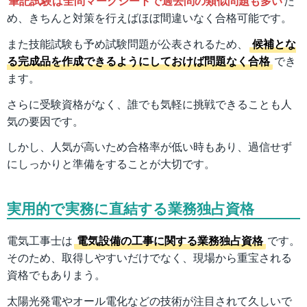
筆記試験は全問マークシートで過去問の類似問題も多い
た
め、きちんと対策を行えばほぼ間違いなく合格可能です。
また技能試験も予め試験問題が公表されるため、
候補とな
る完成品を作成できるようにしておけば問題なく合格
でき
ます。
さらに受験資格がなく、誰でも気軽に挑戦できることも人
気の要因です。
しかし、人気が高いため合格率が低い時もあり、過信せず
にしっかりと準備をすることが大切です。
実用的で実務に直結する業務独占資格
電気工事士は
電気設備の工事に関する業務独占資格
です。
そのため、取得しやすいだけでなく、現場から重宝される
資格でもありまう。
太陽光発電やオール電化などの技術が注目されて久しいで