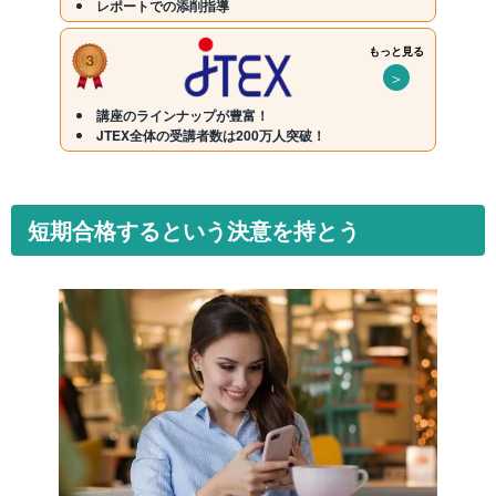
レポートでの添削指導
もっと見る
＞
講座のラインナップが豊富！
JTEX全体の受講者数は200万人突破！
短期合格するという決意を持とう