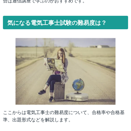
合は通信講座で学ぶのがおすすめです。
気になる電気工事士試験の難易度は？
ここからは電気工事士の難易度について、合格率や合格基
準、出題形式などを解説します。