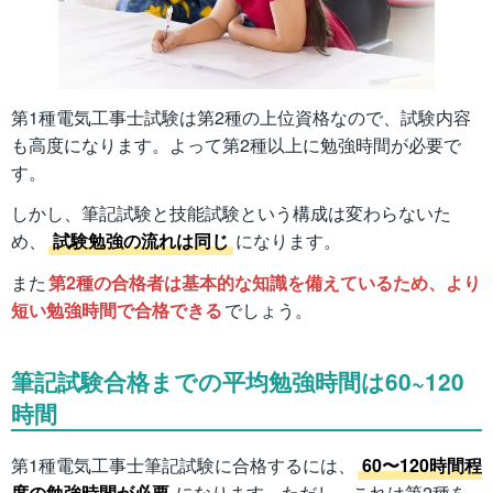
第1種電気工事士試験は第2種の上位資格なので、試験内容
も高度になります。よって第2種以上に勉強時間が必要で
す。
しかし、筆記試験と技能試験という構成は変わらないた
め、
試験勉強の流れは同じ
になります。
また
第2種の合格者は基本的な知識を備えているため、より
短い勉強時間で合格できる
でしょう。
筆記試験合格までの平均勉強時間は60~120
時間
第1種電気工事士筆記試験に合格するには、
60〜120時間程
度の勉強時間が必要
になります。ただし、これは第2種を