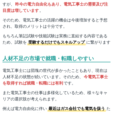
すが、
昨今の電力自由化もあり、電気工事士の需要及び注
目度は増しています
。
そのため、電気工事士の活躍の機会は今後増加すると予想
され、取得のメリットは十分です。
もちろん筆記試験や技能試験は実務に直結する内容である
ため、試験を
受験するだけでもスキルアップ
に繋がります
人材不足の市場で就職・転職しやすい
電気工事士には団塊の世代が多かったこともあり、現在は
人材不足の状態が続いています。そのため、
今電気工事士
を取得すれば就職・転職には有利
です。
また電気工事士の仕事は多様化しているため、様々なキャ
リアの選択肢が考えられます。
例えば電力自由化に伴い
最近はガス会社でも電気を扱う
た