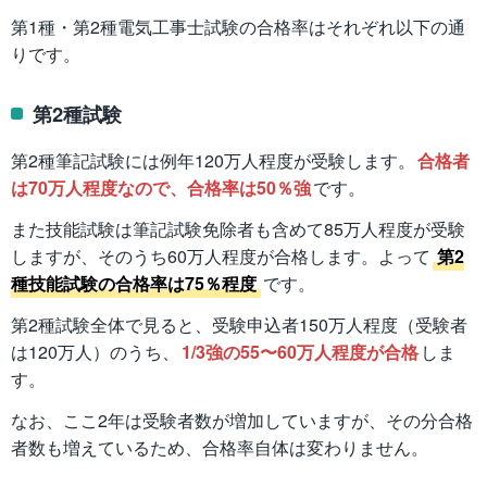
第1種・第2種電気工事士試験の合格率はそれぞれ以下の通
りです。
第2種試験
第2種筆記試験には例年120万人程度が受験します。
合格者
は70万人程度なので、合格率は50％強
です。
また技能試験は筆記試験免除者も含めて85万人程度が受験
しますが、そのうち60万人程度が合格します。よって
第2
種技能試験の合格率は75％程度
です。
第2種試験全体で見ると、受験申込者150万人程度（受験者
は120万人）のうち、
1/3強の55〜60万人程度が合格
しま
す。
なお、ここ2年は受験者数が増加していますが、その分合格
者数も増えているため、合格率自体は変わりません。