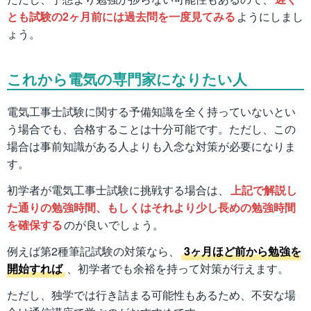
とも試験の2ヶ月前には過去問を一度見てみる
ようにしまし
ょう。
これから電気の専門家になりたい人
電気工事士試験に関する予備知識を全く持っていないとい
う場合でも、合格することは十分可能です。ただし、この
場合は事前知識がある人よりも入念な対策が必要になりま
す。
初学者が電気工事士試験に挑戦する場合は、
上記で解説し
た通りの勉強時間、もしくはそれより少し長めの勉強時間
を確保する
のが良いでしょう。
例えば第2種筆記試験の対策なら、
3ヶ月ほど前から勉強を
開始すれば
、初学者でも余裕を持って対策が行えます。
ただし、独学では行き詰まる可能性もあるため、不安な場