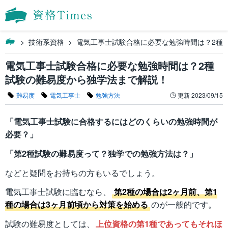
技術系資格
電気工事士試験合格に必要な勉強時間は？2種
電気工事士試験合格に必要な勉強時間は？2種
試験の難易度から独学法まで解説！
難易度
電気工事士
勉強方法
更新
2023/09/15
「電気工事士試験に合格するにはどのくらいの勉強時間が
必要？」
「第2種試験の難易度って？独学での勉強方法は？」
などと疑問をお持ちの方もいるでしょう。
電気工事士試験に臨むなら、
第2種の場合は2ヶ月前、第1
種の場合は3ヶ月前頃から対策を始める
のが一般的です。
試験の難易度としては、
上位資格の第1種であってもそれほ