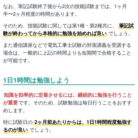
なお、筆記試験終了後から2次の技能試験までは、1ヶ月
半〜2ヶ月程度の時間があります。
そのため、技能試験に関しては第1種・第2種共に、
筆記試
験が終わってから本格的に勉強を始めれば良い
でしょう。
また通信講座などで電気工事士試験の対策講義を受講する
場合は、一般的に上記の時間よりも短期間で合格すること
が可能です。
1日1時間は勉強しよう
知識を効率的に定着させるには、継続的に勉強を行うこと
が重要
です。そのため、試験勉強は毎日行うことをおすす
めします。
特に試験日の
2ヶ月前あたりからは、1日1時間程度勉強す
るのが良い
でしょう。