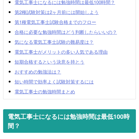
電気工事士になるには勉強時間は最低100時間？
第2種試験対策は2ヶ月前には開始しよう
第1種電気工事士試験合格までのフロー
合格に必要な勉強時間はどう判断したらいいの？
気になる電気工事士試験の難易度は？
電気工事士がメリットの多い人気である理由
短期合格するという決意を持とう
おすすめの勉強法は？
短い時間で効率よく試験対策するには
電気工事士の勉強時間まとめ
電気工事士になるには勉強時間は最低100時
間？