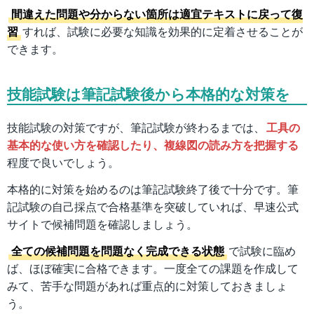
間違えた問題や分からない箇所は適宜テキストに戻って復
習
すれば、試験に必要な知識を効果的に定着させることが
できます。
技能試験は筆記試験後から本格的な対策を
技能試験の対策ですが、筆記試験が終わるまでは、
工具の
基本的な使い方を確認したり、複線図の読み方を把握する
程度で良いでしょう。
本格的に対策を始めるのは筆記試験終了後で十分です。筆
記試験の自己採点で合格基準を突破していれば、早速公式
サイトで候補問題を確認しましょう。
全ての候補問題を問題なく完成できる状態
で試験に臨め
ば、ほぼ確実に合格できます。一度全ての課題を作成して
みて、苦手な問題があれば重点的に対策しておきましょ
う。