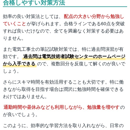
合格しやすい対策方法
効率の良い対策法としては、
配点の大きい分野から勉強し
ていくこと
が挙げられます。合格ラインである60点を突破
すれば良いだけなので、全てを満遍なく対策する必要はあ
りません。
また電気工事士の筆記試験対策では、特に過去問演習が有
効です。
過去問は電気技術者試験センターのホームページ
から入手できる
ので、複数回分を反復して解くのが良いで
しょう。
さらにスキマ時間を有効活用することも大切です。特に働
きながら取得を目指す場合は潤沢に勉強時間を確保できる
わけではありません。
通勤時間や昼休みなども利用しながら、勉強量を増やす
の
が良いでしょう。
このように、効率的な学習方法を取り入れながら、日常の