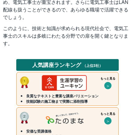
め、電気工事士が重宝されます。さらに電気工事士はLAN
配線も扱うことができるので、あらゆる職場で活躍できる
でしょう。
このように、技術と知識が求められる現代社会で、電気工
事士のスキルは多岐にわたる分野での扉を開く鍵となりま
す。
人気講座ランキング
（上位3社）
もっと見る
＞
良質なテキストと豊富な講座バリエーション
技能試験の施工物まで実際に添削指導
もっと見る
＞
安価な受講価格