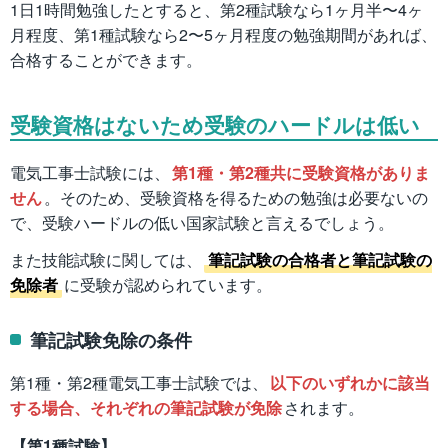
1日1時間勉強したとすると、第2種試験なら1ヶ月半〜4ヶ
月程度、第1種試験なら2〜5ヶ月程度の勉強期間があれば、
合格することができます。
受験資格はないため受験のハードルは低い
電気工事士試験には、
第1種・第2種共に受験資格がありま
せん
。そのため、受験資格を得るための勉強は必要ないの
で、受験ハードルの低い国家試験と言えるでしょう。
また技能試験に関しては、
筆記試験の合格者と筆記試験の
免除者
に受験が認められています。
筆記試験免除の条件
第1種・第2種電気工事士試験では、
以下のいずれかに該当
する場合、それぞれの筆記試験が免除
されます。
【第1種試験】