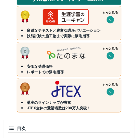
もっと見る
＞
良質なテキストと豊富な講座バリエーション
技能試験の施工物まで実際に添削指導
もっと見る
＞
安価な受講価格
レポートでの添削指導
もっと見る
＞
講座のラインナップが豊富！
JTEX全体の受講者数は200万人突破！
目次