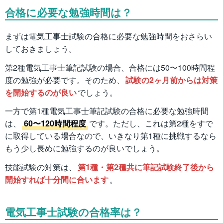
合格に必要な勉強時間は？
まずは電気工事士試験の合格に必要な勉強時間をおさらい
しておきましょう。
第2種電気工事士筆記試験の場合、合格には50〜100時間程
度の勉強が必要です。そのため、
試験の2ヶ月前からは対策
を開始するのが良い
でしょう。
一方で第1種電気工事士筆記試験の合格に必要な勉強時間
は、
60〜120時間程度
です。ただし、これは第2種をすで
に取得している場合なので、いきなり第1種に挑戦するなら
もう少し長めに勉強するのが良いでしょう。
技能試験の対策は、
第1種・第2種共に筆記試験終了後から
開始すれば十分間に合います
。
電気工事士試験の合格率は？