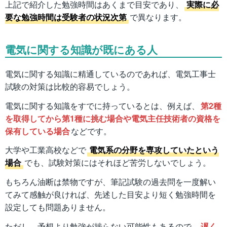
上記で紹介した勉強時間はあくまで目安であり、
実際に必
要な勉強時間は受験者の状況次第
で異なります。
電気に関する知識が既にある人
電気に関する知識に精通しているのであれば、電気工事士
試験の対策は比較的容易でしょう。
電気に関する知識をすでに持っているとは、例えば、
第2種
を取得してから第1種に挑む場合や電気主任技術者の資格を
保有している場合
などです。
大学や工業高校などで
電気系の分野を専攻していたという
場合
でも、試験対策にはそれほど苦労しないでしょう。
もちろん油断は禁物ですが、筆記試験の過去問を一度解い
てみて感触が良ければ、先述した目安より短く勉強時間を
設定しても問題ありません。
ただし、予想より勉強が捗らない可能性もあるので、
遅く