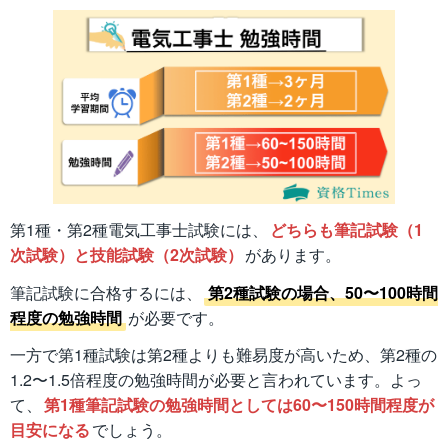
第1種・第2種電気工事士試験には、
どちらも筆記試験（1
次試験）と技能試験（2次試験）
があります。
筆記試験に合格するには、
第2種試験の場合、50〜100時間
程度の勉強時間
が必要です。
一方で第1種試験は第2種よりも難易度が高いため、第2種の
1.2〜1.5倍程度の勉強時間が必要と言われています。よっ
て、
第1種筆記試験の勉強時間としては60〜150時間程度が
目安になる
でしょう。