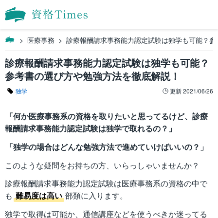
医療事務
診療報酬請求事務能力認定試験は独学も可能？参
診療報酬請求事務能力認定試験は独学も可能？
参考書の選び方や勉強方法を徹底解説！
独学
更新
2021/06/26
「何か医療事務系の資格を取りたいと思ってるけど、診療
報酬請求事務能力認定試験は独学で取れるの？」
「独学の場合はどんな勉強方法で進めていけばいいの？」
このような疑問をお持ちの方、いらっしゃいませんか？
診療報酬請求事務能力認定試験は医療事務系の資格の中で
も
難易度は高い
部類に入ります。
独学で取得は可能か、通信講座などを使うべきか迷ってる