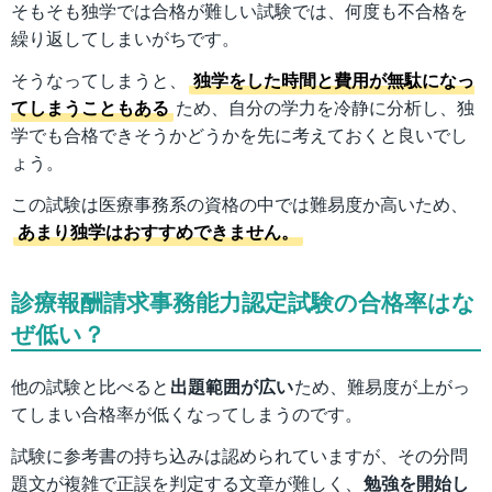
そもそも独学では合格が難しい試験では、何度も不合格を
繰り返してしまいがちです。
そうなってしまうと、
独学をした時間と費用が無駄になっ
てしまうこともある
ため、自分の学力を冷静に分析し、独
学でも合格できそうかどうかを先に考えておくと良いでし
ょう。
この試験は医療事務系の資格の中では難易度か高いため、
あまり独学はおすすめできません。
診療報酬請求事務能力認定試験の合格率はな
ぜ低い？
他の試験と比べると
出題範囲が広い
ため、難易度が上がっ
てしまい合格率が低くなってしまうのです。
試験に参考書の持ち込みは認められていますが、その分問
題文が複雑で正誤を判定する文章が難しく、
勉強を開始し