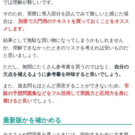
では理解が難しいです。
そのため、実際に導入部分を読んでみて難しいと感じた場
合は、
別冊で入門用のテキストを買っておくことをオスス
メします。
結果として無駄な買い物になってしまうかもしれません
が、理解できなかったときのリスクを考えれば安いものだ
と思いましょう。
ただし、無闇にたくさん参考書を買うのではなく、
自分の
欠点を補えるように参考書を吟味すると良いでしょう。
また、過去問もほとんど用意することができないため、
市
販の予想問題集などをフル活用して実践力と応用力を身に
着けると良い
でしょう。
最新版かを確かめる
テキストや問題集を選ぶときには、節約するために古本屋