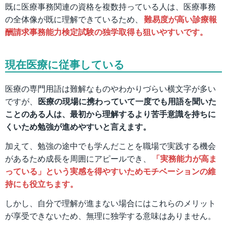
既に医療事務関連の資格を複数持っている人は、医療事務
の全体像が既に理解できているため、
難易度が高い診療報
酬請求事務能力検定試験の独学取得も狙いやすいです。
現在医療に従事している
医療の専門用語は難解なものやわかりづらい横文字が多い
ですが、
医療の現場に携わっていて一度でも用語を聞いた
ことのある人は、最初から理解するより苦手意識を持ちに
くいため勉強が進めやすいと言えます。
加えて、勉強の途中でも学んだことを職場で実践する機会
があるため成長を周囲にアピールでき、
「実務能力が高ま
っている」という実感を得やすいためモチベーションの維
持にも役立ちます。
しかし、自分で理解が進まない場合にはこれらのメリット
が享受できないため、無理に独学する意味はありません。