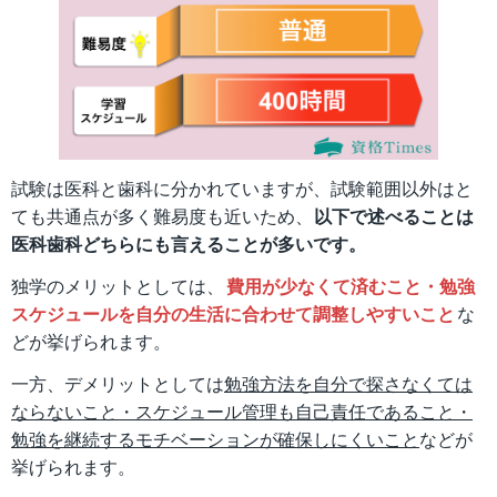
試験は医科と歯科に分かれていますが、試験範囲以外はと
ても共通点が多く難易度も近いため、
以下で述べることは
医科歯科どちらにも言えることが多いです。
独学のメリットとしては、
費用が少なくて済むこと・勉強
スケジュールを自分の生活に合わせて調整しやすいこと
な
どが挙げられます。
一方、デメリットとしては
勉強方法を自分で探さなくては
ならないこと・スケジュール管理も自己責任であること・
勉強を継続するモチベーションが確保しにくいこと
などが
挙げられます。