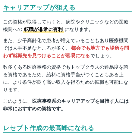
キャリアアップが狙える
この資格が取得しておくと、病院やクリニックなどの医療
機関への
転職が非常に有利
になります。
また、少子高齢化で患者が増えていることもあり医療機関
では人手不足なところが多く、
都会でも地方でも場所を問
わず就職先を見つけることが容易になる
でしょう。
数多くある医療事務の資格でもトップクラスの難易度を誇
る資格であるため、給料に資格手当がつくこともある上
に、より条件が良く高い収入を得るための転職も可能にな
ります。
このように、
医療事務系のキャリアアップを目指す人には
非常におすすめの資格です。
レセプト作成の最高峰になれる