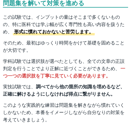
問題集を解いて対策を進める
この試験では、インプットの量はそこまで多くないもの
の、特に医科では学ぶ幅が広く専門性も高い内容を扱うた
め、
形式に慣れておかないと苦労します。
そのため、最初はゆっくり時間をかけて基礎を固めること
が大切です。
学科試験では選択肢が選べたとしても、全ての文章の正誤
判定を行うことでより正解に近づくことができるため、
一
つ一つの選択肢を丁寧に見ていく必要があります。
実技試験では、
調べてから他の箇所の知識を埋めるなど、
正確に解けるようにしなければ得点に繋がりません。
このような実践的な練習は問題集を解きながら慣れていく
しかないため、本番をイメージしながら自分なりの対策を
考えていきましょう。