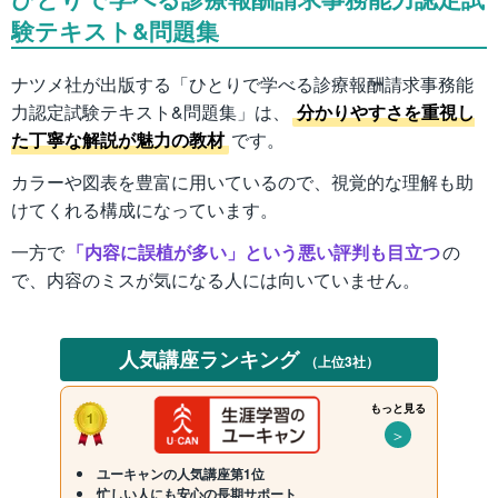
験テキスト&問題集
ナツメ社が出版する「ひとりで学べる診療報酬請求事務能
力認定試験テキスト&問題集」は、
分かりやすさを重視し
た丁寧な解説が魅力の教材
です。
カラーや図表を豊富に用いているので、視覚的な理解も助
けてくれる構成になっています。
一方で
「内容に誤植が多い」という悪い評判も目立つ
の
で、内容のミスが気になる人には向いていません。
人気講座ランキング
（上位3社）
もっと見る
＞
ユーキャンの人気講座第1位
忙しい人にも安心の長期サポート