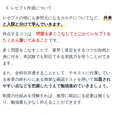
レセプト作成について
レセプトの他にも参照元になるカルテについてなど、
外来
と入院と分けて学んでいきます。
得点するコツは、
問題を多くこなしてとにかくレセプトを
たくさん書いてみること
です。
多く問題をこなすことで、素早く算定をするコツが自然と
身に付き、本試験でも対応できる実践力を培うことができ
ます。
また、全科目共通することとして、テキストに付属してい
る各章の終わりにある簡単な確認テストを用いて
出題され
やすい点などを把握したうえで勉強進めていきましょう。
制度の仕組みを理解すれば、無理に暗記にる必要は無くな
り、勉強量も少なく抑えることができます。