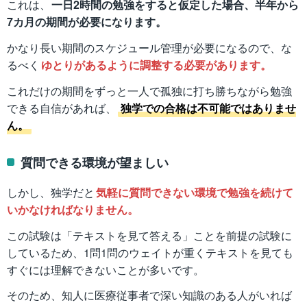
これは、
一日2時間の勉強をすると仮定した場合、半年から
7カ月の期間が必要になります。
かなり長い期間のスケジュール管理が必要になるので、な
るべく
ゆとりがあるように調整する必要があります。
これだけの期間をずっと一人で孤独に打ち勝ちながら勉強
できる自信があれば、
独学での合格は不可能ではありませ
ん。
質問できる環境が望ましい
しかし、独学だと
気軽に質問できない環境で勉強を続けて
いかなければなりません。
この試験は「テキストを見て答える」ことを前提の試験に
しているため、1問1問のウェイトが重くテキストを見ても
すぐには理解できないことが多いです。
そのため、知人に医療従事者で深い知識のある人がいれば