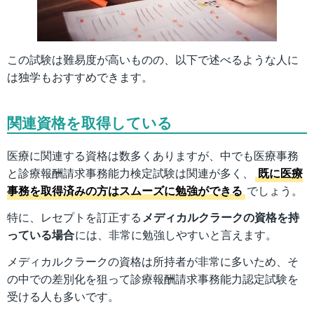
この試験は難易度が高いものの、以下で述べるような人に
は独学もおすすめできます。
関連資格を取得している
医療に関連する資格は数多くありますが、中でも医療事務
と診療報酬請求事務能力検定試験は関連が多く、
既に医療
事務を取得済みの方はスムーズに勉強ができる
でしょう。
特に、レセプトを訂正する
メディカルクラークの資格を持
っている場合
には、非常に勉強しやすいと言えます。
メディカルクラークの資格は所持者が非常に多いため、そ
の中での差別化を狙って診療報酬請求事務能力認定試験を
受ける人も多いです。