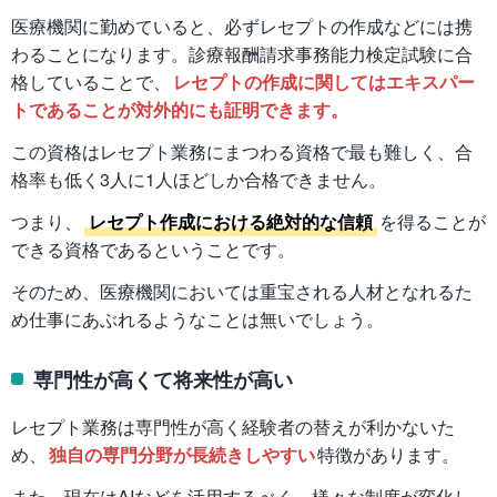
医療機関に勤めていると、必ずレセプトの作成などには携
わることになります。診療報酬請求事務能力検定試験に合
格していることで、
レセプトの作成に関してはエキスパー
トであることが対外的にも証明できます。
この資格はレセプト業務にまつわる資格で最も難しく、合
格率も低く3人に1人ほどしか合格できません。
つまり、
レセプト作成における絶対的な信頼
を得ることが
できる資格であるということです。
そのため、医療機関においては重宝される人材となれるた
め仕事にあぶれるようなことは無いでしょう。
専門性が高くて将来性が高い
レセプト業務は専門性が高く経験者の替えが利かないた
め、
独自の専門分野が長続きしやすい
特徴があります。
また、現在はAIなどを活用するべく、様々な制度が変化し