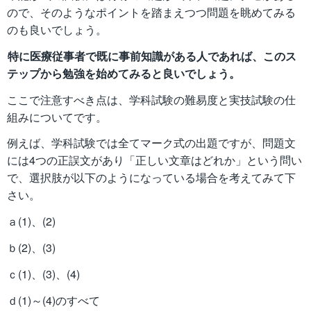
ので、そのようなポイントを踏まえつつ問題を眺めてみる
のも良いでしょう。
特に医療従事者で既に事前知識がある人であれば、このス
テップから勉強を始めてみると良いでしょう。
ここで注意すべき点は、学科試験の難易度と実技試験の仕
組みについてです。
例えば、学科試験では全てマーク式の出題ですが、問題文
には4つの正誤文があり「正しい文章はどれか」という問い
で、選択肢が以下のようになっている場合を考えてみて下
さい。
ａ(1)、(2)
ｂ(2)、(3)
ｃ(1)、(3)、(4)
ｄ(1)～(4)のすべて