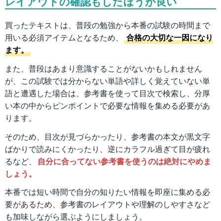
レイアウトの確認もしたほうが良い
買ったテキストは、普段の勉強から本番の試験の時間まで
用いる必須アイテムとなるため、
合格の大切な一因になり
ます。
また、普段はあまり意識することがないかもしれません
が、この試験では分からない単語や詳しく覚えていない単
語と遭遇した場合は、参考書を使って目次で検索し、分厚
い本の中からピンポイントで必要な情報を集める必要があ
ります。
そのため、目次が見づらかったり、参考書の本文が黒文字
ばかりで読みにくかったり、逆にカラフル過ぎて目が疲れ
るなど、
自分に合ってない参考書を使うのは絶対にやめま
しょう。
本番では短い時間で自分の知りたい情報を即座に集める必
要があるため、参考書のレイアウトや理解のしやすさなど
も加味しながら選ぶようにしましょう。