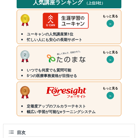
人気講座ランキング
（上位3社）
もっと見る
＞
ユーキャンの人気講座第1位
忙しい人にも安心の長期サポート
もっと見る
＞
いつでも何度でも質問可能
5つの医療事務資格が目指せる
もっと見る
＞
定着度アップのフルカラーテキスト
幅広い学習が可能なeラーニングシステム
目次