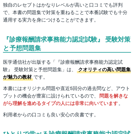
独自のレセプトはかなりレベルが高いと口コミでも評判
で、本書の問題集で対策を重ねることで本番試験でも十分
通用する実力を身につけることができます。
『診療報酬請求事務能力認定試験』 受験対策
と予想問題集
医学通信社が出版する「『診療報酬請求事務能力認定試
験』 受験対策と予想問題集」は、
クオリティの高い問題集
が魅力の教材
です。
本書にはオリジナル問題や直近5回分の過去問など、アウト
プットの機会が豊富に設けられているので、
問題を解きな
がら理解を進めるタイプの人には非常に向いています
。
利用者からの口コミも良い安心の良書です。
ひとりで学べる診療報酬請求事務能力認定試