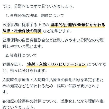
では、分野を１つずつ見ていきましょう。
医療関係の法律、制度について
医療事務に従事する上での
基本的な用語や医療にかかわる
法律・社会保険の制度
などを学びます。
健康保険の自己負担割合などは親しみやすい分野なので理
解しやすいと思います。
診察料について
範囲が広く、
注射・入院・リハビリテーション
についてな
ど、様々に分けられます。
入院時食事療養・入院時生活療養の費用の額を算定するた
めの知識なども問われるため、幅広い知識が要求されま
す。
各治療の診察料の計算について、差別化しながら理解を進
めていきましょう。