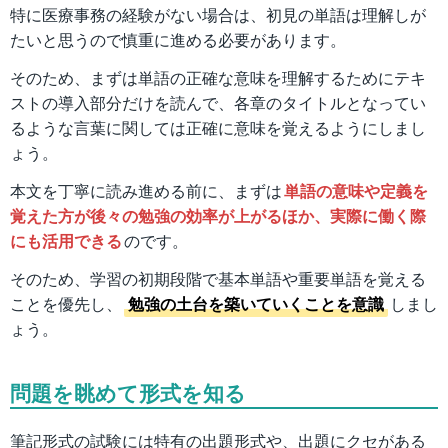
特に医療事務の経験がない場合は、初見の単語は理解しが
たいと思うので慎重に進める必要があります。
そのため、まずは単語の正確な意味を理解するためにテキ
ストの導入部分だけを読んで、各章のタイトルとなってい
るような言葉に関しては正確に意味を覚えるようにしまし
ょう。
本文を丁寧に読み進める前に、まずは
単語の意味や定義を
覚えた方が後々の勉強の効率が上がるほか、実際に働く際
にも活用できる
のです。
そのため、学習の初期段階で基本単語や重要単語を覚える
ことを優先し、
勉強の土台を築いていくことを意識
しまし
ょう。
問題を眺めて形式を知る
筆記形式の試験には特有の出題形式や、出題にクセがある