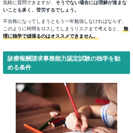
気軽に質問できますが、
そうでない場合には理解が進まな
いことも多く、苦労するでしょう。
不合格になってしまうともう一年勉強しなければならず、
このように時間をロスしてしまうリスクまで考えると、
無
理に独学で頑張るのはオススメできません。
診療報酬請求事務能力認定試験の独学を勧
める条件